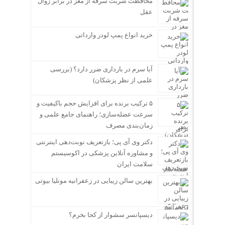
محافظت شربت سرفه از مغز در برابر زوال
عقل
خرید انواع پمپ لودر وارداتی
آیا سرم در بارداری ضرر دارد؟ (بررسی
علمی از نظر پزشکان)
۵ ترکیب برنده برای افزایش حجم باکیفیت و
سرعت عضله‌سازی؛ راهنمای جامع علمی و
زمان‌بندی مصرف
دکتر وی آی پی؛ بازتعریف نوبت‌دهی اینترنتی
و مشاوره آنلاین پزشکی در اکوسیستم
سلامت ایران
بهترین سالن زیبایی در زعفرانیه مونلیا بیوتی
دیسپانسر سشوار از کجا بخرم؟