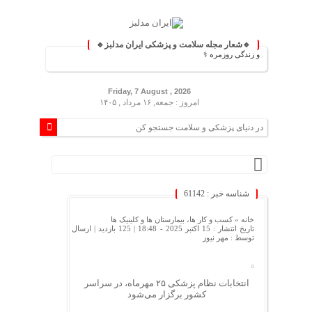
🔹شعار مجله سلامت و پزشکی ایران مدلبز🔹
 پزشکی و زندگی روزمره ⚕️
Friday, 7 August , 2026
امروز : جمعه, ۱۶ مرداد , ۱۴۰۵
شناسه خبر : 61142
خانه »
کسب و کار ها، بیمارستان ها و کلینیک ها
تاریخ انتشار : 15 اکتبر 2025 - 18:48 |
125 بازدید
| ارسال
توسط :
مهر نیوز
انتخابات نظام پزشکی ۲۵ مهرماه، در سراسر
کشور برگزار می‌شود