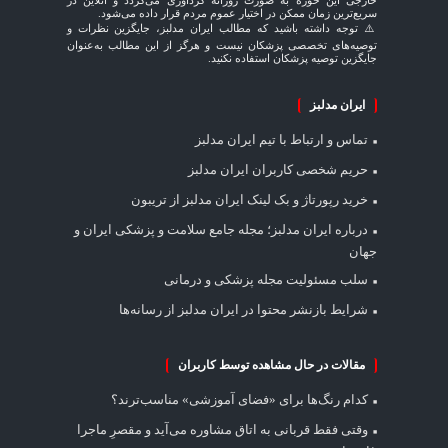
خارجی این حوزه به صورت روزانه گردآوری می‌گردد و آنلاین در
سریع‌ترین زمان ممکن در اختیار عموم مردم قرار داده می‌شود.
⚠️ توجه داشته باشید که مطالب ایران مدلبز، جایگزین نظرات و
توصیه‌های تخصصی پزشکان نیست و هرگز از این مطالب به‌عنوان
جایگزین توصیه پزشکان استفاده نکنید.
ایران مدلبز
تماس و ارتباط با تیم ایران مدلبز
حریم شخصی کاربران ایران مدلبز
خرید رپورتاژ و بک لینک ایران مدلبز از تریبون
درباره ایران مدلبز؛ مجله جامع سلامت و پزشکی ایران و
جهان
سلب مسئولیت مجله پزشکی و درمانی
شرایط بازنشر محتوا در ایران مدلبز از رسانه‌ها
مقالات در حال مشاهده توسط کاربران
کدام رنگ‌ها برای «فضای آموزشی» مناسب‌ترند؟
وقتی فقط قربانی به اتاق مشاوره می‌آید و مقصرِ ماجرا