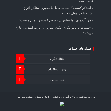
غایب است
استاکر کیست؟ آشنایی کامل با مفهوم استاکر، انواع،
نشانه‌ها و راه‌های مقابله
چرا آدم‌های تنها بیشتر در معرض کمبود ویتامین هستند؟
«سفرهای خانوادگی» چگونه مغز را از چرخه استرس خارج
می‌کند؟
شبکه های اجتماعی
کانال تلگرام
پیج اینستاگرام
فید مطالب
وزارت بهداشت، درمان و آموزش پزشکی
اخبار پزشکی و سلامت مهر نیوز
اخبار اقتصاد سلامت اقتصاد آنلاین