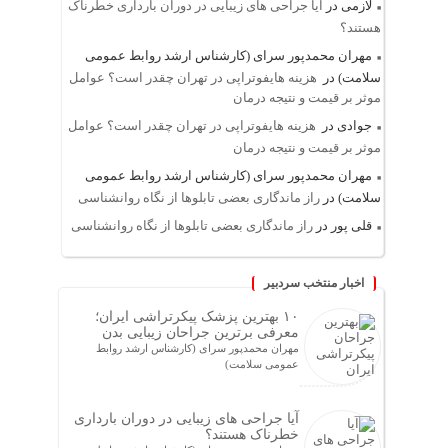
لازمی
در
آیا جراحی های زیبایی در دوران بارداری خطرناک
هستند؟
مهران محمدپور سرای (کارشناس ارشد روابط عمومی
سلامت)
در
هزینه هایفوتراپی در تهران چقدر است؟ عوامل
موثر بر قیمت و نتیجه درمان
جوادی
در
هزینه هایفوتراپی در تهران چقدر است؟ عوامل
موثر بر قیمت و نتیجه درمان
مهران محمدپور سرای (کارشناس ارشد روابط عمومی
سلامت)
در
راز ماندگاری بعضی تابلوها از نگاه روانشناسی
قلی پور
در
راز ماندگاری بعضی تابلوها از نگاه روانشناسی
اخبار منتخب سردبیر
۱۰ بهترین پزشک پیکرتراشی ایران؛
معرفی برترین جراحان زیبایی بدن
مهران محمدپور سرای (کارشناس ارشد روابط
عمومی سلامت)
آیا جراحی های زیبایی در دوران بارداری
خطرناک هستند؟