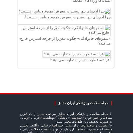
نشانه‌ها و راه‌های مقابله
چرا آدم‌های تنها بیشتر در معرض کمبود ویتامین هستند؟
«سفرهای خانوادگی» چگونه مغز را از چرخه استرس خارج
می‌کند؟
افراد مضطرب دنیا را متفاوت می بینند!
مجله سلامت و پزشکی ایران مدلبز
⚕️ مجله سلامت و پزشکی ایران مدلبز، مرجعی معتبر از جدیدترین
مقالات و اخبار حوزه ✅سلامت ✅پزشکی ✅بهداشت ✅درمان ✅زیبایی
به صورت تخصصی با اطلاعات معتبر است.
💡 مطالب و موضوعات ایران مدلبز جنبه اطلاع‌رسانی و آگاهی بخشی
داشته که به صورت هوشمند از پربازدیدترین رسانه‌ها و مجلات ایرانی و