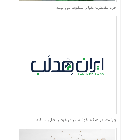
افراد مضطرب دنیا را متفاوت می بینند!
چرا مغز در هنگام خواب، انرژی خود را خالی می‌کند