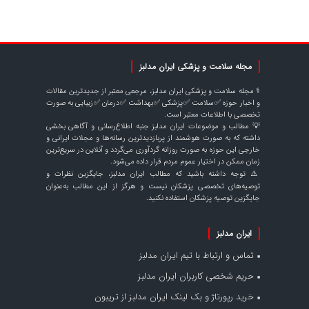
مجله سلامت و پزشکی ایران مدلبز
⚕️ مجله سلامت و پزشکی ایران مدلبز، مرجعی معتبر از جدیدترین مقالات
و اخبار حوزه ✅سلامت ✅پزشکی ✅بهداشت ✅درمان ✅زیبایی به صورت
تخصصی با اطلاعات معتبر است.
💡 مطالب و موضوعات ایران مدلبز جنبه اطلاع‌رسانی و آگاهی بخشی
داشته که به صورت هوشمند از پربازدیدترین رسانه‌ها و مجلات ایرانی و
خارجی این حوزه به صورت روزانه گردآوری می‌گردد و آنلاین در سریع‌ترین
زمان ممکن در اختیار عموم مردم قرار داده می‌شود.
⚠️ توجه داشته باشید که مطالب ایران مدلبز، جایگزین نظرات و
توصیه‌های تخصصی پزشکان نیست و هرگز از این مطالب به‌عنوان
جایگزین توصیه پزشکان استفاده نکنید.
ایران مدلبز
تماس و ارتباط با تیم ایران مدلبز
حریم شخصی کاربران ایران مدلبز
خرید رپورتاژ و بک لینک ایران مدلبز از تریبون