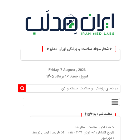
🔹شعار مجله سلامت و پزشکی ایران مدلبز🔹
⚕️ ایران مدلبز؛ پلی بین دانش پز
Friday, 7 August , 2026
امروز : جمعه, ۱۶ مرداد , ۱۴۰۵
شناسه خبر : 115718
خانه »
اخبار سلامت استان‌ها
تاریخ انتشار : 03 ژوئن 2026 - 1:15 |
| ارسال توسط
51 بازدید
:
مهر نیوز