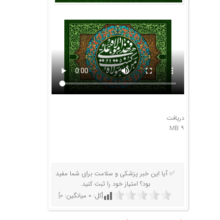
دریافت
۹ MB
✅ آیا این خبر پزشکی و سلامت برای شما مفید
بود؟ امتیاز خود را ثبت کنید.
[کل:
0
میانگین:
0
]