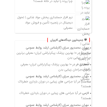
چرا پرده را نباید در خانه شست؟
نرم افزار حسابداری پخش مواد غذایی | تحول
دیجیتال در زنجیره تأمین و فروش مواد
مصرفی
💬 جدیدترین دیدگاه‌های کاربران
مهران محمدپور سرای (کارشناس ارشد روابط عمومی
سلامت)
در
۱۰ بهترین پزشک پیکرتراشی ایران؛ معرفی برترین
جراحان زیبایی بدن
سعادتی فر
در
۱۰ بهترین پزشک پیکرتراشی ایران؛ معرفی
برترین جراحان زیبایی بدن
مهران محمدپور سرای (کارشناس ارشد روابط عمومی
سلامت)
در
آیا جراحی های زیبایی در دوران بارداری خطرناک
هستند؟
لازمی
در
آیا جراحی های زیبایی در دوران بارداری خطرناک
هستند؟
مهران محمدپور سرای (کارشناس ارشد روابط عمومی