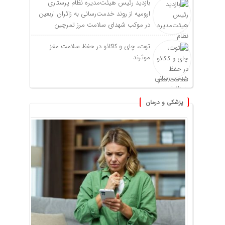
بازدید رئیس هیئت‌مدیره نظام پرستاری
ارومیه از روند خدمت‌رسانی به زائران اربعین
در موکب شهدای سلامت مرز تمرچین
توت، چای و کاکائو در حفظ سلامت مغز
موثرند
پزشکی و درمان