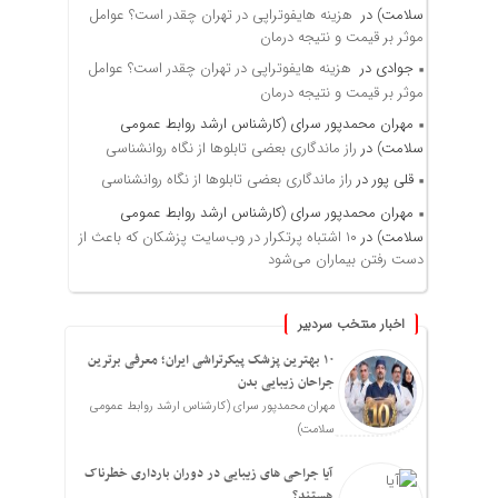
سلامت)
در
هزینه هایفوتراپی در تهران چقدر است؟ عوامل
موثر بر قیمت و نتیجه درمان
جوادی
در
هزینه هایفوتراپی در تهران چقدر است؟ عوامل
موثر بر قیمت و نتیجه درمان
مهران محمدپور سرای (کارشناس ارشد روابط عمومی
سلامت)
در
راز ماندگاری بعضی تابلوها از نگاه روانشناسی
قلی پور
در
راز ماندگاری بعضی تابلوها از نگاه روانشناسی
مهران محمدپور سرای (کارشناس ارشد روابط عمومی
سلامت)
در
۱۰ اشتباه پرتکرار در وب‌سایت پزشکان که باعث از
دست رفتن بیماران می‌شود
اخبار منتخب سردبیر
۱۰ بهترین پزشک پیکرتراشی ایران؛ معرفی برترین
جراحان زیبایی بدن
مهران محمدپور سرای (کارشناس ارشد روابط عمومی
سلامت)
آیا جراحی های زیبایی در دوران بارداری خطرناک
هستند؟