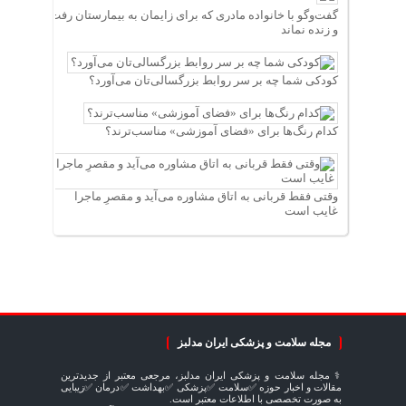
گفت‌وگو با خانواده مادری که برای زایمان به بیمارستان رفت
و زنده نماند
کودکی شما چه بر سر روابط بزرگسالی‌تان می‌آورد؟
کدام رنگ‌ها برای «فضای آموزشی» مناسب‌ترند؟
وقتی فقط قربانی به اتاق مشاوره می‌آید و مقصرِ ماجرا
غایب است
مجله سلامت و پزشکی ایران مدلبز
⚕️ مجله سلامت و پزشکی ایران مدلبز، مرجعی معتبر از جدیدترین
مقالات و اخبار حوزه ✅سلامت ✅پزشکی ✅بهداشت ✅درمان ✅زیبایی
به صورت تخصصی با اطلاعات معتبر است.