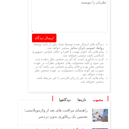
دیدگاه های ارسال شده توسط شما، پس از تایید توسط
روابط عمومی ایران مدلبز
منتشر خواهد شد.
پیام هایی که حاوی تهمت یا افترا و خلاف قوانین جمهوری
اسلامی باشد منتشر نخواهد شد.
لازم به یادآوری است که آی پی شخص نظر دهنده ثبت
می شود و کلیه مسئولیت های حقوقی نظرات بر عهده
شخص نظر بوده و قابل پیگیری قضایی می باشد که در
صورت هر گونه شکایت مسئولیت بر عهده شخص نظر
دهنده خواهد بود.
پیام هایی که به غیر از زبان فارسی یا غیر مرتبط باشد
منتشر نخواهد شد.
محبوب
تازه‌ها
دیدگاهها
راهنمای مراقبت های بعد از واژینوپلاستی؛
تضمین یک ریکاوری بدون دردسر