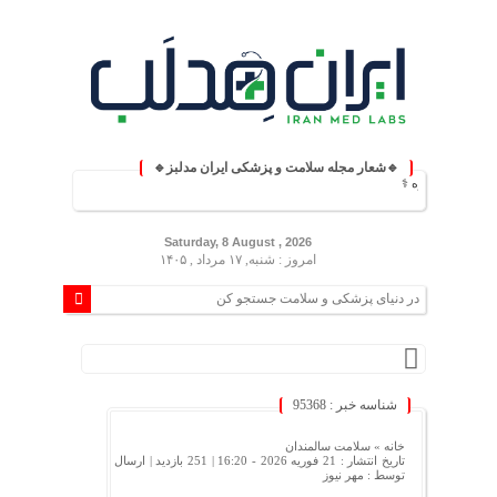
🔹شعار مجله سلامت و پزشکی ایران مدلبز🔹
روزمره ⚕️
Saturday, 8 August , 2026
امروز : شنبه, ۱۷ مرداد , ۱۴۰۵
شناسه خبر : 95368
خانه »
سلامت سالمندان
تاریخ انتشار : 21 فوریه 2026 - 16:20 |
251 بازدید
| ارسال
توسط :
مهر نیوز