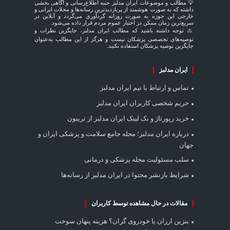
💡 مطالب و موضوعات ایران مدلبز جنبه اطلاع‌رسانی و آگاهی بخشی
داشته که به صورت هوشمند از پربازدیدترین رسانه‌ها و مجلات ایرانی و
خارجی این حوزه به صورت روزانه گردآوری می‌گردد و آنلاین در
سریع‌ترین زمان ممکن در اختیار عموم مردم قرار داده می‌شود.
⚠️ توجه داشته باشید که مطالب ایران مدلبز، جایگزین نظرات و
توصیه‌های تخصصی پزشکان نیست و هرگز از این مطالب به‌عنوان
جایگزین توصیه پزشکان استفاده نکنید.
ایران مدلبز
تماس و ارتباط با تیم ایران مدلبز
حریم شخصی کاربران ایران مدلبز
خرید رپورتاژ و بک لینک ایران مدلبز از تریبون
درباره ایران مدلبز؛ مجله جامع سلامت و پزشکی ایران و
جهان
سلب مسئولیت مجله پزشکی و درمانی
شرایط بازنشر محتوا در ایران مدلبز از رسانه‌ها
مقالات در حال مشاهده توسط کاربران
بنزین ارزان یا خودروی گران؟ هزینه پنهان سوخت