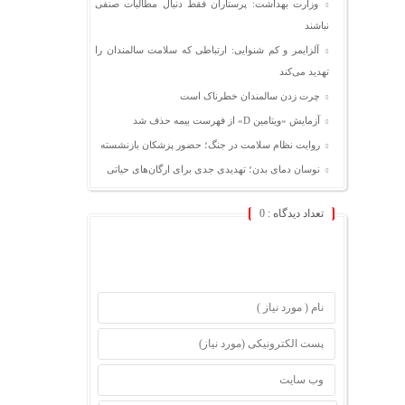
وزارت بهداشت: پرستاران فقط دنبال مطالبات صنفی
نباشند
آلزایمر و کم شنوایی: ارتباطی که سلامت سالمندان را
تهدید می‌کند
چرت زدن سالمندان خطرناک است
آزمایش «ویتامین D» از فهرست بیمه حذف شد
روایت نظام سلامت در جنگ؛ حضور پزشکان بازنشسته
نوسان دمای بدن؛ تهدیدی جدی برای ارگان‌های حیاتی
تعداد دیدگاه :
0