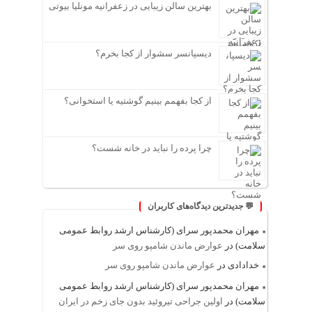
بهترین سالن زیبایی در زعفرانیه مونلیا بیوتی
دیسپانسر سشوار از کجا بخرم؟
از کجا بفهمم بینیم گوشتیه یا استخوانی؟
چرا پرده را نباید در خانه شست؟
💬 جدیدترین دیدگاه‌های کاربران
مهران محمدپور سرای (کارشناس ارشد روابط عمومی
سلامت)
در
عوارض ماندن شامپو روی سر
خدادادی
در
عوارض ماندن شامپو روی سر
مهران محمدپور سرای (کارشناس ارشد روابط عمومی
سلامت)
در
اولین جراحی تیروئید بدون جای زخم در ایران