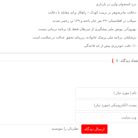
درد استخوان واژن در بارداری
دخالت مادرشوهر در تربیت کودک + راهکار برای مقابله با دخالت
سیلاب در افغانستان؛ ۲۹ نفر جان باخته و ۱۲۹ تن زخمی شدند
بهروزآذر: پویش ملی پیشگیری از سرطان فقط یک برنامه درمانی نیست
پزشکیان: برنامه ملی پزشک خانواده، زیربنای تحقق عدالت در سلامت است
۱۱ علت خونریزی بیش از حد قاعدگی
تعداد دیدگاه :
0