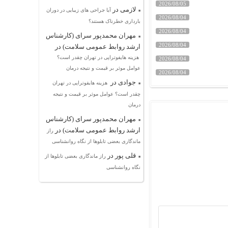
2026/08/05
لازمی
در
آیا جراحی های زیبایی در دوران
2026/08/04
بارداری خطرناک هستند؟
2026/08/04
مهران محمدپور سرای (کارشناس
2026/08/04
ارشد روابط عمومی سلامت)
در
هزینه هایفوتراپی در تهران چقدر است؟
2026/08/04
عوامل موثر بر قیمت و نتیجه درمان
2026/08/04
جوادی
در
هزینه هایفوتراپی در تهران
چقدر است؟ عوامل موثر بر قیمت و نتیجه
درمان
مهران محمدپور سرای (کارشناس
ارشد روابط عمومی سلامت)
در
راز
ماندگاری بعضی تابلوها از نگاه روانشناسی
قلی پور
در
راز ماندگاری بعضی تابلوها از
نگاه روانشناسی