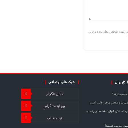
ر عهده شخص نظر بوده و قابل
شبکه های اجتماعی
 کاربران
کانال تلگرام
مناسب‌ترند؟
ی‌آید و مقصرِ ماجرا غایب است
پیج اینستاگرام
استاکر، انواع، نشانه‌ها و راه‌های
فید مطالب
بود ویتامین هستند؟