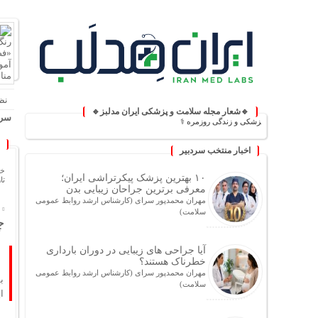
نظ
🔹شعار مجله سلامت و پزشکی ایران مدلبز🔹
سرخ
دانش پزشکی و زندگی روزمره ⚕️
اخبار منتخب سردبیر
خا
۱۰ بهترین پزشک پیکرتراشی ایران؛
تاریخ
معرفی برترین جراحان زیبایی بدن
مهران محمدپور سرای (کارشناس ارشد روابط عمومی
سلامت)
چر
آیا جراحی های زیبایی در دوران بارداری
خطرناک هستند؟
مهران محمدپور سرای (کارشناس ارشد روابط عمومی
ب
سلامت)
ای