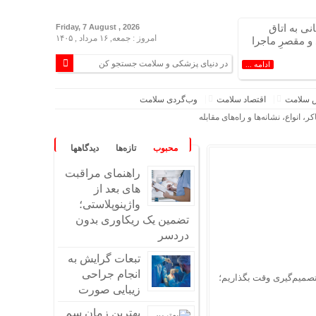
ی به اتاق
Friday, 7 August , 2026
امروز : جمعه, ۱۶ مرداد , ۱۴۰۵
و مقصرِ ماجرا
ادامه ...
 سلامت
اقتصاد سلامت
وب‌گردی سلامت
انواع، نشانه‌ها و راه‌های مقابله
محبوب
تازه‌ها
دیدگاهها
راهنمای مراقبت
های بعد از
واژینوپلاستی؛
تضمین یک ریکاوری بدون
دردسر
تبعات گرایش به
انجام جراحی
 تصمیم‌گیری وقت بگذاریم؛
زیبایی صورت
بهترین زمان سم