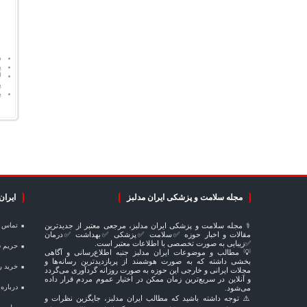
د
پ
ل
پ
پ
مجله سلامت و پزشکی ایران مدلبز
ایران
⚕️ مجله سلامت و پزشکی ایران مدلبز، مرجعی معتبر از جدیدترین
تماس و 
مقالات و اخبار حوزه ✅سلامت ✅پزشکی ✅بهداشت ✅درمان
✅زیبایی به صورت تخصصی با اطلاعات معتبر است.
حریم ش
💡 مطالب و موضوعات ایران مدلبز جنبه اطلاع‌رسانی و آگاهی
بخشی داشته که به صورت هوشمند از پربازدیدترین رسانه‌ها و
خرید رپ
مجلات ایرانی و خارجی این حوزه به صورت روزانه گردآوری می‌گردد
و آنلاین در سریع‌ترین زمان ممکن در اختیار عموم مردم قرار داده
درباره
می‌شود.
⚠️ توجه داشته باشید که مطالب ایران مدلبز، جایگزین نظرات و