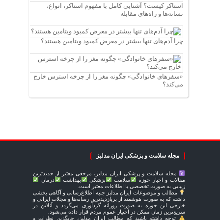
استاکر کیست؟ آشنایی کامل با مفهوم استاکر، انواع،
نشانه‌ها و راه‌های مقابله
چرا آدم‌های تنها بیشتر در معرض کمبود ویتامین هستند؟
«سفرهای خانوادگی» چگونه مغز را از چرخه استرس خارج
می‌کند؟
مجله سلامت و پزشکی ایران مدلبز
مجله سلامت و پزشکی ایران مدلبز، مرجعی معتبر از جدیدترین
مقالات و اخبار حوزه
سلامت
پزشکی
بهداشت
درمان
زیبایی به صورت تخصصی با اطلاعات معتبر است.
مطالب و موضوعات ایران مدلبز جنبه اطلاع‌رسانی و آگاهی بخشی
داشته که به صورت هوشمند از پربازدیدترین رسانه‌ها و مجلات ایرانی و
خارجی این حوزه به صورت روزانه گردآوری می‌گردد و آنلاین در
سریع‌ترین زمان ممکن در اختیار عموم مردم قرار داده می‌شود.
توجه داشته باشید که مطالب ایران مدلبز، جایگزین نظرات و