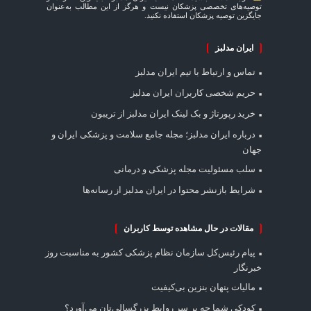
توصیه‌های تخصصی پزشکان نیست و هرگز از این مطالب به‌عنوان
جایگزین توصیه پزشکان استفاده نکنید.
ایران مدلبز
تماس و ارتباط با تیم ایران مدلبز
حریم شخصی کاربران ایران مدلبز
خرید رپورتاژ و بک لینک ایران مدلبز از تریبون
درباره ایران مدلبز؛ مجله جامع سلامت و پزشکی ایران و
جهان
سلب مسئولیت مجله پزشکی و درمانی
شرایط بازنشر محتوا در ایران مدلبز از رسانه‌ها
مقالات در حال مشاهده توسط کاربران
پیام رئیس‌کل سازمان نظام پزشکی کشور به مناسبت روز
خبرنگار
مالیات پنهان بنزین بی‌کیفیت
کودکی شما چه بر سر روابط بزرگسالی‌تان می‌آورد؟