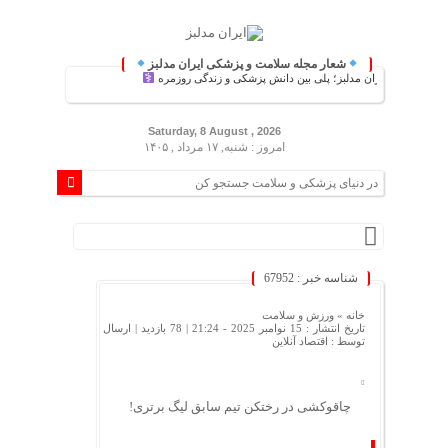
شعار مجله سلامت و پزشکی ایران مدلبز
ایران مدلبز؛ پلی بین دانش پزشکی و زندگی روزمره
Saturday, 8 August , 2026
امروز : شنبه, ۱۷ مرداد , ۱۴۰۵
شناسه خبر : 67952
خانه »
ورزش و سلامت
تاریخ انتشار : 15 نوامبر 2025 - 21:24 |
78 بازدید
| ارسال
توسط :
اقتصاد آنلاین
چاقوکشی در رختکن تیم سابق لیگ برتری!