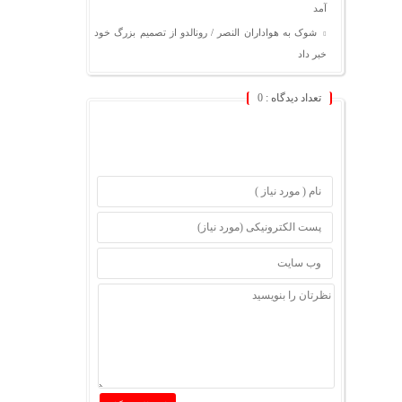
آمد
شوک به هواداران النصر / رونالدو از تصمیم بزرگ خود
خبر داد
تعداد دیدگاه :
0