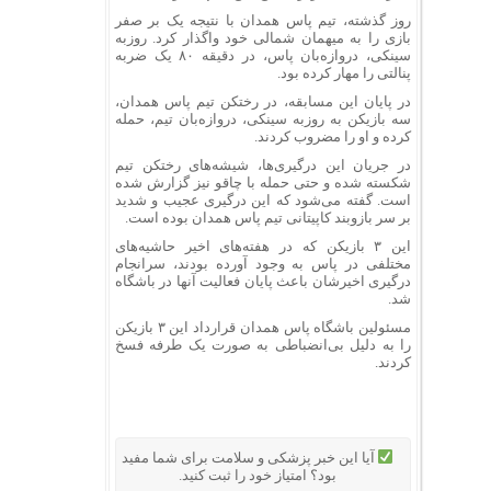
روز گذشته، تیم پاس همدان با نتیجه یک بر صفر
بازی را به میهمان شمالی خود واگذار کرد. روزبه
سینکی، دروازه‌بان پاس، در دقیقه ۸۰ یک ضربه
پنالتی را مهار کرده بود.
در پایان این مسابقه، در رختکن تیم پاس همدان،
سه بازیکن به روزبه سینکی، دروازه‌بان تیم، حمله
کرده و او را مضروب کردند.
در جریان این درگیری‌ها، شیشه‌های رختکن تیم
شکسته شده و حتی حمله با چاقو نیز گزارش شده
است. گفته می‌شود که این درگیری عجیب و شدید
بر سر بازوبند کاپیتانی تیم پاس همدان بوده است.
این ۳ بازیکن که در هفته‌های اخیر حاشیه‌های
مختلفی در پاس به وجود آورده بودند، سرانجام
درگیری اخیرشان باعث پایان فعالیت آنها در باشگاه
شد.
مسئولین باشگاه پاس همدان قرارداد این ۳ بازیکن
را به دلیل بی‌انضباطی به صورت یک طرفه فسخ
کردند.
آیا این خبر پزشکی و سلامت برای شما مفید
بود؟ امتیاز خود را ثبت کنید.