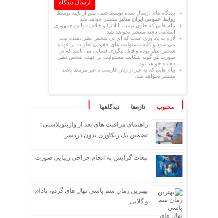
دیدگاه های ارسال شده توسط شما، پس از تایید توسط
روابط عمومی ایران مدلبز
منتشر خواهد شد.
پیام هایی که حاوی تهمت یا افترا و خلاف قوانین جمهوری
اسلامی باشد منتشر نخواهد شد.
لازم به یادآوری است که آی پی شخص نظر دهنده ثبت
می شود و کلیه مسئولیت های حقوقی نظرات بر عهده
شخص نظر بوده و قابل پیگیری قضایی می باشد که در
صورت هر گونه شکایت مسئولیت بر عهده شخص نظر
دهنده خواهد بود.
پیام هایی که به غیر از زبان فارسی یا غیر مرتبط باشد
منتشر نخواهد شد.
محبوب
تازه‌ها
دیدگاهها
راهنمای مراقبت های بعد از واژینوپلاستی؛
تضمین یک ریکاوری بدون دردسر
تبعات گرایش به انجام جراحی زیبایی صورت
بهترین زمان سم پاشی نهال های گردو، بادام
و گلابی