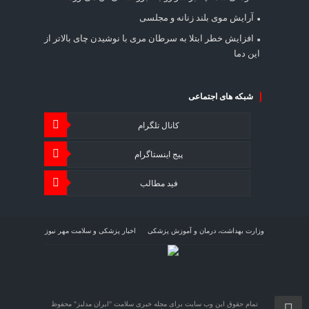
آرایش موی بلند زنانه و مجلسی
افزایش خطر ابتلا به سرطان مری با نوشیدن چای بالاتر از
این دما
شبکه های اجتماعی
کانال تلگرام
پیج اینستاگرام
فید مطالب
وزارت بهداشت، درمان و آموزش پزشکی
اخبار پزشکی و سلامت مهر نیوز
اخبار اقتصاد سلامت اقتصاد آنلاین
تمام حقوق این وب سایت برای مجله خبری سلامت "ایران مدلبز" محفوظ