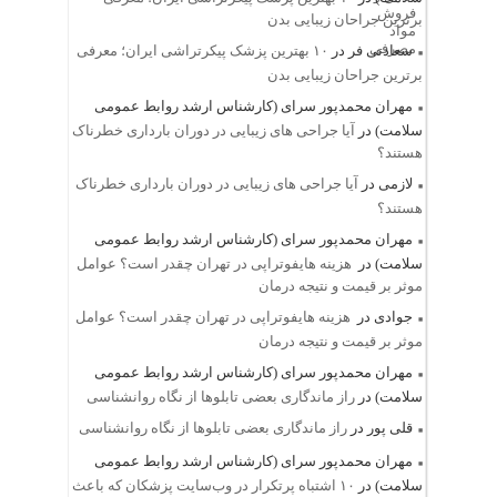
برترین جراحان زیبایی بدن
سعادتی فر
در
۱۰ بهترین پزشک پیکرتراشی ایران؛ معرفی
برترین جراحان زیبایی بدن
مهران محمدپور سرای (کارشناس ارشد روابط عمومی
سلامت)
در
آیا جراحی های زیبایی در دوران بارداری خطرناک
هستند؟
لازمی
در
آیا جراحی های زیبایی در دوران بارداری خطرناک
هستند؟
مهران محمدپور سرای (کارشناس ارشد روابط عمومی
سلامت)
در
هزینه هایفوتراپی در تهران چقدر است؟ عوامل
موثر بر قیمت و نتیجه درمان
جوادی
در
هزینه هایفوتراپی در تهران چقدر است؟ عوامل
موثر بر قیمت و نتیجه درمان
مهران محمدپور سرای (کارشناس ارشد روابط عمومی
سلامت)
در
راز ماندگاری بعضی تابلوها از نگاه روانشناسی
قلی پور
در
راز ماندگاری بعضی تابلوها از نگاه روانشناسی
مهران محمدپور سرای (کارشناس ارشد روابط عمومی
سلامت)
در
۱۰ اشتباه پرتکرار در وب‌سایت پزشکان که باعث