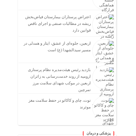
اعتراض پرستاران بیمارستان فیاض‌بخش
ریشه در مطالبات صنفی و اجرای ناقص
قوانین دارد
اربعین، جلوه‌ای از عشق، ایثار و همدلی در
مسیر سیدالشهدا (ع) است
بازدید رئیس هیئت‌مدیره نظام پرستاری
ارومیه از روند خدمت‌رسانی به زائران
اربعین در موکب شهدای سلامت مرز
تمرچین
توت، چای و کاکائو در حفظ سلامت مغز
موثرند
پزشکی و درمان