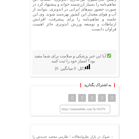
تفاهم‌نامه را بسیار ارزشمند خواند و پیشنهاد کرد در
صورت حضور تیم‌های ایرانی در اندونزی، بتوانند از
آب و هوای معتدل این کشور بهره‌مند شوند. وی این
جلسه و تفاهم‌نامه را برای پیشرفت، افزایش
ارتباطات و توسعه ورزش اندونزی حائز اهمیت
فراوان دانست.
آیا این خبر پزشکی و سلامت برای شما مفید
بود؟ امتیاز خود را ثبت کنید.
[کل:
0
میانگین:
0
]
به اشتراک بگذارید
https://iranmedlabs.com/?p=65376
شوک در بازار نقل‌وانتقالات / طارمی مقصد جدیدش را