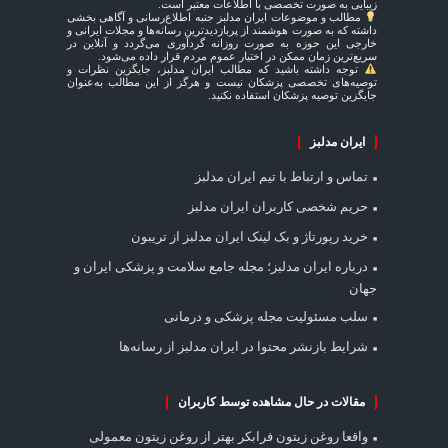
زیبایی به صورت تخصصی با اطلاعات معتبر است.
مطالب و موضوعات ایران مدلبز جنبه اطلاع‌رسانی و آگاهی بخشی
داشته که به صورت هوشمند از پربازدیدترین رسانه‌ها و مجلات ایرانی و
خارجی این حوزه به صورت روزانه گردآوری می‌گردد و آنلاین در
سریع‌ترین زمان ممکن در اختیار عموم مردم قرار داده می‌شود.
توجه داشته باشید که مطالب ایران مدلبز، جایگزین نظرات و
توصیه‌های تخصصی پزشکان نیست و هرگز از این مطالب به‌عنوان
جایگزین توصیه پزشکان استفاده نکنید.
ایران مدلبز
تماس و ارتباط با تیم ایران مدلبز
حریم شخصی کاربران ایران مدلبز
خرید رپورتاژ و بک لینک ایران مدلبز از تریبون
درباره ایران مدلبز؛ مجله جامع سلامت و پزشکی ایران و
جهان
سلب مسئولیت مجله پزشکی و درمانی
شرایط بازنشر محتوا در ایران مدلبز از رسانه‌ها
مقالات در حال مشاهده توسط کاربران
واقعا روغن زیتون فرابکر بهتر از روغن زیتون معمولی