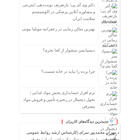
دکتر وی آی پی؛ بازتعریف نوبت‌دهی اینترنتی
و مشاوره آنلاین پزشکی در اکوسیستم
سلامت ایران
بهترین سالن زیبایی در زعفرانیه مونلیا بیوتی
دیسپانسر سشوار از کجا بخرم؟
چرا پرده را نباید در خانه شست؟
نرم افزار حسابداری پخش مواد غذایی |
تحول دیجیتال در زنجیره تأمین و فروش مواد
مصرفی
جدیدترین دیدگاه‌های کاربران
مهران محمدپور سرای (کارشناس ارشد روابط عمومی
سلامت)
در
۱۰ بهترین پزشک پیکرتراشی ایران؛ معرفی