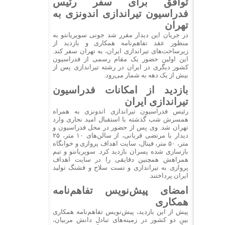
توافق برای سفر رئیس
فدراسیون تیراندازی اندونزی به
تهران
در جریان این دیدار مقرر شد جونی سوپریانتو به
منظور عقد تفاهم‌نامه همکاری و بازدید از
زیرساخت‌های تیراندازی ایران، به تهران سفر کند.
این اولین حضور یک مقام رسمی از فدراسیون
کشور دیگری در ایران در رشته تیراندازی پس از
بیش از یک دهه به شمار می‌رود.
بازدید از امکانات فدراسیون
تیراندازی ایران
رئیس فدراسیون تیراندازی اندونزی به همراه
همسرش شب گذشته با استقبال امید نجاری وارد
تهران شد. وی پس از حضور در محل فدراسیون و
دیدار با مرتضی قربانی، از سالن‌های ۱۰ متر، ۲۵
متر، ۵۰ متر، فینال، سایت اهداف پروازی و خوابگاه
بازسازی شده پسران بازدید کرد. سوپریانتو و تیم
همراهش همچنین دقایقی را در سایت اهداف
پروازی به تیراندازی و تست سلاح و فشنگ تولید
ایران پرداختند.
امضای پیش‌نویس تفاهم‌نامه
همکاری
پیش از این بازدید، پیش‌نویس تفاهم‌نامه همکاری
بین دو کشور در زمینه‌های تبادل دانش مربیان،