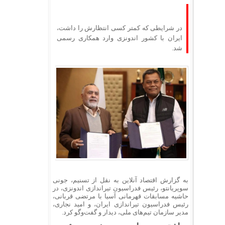
در شرایطی که کمتر کسی انتظارش را داشت،
ایران با کشور اندونزی وارد همکاری رسمی
شد.
به گزارش اقتصاد آنلاین به نقل از تسنیم، جونی
سوپریانتو، رئیس فدراسیون تیراندازی اندونزی، در
حاشیه مسابقات قهرمانی آسیا با مرتضی قربانی،
رئیس فدراسیون تیراندازی ایران، و امید نجاری،
مدیر سازمان تیم‌های ملی، دیدار و گفت‌وگو کرد.