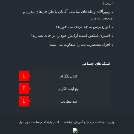
است؟
زیورآلات و طلاهای مناسب آقایان با طراحی‌های مدرن و
منحصر به فرد
انواع برس به چه دردی می خورند؟
اسپری فیکس کننده آرایش خود را در خانه بسازید!
افراد مضطرب دنیا را متفاوت می بینند!
شبکه های اجتماعی
کانال تلگرام
پیج اینستاگرام
فید مطالب
وزارت بهداشت، درمان و آموزش پزشکی
اخبار پزشکی و سلامت مهر نیوز
اخبار اقتصاد سلامت اقتصاد آنلاین