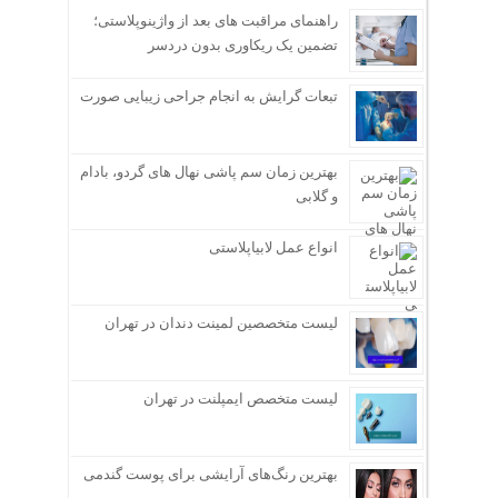
راهنمای مراقبت های بعد از واژینوپلاستی؛
تضمین یک ریکاوری بدون دردسر
تبعات گرایش به انجام جراحی زیبایی صورت
بهترین زمان سم پاشی نهال های گردو، بادام
و گلابی
انواع عمل لابیاپلاستی
لیست متخصصین لمینت دندان در تهران
لیست متخصص ایمپلنت در تهران
بهترین رنگ‌های آرایشی برای پوست گندمی