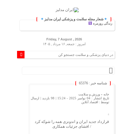
شعار مجله سلامت و پزشکی ایران مدلبز
کی و زندگی روزمره
Friday, 7 August , 2026
امروز : جمعه, ۱۶ مرداد , ۱۴۰۵
شناسه خبر : 65376
خانه »
ورزش و سلامت
تاریخ انتشار : 04 نوامبر 2025 - 15:24 |
98 بازدید
| ارسال
توسط :
اقتصاد آنلاین
قرارداد جدید ایران و اندونزی همه را شوکه کرد
/ افشای جزئیات همکاری