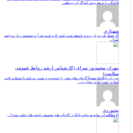
قاعدگی را به هم بزنند. اما اگر این بی‌نظم...
شهبازی
اگر فقط یکی دو بار پریودم نامنظم شده باشد، لازم است فوراً به متخصص زنان مراجعه
کنم؟...
مهران محمدپور سرای (کارشناس ارشد روابط عمومی
سلامت)
خیر. این پایگاه‌ها معمولاً گایدلاین‌های معتبر را جمع‌بندی و تفسیر می‌کنند تا استفاده بالینی
آسان‌تر شود، اما در موارد پی...
بجنوردی
آیا مطالعه این منابع می‌تواند جایگزین گایدلاین‌های تخصصی انجمن‌های علمی شود؟...