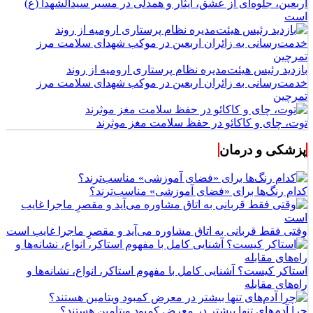
اربعین، جلوه‌ای از عشق، ایثار و همدلی در مسیر سیدالشهدا (ع)
است
بازدید رئیس هیئت‌مدیره نظام پرستاری ارومیه از روند
خدمت‌رسانی به زائران اربعین در موکب شهدای سلامت مرز
تمرچین
توت، چای و کاکائو در حفظ سلامت مغز موثرند
پزشکی و درمان
کدام رنگ‌ها برای «فضای آموزشی» مناسب‌ترند؟
وقتی فقط قربانی به اتاق مشاوره می‌آید و مقصرِ ماجرا غایب است
استاکر کیست؟ آشنایی کامل با مفهوم استاکر، انواع، نشانه‌ها و
راه‌های مقابله
چرا آدم‌های تنها بیشتر در معرض کمبود ویتامین هستند؟