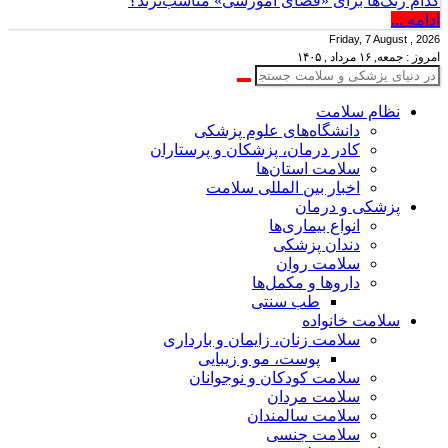
کدام رنگ‌ها برای «فضای آموزشی» مناسب‌ترند؟
ادامه ...
Friday, 7 August , 2026
امروز : جمعه, ۱۶ مرداد , ۱۴۰۵
نظام سلامت
دانشگاه‌های علوم پزشکی
کادر درمان، پزشکان و پرستاران
سلامت استان‌ها
اخبار بین المللی سلامت
پزشکی و درمان
انواع بیماری‌ها
دندان پزشکی
سلامت روان
داروها و مکمل‌ها
طب سنتی
سلامت خانواده
سلامت زنان، زایمان و بارداری
پوست، مو و زیبایی
سلامت کودکان و نوجوانان
سلامت مردان
سلامت سالمندان
سلامت جنسی