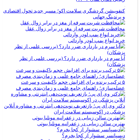
کنفوبیشن گردشگری سلامت اکو؛ مسیر جدید تحول اقتصادی
و برندینگ جهانی
محافظت شربت سرفه از مغز در برابر زوال عقل
خرید انواع پمپ لودر وارداتی
آیا سرم در بارداری ضرر دارد؟ (بررسی علمی از نظر
پزشکان)
۵ ترکیب برنده برای افزایش حجم باکیفیت و سرعت
عضله‌سازی؛ راهنمای جامع علمی و زمان‌بندی مصرف
دکتر وی آی پی؛ بازتعریف نوبت‌دهی اینترنتی و مشاوره آنلاین
پزشکی در اکوسیستم سلامت ایران
بهترین سالن زیبایی در زعفرانیه مونلیا بیوتی
دیسپانسر سشوار از کجا بخرم؟