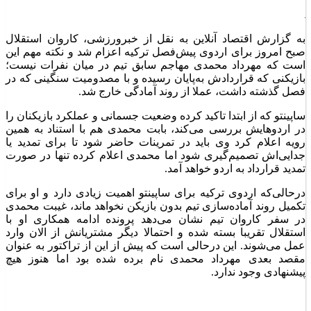
به گزارش اقتصاد آنلاین به نقل از خبرورزشی، کاروان استقلال
صبح امروز برای اردوی پیش‌فصل ترکیه اعزام شد و نکته مهم این
است که مهرداد محمدی مهاجم سابق تیم در میان نفرات نیست؛
بازیکنی که قراردادش به‌پایان رسیده و با مصدومیت سنگینی که در
فصل گذشته داشت، عملا از روند آمادگی خارج شد.
ساپینتو که از ابتدا تاکید کرده وضعیت جسمانی و عملکرد بازیکنان را
در اردوهایش بررسی می‌کند، بابت محمدی هم با استناد به همین
رویه اعلام کرد وی باید در تمرینات حاضر شود تا برای تمدید یا
جدایی‌اش تصمیم‌گیری شود اما محمدی اعلام کرده تنها در صورت
تمدید قرارداد به اردو خواهد آمد.
درحالی‌که اردوی ترکیه برای ساپینتو اهمیت زیادی دارد و او برای
تکمیل روند آماده‌سازی تیم بدون بازیکن نخواهد ماند، غیبت محمدی
در سفر کاروان تیم نشان می‌دهد پرونده ادامه همکاری او با
استقلال تقریبا بسته شده و احتمالا دیگر مشتریانش از الان وارد
عمل می‌شوند. این درحالی است که پیش از این از تراکتور به عنوان
مقصد بعدی مهرداد محمدی نام برده شده بود اما هنوز هیچ
پیشنهادی وجود ندارد.