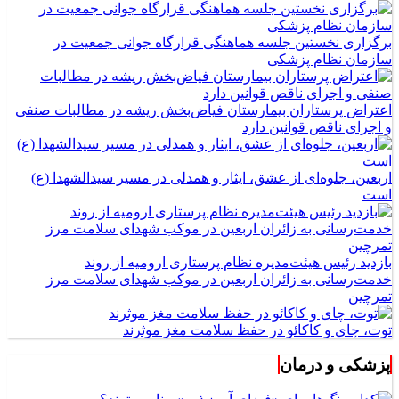
برگزاری نخستین جلسه هماهنگی قرارگاه جوانی جمعیت در
سازمان نظام پزشکی
اعتراض پرستاران بیمارستان فیاض‌بخش ریشه در مطالبات صنفی
و اجرای ناقص قوانین دارد
اربعین، جلوه‌ای از عشق، ایثار و همدلی در مسیر سیدالشهدا (ع)
است
بازدید رئیس هیئت‌مدیره نظام پرستاری ارومیه از روند
خدمت‌رسانی به زائران اربعین در موکب شهدای سلامت مرز
تمرچین
توت، چای و کاکائو در حفظ سلامت مغز موثرند
پزشکی و درمان