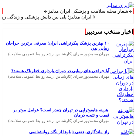
🔹شعار مجله سلامت و پزشکی ایران مدلبز🔹
⚕️ ایران مدلبز؛ پلی بین دانش پزشکی و زندگی روزمره ⚕️
اخبار منتخب سردبیر
۱۰ بهترین پزشک پیکرتراشی ایران؛ معرفی برترین جراحان
زیبایی بدن
مهران محمدپور سرای (کارشناس ارشد روابط عمومی سلامت)
آیا جراحی های زیبایی در دوران بارداری خطرناک هستند؟
مهران محمدپور سرای (کارشناس ارشد روابط عمومی سلامت)
هزینه هایفوتراپی در تهران چقدر است؟ عوامل موثر بر
قیمت و نتیجه درمان
مهران محمدپور سرای (کارشناس ارشد روابط عمومی سلامت)
راز ماندگاری بعضی تابلوها از نگاه روانشناسی