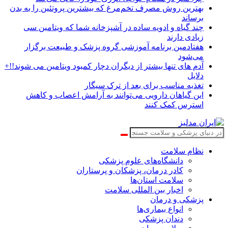
بهترین روش مصرف تخم‌مرغ که بیشترین پروتئین را به بدن
برساند
چند گیاه و ادویه ساده در آشپزخانه شما که ویتامین سی
زیادی دارند
هفتادمین برنامه آموزشی گروه پزشک و طبیعت برگزار
می‌شود
آدم های تنها بیشتر از دیگران دچار کمبود ویتامین می شوند!!+
دلایل
تغذیه مناسب برای بعد از ترک سیگار
این گیاهان دارویی می‌توانند به آرامش اعصاب و کاهش
استرس کمک کنند
نظام سلامت
دانشگاه‌های علوم پزشکی
کادر درمان، پزشکان و پرستاران
سلامت استان‌ها
اخبار بین المللی سلامت
پزشکی و درمان
انواع بیماری‌ها
دندان پزشکی