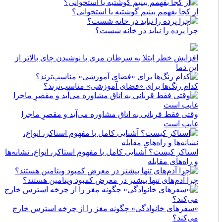
از کجا بفهمم بینیم گوشتیه یا استخوانی؟
چرا پرده را نباید در خانه شست؟
افزایش خطر ابتلا به سرطان مری با نوشیدن چای بالاتر از
این دما
کدام رنگ‌ها برای «فضای آموزشی» مناسب‌ترند؟
وقتی فقط قربانی به اتاق مشاوره می‌آید و مقصرِ ماجرا
غایب است
استاکر کیست؟ آشنایی کامل با مفهوم استاکر، انواع، نشانه‌ها
و راه‌های مقابله
چرا آدم‌های تنها بیشتر در معرض کمبود ویتامین هستند؟
«سفرهای خانوادگی» چگونه مغز را از چرخه استرس خارج
می‌کند؟