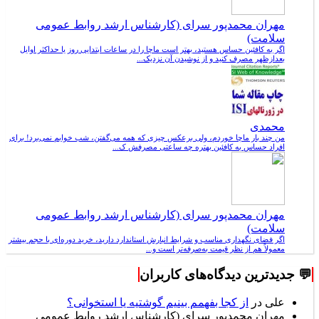
مهران محمدپور سرای (کارشناس ارشد روابط عمومی
سلامت)
اگر به کافئین حساس هستید، بهتر است ماچا را در ساعات ابتدایی روز یا حداکثر اوایل
بعدازظهر مصرف کنید و از نوشیدن آن نزدیک...
محمدی
من چند بار ماچا خوردم، ولی برعکس چیزی که همه می‌گفتن، شب خوابم نمی‌برد! برای
افراد حساس به کافئین بهتره چه ساعتی مصرفش ک...
مهران محمدپور سرای (کارشناس ارشد روابط عمومی
سلامت)
اگر فضای نگهداری مناسب و شرایط انبارش استاندارد دارید، خرید دوره‌ای با حجم بیشتر
معمولاً هم از نظر قیمت به‌صرفه‌تر است و...
💬 جدیدترین دیدگاه‌های کاربران
علی
در
از کجا بفهمم بینیم گوشتیه یا استخوانی؟
مهران محمدپور سرای (کارشناس ارشد روابط عمومی