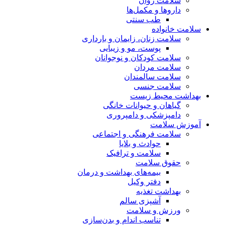
سلامت روان
داروها و مکمل‌ها
طب سنتی
سلامت خانواده
سلامت زنان، زایمان و بارداری
پوست، مو و زیبایی
سلامت کودکان و نوجوانان
سلامت مردان
سلامت سالمندان
سلامت جنسی
بهداشت محیط زیست
گیاهان و حیوانات خانگی
دامپزشکی و دامپروری
آموزش سلامت
سلامت فرهنگی و اجتماعی
حوادث و بلایا
سلامت و ترافیک
حقوق سلامت
بیمه‌های بهداشت و درمان
دفتر وکیل
بهداشت تغذیه
آشپزی سالم
ورزش و سلامت
تناسب اندام و بدن‌سازی