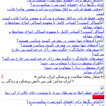
کدام رنگ‌ها برای «فضای آموزشی» مناسب‌ترند؟
وقتی فقط قربانی به اتاق مشاوره می‌آید و مقصرِ ماجرا غایب است
استاکر کیست؟ آشنایی کامل با مفهوم استاکر، انواع، نشانه‌ها و
راه‌های مقابله
چرا آدم‌های تنها بیشتر در معرض کمبود ویتامین هستند؟
«سفرهای خانوادگی» چگونه مغز را از چرخه استرس خارج می‌کند؟
افراد مضطرب دنیا را متفاوت می بینند!
🔹شعار مجله سلامت و پزشکی ایران مدلبز🔹
⚕️ ایران مدلبز؛ پلی بین دانش پزشکی و زندگی روزمره ⚕️
افزایش خطر ابتلا به سرطان مری با نوشیدن چای بالاتر از این دما
ادامه ...