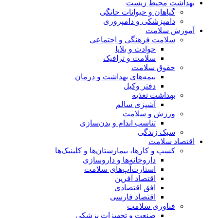
بهداشت محیط زیست
گیاهان و حیوانات خانگی
دامپزشکی و دامپروری
آموزش سلامت
سلامت فرهنگی و اجتماعی
حوادث و بلایا
سلامت و ترافیک
حقوق سلامت
بیمه‌های بهداشت و درمان
دفتر وکیل
بهداشت تغذیه
آشپزی سالم
ورزش و سلامت
تناسب اندام و بدن‌سازی
سبک زندگی
اقتصاد سلامت
کسب و کارها، بیمارستان‌ها و کلینیک‌ها
داروخانه‌ها و داروسازی
استارت‌آپ‌های سلامت
اقتصاد آفرین
افق اقتصادی
اقتصاد فارسی
فناوری سلامت
صنعت و تجهیزات پزشکی