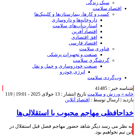
سبک زندگی
اقتصاد سلامت
کسب و کارها، بیمارستان‌ها و کلینیک‌ها
داروخانه‌ها و داروسازی
استارت‌آپ‌های سلامت
اقتصاد آفرین
افق اقتصادی
اقتصاد فارسی
فناوری سلامت
صنعت و تجهیزات پزشکی
گردشگری سلامت
صنعت خودروسازی و حمل و نقل
انرژی خودرو
وب‌گردی سلامت
شناسه خبر : 41485
خانه »
ورزش و سلامت
تاریخ انتشار : 13 جولای 2025 - 19:01 |
119
بازدید
| ارسال توسط :
اقتصاد آنلاین
خداحافظی مهاجم محبوب با استقلالی‌ها
به نظر می رسد دیگر شاهد حضور مهاجم فصل قبل استقلال در
این تیم نخواهیم بود.