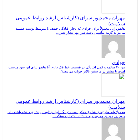
مهران محمدپور سرای (کارشناس ارشد روابط عمومی
سلامت)
هایفوتراپی معمولاً برای افرادی که دچار افتادگی خفیف تا متوسط پوست هستند،
می‌تواند گزینه مناسبی باشد. سن تنها معیار تعیین...
جوادی
من ۴۰ سالمه و کمی افتادگی در قسمت خط فک دارم. آیا هایفو برای این سن مناسب
است یا بیشتر برای سنین بالاتر جواب می‌دهد؟...
مهران محمدپور سرای (کارشناس ارشد روابط عمومی
سلامت)
معمولاً بله. طرح‌های شلوغ ممکن است در نگاه اول جذابیت بیشتری داشته باشند، اما
چون هر روز در معرض دید هستند، احتمال خستگی...