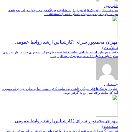
قلی پور
من چند سال پیش یک تابلو فرش خیلی شلوغ و پررنگ خریدم، اولش خیلی به چشمم
می‌آمد ولی الان حس می‌کنم فضای خانه را خسته‌کننده...
مهران محمدپور سرای (کارشناس ارشد روابط عمومی
سلامت)
دقیقاً همین‌طور است. طراحی سایت فقط نقطه شروع است و برای جذب بیمار باید روی
سئو، تولید محتوای تخصصی، بهبود تجربه کاربری،...
حسینی
خیلی از پزشک‌ها فکر می‌کنن داشتن یک سایت کافی است، اما به نظرم چیزی که مهم‌تره
اینه که سایت واقعاً بیمار رو به گرفتن نوب...
مهران محمدپور سرای (کارشناس ارشد روابط عمومی
سلامت)
نه لزوماً. گاهی استرس، تغییرات وزن، سفر یا کم‌خوابی می‌توانند به‌طور موقت چرخه