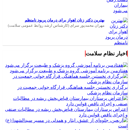
بهترین دکتر زنان اهواز برای درمان پریود نامنظم
مهران محمدپور سرای (کارشناس ارشد روابط عمومی سلامت)
اخبار نظام سلامت
هفتادمین برنامه آموزشی گروه پزشک و طبیعت برگزار می‌شود
برگزاری نخستین جلسه هماهنگی قرارگاه جوانی جمعیت در
سازمان نظام پزشکی
اعتراض پرستاران بیمارستان فیاض‌بخش ریشه در مطالبات صنفی
و اجرای ناقص قوانین دارد