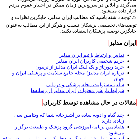
می‌گردد و آنلاین در سریع‌ترین زمان ممکن در اختیار عموم مردم
قرار داده می‌شود.
⚠️ توجه داشته باشید که مطالب ایران مدلبز، جایگزین نظرات و
توصیه‌های تخصصی پزشکان نیست و هرگز از این مطالب به‌عنوان
جایگزین توصیه پزشکان استفاده نکنید.
ایران مدلبز
تماس و ارتباط با تیم ایران مدلبز
حریم شخصی کاربران ایران مدلبز
خرید رپورتاژ و بک لینک ایران مدلبز از تریبون
درباره ایران مدلبز؛ مجله جامع سلامت و پزشکی ایران و
جهان
سلب مسئولیت مجله پزشکی و درمانی
شرایط بازنشر محتوا در ایران مدلبز از رسانه‌ها
مقالات در حال مشاهده توسط کاربران
چند گیاه و ادویه ساده در آشپزخانه شما که ویتامین سی
زیادی دارند
هفتادمین برنامه آموزشی گروه پزشک و طبیعت برگزار
می‌شود
آدم های تنها بیشتر از دیگران دچار کمبود ویتامین می شوند!!+