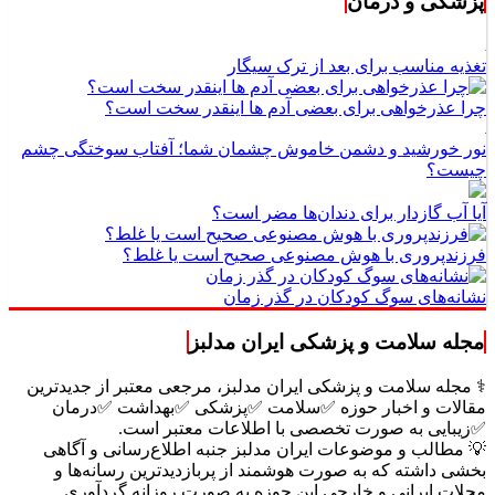
پزشکی و درمان
تغذیه مناسب برای بعد از ترک سیگار
چرا عذرخواهی برای بعضی آدم ها اینقدر سخت است؟
نور خورشید و دشمن خاموش چشمان شما؛ آفتاب سوختگی چشم
چیست؟
آیا آب گازدار برای دندان‌ها مضر است؟
فرزندپروری با هوش مصنوعی صحیح است یا غلط؟
نشانه‌های سوگ کودکان در گذر زمان
مجله سلامت و پزشکی ایران مدلبز
⚕️ مجله سلامت و پزشکی ایران مدلبز، مرجعی معتبر از جدیدترین
مقالات و اخبار حوزه ✅سلامت ✅پزشکی ✅بهداشت ✅درمان
✅زیبایی به صورت تخصصی با اطلاعات معتبر است.
💡 مطالب و موضوعات ایران مدلبز جنبه اطلاع‌رسانی و آگاهی
بخشی داشته که به صورت هوشمند از پربازدیدترین رسانه‌ها و
مجلات ایرانی و خارجی این حوزه به صورت روزانه گردآوری