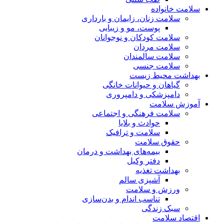
سلامت خانواده
سلامت زنان، زایمان و بارداری
پوست، مو و زیبایی
سلامت کودکان و نوجوانان
سلامت مردان
سلامت سالمندان
سلامت جنسی
بهداشت محیط زیست
گیاهان و حیوانات خانگی
دامپزشکی و دامپروری
آموزش سلامت
سلامت فرهنگی و اجتماعی
حوادث و بلایا
سلامت و ترافیک
حقوق سلامت
بیمه‌های بهداشت و درمان
دفتر وکیل
بهداشت تغذیه
آشپزی سالم
ورزش و سلامت
تناسب اندام و بدن‌سازی
سبک زندگی
اقتصاد سلامت