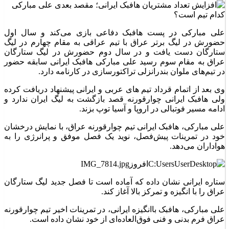
علی مبارکی در پست هافبک دفاعی بازی می‌کند و سال اول
حضورش در لیگ برتر عراق با تیم عراقی به مقام چهارم در لیگ
ستارگان دست یافت و در سال دوم حضورش در لیگ ستارگان
عراق به مقام سوم رسید علی مبارکی هافبک ایرانی سابقه حضور
در تیم‌های ملوان بندرانزلی تراکتورسازی در کارنامه دارد.
وی بعد از اتمام قرداد تیم های عربی و ایرانی پیشنهاد دریافت کرده
ولی هافبک ایرانی چوارقورنه قصد بازگشت به لیگ ایران ندارد و
ادامه مسیر فوتبالی در اروپا و آسیا توپ بزند.
علی مبارکی، هافبک ایرانی تیم چوارقورنه عراق، با نمایش درخشان
خود در تمرینات پیش‌فصل، نوید یک فصل موفق و پرانرژی را به
هواداران می‌دهد.
ستاره ایرانی نشان داده که آماده است تا فصل جدید لیگ ستارگان
عراق را با انگیزه و تمرکز بالا آغاز کند.
علی مبارکی، هافبک باانگیزه ایرانی، در تمرینات اخیر تیم چوارقورنه
عراق فرم بدنی و فنی فوق‌العاده‌ای از خود نشان داده است.