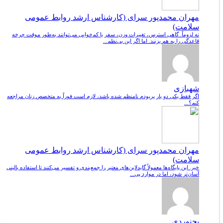
مهران محمدپور سرای (کارشناس ارشد روابط عمومی
سلامت)
نه لزوماً. گاهی استرس، تغییرات وزن، سفر یا کم‌خوابی می‌توانند به‌طور موقت چرخه
قاعدگی را به هم بزنند. اما اگر این بی‌نظم...
شهبازی
اگر فقط یکی دو بار پریودم نامنظم شده باشد، لازم است فوراً به متخصص زنان مراجعه
کنم؟...
مهران محمدپور سرای (کارشناس ارشد روابط عمومی
سلامت)
خیر. این پایگاه‌ها معمولاً گایدلاین‌های معتبر را جمع‌بندی و تفسیر می‌کنند تا استفاده بالینی
آسان‌تر شود، اما در موارد پی...
بجنوردی