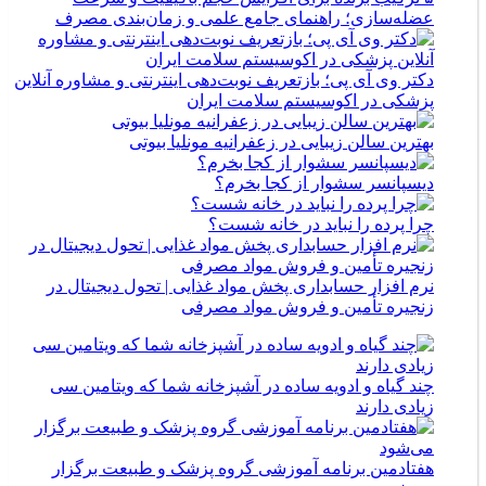
عضله‌سازی؛ راهنمای جامع علمی و زمان‌بندی مصرف
دکتر وی آی پی؛ بازتعریف نوبت‌دهی اینترنتی و مشاوره آنلاین
پزشکی در اکوسیستم سلامت ایران
بهترین سالن زیبایی در زعفرانیه مونلیا بیوتی
دیسپانسر سشوار از کجا بخرم؟
چرا پرده را نباید در خانه شست؟
نرم افزار حسابداری پخش مواد غذایی | تحول دیجیتال در
زنجیره تأمین و فروش مواد مصرفی
چند گیاه و ادویه ساده در آشپزخانه شما که ویتامین سی
زیادی دارند
هفتادمین برنامه آموزشی گروه پزشک و طبیعت برگزار