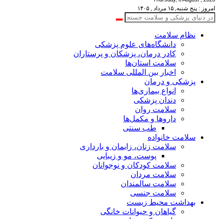
امروز : پنج شنبه, ۱۵ مرداد , ۱۴۰۵
نظام سلامت
دانشگاه‌های علوم پزشکی
کادر درمان، پزشکان و پرستاران
سلامت استان‌ها
اخبار بین المللی سلامت
پزشکی و درمان
انواع بیماری‌ها
دندان پزشکی
سلامت روان
داروها و مکمل‌ها
طب سنتی
سلامت خانواده
سلامت زنان، زایمان و بارداری
پوست، مو و زیبایی
سلامت کودکان و نوجوانان
سلامت مردان
سلامت سالمندان
سلامت جنسی
بهداشت محیط زیست
گیاهان و حیوانات خانگی