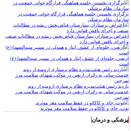
برگزاری نخستین جلسه هماهنگی قرارگاه جوانی جمعیت در
سازمان نظام پزشکی
اعتراض پرستاران بیمارستان فیاض‌بخش ریشه در مطالبات صنفی
و اجرای ناقص قوانین دارد
اربعین، جلوه‌ای از عشق، ایثار و همدلی در مسیر سیدالشهدا (ع)
است
بازدید رئیس هیئت‌مدیره نظام پرستاری ارومیه از روند
خدمت‌رسانی به زائران اربعین در موکب شهدای سلامت مرز
تمرچین
توت، چای و کاکائو در حفظ سلامت مغز موثرند
پزشکی و درمان