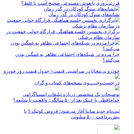
فرزندپروری با هوش مصنوعی صحیح است یا غلط؟
نشانه‌های سوگ کودکان در گذر زمان
برگزاری نخستین جلسه هماهنگی قرارگاه جوانی جمعیت در
سازمان نظام پزشکی
چرا مردم در شبکه‌های اجتماعی تظاهر به غمگین بودن
می‌کنند؟
خودرو بی‌محابا در سراشیبی قیمت+ جدول قیمت روز خودرو
در جست‌وجـــــوی نسخه‌های کمیاب و گران
توضیحات یک متخصص درباره تبلیغات اینستاگرامی
خداحافظی با عینک بعد از ۵۰ سالگی؛ واقعیت یا شایعه؟
ثبت‌نام جدید سایپا آغاز می‌شود؛ فروش کوئیک S با
پیش‌پرداخت ۵۰۰ میلیونی