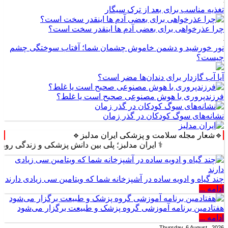
تغذیه مناسب برای بعد از ترک سیگار
چرا عذرخواهی برای بعضی آدم ها اینقدر سخت است؟
نور خورشید و دشمن خاموش چشمان شما؛ آفتاب سوختگی چشم
چیست؟
آیا آب گازدار برای دندان‌ها مضر است؟
فرزندپروری با هوش مصنوعی صحیح است یا غلط؟
نشانه‌های سوگ کودکان در گذر زمان
🔹شعار مجله سلامت و پزشکی ایران مدلبز🔹
⚕️ ایران مدلبز؛ پلی بین دانش پزشکی و زندگی روزمره ⚕️
چند گیاه و ادویه ساده در آشپزخانه شما که ویتامین سی زیادی دارند
ادامه ...
هفتادمین برنامه آموزشی گروه پزشک و طبیعت برگزار می‌شود
ادامه ...
Thursday, 6 August , 2026