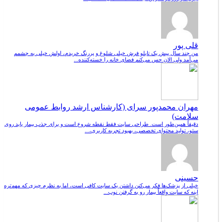
قلی پور
من چند سال پیش یک تابلو فرش خیلی شلوغ و پررنگ خریدم، اولش خیلی به چشمم
می‌آمد ولی الان حس می‌کنم فضای خانه را خسته‌کننده...
مهران محمدپور سرای (کارشناس ارشد روابط عمومی
سلامت)
دقیقاً همین‌طور است. طراحی سایت فقط نقطه شروع است و برای جذب بیمار باید روی
سئو، تولید محتوای تخصصی، بهبود تجربه کاربری،...
حسینی
خیلی از پزشک‌ها فکر می‌کنن داشتن یک سایت کافی است، اما به نظرم چیزی که مهم‌تره
اینه که سایت واقعاً بیمار رو به گرفتن نوب...