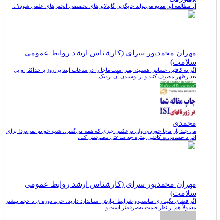
آیا مطالعه این منابع می‌تواند جایگزین گایدلاین‌های تخصصی انجمن‌های علمی شود؟...
مهران محمدپور سرای (کارشناس ارشد روابط عمومی
سلامت)
اگر به کافئین حساس هستید، بهتر است ماچا را در ساعات ابتدایی روز یا حداکثر اوایل
بعدازظهر مصرف کنید و از نوشیدن آن نزدیک...
محمدی
من چند بار ماچا خوردم، ولی برعکس چیزی که همه می‌گفتن، شب خوابم نمی‌برد! برای
افراد حساس به کافئین بهتره چه ساعتی مصرفش ک...
مهران محمدپور سرای (کارشناس ارشد روابط عمومی
سلامت)
اگر فضای نگهداری مناسب و شرایط انبارش استاندارد دارید، خرید دوره‌ای با حجم بیشتر
معمولاً هم از نظر قیمت به‌صرفه‌تر است و...