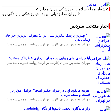
🔹شعار مجله سلامت و پزشکی ایران مدلبز🔹
⚕️ ایران مدلبز؛ پلی بین دانش پزشکی و زندگی روزمره ⚕️
اخبار منتخب سردبیر
۱۰ بهترین پزشک پیکرتراشی ایران؛ معرفی برترین جراحان
زیبایی بدن
مهران محمدپور سرای (کارشناس ارشد روابط عمومی سلامت)
آیا جراحی های زیبایی در دوران بارداری خطرناک هستند؟
مهران محمدپور سرای (کارشناس ارشد روابط عمومی سلامت)
هزینه هایفوتراپی در تهران چقدر است؟ عوامل موثر بر
قیمت و نتیجه درمان
مهران محمدپور سرای (کارشناس ارشد روابط عمومی سلامت)
راز ماندگاری بعضی تابلوها از نگاه روانشناسی