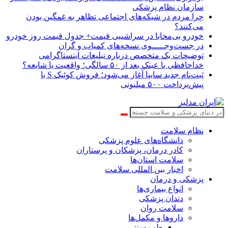
سازمان نظام پزشکی
چرا مردم در شبکه‌های اجتماعی تظاهر به غمگین بودن
می‌کنند؟
خودرو بی‌محابا در سراشیبی قیمت+ جدول قیمت روز خودرو
در جست‌وجـــــوی نسخه‌های کمیاب و گران
توضیحات یک متخصص درباره تبلیغات اینستاگرامی
خداحافظی با عینک بعد از ۵۰ سالگی؛ واقعیت یا شایعه؟
ثبت‌نام جدید سایپا آغاز می‌شود؛ فروش کوئیک S با
پیش‌پرداخت ۵۰۰ میلیونی
نظام سلامت
دانشگاه‌های علوم پزشکی
کادر درمان، پزشکان و پرستاران
سلامت استان‌ها
اخبار بین المللی سلامت
پزشکی و درمان
انواع بیماری‌ها
دندان پزشکی
سلامت روان
داروها و مکمل‌ها
طب سنتی