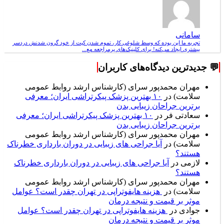
سامانی
تجربه ما این بوده که وسط شلوغی کار، تموم شدن کیت از خود گرون شدنش دردسر
بیشتری ایجاد می‌کنه! برای کلینیک‌های پرمراجعه مع...
💬 جدیدترین دیدگاه‌های کاربران
مهران محمدپور سرای (کارشناس ارشد روابط عمومی
سلامت)
در
۱۰ بهترین پزشک پیکرتراشی ایران؛ معرفی
برترین جراحان زیبایی بدن
سعادتی فر
در
۱۰ بهترین پزشک پیکرتراشی ایران؛ معرفی
برترین جراحان زیبایی بدن
مهران محمدپور سرای (کارشناس ارشد روابط عمومی
سلامت)
در
آیا جراحی های زیبایی در دوران بارداری خطرناک
هستند؟
لازمی
در
آیا جراحی های زیبایی در دوران بارداری خطرناک
هستند؟
مهران محمدپور سرای (کارشناس ارشد روابط عمومی
سلامت)
در
هزینه هایفوتراپی در تهران چقدر است؟ عوامل
موثر بر قیمت و نتیجه درمان
جوادی
در
هزینه هایفوتراپی در تهران چقدر است؟ عوامل
موثر بر قیمت و نتیجه درمان