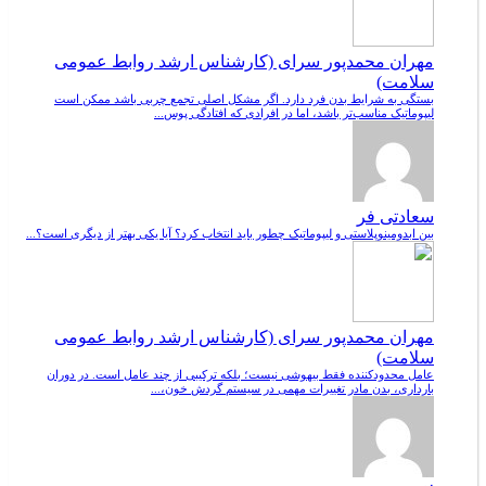
مهران محمدپور سرای (کارشناس ارشد روابط عمومی
سلامت)
بستگی به شرایط بدن فرد دارد. اگر مشکل اصلی تجمع چربی باشد ممکن است
لیپوماتیک مناسب‌تر باشد، اما در افرادی که افتادگی پوس...
سعادتی فر
بین ابدومینوپلاستی و لیپوماتیک چطور باید انتخاب کرد؟ آیا یکی بهتر از دیگری است؟...
مهران محمدپور سرای (کارشناس ارشد روابط عمومی
سلامت)
عامل محدودکننده فقط بیهوشی نیست؛ بلکه ترکیبی از چند عامل است. در دوران
بارداری، بدن مادر تغییرات مهمی در سیستم گردش خون،...