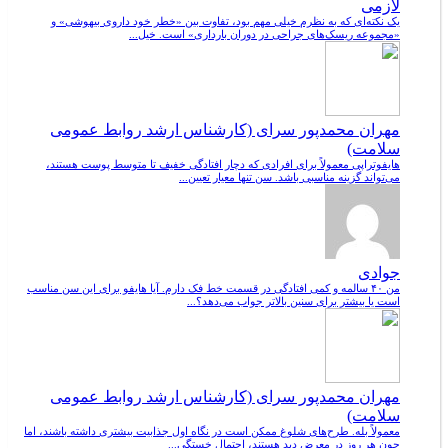
لازمی
یک نکته‌ای که به نظرم خیلی مهم بود، تفاوت بین «خطر خود داروی بیهوشی» و
«مجموعه ریسک‌های جراحی در دوران بارداری» است. خیل...
مهران محمدپور سرای (کارشناس ارشد روابط عمومی
سلامت)
هایفوتراپی معمولاً برای افرادی که دچار افتادگی خفیف تا متوسط پوست هستند،
می‌تواند گزینه مناسبی باشد. سن تنها معیار تعیین...
جوادی
من ۴۰ سالمه و کمی افتادگی در قسمت خط فک دارم. آیا هایفو برای این سن مناسب
است یا بیشتر برای سنین بالاتر جواب می‌دهد؟...
مهران محمدپور سرای (کارشناس ارشد روابط عمومی
سلامت)
معمولاً بله. طرح‌های شلوغ ممکن است در نگاه اول جذابیت بیشتری داشته باشند، اما
چون هر روز در معرض دید هستند، احتمال خستگی...