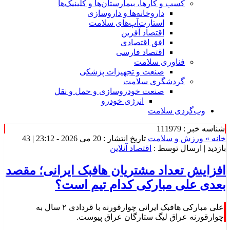
کسب و کارها، بیمارستان‌ها و کلینیک‌ها
داروخانه‌ها و داروسازی
استارت‌آپ‌های سلامت
اقتصاد آفرین
افق اقتصادی
اقتصاد فارسی
فناوری سلامت
صنعت و تجهیزات پزشکی
گردشگری سلامت
صنعت خودروسازی و حمل و نقل
انرژی خودرو
وب‌گردی سلامت
شناسه خبر : 111979
خانه »
ورزش و سلامت
تاریخ انتشار : 20 می 2026 - 23:12 |
43
بازدید
| ارسال توسط :
اقتصاد آنلاین
افزایش تعداد مشتریان هافبک ایرانی؛ مقصد
بعدی علی مبارکی کدام تیم است؟
علی مبارکی هافبک ایرانی چوارقورنه با قردادی ۲ سال به
چوارقورنه عراق لیگ ستارگان عراق پیوست.