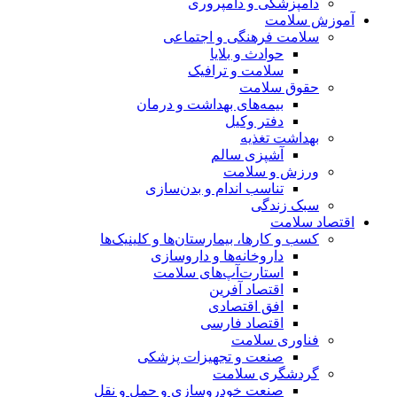
دامپزشکی و دامپروری
آموزش سلامت
سلامت فرهنگی و اجتماعی
حوادث و بلایا
سلامت و ترافیک
حقوق سلامت
بیمه‌های بهداشت و درمان
دفتر وکیل
بهداشت تغذیه
آشپزی سالم
ورزش و سلامت
تناسب اندام و بدن‌سازی
سبک زندگی
اقتصاد سلامت
کسب و کارها، بیمارستان‌ها و کلینیک‌ها
داروخانه‌ها و داروسازی
استارت‌آپ‌های سلامت
اقتصاد آفرین
افق اقتصادی
اقتصاد فارسی
فناوری سلامت
صنعت و تجهیزات پزشکی
گردشگری سلامت
صنعت خودروسازی و حمل و نقل