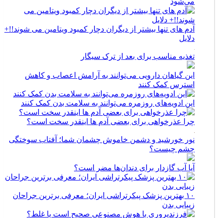
می‌شود
آدم های تنها بیشتر از دیگران دچار کمبود ویتامین می شوند!!+
دلایل
تغذیه مناسب برای بعد از ترک سیگار
این گیاهان دارویی می‌توانند به آرامش اعصاب و کاهش
استرس کمک کنند
این ادویه‌های روزمره می‌توانند به سلامت بدن کمک کنند
چرا عذرخواهی برای بعضی آدم ها اینقدر سخت است؟
نور خورشید و دشمن خاموش چشمان شما؛ آفتاب سوختگی
چشم چیست؟
آیا آب گازدار برای دندان‌ها مضر است؟
۱۰ بهترین پزشک پیکرتراشی ایران؛ معرفی برترین جراحان
زیبایی بدن