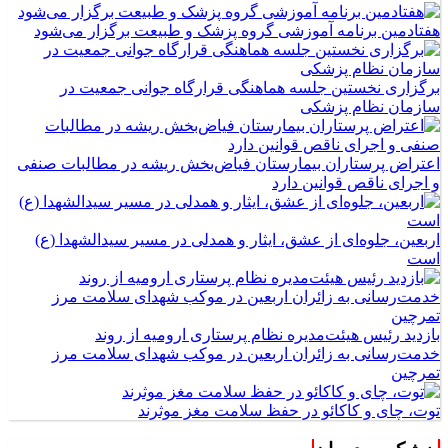
هفتادمین برنامه آموزشی گروه پزشک و طبیعت برگزار می‌شود
برگزاری نخستین جلسه هماهنگی قرارگاه جوانی جمعیت در
سازمان نظام پزشکی
اعتراض پرستاران بیمارستان فیاض‌بخش ریشه در مطالبات صنفی
و اجرای ناقص قوانین دارد
اربعین، جلوه‌ای از عشق، ایثار و همدلی در مسیر سیدالشهدا (ع)
است
بازدید رئیس هیئت‌مدیره نظام پرستاری ارومیه از روند
خدمت‌رسانی به زائران اربعین در موکب شهدای سلامت مرز
تمرچین
توت، چای و کاکائو در حفظ سلامت مغز موثرند