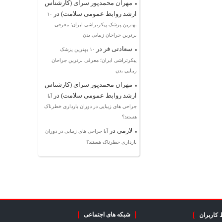
مهران محمدپور سرای (کارشناس
ارشد روابط عمومی سلامت)
در
۱۰
بهترین پزشک پیکرتراشی ایران؛ معرفی
برترین جراحان زیبایی بدن
سعادتی فر
در
۱۰ بهترین پزشک
پیکرتراشی ایران؛ معرفی برترین جراحان
زیبایی بدن
مهران محمدپور سرای (کارشناس
ارشد روابط عمومی سلامت)
در
آیا
جراحی های زیبایی در دوران بارداری خطرناک
هستند؟
لازمی
در
آیا جراحی های زیبایی در دوران
بارداری خطرناک هستند؟
شبکه های اجتماعی
 کاربران