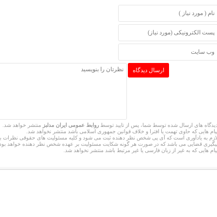
یدگاه های ارسال شده توسط شما، پس از تایید توسط
روابط عمومی ایران مدلبز
منتشر خواهد شد.
یام هایی که حاوی تهمت یا افترا و خلاف قوانین جمهوری اسلامی باشد منتشر نخواهد شد.
ازم به یادآوری است که آی پی شخص نظر دهنده ثبت می شود و کلیه مسئولیت های حقوقی نظرات ب
یگیری قضایی می باشد که در صورت هر گونه شکایت مسئولیت بر عهده شخص نظر دهنده خواهد بود.
یام هایی که به غیر از زبان فارسی یا غیر مرتبط باشد منتشر نخواهد شد.