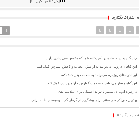
[کل:
0
میانگین:
0
]
به اشتراک بگذارید
چند گیاه و ادویه ساده در آشپزخانه شما که ویتامین سی زیادی دارند
این گیاهان دارویی می‌توانند به آرامش اعصاب و کاهش استرس کمک کنند
این ادویه‌های روزمره می‌توانند به سلامت بدن کمک کنند
این گیاه معطر می‌تواند به سلامت گوارش و آرامش بدن کمک کند
دارچین؛ ادویه‌ای معطر با فواید احتمالی برای سلامت بدن
بهترین خوراکی‌های سنتی برای پیشگیری از گرمازدگی؛ توصیه‌های طب ایرانی
تعداد دیدگاه :
0