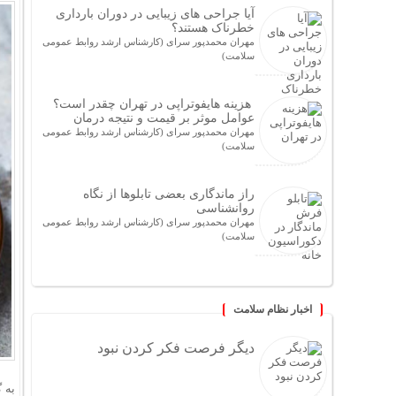
آیا جراحی های زیبایی در دوران بارداری
خطرناک هستند؟
مهران محمدپور سرای (کارشناس ارشد روابط عمومی
سلامت)
هزینه هایفوتراپی در تهران چقدر است؟
عوامل موثر بر قیمت و نتیجه درمان
مهران محمدپور سرای (کارشناس ارشد روابط عمومی
سلامت)
راز ماندگاری بعضی تابلوها از نگاه
روانشناسی
مهران محمدپور سرای (کارشناس ارشد روابط عمومی
سلامت)
اخبار نظام سلامت
دیگر فرصت فکر کردن نبود
به 