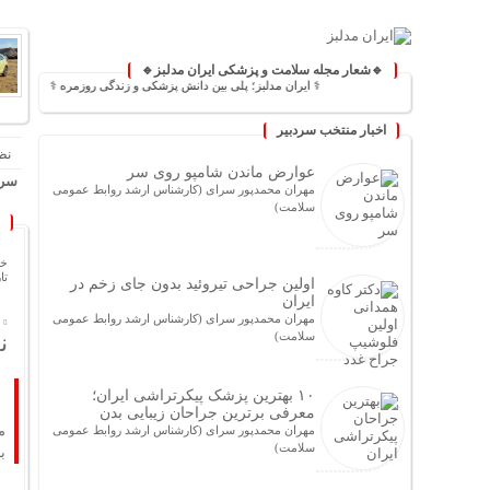
🔹شعار مجله سلامت و پزشکی ایران مدلبز🔹
⚕️ ایران مدلبز؛ پلی بین دانش پزشکی و زندگی روزمره ⚕️
اخبار منتخب سردبیر
نظ
عوارض ماندن شامپو روی سر
سرخ
مهران محمدپور سرای (کارشناس ارشد روابط عمومی
سلامت)
خا
تاریخ
اولین جراحی تیروئید بدون جای زخم در
ایران
مهران محمدپور سرای (کارشناس ارشد روابط عمومی
سلامت)
ن
۱۰ بهترین پزشک پیکرتراشی ایران؛
معرفی برترین جراحان زیبایی بدن
م
مهران محمدپور سرای (کارشناس ارشد روابط عمومی
سلامت)
ب