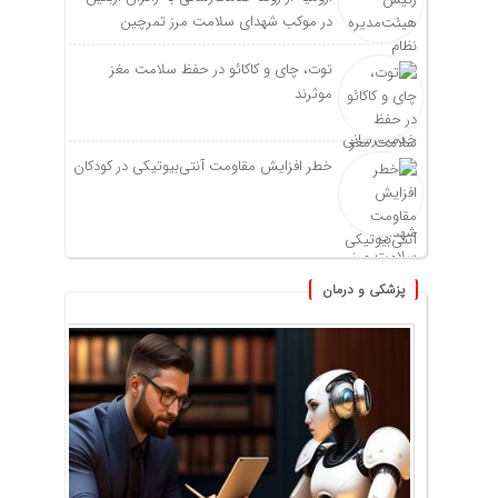
در موکب شهدای سلامت مرز تمرچین
توت، چای و کاکائو در حفظ سلامت مغز
موثرند
خطر افزایش مقاومت آنتی‌بیوتیکی در کودکان
پزشکی و درمان