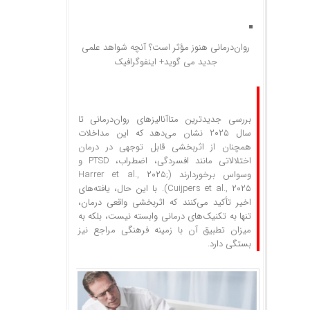
روان‌درمانی هنوز مؤثر است؟ آنچه شواهد علمی
جدید می گوید+ اینفوگرافیک
بررسی جدیدترین متاآنالیزهای روان‌درمانی تا
سال ۲۰۲۵ نشان می‌دهد که این مداخلات
همچنان از اثربخشی قابل توجهی در درمان
اختلالاتی مانند افسردگی، اضطراب، PTSD و
وسواس برخوردارند (Harrer et al., ۲۰۲۵;
Cuijpers et al., ۲۰۲۵). با این حال، یافته‌های
اخیر تأکید می‌کنند که اثربخشی واقعی درمان،
تنها به تکنیک‌های درمانی وابسته نیست، بلکه به
میزان تطبیق آن با زمینه فرهنگی مراجع نیز
بستگی دارد.