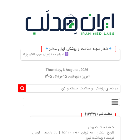
شعار مجله سلامت و پزشکی ایران مدلبز
ایران مدلبز؛ پلی بین دانش پزشکی و زندگی روزمره
Thursday, 6 August , 2026
امروز : پنج شنبه, ۱۵ مرداد , ۱۴۰۵
شناسه خبر : 116629
خانه »
سلامت روان
تاریخ انتشار : 08 ژوئن 2026 - 15:11 |
| ارسال
50 بازدید
توسط :
بهداشت نیوز