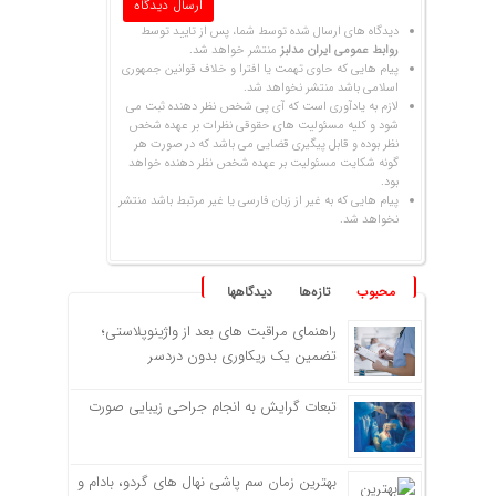
دیدگاه های ارسال شده توسط شما، پس از تایید توسط
روابط عمومی ایران مدلبز
منتشر خواهد شد.
پیام هایی که حاوی تهمت یا افترا و خلاف قوانین جمهوری
اسلامی باشد منتشر نخواهد شد.
لازم به یادآوری است که آی پی شخص نظر دهنده ثبت می
شود و کلیه مسئولیت های حقوقی نظرات بر عهده شخص
نظر بوده و قابل پیگیری قضایی می باشد که در صورت هر
گونه شکایت مسئولیت بر عهده شخص نظر دهنده خواهد
بود.
پیام هایی که به غیر از زبان فارسی یا غیر مرتبط باشد منتشر
نخواهد شد.
محبوب
تازه‌ها
دیدگاهها
راهنمای مراقبت های بعد از واژینوپلاستی؛
تضمین یک ریکاوری بدون دردسر
تبعات گرایش به انجام جراحی زیبایی صورت
بهترین زمان سم پاشی نهال های گردو، بادام و