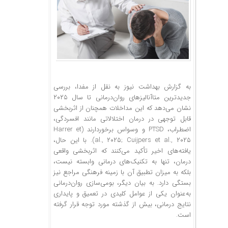
به گزارش بهداشت نیوز به نقل از مفدا، بررسی
جدیدترین متاآنالیزهای روان‌درمانی تا سال ۲۰۲۵
نشان می‌دهد که این مداخلات همچنان از اثربخشی
قابل توجهی در درمان اختلالاتی مانند افسردگی،
اضطراب، PTSD و وسواس برخوردارند (Harrer et
al., ۲۰۲۵; Cuijpers et al., ۲۰۲۵). با این حال،
یافته‌های اخیر تأکید می‌کنند که اثربخشی واقعی
درمان، تنها به تکنیک‌های درمانی وابسته نیست،
بلکه به میزان تطبیق آن با زمینه فرهنگی مراجع نیز
بستگی دارد. به بیان دیگر، بومی‌سازی روان‌درمانی
به‌عنوان یکی از عوامل کلیدی در تعمیق و پایداری
نتایج درمانی، بیش از گذشته مورد توجه قرار گرفته
است.