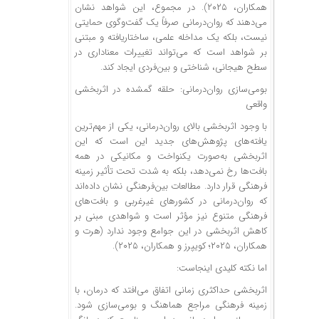
همکاران، ۲۰۲۵). در مجموع، این شواهد نشان
می‌دهند که روان‌درمانی صرفاً یک گفت‌وگوی حمایتی
نیست، بلکه یک مداخله علمی، ساختاریافته و مبتنی
بر شواهد است که می‌تواند تغییرات معناداری در
سطح هیجانی، شناختی و بین‌فردی ایجاد کند.
بومی‌سازی روان‌درمانی: حلقه گمشده در اثربخشی
واقعی
با وجود اثربخشی بالای روان‌درمانی، یکی از مهم‌ترین
یافته‌های پژوهش‌های جدید این است که این
اثربخشی به‌صورت یکنواخت و مکانیکی در همه
بافت‌ها رخ نمی‌دهد، بلکه به شدت تحت تأثیر زمینه
فرهنگی قرار دارد. مطالعات بین‌فرهنگی نشان داده‌اند
که روان‌درمانی در کشورهای غیرغربی و بافت‌های
فرهنگی متنوع نیز مؤثر است و شواهدی مبنی بر
کاهش اثربخشی در این جوامع وجود ندارد (هرت و
همکاران، ۲۰۲۵؛ کویپرز و همکاران، ۲۰۲۵).
اما نکته کلیدی اینجاست:
اثربخشی حداکثری زمانی اتفاق می‌افتد که درمان، با
زمینه فرهنگی مراجع هماهنگ و بومی‌سازی شود.