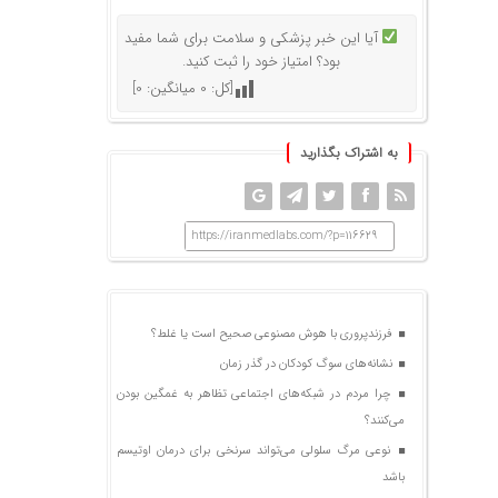
آیا این خبر پزشکی و سلامت برای شما مفید
بود؟ امتیاز خود را ثبت کنید.
[کل:
0
میانگین:
0
]
به اشتراک بگذارید
https://iranmedlabs.com/?p=116629
فرزندپروری با هوش مصنوعی صحیح است یا غلط؟
نشانه‌های سوگ کودکان در گذر زمان
چرا مردم در شبکه‌های اجتماعی تظاهر به غمگین بودن
می‌کنند؟
نوعی مرگ سلولی می‌تواند سرنخی برای درمان اوتیسم
باشد