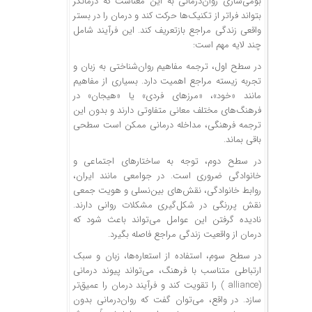
بومی‌سازی روان‌درمانی به این معناست که درمانگر
بتواند فراتر از تکنیک‌ها حرکت کند و درمان را در بستر
واقعی زندگی مراجع بازتعریف کند. این فرآیند شامل
چند لایه مهم است:
در سطح اول، ترجمه مفاهیم روان‌شناختی به زبان و
تجربه زیسته مراجع اهمیت دارد. بسیاری از مفاهیم
مانند «خود»، «مرزهای فردی» یا «هیجان» در
فرهنگ‌های مختلف معانی متفاوتی دارند و بدون این
ترجمه فرهنگی، مداخله درمانی ممکن است سطحی
باقی بماند.
در سطح دوم، توجه به ساختارهای اجتماعی و
خانوادگی ضروری است. در جوامعی مانند ایران،
روابط خانوادگی، نقش‌های بین‌نسلی و هویت جمعی
نقش پررنگی در شکل‌گیری مشکلات روانی دارند.
نادیده گرفتن این عوامل می‌تواند باعث شود که
درمان از واقعیت زندگی مراجع فاصله بگیرد.
در سطح سوم، استفاده از استعاره‌ها، زبان و سبک
ارتباطی متناسب با فرهنگ، می‌تواند پیوند درمانی
(alliance ) را تقویت کند و فرآیند درمان را عمیق‌تر
سازد. در واقع، می‌توان گفت که روان‌درمانی بدون