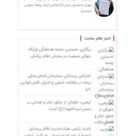
مهران محمدپور سرای (کارشناس ارشد روابط عمومی
سلامت)
اخبار نظام سلامت
برگزاری نخستین جلسه هماهنگی قرارگاه
جوانی جمعیت در سازمان نظام پزشکی
اعتراض پرستاران بیمارستان فیاض‌بخش
ریشه در مطالبات صنفی و اجرای ناقص قوانین
دارد
اربعین، جلوه‌ای از عشق، ایثار و همدلی در
مسیر سیدالشهدا (ع) است
بازدید رئیس هیئت‌مدیره نظام پرستاری
ارومیه از روند خدمت‌رسانی به زائران اربعین