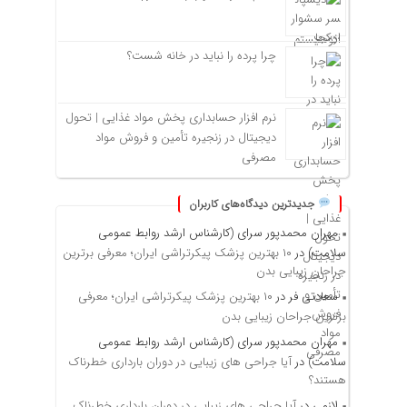
چرا پرده را نباید در خانه شست؟
نرم افزار حسابداری پخش مواد غذایی | تحول
دیجیتال در زنجیره تأمین و فروش مواد
مصرفی
جدیدترین دیدگاه‌های کاربران
مهران محمدپور سرای (کارشناس ارشد روابط عمومی
سلامت)
در
۱۰ بهترین پزشک پیکرتراشی ایران؛ معرفی برترین
جراحان زیبایی بدن
سعادتی فر
در
۱۰ بهترین پزشک پیکرتراشی ایران؛ معرفی
برترین جراحان زیبایی بدن
مهران محمدپور سرای (کارشناس ارشد روابط عمومی
سلامت)
در
آیا جراحی های زیبایی در دوران بارداری خطرناک
هستند؟
لازمی
در
آیا جراحی های زیبایی در دوران بارداری خطرناک