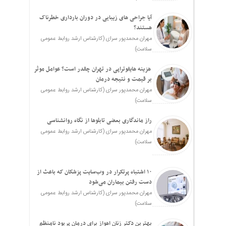
آیا جراحی های زیبایی در دوران بارداری خطرناک
هستند؟
مهران محمدپور سرای (کارشناس ارشد روابط عمومی
سلامت)
هزینه هایفوتراپی در تهران چقدر است؟ عوامل موثر
بر قیمت و نتیجه درمان
مهران محمدپور سرای (کارشناس ارشد روابط عمومی
سلامت)
راز ماندگاری بعضی تابلوها از نگاه روانشناسی
مهران محمدپور سرای (کارشناس ارشد روابط عمومی
سلامت)
۱۰ اشتباه پرتکرار در وب‌سایت پزشکان که باعث از
دست رفتن بیماران می‌شود
مهران محمدپور سرای (کارشناس ارشد روابط عمومی
سلامت)
بهترین دکتر زنان اهواز برای درمان پریود نامنظم