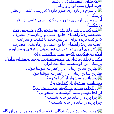
خرید انواع پمپ لودر وارداتی
آیا سرم در بارداری ضرر دارد؟ (بررسی علمی از نظر
پزشکان)
۵ ترکیب برنده برای افزایش حجم باکیفیت و سرعت
عضله‌سازی؛ راهنمای جامع علمی و زمان‌بندی مصرف
دکتر وی آی پی؛ بازتعریف نوبت‌دهی اینترنتی و مشاوره آنلاین
پزشکی در اکوسیستم سلامت ایران
بهترین سالن زیبایی در زعفرانیه مونلیا بیوتی
دیسپانسر سشوار از کجا بخرم؟
از کجا بفهمم بینیم گوشتیه یا استخوانی؟
چرا پرده را نباید در خانه شست؟