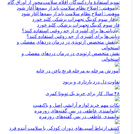
تمدید استفادۀ واردکنندگان اقلام سلامت‌محور از اوراق گام
موهبتی: اصلاح نظام سلامت باید از بیمه‌ها آغاز شود
فاز سوم کدینگ تجهیزات پزشکی کلید خورد
دیابتی‌ها برای آشپزی از چه روغنی استفاده کنند؟
نقش متخصص ارتوپدی در درمان دردهای مفصلی و
استخوانی
آموزش مرحله به مرحله فرنچ ناخن در خانه
تفاوت دل درد بارداری و پریود
۴۸ سال کار برای خرید یک تویوتا کمری
نکات مهم خرید لوازم آرایشی اصل و باکیفیت
توانمندی عاطفی در پس گفته‌های روزمره
کشف ارتباط آسیب‌های دوران کودکی با سلامت آینده فرد