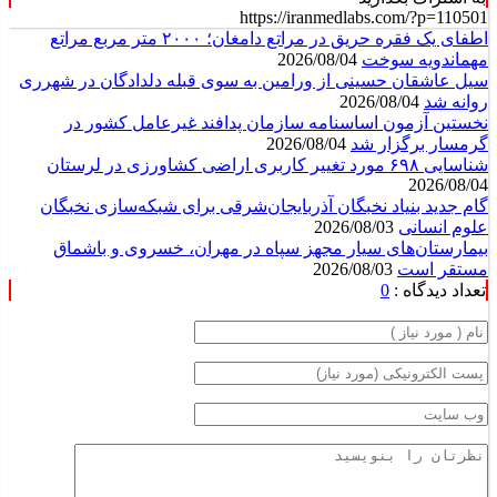
https://iranmedlabs.com/?p=110501
اطفای یک فقره حریق در مراتع دامغان؛ ۲۰۰۰ متر مربع مراتع
مهماندویه سوخت
2026/08/04
سیل عاشقان حسینی از ورامین به سوی قبله دلدادگان در شهرری
روانه شد
2026/08/04
نخستین آزمون اساسنامه سازمان پدافند غیرعامل کشور در
گرمسار برگزار شد
2026/08/04
شناسایی ۶۹۸ مورد تغییر کاربری اراضی کشاورزی در لرستان
2026/08/04
گام جدید بنیاد نخبگان آذربایجان‌شرقی برای شبکه‌سازی نخبگان
علوم انسانی
2026/08/03
بیمارستان‌های سیار مجهز سپاه در مهران، خسروی و باشماق
مستقر است
2026/08/03
تعداد دیدگاه :
0