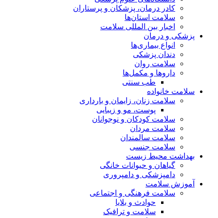
کادر درمان، پزشکان و پرستاران
سلامت استان‌ها
اخبار بین المللی سلامت
پزشکی و درمان
انواع بیماری‌ها
دندان پزشکی
سلامت روان
داروها و مکمل‌ها
طب سنتی
سلامت خانواده
سلامت زنان، زایمان و بارداری
پوست، مو و زیبایی
سلامت کودکان و نوجوانان
سلامت مردان
سلامت سالمندان
سلامت جنسی
بهداشت محیط زیست
گیاهان و حیوانات خانگی
دامپزشکی و دامپروری
آموزش سلامت
سلامت فرهنگی و اجتماعی
حوادث و بلایا
سلامت و ترافیک