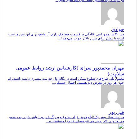
جوادی
من ۴۰ سالمه و کمی افتادگی در قسمت خط فک دارم. آیا هایفو برای این سن مناسب
است یا بیشتر برای سنین بالاتر جواب می‌دهد؟...
مهران محمدپور سرای (کارشناس ارشد روابط عمومی
سلامت)
معمولاً بله. طرح‌های شلوغ ممکن است در نگاه اول جذابیت بیشتری داشته باشند، اما
چون هر روز در معرض دید هستند، احتمال خستگی...
قلی پور
من چند سال پیش یک تابلو فرش خیلی شلوغ و پررنگ خریدم، اولش خیلی به چشمم
می‌آمد ولی الان حس می‌کنم فضای خانه را خسته‌کننده...