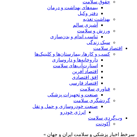
حقوق سلامت
بیمه‌های بهداشت و درمان
دفتر وکیل
بهداشت تغذیه
آشپزی سالم
ورزش و سلامت
تناسب اندام و بدن‌سازی
سبک زندگی
اقتصاد سلامت
کسب و کارها، بیمارستان‌ها و کلینیک‌ها
داروخانه‌ها و داروسازی
استارت‌آپ‌های سلامت
اقتصاد آفرین
افق اقتصادی
اقتصاد فارسی
فناوری سلامت
صنعت و تجهیزات پزشکی
گردشگری سلامت
صنعت خودروسازی و حمل و نقل
انرژی خودرو
وب‌گردی سلامت
آکودنت
سرخط اخبار پزشکی و سلامت ایران و جهان »