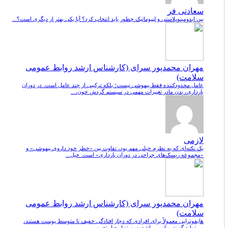
سعادتی فر
بین ابدومینوپلاستی و لیپوماتیک چطور باید انتخاب کرد؟ آیا یکی بهتر از دیگری است؟...
مهران محمدپور سرای (کارشناس ارشد روابط عمومی
سلامت)
عامل محدودکننده فقط بیهوشی نیست؛ بلکه ترکیبی از چند عامل است. در دوران
بارداری، بدن مادر تغییرات مهمی در سیستم گردش خون،...
لازمی
یک نکته‌ای که به نظرم خیلی مهم بود، تفاوت بین «خطر خود داروی بیهوشی» و
«مجموعه ریسک‌های جراحی در دوران بارداری» است. خیل...
مهران محمدپور سرای (کارشناس ارشد روابط عمومی
سلامت)
هایفوتراپی معمولاً برای افرادی که دچار افتادگی خفیف تا متوسط پوست هستند،
می‌تواند گزینه مناسبی باشد. سن تنها معیار تعیین...