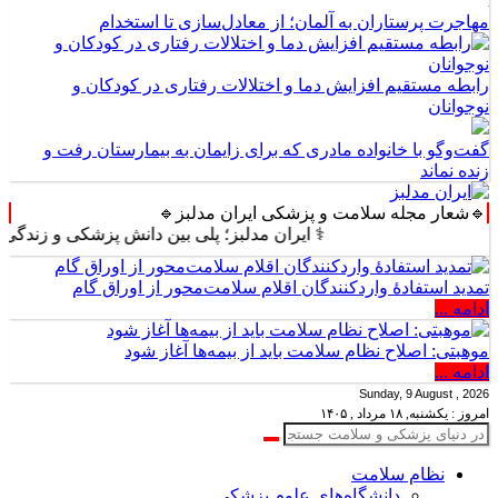
مهاجرت پرستاران به آلمان؛ از معادل‌سازی تا استخدام
رابطه مستقیم افزایش دما و اختلالات رفتاری در کودکان و
نوجوانان
گفت‌وگو با خانواده مادری که برای زایمان به بیمارستان رفت و
زنده نماند
🔹شعار مجله سلامت و پزشکی ایران مدلبز🔹
⚕️ ایران مدلبز؛ پلی بین دانش پزشکی و زندگی روزمره 
تمدید استفادۀ واردکنندگان اقلام سلامت‌محور از اوراق گام
ادامه ...
موهبتی: اصلاح نظام سلامت باید از بیمه‌ها آغاز شود
ادامه ...
Sunday, 9 August , 2026
امروز : یکشنبه, ۱۸ مرداد , ۱۴۰۵
نظام سلامت
دانشگاه‌های علوم پزشکی