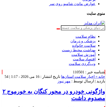
عوارض ماندن شامپو روی سر
منوی سایت
نظام سلامت
پزشکی و درمان
سلامت خانواده
بهداشت محیط زیست
آموزش سلامت
اقتصاد سلامت
وب‌گردی سلامت
شناسه خبر : 110501
خانه »
اخبار سلامت استان‌ها
تاریخ انتشار : 16 می 2026 - 1:17 |
54
بازدید
| ارسال توسط :
مهر نیوز
واژگونی خودرو در محور کنگان به خورموج ۲
مصدوم داشت