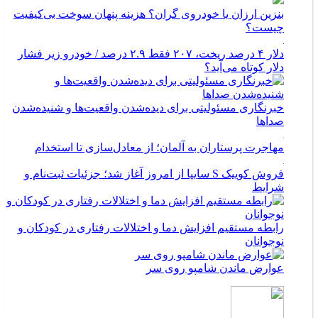
بنزین ارزان یا خودروی گران؟ هزینه پنهان سوخت بی‌کیفیت
چیست؟
دلار ۴ درصد ریخت، ۲۰۷ فقط ۲.۹ درصد / خودرو زیر فشار
دلار کوتاه می‌آید؟
خبرنگاری مسئولیتی برای دیده‌شدن واقعیت‌ها و شنیده‌شدن
صداها
مهاجرت پرستاران به آلمان؛ از معادل‌سازی تا استخدام
فروش کوییک S سایپا از امروز آغاز شد؛ جزئیات ثبت‌نام و
شرایط
رابطه مستقیم افزایش دما و اختلالات رفتاری در کودکان و
نوجوانان
عوارض ماندن شامپو روی سر