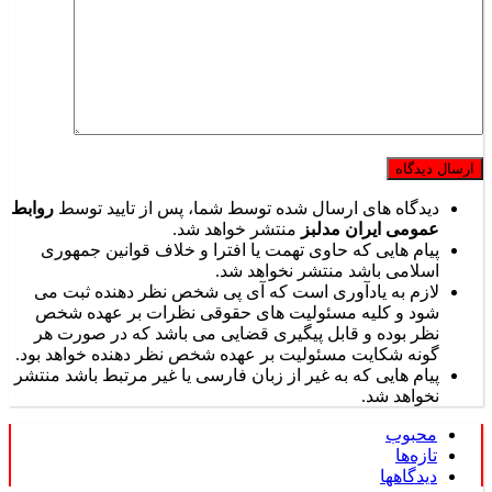
دیدگاه های ارسال شده توسط شما، پس از تایید توسط
روابط
عمومی ایران مدلبز
منتشر خواهد شد.
پیام هایی که حاوی تهمت یا افترا و خلاف قوانین جمهوری
اسلامی باشد منتشر نخواهد شد.
لازم به یادآوری است که آی پی شخص نظر دهنده ثبت می
شود و کلیه مسئولیت های حقوقی نظرات بر عهده شخص
نظر بوده و قابل پیگیری قضایی می باشد که در صورت هر
گونه شکایت مسئولیت بر عهده شخص نظر دهنده خواهد بود.
پیام هایی که به غیر از زبان فارسی یا غیر مرتبط باشد منتشر
نخواهد شد.
محبوب
تازه‌ها
دیدگاهها