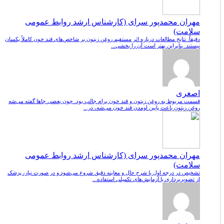
مهران محمدپور سرای (کارشناس ارشد روابط عمومی
سلامت)
دقیقاً. نتایج مطالعات درباره اثر مستقیم روغن زیتون بر شاخص‌های قند خون کاملاً یکسان
نیستند. بنابراین بهتر است آن را بخشی...
اصغری
قسمت مربوط به روغن زیتون و قند خون برام جالب بود. چون بعضی جاها گفته می‌شه
روغن زیتون باعث پایین اومدن قند خون می‌شه، در...
مهران محمدپور سرای (کارشناس ارشد روابط عمومی
سلامت)
تشخیص در درجه اول با شرح حال و معاینه دقیق شروع می‌شود و در صورت نیاز، پزشک
از تصویربرداری یا آزمایش‌های تکمیلی استفاده...