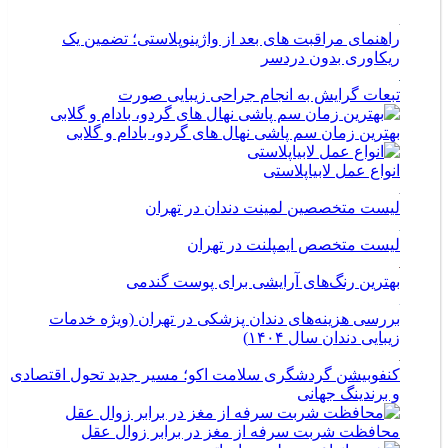
راهنمای مراقبت های بعد از واژینوپلاستی؛ تضمین یک
ریکاوری بدون دردسر
تبعات گرایش به انجام جراحی زیبایی صورت
بهترین زمان سم پاشی نهال های گردو، بادام و گلابی
انواع عمل لابیاپلاستی
لیست متخصصین لمینت دندان در تهران
لیست متخصص ایمپلنت در تهران
بهترین رنگ‌های آرایشی برای پوست گندمی
بررسی هزینه‌های دندان پزشکی در تهران (ویژه خدمات
زیبایی دندان سال ۱۴۰۴)
کنفوبیشن گردشگری سلامت اکو؛ مسیر جدید تحول اقتصادی
و برندینگ جهانی
محافظت شربت سرفه از مغز در برابر زوال عقل