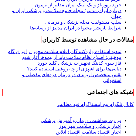
خرید رپورتاژ و بک لینک ایران مدلبز از تریبون
درباره ایران مدلبز؛ مجله جامع سلامت و پزشکی ایران و
جهان
سلب مسئولیت مجله پزشکی و درمانی
شرایط بازنشر محتوا در ایران مدلبز از رسانه‌ها
مقالات در حال مشاهده توسط کاربران
تمدید استفادۀ واردکنندگان اقلام سلامت‌محور از اوراق گام
موهبتی: اصلاح نظام سلامت باید از بیمه‌ها آغاز شود
فاز سوم کدینگ تجهیزات پزشکی کلید خورد
دیابتی‌ها برای آشپزی از چه روغنی استفاده کنند؟
نقش متخصص ارتوپدی در درمان دردهای مفصلی و
استخوانی
شبکه های اجتماعی
کانال تلگرام
پیج اینستاگرام
فید مطالب
وزارت بهداشت، درمان و آموزش پزشکی
اخبار پزشکی و سلامت مهر نیوز
اخبار اقتصاد سلامت اقتصاد آنلاین