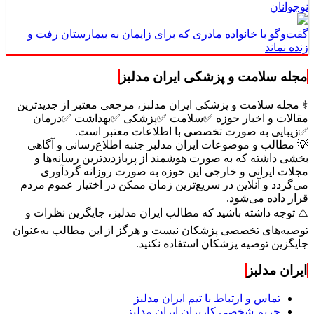
نوجوانان
گفت‌وگو با خانواده مادری که برای زایمان به بیمارستان رفت و
زنده نماند
مجله سلامت و پزشکی ایران مدلبز
⚕️ مجله سلامت و پزشکی ایران مدلبز، مرجعی معتبر از جدیدترین
مقالات و اخبار حوزه ✅سلامت ✅پزشکی ✅بهداشت ✅درمان
✅زیبایی به صورت تخصصی با اطلاعات معتبر است.
💡 مطالب و موضوعات ایران مدلبز جنبه اطلاع‌رسانی و آگاهی
بخشی داشته که به صورت هوشمند از پربازدیدترین رسانه‌ها و
مجلات ایرانی و خارجی این حوزه به صورت روزانه گردآوری
می‌گردد و آنلاین در سریع‌ترین زمان ممکن در اختیار عموم مردم
قرار داده می‌شود.
⚠️ توجه داشته باشید که مطالب ایران مدلبز، جایگزین نظرات و
توصیه‌های تخصصی پزشکان نیست و هرگز از این مطالب به‌عنوان
جایگزین توصیه پزشکان استفاده نکنید.
ایران مدلبز
تماس و ارتباط با تیم ایران مدلبز
حریم شخصی کاربران ایران مدلبز