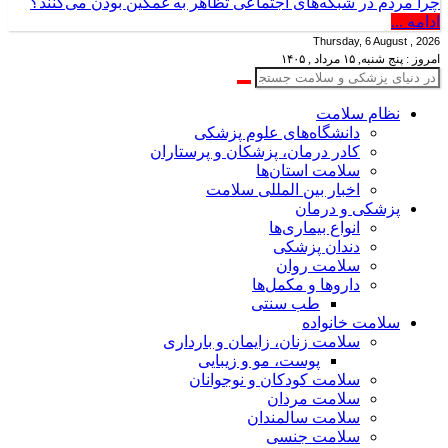
چرا مردم در شبکه‌های اجتماعی تظاهر به غمگین بودن می‌کنند؟
ادامه ...
Thursday, 6 August , 2026
امروز : پنج شنبه, ۱۵ مرداد , ۱۴۰۵
نظام سلامت
دانشگاه‌های علوم پزشکی
کادر درمان، پزشکان و پرستاران
سلامت استان‌ها
اخبار بین المللی سلامت
پزشکی و درمان
انواع بیماری‌ها
دندان پزشکی
سلامت روان
داروها و مکمل‌ها
طب سنتی
سلامت خانواده
سلامت زنان، زایمان و بارداری
پوست، مو و زیبایی
سلامت کودکان و نوجوانان
سلامت مردان
سلامت سالمندان
سلامت جنسی