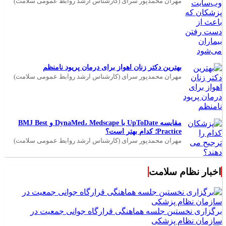
مهران محمدپور سرای (کارشناس ارشد روابط عمومی سلامت)
بهترین دکتر زنان اهواز برای درمان پریود نامنظم
مهران محمدپور سرای (کارشناس ارشد روابط عمومی سلامت)
مقایسه UpToDate با DynaMed، Medscape و BMJ Best
Practice؛ کدام بهتر است؟
مهران محمدپور سرای (کارشناس ارشد روابط عمومی سلامت)
اخبار نظام سلامت
برگزاری نخستین جلسه هماهنگی قرارگاه جوانی جمعیت در
سازمان نظام پزشکی