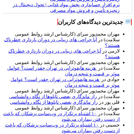
نرم افزار حسابداری پخش مواد غذایی | تحول دیجیتال در
زنجیره تأمین و فروش مواد مصرفی
جدیدترین دیدگاه‌های کاربران
مهران محمدپور سرای (کارشناس ارشد روابط عمومی
سلامت)
در
آیا جراحی های زیبایی در دوران بارداری خطرناک
هستند؟
لازمی
در
آیا جراحی های زیبایی در دوران بارداری خطرناک
هستند؟
مهران محمدپور سرای (کارشناس ارشد روابط عمومی
سلامت)
در
هزینه هایفوتراپی در تهران چقدر است؟ عوامل
موثر بر قیمت و نتیجه درمان
جوادی
در
هزینه هایفوتراپی در تهران چقدر است؟ عوامل
موثر بر قیمت و نتیجه درمان
مهران محمدپور سرای (کارشناس ارشد روابط عمومی
سلامت)
در
راز ماندگاری بعضی تابلوها از نگاه روانشناسی
قلی پور
در
راز ماندگاری بعضی تابلوها از نگاه روانشناسی
مهران محمدپور سرای (کارشناس ارشد روابط عمومی
سلامت)
در
۱۰ اشتباه پرتکرار در وب‌سایت پزشکان که باعث
از دست رفتن بیماران می‌شود
حسینی
در
۱۰ اشتباه پرتکرار در وب‌سایت پزشکان که باعث
از دست رفتن بیماران می‌شود