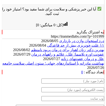
آیا این خبر پزشکی و سلامت برای شما مفید بود؟ امتیاز خود را
ثبت کنید.
[کل:
0
میانگین:
0
]
به اشتراک بگذارید
https://iranmedlabs.com/?p=101999
درد استخوان واژن در بارداری
2026/08/05
۱۱ علت خونریزی بیش از حد قاعدگی
2026/08/04
بهترین دکتر زنان اهواز برای درمان پریود نامنظم
2026/08/02
عفونت اوره پلاسما: علل، علائم و راههای درمان
2026/07/29
علل و درمان عفونتهای زنانه
2026/07/27
بهداشت مادرانه با استانداردهای جهانی؛ ستون اصلی سلامت جامعه
2026/07/26
تعداد دیدگاه :
0