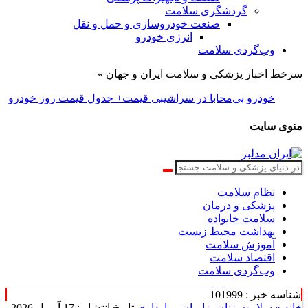
گردشگری سلامت
صنعت خودروسازی و حمل و نقل
انرژی خودرو
وب‌گردی سلامت
سرخط اخبار پزشکی و سلامت ایران و جهان »
خودرو بی‌محابا در سراشیبی قیمت+ جدول قیمت روز خودرو
منوی سایت
نظام سلامت
پزشکی و درمان
سلامت خانواده
بهداشت محیط زیست
آموزش سلامت
اقتصاد سلامت
وب‌گردی سلامت
شناسه خبر : 101999
خانه »
سلامت زنان، زایمان و بارداری
تاریخ انتشار : 17 آوریل 2026