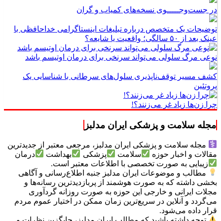
در جست‌وجـــــوی نسخه‌های کمیاب و گران
توضیحات یک متخصص درباره تبلیغات اینستاگرامی خداحافظی با
عینک بعد از ۵۰ سالگی؛ واقعیت یا شایعه؟
نوعی مرگ سلولی می‌تواند سرنخی برای درمان اوتیسم باشد
کشف مسیر توقف‌ناپذیری سلول‌های سرطانی با شناسایی یک
پروتئین
چرا زن‌ها زیاد غر می‌زنند؟!
مجله سلامت و پزشکی ایران مدلبز
مجله سلامت و پزشکی ایران مدلبز، مرجعی معتبر از جدیدترین
مقالات و اخبار حوزه
سلامت
پزشکی
بهداشت
درمان
زیبایی به صورت تخصصی با اطلاعات معتبر است.
مطالب و موضوعات ایران مدلبز جنبه اطلاع‌رسانی و آگاهی
بخشی داشته که به صورت هوشمند از پربازدیدترین رسانه‌ها و
مجلات ایرانی و خارجی این حوزه به صورت روزانه گردآوری
می‌گردد و آنلاین در سریع‌ترین زمان ممکن در اختیار عموم مردم
قرار داده می‌شود.
توجه داشته باشید که مطالب ایران مدلبز، جایگزین نظرات و