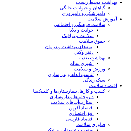
بهداشت محیط زیست
گیاهان و حیوانات خانگی
دامپزشکی و دامپروری
آموزش سلامت
سلامت فرهنگی و اجتماعی
حوادث و بلایا
سلامت و ترافیک
حقوق سلامت
بیمه‌های بهداشت و درمان
دفتر وکیل
بهداشت تغذیه
آشپزی سالم
ورزش و سلامت
تناسب اندام و بدن‌سازی
سبک زندگی
اقتصاد سلامت
کسب و کارها، بیمارستان‌ها و کلینیک‌ها
داروخانه‌ها و داروسازی
استارت‌آپ‌های سلامت
اقتصاد آفرین
افق اقتصادی
اقتصاد فارسی
فناوری سلامت
صنعت و تجهیزات پزشکی