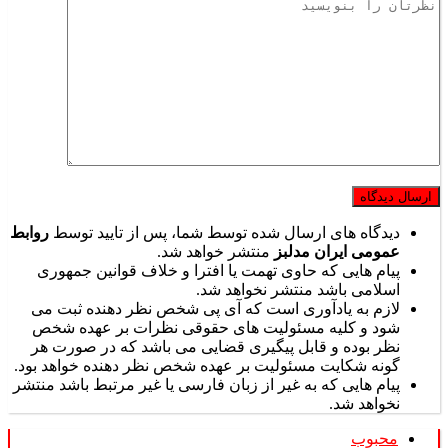
دیدگاه های ارسال شده توسط شما، پس از تایید توسط
روابط
عمومی ایران مدلبز
منتشر خواهد شد.
پیام هایی که حاوی تهمت یا افترا و خلاف قوانین جمهوری
اسلامی باشد منتشر نخواهد شد.
لازم به یادآوری است که آی پی شخص نظر دهنده ثبت می
شود و کلیه مسئولیت های حقوقی نظرات بر عهده شخص
نظر بوده و قابل پیگیری قضایی می باشد که در صورت هر
گونه شکایت مسئولیت بر عهده شخص نظر دهنده خواهد بود.
پیام هایی که به غیر از زبان فارسی یا غیر مرتبط باشد منتشر
نخواهد شد.
محبوب