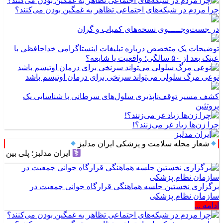
چرا مردم در شبکه‌های اجتماعی تظاهر به غمگین بودن می‌کنند؟
در جست‌وجـــــوی نسخه‌های کمیاب و گران
توضیحات یک متخصص درباره تبلیغات اینستاگرامی خداحافظی با
عینک بعد از ۵۰ سالگی؛ واقعیت یا شایعه؟
نوعی مرگ سلولی می‌تواند سرنخی برای درمان اوتیسم باشد
کشف مسیر توقف‌ناپذیری سلول‌های سرطانی با شناسایی یک
پروتئین
چرا زن‌ها زیاد غر می‌زنند؟!
شعار مجله سلامت و پزشکی ایران مدلبز
ایران مدلبز؛ پلی بین دانش پز
برگزاری نخستین جلسه هماهنگی قرارگاه جوانی جمعیت در
سازمان نظام پزشکی
ادامه ...