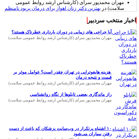
مهران محمدپور سرای (کارشناس ارشد روابط عمومی
سلامت)
در
بهترین دکتر زنان اهواز برای درمان پریود نامنظم
اخبار منتخب سردبیر
آیا جراحی های زیبایی در دوران بارداری خطرناک هستند؟
مهران محمدپور سرای (کارشناس ارشد روابط عمومی سلامت)
هزینه هایفوتراپی در تهران چقدر است؟ عوامل موثر بر
قیمت و نتیجه درمان
مهران محمدپور سرای (کارشناس ارشد روابط عمومی سلامت)
راز ماندگاری بعضی تابلوها از نگاه روانشناسی
مهران محمدپور سرای (کارشناس ارشد روابط عمومی سلامت)
۱۰ اشتباه پرتکرار در وب‌سایت پزشکان که باعث از دست
رفتن بیماران می‌شود