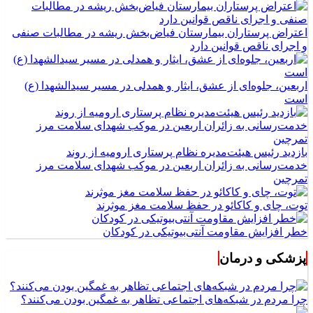
اعتراض پرستاران بیمارستان فیاض‌بخش ریشه در مطالبات صنفی
و اجرای ناقص قوانین دارد
اربعین، جلوه‌ای از عشق، ایثار و همدلی در مسیر سیدالشهدا (ع)
است
بازدید رئیس هیئت‌مدیره نظام پرستاری ارومیه از روند
خدمت‌رسانی به زائران اربعین در موکب شهدای سلامت مرز
تمرچین
توت، چای و کاکائو در حفظ سلامت مغز موثرند
خطر افزایش مقاومت آنتی‌بیوتیکی در کودکان
پزشکی و درمان
چرا مردم در شبکه‌های اجتماعی تظاهر به غمگین بودن می‌کنند؟