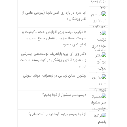
آیا سرم در بارداری ضرر دارد؟ (بررسی علمی از
نظر پزشکان)
۵ ترکیب برنده برای افزایش حجم باکیفیت و
سرعت عضله‌سازی؛ راهنمای جامع علمی و
زمان‌بندی مصرف
دکتر وی آی پی؛ بازتعریف نوبت‌دهی اینترنتی
و مشاوره آنلاین پزشکی در اکوسیستم سلامت
ایران
بهترین سالن زیبایی در زعفرانیه مونلیا بیوتی
دیسپانسر سشوار از کجا بخرم؟
از کجا بفهمم بینیم گوشتیه یا استخوانی؟