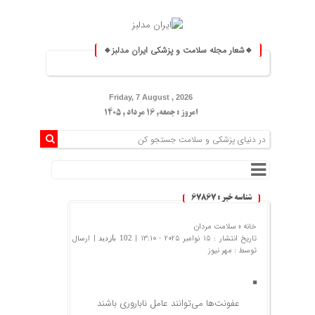
🔹شعار مجله سلامت و پزشکی ایران مدلبز🔹
⚕️ ایران مدلبز؛ پلی بین دان
Friday, 7 August , 2026
امروز : جمعه, ۱۶ مرداد , ۱۴۰۵
شناسه خبر : 67867
خانه »
سلامت مردان
تاریخ انتشار : 15 نوامبر 2025 - 13:10 |
| ارسال
102 بازدید
توسط :
مهر نیوز
عفونت‌ها می‌توانند عامل ناباروری باشند