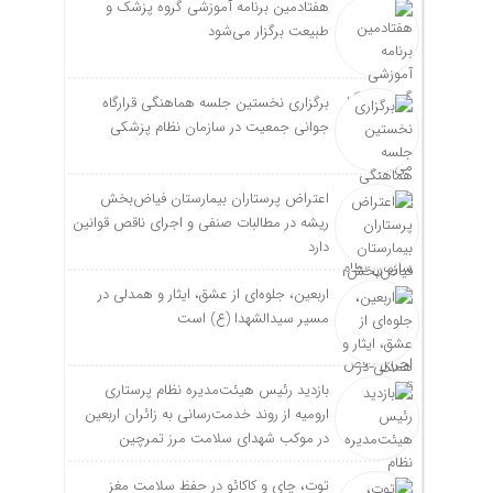
هفتادمین برنامه آموزشی گروه پزشک و
طبیعت برگزار می‌شود
برگزاری نخستین جلسه هماهنگی قرارگاه
جوانی جمعیت در سازمان نظام پزشکی
اعتراض پرستاران بیمارستان فیاض‌بخش
ریشه در مطالبات صنفی و اجرای ناقص قوانین
دارد
اربعین، جلوه‌ای از عشق، ایثار و همدلی در
مسیر سیدالشهدا (ع) است
بازدید رئیس هیئت‌مدیره نظام پرستاری
ارومیه از روند خدمت‌رسانی به زائران اربعین
در موکب شهدای سلامت مرز تمرچین
توت، چای و کاکائو در حفظ سلامت مغز