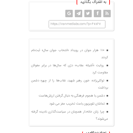
به اشتراک بگذارید
https://iranmedlabs.com/?p=67867
۱۱۰ هزار جوان در رویداد «انتخاب جوان سال» ثبت‌نام
کردند
روایت «آشیانه عقاب»؛ دژی که سال‌ها در برابر مغولان
مقاومت کرد
توکلی‌زاده: خون رهبر شهید، نقاب‌ها را از چهره دشمن
برداشت
دشمن با هجوم فرهنگی به دنبال گرفتن ارزش‌هاست
تماشای تلویزیون باعث تخریب مغز می شود
چرا زنان خانه‌دار همچنان در سیاست‌گذاری نادیده گرفته
می‌شوند؟