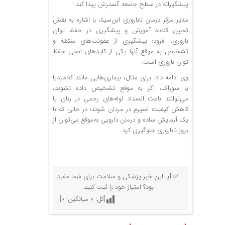
پیشگیرانه در سطح جامعه گسترش پیدا کند.
مدیر مرکز درمان ناباروری ابن‌سینا، با اشاره به نقش
تعیین کننده آموزش و پیشگیری در حفظ توان
باروری، افزود: پیشگیری از عفونت‌های منتقله و
تشخیص به موقع آنها یکی از کلیدهای اصلی حفظ
توان باروری است.
وی ادامه داد: برای مثال، بیماری‌هایی مانند کلامیدیا
یا سوزاک، اگر به موقع تشخیص داده نشوند،
می‌توانند باعث انسداد لوله‌های رحمی در زنان یا
کاهش کیفیت اسپرم در مردان شوند؛ در حالی که با
یک آزمایش ساده و درمان دارویی به‌موقع می‌توان از
بروز ناباروری جلوگیری کرد.
✅ آیا این خبر پزشکی و سلامت برای شما مفید
بود؟ امتیاز خود را ثبت کنید.
[کل:
0
میانگین:
0
]