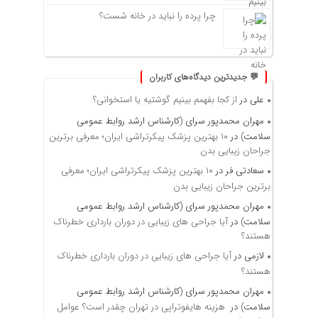
چرا پرده را نباید در خانه شست؟
💬 جدیدترین دیدگاه‌های کاربران
علی
در
از کجا بفهمم بینیم گوشتیه یا استخوانی؟
مهران محمدپور سرای (کارشناس ارشد روابط عمومی
سلامت)
در
۱۰ بهترین پزشک پیکرتراشی ایران؛ معرفی برترین
جراحان زیبایی بدن
سعادتی فر
در
۱۰ بهترین پزشک پیکرتراشی ایران؛ معرفی
برترین جراحان زیبایی بدن
مهران محمدپور سرای (کارشناس ارشد روابط عمومی
سلامت)
در
آیا جراحی های زیبایی در دوران بارداری خطرناک
هستند؟
لازمی
در
آیا جراحی های زیبایی در دوران بارداری خطرناک
هستند؟
مهران محمدپور سرای (کارشناس ارشد روابط عمومی
سلامت)
در
هزینه هایفوتراپی در تهران چقدر است؟ عوامل