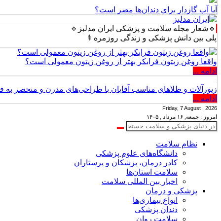
آیا آب گازدار برای دندان‌ها مضر است؟
🔹شعار مجله سلامت و پزشکی ایران مدلبز🔹
 دانش پزشکی و زندگی روزمره ⚕️
واقعا روغن زیتون فرابکر بهتر از روغن زیتون معمولی است؟
ادامه ...
زیورآلات و طلاهای مناسب آقایان با طراحی‌های مدرن و منحصر به ف
ادامه ...
Friday, 7 August , 2026
امروز : جمعه, ۱۶ مرداد , ۱۴۰۵
نظام سلامت
دانشگاه‌های علوم پزشکی
کادر درمان، پزشکان و پرستاران
سلامت استان‌ها
اخبار بین المللی سلامت
پزشکی و درمان
انواع بیماری‌ها
دندان پزشکی
سلامت روان