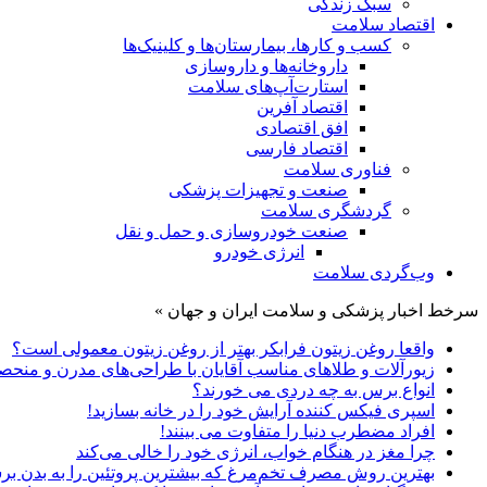
سبک زندگی
اقتصاد سلامت
کسب و کارها، بیمارستان‌ها و کلینیک‌ها
داروخانه‌ها و داروسازی
استارت‌آپ‌های سلامت
اقتصاد آفرین
افق اقتصادی
اقتصاد فارسی
فناوری سلامت
صنعت و تجهیزات پزشکی
گردشگری سلامت
صنعت خودروسازی و حمل و نقل
انرژی خودرو
وب‌گردی سلامت
سرخط اخبار پزشکی و سلامت ایران و جهان »
واقعا روغن زیتون فرابکر بهتر از روغن زیتون معمولی است؟
زیورآلات و طلاهای مناسب آقایان با طراحی‌های مدرن و منحصر
انواع برس به چه دردی می خورند؟
اسپری فیکس کننده آرایش خود را در خانه بسازید!
افراد مضطرب دنیا را متفاوت می بینند!
چرا مغز در هنگام خواب، انرژی خود را خالی می‌کند
بهترین روش مصرف تخم‌مرغ که بیشترین پروتئین را به بدن برس