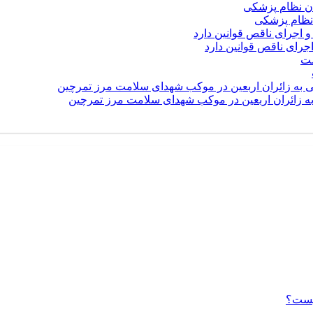
نظام پزشکی
رای ناقص قوانین دارد
 به زائران اربعین در موکب شهدای سلامت مرز تمرچین
یست؟