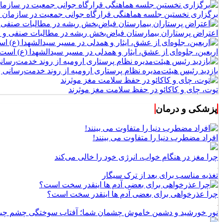
برگزاری نخستین جلسه هماهنگی قرارگاه جوانی جمعیت در سازمان 
اعتراض پرستاران بیمارستان فیاض‌بخش ریشه در مطالبات صنفی و اج
اربعین، جلوه‌ای از عشق، ایثار و همدلی در مسیر سیدالشهدا (ع) است
بازدید رئیس هیئت‌مدیره نظام پرستاری ارومیه از روند خدمت‌رسانی
توت، چای و کاکائو در حفظ سلامت مغز موثرند
پزشکی و درمان
افراد مضطرب دنیا را متفاوت می بینند!
چرا مغز در هنگام خواب، انرژی خود را خالی می‌کند
تغذیه مناسب برای بعد از ترک سیگار
چرا عذرخواهی برای بعضی آدم ها اینقدر سخت است؟
نور خورشید و دشمن خاموش چشمان شما؛ آفتاب سوختگی چشم چ