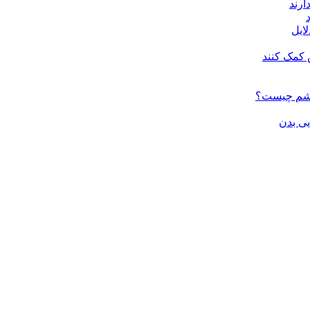
ارند
لایل
 کمک کنند
چشم چیست؟