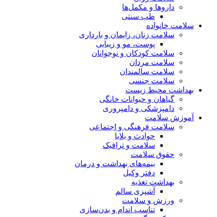
داروها و مکمل‌ها
طب سنتی
سلامت خانواده
سلامت زنان، زایمان و بارداری
پوست، مو و زیبایی
سلامت کودکان و نوجوانان
سلامت مردان
سلامت سالمندان
سلامت جنسی
بهداشت محیط زیست
گیاهان و حیوانات خانگی
دامپزشکی و دامپروری
آموزش سلامت
سلامت فرهنگی و اجتماعی
حوادث و بلایا
سلامت و ترافیک
حقوق سلامت
بیمه‌های بهداشت و درمان
دفتر وکیل
بهداشت تغذیه
آشپزی سالم
ورزش و سلامت
تناسب اندام و بدن‌سازی