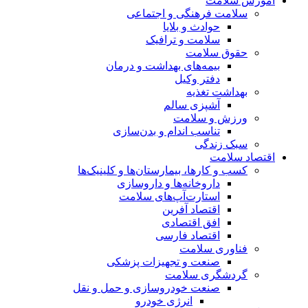
آموزش سلامت
سلامت فرهنگی و اجتماعی
حوادث و بلایا
سلامت و ترافیک
حقوق سلامت
بیمه‌های بهداشت و درمان
دفتر وکیل
بهداشت تغذیه
آشپزی سالم
ورزش و سلامت
تناسب اندام و بدن‌سازی
سبک زندگی
اقتصاد سلامت
کسب و کارها، بیمارستان‌ها و کلینیک‌ها
داروخانه‌ها و داروسازی
استارت‌آپ‌های سلامت
اقتصاد آفرین
افق اقتصادی
اقتصاد فارسی
فناوری سلامت
صنعت و تجهیزات پزشکی
گردشگری سلامت
صنعت خودروسازی و حمل و نقل
انرژی خودرو