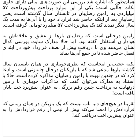
همان‌طور که اشاره شد بررسی این صورت‌های مالی دارای حاوی
نکات جالبی است؛ یکی از این موارد پرداخت پیش‌پرداخت ۵۷
میلیاردی به رامین رضاییان در تابستان سال گذشته است. یعنی
رضاییان بعد از اینکه حاضر شد قرارداد خود را با آبی‌ها به مدت یک
سال دیگر تمدید کند یک پیش‌پرداخت ۵۷ میلیارد تومانی گرفته است.
رامین درحالی است که رضاییان بار‌ها از عشق و علاقه‌اش به
هواداران استقلال گفته بود، اما حالا مدارک سایت بورسی کدال
نشان می‌دهد وی با دریافت بیش از نصف قرارداد خود در ابتدای
فصل حاضر شده تا در جمع آبی‌ها بماند.
نکته عجیب‌تر اینجاست که نظری‌جویباری در همان تابستان سال
گذشته بار‌ها مدعی شد که با بازیکنان درحال چانه‌زنی است و ادعا
کرد که در چندین نوبت با رامین رضاییان مذاکره کرده است. حالا با
استناد به مدارک می‌توان گفت که مذاکرات جویباری با رامین
درنهایت به پرداخت چنین رقم بزرگی به عنوان پیش‌پرداخت پایان
یافته است!
تقریبا در هیچ‌جای دنیا باب نیست که یک بازیکن در همان زمانی که
قراردادش را امضا می‌کند بیش از نیمی از رقم قراردادش را به
عنوان پیش‌پرداخت دریافت کند!