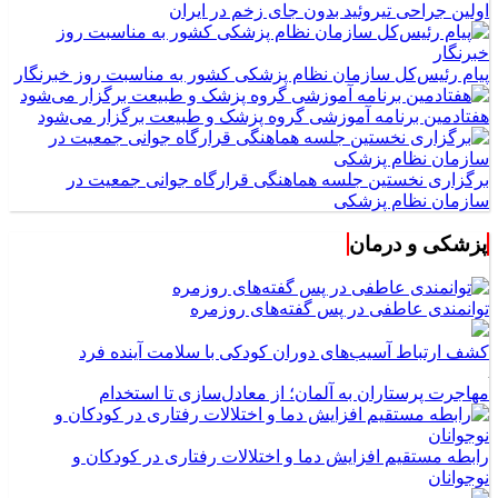
اولین جراحی تیروئید بدون جای زخم در ایران
پیام رئیس‌کل سازمان نظام پزشکی کشور به مناسبت روز خبرنگار
هفتادمین برنامه آموزشی گروه پزشک و طبیعت برگزار می‌شود
برگزاری نخستین جلسه هماهنگی قرارگاه جوانی جمعیت در
سازمان نظام پزشکی
پزشکی و درمان
توانمندی عاطفی در پس گفته‌های روزمره
کشف ارتباط آسیب‌های دوران کودکی با سلامت آینده فرد
مهاجرت پرستاران به آلمان؛ از معادل‌سازی تا استخدام
رابطه مستقیم افزایش دما و اختلالات رفتاری در کودکان و
نوجوانان