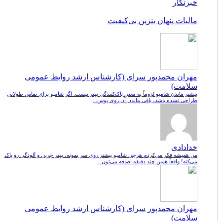
خبرنگار
مالیات پنهان بنزین بی‌کیفیت
مهران محمدپور سرای (کارشناس ارشد روابط عمومی
سلامت)
بیشتر ماندن شامپو لزوماً به معنی پاک‌کنندگی بهتر نیست. اگر شامپو برای تماس طولانی
طراحی نشده باشد، باقی ماندن آن روی پوس...
خدادادی
من همیشه فکر می‌کردم هرچی شامپو بیشتر روی سر بمونه، بهتر چربی و آلودگی رو پاک
می‌کنه! واقعاً همین چند دقیقه اضافه می‌تون...
مهران محمدپور سرای (کارشناس ارشد روابط عمومی
سلامت)