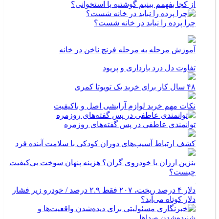
از کجا بفهمم بینیم گوشتیه یا استخوانی؟
چرا پرده را نباید در خانه شست؟
آموزش مرحله به مرحله فرنچ ناخن در خانه
تفاوت دل درد بارداری و پریود
۴۸ سال کار برای خرید یک تویوتا کمری
نکات مهم خرید لوازم آرایشی اصل و باکیفیت
توانمندی عاطفی در پس گفته‌های روزمره
کشف ارتباط آسیب‌های دوران کودکی با سلامت آینده فرد
بنزین ارزان یا خودروی گران؟ هزینه پنهان سوخت بی‌کیفیت
چیست؟
دلار ۴ درصد ریخت، ۲۰۷ فقط ۲.۹ درصد / خودرو زیر فشار
دلار کوتاه می‌آید؟