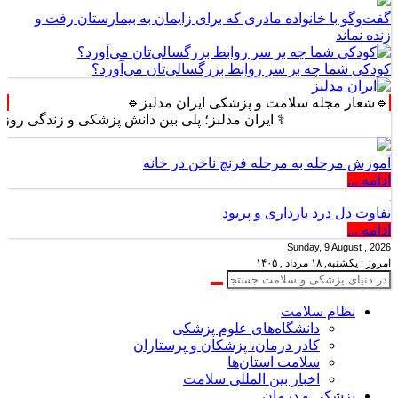
گفت‌وگو با خانواده مادری که برای زایمان به بیمارستان رفت و
زنده نماند
کودکی شما چه بر سر روابط بزرگسالی‌تان می‌آورد؟
🔹شعار مجله سلامت و پزشکی ایران مدلبز🔹
⚕️ ایران مدلبز؛ پلی بین دانش پزشکی و زندگی روزمره ⚕️
آموزش مرحله به مرحله فرنچ ناخن در خانه
ادامه ...
تفاوت دل درد بارداری و پریود
ادامه ...
Sunday, 9 August , 2026
امروز : یکشنبه, ۱۸ مرداد , ۱۴۰۵
نظام سلامت
دانشگاه‌های علوم پزشکی
کادر درمان، پزشکان و پرستاران
سلامت استان‌ها
اخبار بین المللی سلامت
پزشکی و درمان