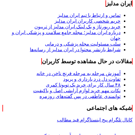
ایران مدلبز
تماس و ارتباط با تیم ایران مدلبز
حریم شخصی کاربران ایران مدلبز
خرید رپورتاژ و بک لینک ایران مدلبز از تریبون
درباره ایران مدلبز؛ مجله جامع سلامت و پزشکی ایران و
جهان
سلب مسئولیت مجله پزشکی و درمانی
شرایط بازنشر محتوا در ایران مدلبز از رسانه‌ها
مقالات در حال مشاهده توسط کاربران
آموزش مرحله به مرحله فرنچ ناخن در خانه
تفاوت دل درد بارداری و پریود
۴۸ سال کار برای خرید یک تویوتا کمری
نکات مهم خرید لوازم آرایشی اصل و باکیفیت
توانمندی عاطفی در پس گفته‌های روزمره
شبکه های اجتماعی
کانال تلگرام
پیج اینستاگرام
فید مطالب