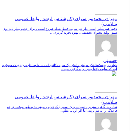
مهران محمدپور سرای (کارشناس ارشد روابط عمومی
سلامت)
دقیقاً همین‌طور است. طراحی سایت فقط نقطه شروع است و برای جذب بیمار باید روی
سئو، تولید محتوای تخصصی، بهبود تجربه کاربری،...
حسینی
خیلی از پزشک‌ها فکر می‌کنن داشتن یک سایت کافی است، اما به نظرم چیزی که مهم‌تره
اینه که سایت واقعاً بیمار رو به گرفتن نوب...
مهران محمدپور سرای (کارشناس ارشد روابط عمومی
سلامت)
نه لزوماً. گاهی استرس، تغییرات وزن، سفر یا کم‌خوابی می‌توانند به‌طور موقت چرخه
قاعدگی را به هم بزنند. اما اگر این بی‌نظم...