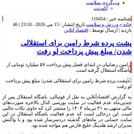
وب‌گردی سلامت
آکودنت
شناسه خبر : 110454
خانه »
ورزش و سلامت
تاریخ انتشار : 15 می 2026 - 23:10 |
46
بازدید
| ارسال توسط :
اقتصاد آنلاین
پشت پرده شرط رامین برای استقلالی
شدن/ مبلغ پیش پرداخت لو رفت
رامین رضاییان در ابتدای فصل پیش پرداخت ۵۷ میلیارد تومانی از
باشگاه استقلال گرفته است.
به گزارش اقتصادآنلاین به نقل از فوتبالی، باشگاه استقلال پس از
چندین‌ماه عدم فعالیت در سایت بورسی کدال بالاخره صورت‌های
مالی منتهی به ۳۱ تیرماه ۱۴۰۴ را منتشر کرد که حاوی نکات جالبی
است. این درحالی است که عدم فعالیت باشگاه استقلال در این
سایت حسابی در ماه‌های گذشته دردسرساز شده بود و با واکنش
مدیران ارشد هلدینگ خلیج فارس هم مواجه شده بود.