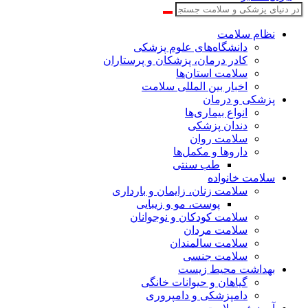
نظام سلامت
دانشگاه‌های علوم پزشکی
کادر درمان، پزشکان و پرستاران
سلامت استان‌ها
اخبار بین المللی سلامت
پزشکی و درمان
انواع بیماری‌ها
دندان پزشکی
سلامت روان
داروها و مکمل‌ها
طب سنتی
سلامت خانواده
سلامت زنان، زایمان و بارداری
پوست، مو و زیبایی
سلامت کودکان و نوجوانان
سلامت مردان
سلامت سالمندان
سلامت جنسی
بهداشت محیط زیست
گیاهان و حیوانات خانگی
دامپزشکی و دامپروری