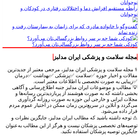
رابطه مستقیم افزایش دما و اختلالات رفتاری در کودکان و
نوجوانان
گفت‌وگو با خانواده مادری که برای زایمان به بیمارستان رفت و
زنده نماند
کودکی شما چه بر سر روابط بزرگسالی‌تان می‌آورد؟
مجله سلامت و پزشکی ایران مدلبز
⚕️ مجله سلامت و پزشکی ایران مدلبز، مرجعی معتبر از جدیدترین
مقالات و اخبار حوزه ✅سلامت ✅پزشکی ✅بهداشت ✅درمان
✅زیبایی به صورت تخصصی با اطلاعات معتبر است.
💡 مطالب و موضوعات ایران مدلبز جنبه اطلاع‌رسانی و آگاهی
بخشی داشته که به صورت هوشمند از پربازدیدترین رسانه‌ها و
مجلات ایرانی و خارجی این حوزه به صورت روزانه گردآوری
می‌گردد و آنلاین در سریع‌ترین زمان ممکن در اختیار عموم مردم
قرار داده می‌شود.
⚠️ توجه داشته باشید که مطالب ایران مدلبز، جایگزین نظرات و
توصیه‌های تخصصی پزشکان نیست و هرگز از این مطالب به‌عنوان
جایگزین توصیه پزشکان استفاده نکنید.