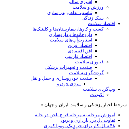
آشپزی سالم
ورزش و سلامت
تناسب اندام و بدن‌سازی
سبک زندگی
اقتصاد سلامت
کسب و کارها، بیمارستان‌ها و کلینیک‌ها
داروخانه‌ها و داروسازی
استارت‌آپ‌های سلامت
اقتصاد آفرین
افق اقتصادی
اقتصاد فارسی
فناوری سلامت
صنعت و تجهیزات پزشکی
گردشگری سلامت
صنعت خودروسازی و حمل و نقل
انرژی خودرو
وب‌گردی سلامت
آکودنت
سرخط اخبار پزشکی و سلامت ایران و جهان »
آموزش مرحله به مرحله فرنچ ناخن در خانه
تفاوت دل درد بارداری و پریود
۴۸ سال کار برای خرید یک تویوتا کمری