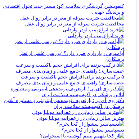
کنفوبیشن گردشگری سلامت اکو؛ مسیر جدید تحول اقتصادی
و برندینگ جهانی
محافظت شربت سرفه از مغز در برابر زوال عقل
خرید انواع پمپ لودر وارداتی
آیا سرم در بارداری ضرر دارد؟ (بررسی علمی از نظر
پزشکان)
۵ ترکیب برنده برای افزایش حجم باکیفیت و سرعت
عضله‌سازی؛ راهنمای جامع علمی و زمان‌بندی مصرف
دکتر وی آی پی؛ بازتعریف نوبت‌دهی اینترنتی و مشاوره آنلاین
پزشکی در اکوسیستم سلامت ایران
بهترین سالن زیبایی در زعفرانیه مونلیا بیوتی
دیسپانسر سشوار از کجا بخرم؟