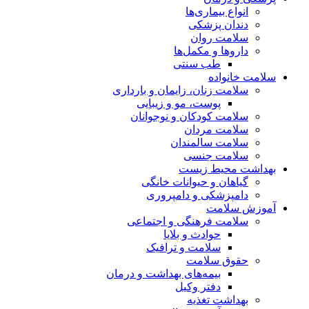
انواع بیماری‌ها
دندان پزشکی
سلامت روان
داروها و مکمل‌ها
طب سنتی
سلامت خانواده
سلامت زنان، زایمان و بارداری
پوست، مو و زیبایی
سلامت کودکان و نوجوانان
سلامت مردان
سلامت سالمندان
سلامت جنسی
بهداشت محیط زیست
گیاهان و حیوانات خانگی
دامپزشکی و دامپروری
آموزش سلامت
سلامت فرهنگی و اجتماعی
حوادث و بلایا
سلامت و ترافیک
حقوق سلامت
بیمه‌های بهداشت و درمان
دفتر وکیل
بهداشت تغذیه