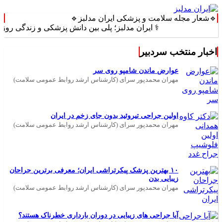
🔹شعار مجله سلامت و پزشکی ایران مدلبز🔹
⚕️ ایران مدلبز؛ پلی بین دانش پزشکی و زندگی روزمره ⚕️
اخبار منتخب سردبیر
عوارض ماندن شامپو روی سر
مهران محمدپور سرای (کارشناس ارشد روابط عمومی سلامت)
اولین جراحی تیروئید بدون جای زخم در ایران
مهران محمدپور سرای (کارشناس ارشد روابط عمومی سلامت)
۱۰ بهترین پزشک پیکرتراشی ایران؛ معرفی برترین جراحان
زیبایی بدن
مهران محمدپور سرای (کارشناس ارشد روابط عمومی سلامت)
آیا جراحی های زیبایی در دوران بارداری خطرناک هستند؟