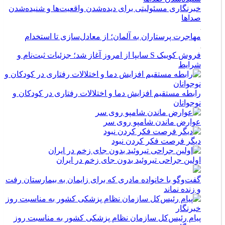
خبرنگاری مسئولیتی برای دیده‌شدن واقعیت‌ها و شنیده‌شدن
صداها
مهاجرت پرستاران به آلمان؛ از معادل‌سازی تا استخدام
فروش کوییک S سایپا از امروز آغاز شد؛ جزئیات ثبت‌نام و
شرایط
رابطه مستقیم افزایش دما و اختلالات رفتاری در کودکان و
نوجوانان
عوارض ماندن شامپو روی سر
دیگر فرصت فکر کردن نبود
اولین جراحی تیروئید بدون جای زخم در ایران
گفت‌وگو با خانواده مادری که برای زایمان به بیمارستان رفت
و زنده نماند
پیام رئیس‌کل سازمان نظام پزشکی کشور به مناسبت روز