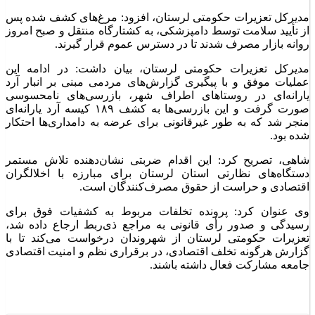
مدیرکل تعزیرات حکومتی لرستان، افزود: مرغ‌های کشف شده پس
از تأیید سلامت توسط دامپزشکی، به کشتارگاه منتقل و صبح امروز
روانه بازار مصرف شدند تا در دسترس عموم قرار گیرند.
مدیرکل تعزیرات حکومتی لرستان، بیان داشت: در ادامه این
عملیات موفق و با پیگیری گزارش‌های مردمی مبنی بر انبار آرد
یارانه‌ای در روستاهای اطراف شهر، بازرسی‌های نامحسوسی
صورت گرفت و این بازرسی‌ها به کشف ۱۸۹ کیسه آرد یارانه‌ای
منجر شد که به طور غیرقانونی برای عرضه به دامداری‌ها احتکار
شده بود.
شاهی، تصریح کرد: این اقدام ضربتی نشان‌دهنده تلاش مستمر
دستگاه‌های نظارتی استان لرستان برای مبارزه با اخلالگران
اقتصادی و حراست از حقوق مصرف‌کنندگان است.
وی عنوان کرد: پرونده تخلفات مربوط به کشفیات فوق برای
رسیدگی و صدور رأی قانونی به مراجع ذی‌ربط ارجاع داده شد،
تعزیرات حکومتی لرستان از شهروندان درخواست می‌کند تا با
گزارش هرگونه تخلف اقتصادی، در برقراری نظم و امنیت اقتصادی
جامعه مشارکت فعال داشته باشند.