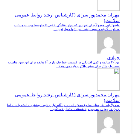
مهران محمدپور سرای (کارشناس ارشد روابط عمومی
سلامت)
هایفوتراپی معمولاً برای افرادی که دچار افتادگی خفیف تا متوسط پوست هستند،
می‌تواند گزینه مناسبی باشد. سن تنها معیار تعیین...
جوادی
من ۴۰ سالمه و کمی افتادگی در قسمت خط فک دارم. آیا هایفو برای این سن مناسب
است یا بیشتر برای سنین بالاتر جواب می‌دهد؟...
مهران محمدپور سرای (کارشناس ارشد روابط عمومی
سلامت)
معمولاً بله. طرح‌های شلوغ ممکن است در نگاه اول جذابیت بیشتری داشته باشند، اما
چون هر روز در معرض دید هستند، احتمال خستگی...