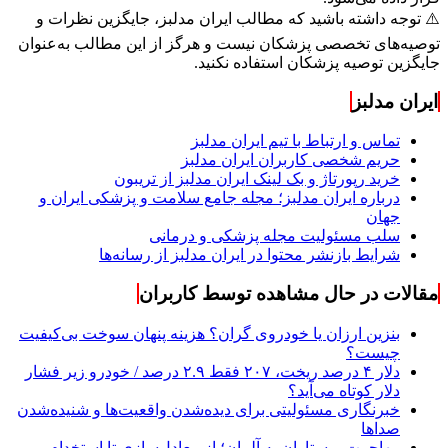
⚠️ توجه داشته باشید که مطالب ایران مدلبز، جایگزین نظرات و
توصیه‌های تخصصی پزشکان نیست و هرگز از این مطالب به‌عنوان
جایگزین توصیه پزشکان استفاده نکنید.
ایران مدلبز
تماس و ارتباط با تیم ایران مدلبز
حریم شخصی کاربران ایران مدلبز
خرید رپورتاژ و بک لینک ایران مدلبز از تریبون
درباره ایران مدلبز؛ مجله جامع سلامت و پزشکی ایران و
جهان
سلب مسئولیت مجله پزشکی و درمانی
شرایط بازنشر محتوا در ایران مدلبز از رسانه‌ها
مقالات در حال مشاهده توسط کاربران
بنزین ارزان یا خودروی گران؟ هزینه پنهان سوخت بی‌کیفیت
چیست؟
دلار ۴ درصد ریخت، ۲۰۷ فقط ۲.۹ درصد / خودرو زیر فشار
دلار کوتاه می‌آید؟
خبرنگاری مسئولیتی برای دیده‌شدن واقعیت‌ها و شنیده‌شدن
صداها
مهاجرت پرستاران به آلمان؛ از معادل‌سازی تا استخدام