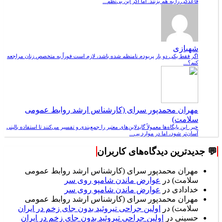
قاعدگی را به هم بزنند. اما اگر این بی‌نظم...
شهبازی
اگر فقط یکی دو بار پریودم نامنظم شده باشد، لازم است فوراً به متخصص زنان مراجعه
کنم؟...
مهران محمدپور سرای (کارشناس ارشد روابط عمومی
سلامت)
خیر. این پایگاه‌ها معمولاً گایدلاین‌های معتبر را جمع‌بندی و تفسیر می‌کنند تا استفاده بالینی
آسان‌تر شود، اما در موارد پی...
💬 جدیدترین دیدگاه‌های کاربران
مهران محمدپور سرای (کارشناس ارشد روابط عمومی
سلامت)
در
عوارض ماندن شامپو روی سر
خدادادی
در
عوارض ماندن شامپو روی سر
مهران محمدپور سرای (کارشناس ارشد روابط عمومی
سلامت)
در
اولین جراحی تیروئید بدون جای زخم در ایران
حسینی
در
اولین جراحی تیروئید بدون جای زخم در ایران