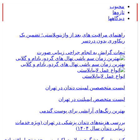
محبوب
تازه‌ها
دیدگاهها
راهنمای مراقبت های بعد از واژینوپلاستی؛ تضمین یک
ریکاوری بدون دردسر
تبعات گرایش به انجام جراحی زیبایی صورت
بهترین زمان سم پاشی نهال های گردو، بادام و گلابی
انواع عمل لابیاپلاستی
لیست متخصصین لمینت دندان در تهران
لیست متخصص ایمپلنت در تهران
بهترین رنگ‌های آرایشی برای پوست گندمی
بررسی هزینه‌های دندان پزشکی در تهران (ویژه خدمات
زیبایی دندان سال ۱۴۰۴)
کنفوبیشن گردشگری سلامت اکو؛ مسیر جدید تحول اقتصادی