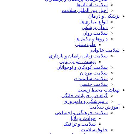
سلامت استان‌ها
اخبار بین المللی سلامت
پزشکی و درمان
انواع بیماری‌ها
دندان پزشکی
سلامت روان
داروها و مکمل‌ها
طب سنتی
سلامت خانواده
سلامت زنان، زایمان و بارداری
پوست، مو و زیبایی
سلامت کودکان و نوجوانان
سلامت مردان
سلامت سالمندان
سلامت جنسی
بهداشت محیط زیست
گیاهان و حیوانات خانگی
دامپزشکی و دامپروری
آموزش سلامت
سلامت فرهنگی و اجتماعی
حوادث و بلایا
سلامت و ترافیک
حقوق سلامت