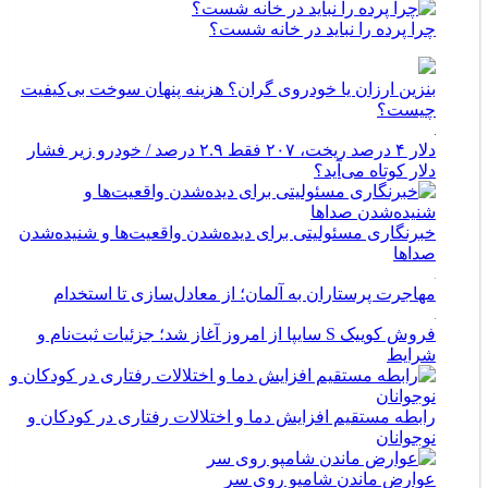
چرا پرده را نباید در خانه شست؟
بنزین ارزان یا خودروی گران؟ هزینه پنهان سوخت بی‌کیفیت
چیست؟
دلار ۴ درصد ریخت، ۲۰۷ فقط ۲.۹ درصد / خودرو زیر فشار
دلار کوتاه می‌آید؟
خبرنگاری مسئولیتی برای دیده‌شدن واقعیت‌ها و شنیده‌شدن
صداها
مهاجرت پرستاران به آلمان؛ از معادل‌سازی تا استخدام
فروش کوییک S سایپا از امروز آغاز شد؛ جزئیات ثبت‌نام و
شرایط
رابطه مستقیم افزایش دما و اختلالات رفتاری در کودکان و
نوجوانان
عوارض ماندن شامپو روی سر