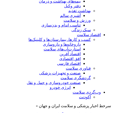
بیمه‌های بهداشت و درمان
دفتر وکیل
بهداشت تغذیه
آشپزی سالم
ورزش و سلامت
تناسب اندام و بدن‌سازی
سبک زندگی
اقتصاد سلامت
کسب و کارها، بیمارستان‌ها و کلینیک‌ها
داروخانه‌ها و داروسازی
استارت‌آپ‌های سلامت
اقتصاد آفرین
افق اقتصادی
اقتصاد فارسی
فناوری سلامت
صنعت و تجهیزات پزشکی
گردشگری سلامت
صنعت خودروسازی و حمل و نقل
انرژی خودرو
وب‌گردی سلامت
آکودنت
سرخط اخبار پزشکی و سلامت ایران و جهان »