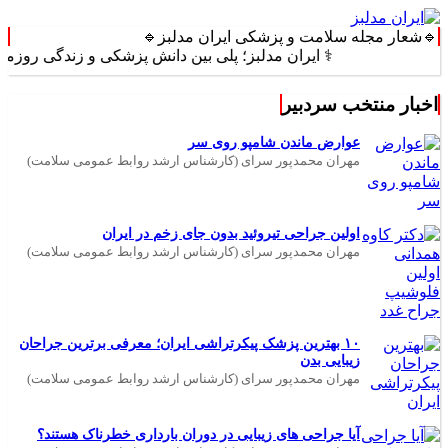
🔹شعار مجله سلامت و پزشکی ایران مدلبز🔹
⚕️ ایران مدلبز؛ پلی بین دانش پزشکی و زندگی روزمره ⚕️
اخبار منتخب سردبیر
عوارض ماندن شامپو روی سر
مهران محمدپور سرای (کارشناس ارشد روابط عمومی سلامت)
اولین جراحی تیروئید بدون جای زخم در ایران
مهران محمدپور سرای (کارشناس ارشد روابط عمومی سلامت)
۱۰ بهترین پزشک پیکرتراشی ایران؛ معرفی برترین جراحان
زیبایی بدن
مهران محمدپور سرای (کارشناس ارشد روابط عمومی سلامت)
آیا جراحی های زیبایی در دوران بارداری خطرناک هستند؟