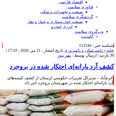
اقتصاد فارسی
فناوری سلامت
صنعت و تجهیزات پزشکی
گردشگری سلامت
صنعت خودروسازی و حمل و نقل
انرژی خودرو
وب‌گردی سلامت
آکودنت
شناسه خبر : 112144
خانه »
دامپزشکی و دامپروری
تاریخ انتشار : 21 می 2026 - 17:19 |
39 بازدید
| ارسال توسط :
مهر نیوز
کشف آرد یارانه‌ای احتکار شده در بروجرد
خرم‌آباد – مدیرکل تعزیرات حکومتی لرستان از کشف کیسه‌های
آرد یارانه‌ای احتکار شده در شهرستان بروجرد خبر داد.