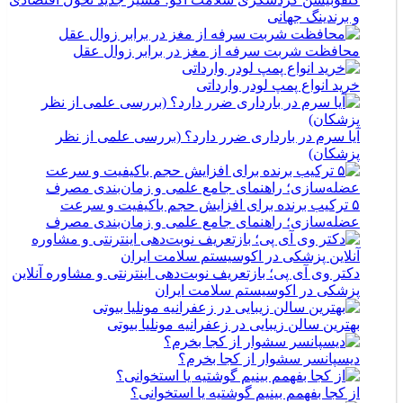
و برندینگ جهانی
محافظت شربت سرفه از مغز در برابر زوال عقل
خرید انواع پمپ لودر وارداتی
آیا سرم در بارداری ضرر دارد؟ (بررسی علمی از نظر
پزشکان)
۵ ترکیب برنده برای افزایش حجم باکیفیت و سرعت
عضله‌سازی؛ راهنمای جامع علمی و زمان‌بندی مصرف
دکتر وی آی پی؛ بازتعریف نوبت‌دهی اینترنتی و مشاوره آنلاین
پزشکی در اکوسیستم سلامت ایران
بهترین سالن زیبایی در زعفرانیه مونلیا بیوتی
دیسپانسر سشوار از کجا بخرم؟
از کجا بفهمم بینیم گوشتیه یا استخوانی؟