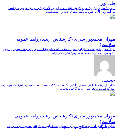
قلی پور
من چند سال پیش یک تابلو فرش خیلی شلوغ و پررنگ خریدم، اولش خیلی به چشمم
می‌آمد ولی الان حس می‌کنم فضای خانه را خسته‌کننده...
مهران محمدپور سرای (کارشناس ارشد روابط عمومی
سلامت)
دقیقاً همین‌طور است. طراحی سایت فقط نقطه شروع است و برای جذب بیمار باید روی
سئو، تولید محتوای تخصصی، بهبود تجربه کاربری،...
حسینی
خیلی از پزشک‌ها فکر می‌کنن داشتن یک سایت کافی است، اما به نظرم چیزی که مهم‌تره
اینه که سایت واقعاً بیمار رو به گرفتن نوب...
مهران محمدپور سرای (کارشناس ارشد روابط عمومی
سلامت)
نه لزوماً. گاهی استرس، تغییرات وزن، سفر یا کم‌خوابی می‌توانند به‌طور موقت چرخه