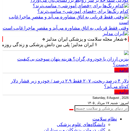
کودکی شما چه بر سر روابط بزرگسالی‌تان می‌آورد؟
کدام رنگ‌ها برای «فضای آموزشی» مناسب‌ترند؟
وقتی فقط قربانی به اتاق مشاوره می‌آید و مقصرِ ماجرا غایب است
🔹شعار مجله سلامت و پزشکی ایران مدلبز🔹
⚕️ ایران مدلبز؛ پلی بین دانش پزشکی و زندگی روزمره ⚕️
بنزین ارزان یا خودروی گران؟ هزینه پنهان سوخت بی‌کیفیت
چیست؟
ادامه ...
دلار ۴ درصد ریخت، ۲۰۷ فقط ۲.۹ درصد / خودرو زیر فشار دلار
کوتاه می‌آید؟
ادامه ...
Saturday, 8 August , 2026
امروز : شنبه, ۱۷ مرداد , ۱۴۰۵
نظام سلامت
دانشگاه‌های علوم پزشکی
کادر درمان، پزشکان و پرستاران