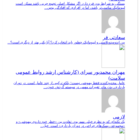
بستگی به شرایط بدن فرد دارد. اگر مشکل اصلی تجمع چربی باشد ممکن است
لیپوماتیک مناسب‌تر باشد، اما در افرادی که افتادگی پوس...
سعادتی فر
بین ابدومینوپلاستی و لیپوماتیک چطور باید انتخاب کرد؟ آیا یکی بهتر از دیگری است؟...
مهران محمدپور سرای (کارشناس ارشد روابط عمومی
سلامت)
عامل محدودکننده فقط بیهوشی نیست؛ بلکه ترکیبی از چند عامل است. در دوران
بارداری، بدن مادر تغییرات مهمی در سیستم گردش خون،...
لازمی
یک نکته‌ای که به نظرم خیلی مهم بود، تفاوت بین «خطر خود داروی بیهوشی» و
«مجموعه ریسک‌های جراحی در دوران بارداری» است. خیل...