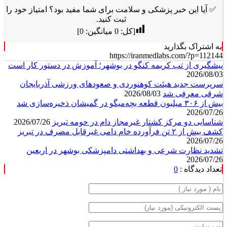
✅ آیا این خبر پزشکی و سلامت برای شما مفید بود؟ امتیاز خود را
ثبت کنید.
[کل:
0
میانگین:
0
]
به اشتراک بگذارید
https://iranmedlabs.com/?p=112144
پیشگیری از تب کریمه کنگو در بوشهر؛ آموزش در دستور کار است
2026/08/03
سرپرست جدید هیئت کوهنوردی و صعودهای ورزشی آذربایجان
شرقی معرفی شد
2026/08/03
بیش از ۳۰۶ میلیون قطعه بچه‌میگو در گمیشان ذخیره‌سازی شد
2026/07/26
شناسایی دو مرکز کشتار غیرمجاز دام در حومه تبریز
2026/07/26
کشف بیش از ۲ تن فرآورده خام دامی غیرقابل مصرف در تبریز
2026/07/26
تشدید نظارت شرعی و بهداشتی دامپزشکی بوشهر در اربعین
2026/07/26
تعداد دیدگاه :
0