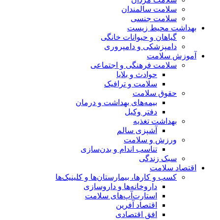
سلامت سالمندان
سلامت جنسی
بهداشت محیط زیست
گیاهان و حیوانات خانگی
دامپزشکی و دامپروری
آموزش سلامت
سلامت فرهنگی و اجتماعی
حوادث و بلایا
سلامت و ترافیک
حقوق سلامت
بیمه‌های بهداشت و درمان
دفتر وکیل
بهداشت تغذیه
آشپزی سالم
ورزش و سلامت
تناسب اندام و بدن‌سازی
سبک زندگی
اقتصاد سلامت
کسب و کارها، بیمارستان‌ها و کلینیک‌ها
داروخانه‌ها و داروسازی
استارت‌آپ‌های سلامت
اقتصاد آفرین
افق اقتصادی