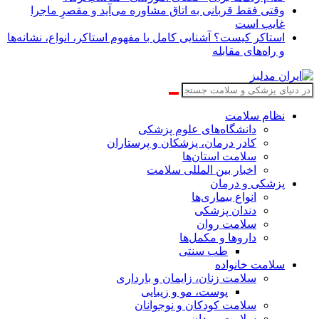
وقتی فقط قربانی به اتاق مشاوره می‌آید و مقصرِ ماجرا
غایب است
استاکر کیست؟ آشنایی کامل با مفهوم استاکر، انواع، نشانه‌ها
و راه‌های مقابله
نظام سلامت
دانشگاه‌های علوم پزشکی
کادر درمان، پزشکان و پرستاران
سلامت استان‌ها
اخبار بین المللی سلامت
پزشکی و درمان
انواع بیماری‌ها
دندان پزشکی
سلامت روان
داروها و مکمل‌ها
طب سنتی
سلامت خانواده
سلامت زنان، زایمان و بارداری
پوست، مو و زیبایی
سلامت کودکان و نوجوانان
سلامت مردان