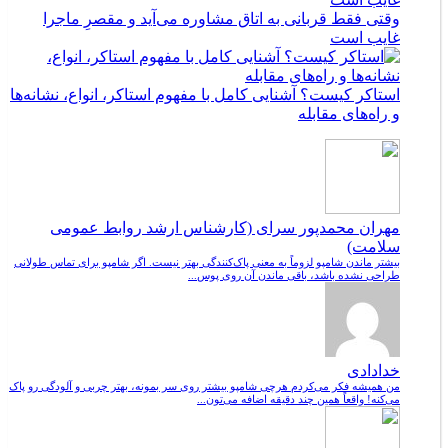
وقتی فقط قربانی به اتاق مشاوره می‌آید و مقصرِ ماجرا
غایب است
استاکر کیست؟ آشنایی کامل با مفهوم استاکر، انواع، نشانه‌ها
و راه‌های مقابله
مهران محمدپور سرای (کارشناس ارشد روابط عمومی
سلامت)
بیشتر ماندن شامپو لزوماً به معنی پاک‌کنندگی بهتر نیست. اگر شامپو برای تماس طولانی
طراحی نشده باشد، باقی ماندن آن روی پوس...
خدادادی
من همیشه فکر می‌کردم هرچی شامپو بیشتر روی سر بمونه، بهتر چربی و آلودگی رو پاک
می‌کنه! واقعاً همین چند دقیقه اضافه می‌تون...