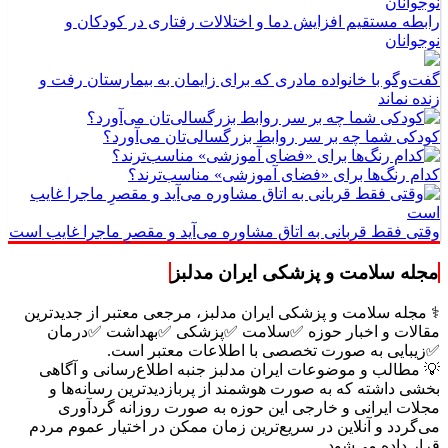
رابطه مستقیم افزایش دما و اختلالات رفتاری در کودکان و
نوجوانان
گفت‌وگو با خانواده مادری که برای زایمان به بیمارستان رفت و
زنده نماند
کودکی شما چه بر سر روابط بزرگسالی‌تان می‌آورد؟
کدام رنگ‌ها برای «فضای آموزشی» مناسب‌ترند؟
وقتی فقط قربانی به اتاق مشاوره می‌آید و مقصرِ ماجرا غایب است
مجله سلامت و پزشکی ایران مدلبز
⚕️ مجله سلامت و پزشکی ایران مدلبز، مرجعی معتبر از جدیدترین
مقالات و اخبار حوزه ✅سلامت ✅پزشکی ✅بهداشت ✅درمان
✅زیبایی به صورت تخصصی با اطلاعات معتبر است.
💡 مطالب و موضوعات ایران مدلبز جنبه اطلاع‌رسانی و آگاهی
بخشی داشته که به صورت هوشمند از پربازدیدترین رسانه‌ها و
مجلات ایرانی و خارجی این حوزه به صورت روزانه گردآوری
می‌گردد و آنلاین در سریع‌ترین زمان ممکن در اختیار عموم مردم
قرار داده می‌شود.