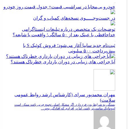
خودرو بی‌محابا در سراشیبی قیمت+ جدول قیمت روز خودرو
در جست‌وجـــــوی نسخه‌های کمیاب و گران
توضیحات یک متخصص درباره تبلیغات اینستاگرامی
خداحافظی با عینک بعد از ۵۰ سالگی؛ واقعیت یا شایعه؟
ثبت‌نام جدید سایپا آغاز می‌شود؛ فروش کوئیک S با
پیش‌پرداخت ۵۰۰ میلیونی
آیا جراحی های زیبایی در دوران بارداری خطرناک هستند؟
مهران محمدپور سرای (کارشناس ارشد روابط عمومی
سلامت)
بستگی به شرایط بدن فرد دارد. اگر مشکل اصلی تجمع چربی باشد ممکن است
لیپوماتیک مناسب‌تر باشد، اما در افرادی که افتادگی پوس...