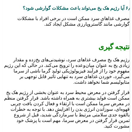
۶٫ آیا رژیم هک یخ می‌تواند باعث مشکلات گوارشی شود؟
مصرف غذاهای سرد ممکن است در برخی افراد با مشکلات
گوارشی مانند گاستروپارزی مشکل ایجاد کند.
نتیجه گیری
رژیم هک یخ مصرف غذاهای سرد، نوشیدنی‌های یخ‌زده و مقدار
زیادی یخ به عنوان میان‌وعده را ترویج می‌کند. در حالی که این رژیم
مفهوم خود را از فرآیند فیزیولوژیکی تولید گرما ناشی از سرما
می‌گیرد، خوردن غذاهای سرد به تنهایی تأثیر قابل توجهی بر
متابولیسم شما نخواهد داشت.
قرار گرفتن در معرض محیط سرد به عنوان بخشی از رژیم هک یخ
ممکن است فواید بیشتری به همراه داشته باشد. قرار گرفتن منظم
در معرض سرما ممکن است با ارتقاء و فعال کردن بافت چربی
قهوه‌ای، سوزاندن انرژی بدن را افزایش دهد. با توجه به خطرات
بالقوه جدی سلامتی مرتبط با سرمازدگی شدید، قبل از شروع
تمرین قرار گرفتن در معرض سرما، مهم است با پزشک خود
مشورت کنید.