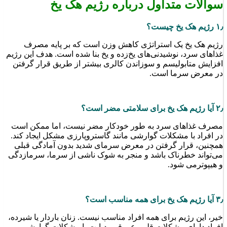
سوالات متداول درباره رژیم هک یخ
۱٫ رژیم هک یخ چیست؟
رژیم هک یخ یک استراتژی کاهش وزن است که بر پایه مصرف
غذاهای سرد، نوشیدنی‌های یخ‌زده و یخ بنا شده است. هدف این رژیم
افزایش متابولیسم و سوزاندن کالری بیشتر از طریق قرار گرفتن
در معرض سرما است.
۲٫ آیا رژیم هک یخ برای سلامتی مضر است؟
مصرف غذاهای سرد به طور خودکار مضر نیست، اما ممکن است
در افراد با مشکلات گوارشی مانند گاستروپارزی مشکل ایجاد کند.
همچنین، قرار گرفتن در معرض سرمای شدید بدون آمادگی قبلی
می‌تواند خطرناک باشد و منجر به شوک ناشی از سرما، سرمازدگی
و هیپوترمی شود.
۳٫ آیا رژیم هک یخ برای همه مناسب است؟
خیر، این رژیم برای همه افراد مناسب نیست. زنان باردار یا شیرده،
افراد دارای مشکلات قلبی عروقی، دیابت یا مشکلات گوارشی، و