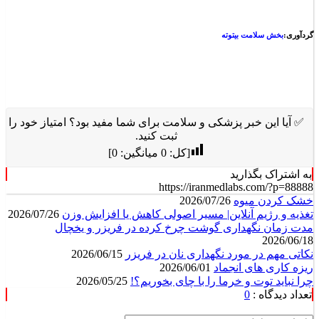
گردآوری:
بخش سلامت بیتوته
✅ آیا این خبر پزشکی و سلامت برای شما مفید بود؟ امتیاز خود را
ثبت کنید.
[کل:
0
میانگین:
0
]
به اشتراک بگذارید
https://iranmedlabs.com/?p=88888
خشک کردن میوه
2026/07/26
تغذیه و رژیم آنلاین| مسیر اصولی کاهش یا افزایش وزن
2026/07/26
مدت زمان نگهداری گوشت چرخ کرده در فریزر و یخچال
2026/06/18
نکاتی مهم در مورد نگهداری نان در فریزر
2026/06/15
ریزه کاری های انجماد
2026/06/01
چرا نباید توت و خرما را با چای بخوریم؟!
2026/05/25
تعداد دیدگاه :
0