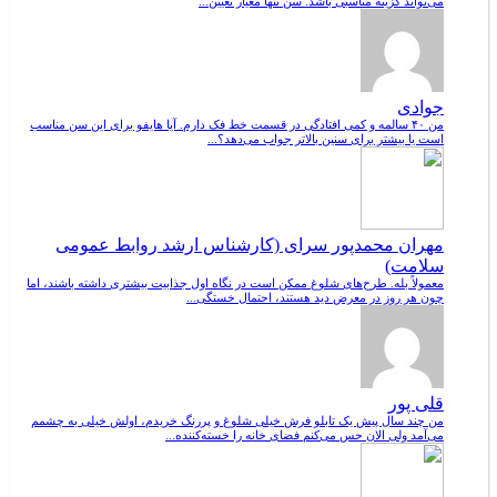
می‌تواند گزینه مناسبی باشد. سن تنها معیار تعیین...
جوادی
من ۴۰ سالمه و کمی افتادگی در قسمت خط فک دارم. آیا هایفو برای این سن مناسب
است یا بیشتر برای سنین بالاتر جواب می‌دهد؟...
مهران محمدپور سرای (کارشناس ارشد روابط عمومی
سلامت)
معمولاً بله. طرح‌های شلوغ ممکن است در نگاه اول جذابیت بیشتری داشته باشند، اما
چون هر روز در معرض دید هستند، احتمال خستگی...
قلی پور
من چند سال پیش یک تابلو فرش خیلی شلوغ و پررنگ خریدم، اولش خیلی به چشمم
می‌آمد ولی الان حس می‌کنم فضای خانه را خسته‌کننده...