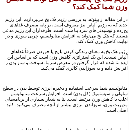
وزن شما کمک کند؟
در این مقاله از بیتوته، به بررسی
رژیم هک یخ
می‌پردازیم. این رژیم
جدید که به رژیم آلپاین نیز معروف است، بر پایه مصرف غذاهای
یخ‌زده و نوشیدنی‌های سرد بنا شده است. طرفداران این رژیم مدعی
هستند که هک یخ می‌تواند به افزایش متابولیسم، چربی سوزی و در
نهایت کاهش وزن کمک کند.
رژیم هک یخ به معنای زندگی کردن با یخ یا خوردن صرفاً غذاهای
آلپاین نیست. این یک استراتژی کاهش وزن است که بر اساس این
ایده بنا شده که قرار گرفتن در معرض سرما، سوخت و ساز بدن را
افزایش داده و به سوزاندن کالری کمک می‌کند.
متابولیسم شما سرعت استفاده و ذخیره انرژی توسط بدن در سطح
سلولی و سیستمیک (کل بدن) است. افزایش سرعت متابولیسم
اغلب با کاهش وزن مرتبط است. بنا به شعار بسیاری از برنامه‌های
مدیریت وزن، سوزاندن انرژی بیشتر از آنچه مصرف می‌کنید، کلید
اصلی است.