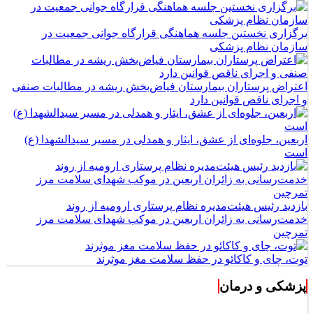
برگزاری نخستین جلسه هماهنگی قرارگاه جوانی جمعیت در
سازمان نظام پزشکی
اعتراض پرستاران بیمارستان فیاض‌بخش ریشه در مطالبات صنفی
و اجرای ناقص قوانین دارد
اربعین، جلوه‌ای از عشق، ایثار و همدلی در مسیر سیدالشهدا (ع)
است
بازدید رئیس هیئت‌مدیره نظام پرستاری ارومیه از روند
خدمت‌رسانی به زائران اربعین در موکب شهدای سلامت مرز
تمرچین
توت، چای و کاکائو در حفظ سلامت مغز موثرند
پزشکی و درمان