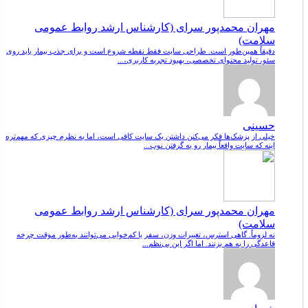
مهران محمدپور سرای (کارشناس ارشد روابط عمومی
سلامت)
دقیقاً همین‌طور است. طراحی سایت فقط نقطه شروع است و برای جذب بیمار باید روی
سئو، تولید محتوای تخصصی، بهبود تجربه کاربری،...
حسینی
خیلی از پزشک‌ها فکر می‌کنن داشتن یک سایت کافی است، اما به نظرم چیزی که مهم‌تره
اینه که سایت واقعاً بیمار رو به گرفتن نوب...
مهران محمدپور سرای (کارشناس ارشد روابط عمومی
سلامت)
نه لزوماً. گاهی استرس، تغییرات وزن، سفر یا کم‌خوابی می‌توانند به‌طور موقت چرخه
قاعدگی را به هم بزنند. اما اگر این بی‌نظم...