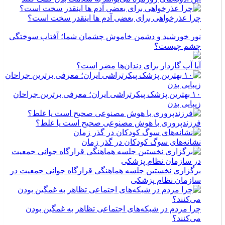
چرا عذرخواهی برای بعضی آدم ها اینقدر سخت است؟
نور خورشید و دشمن خاموش چشمان شما؛ آفتاب سوختگی
چشم چیست؟
آیا آب گازدار برای دندان‌ها مضر است؟
۱۰ بهترین پزشک پیکرتراشی ایران؛ معرفی برترین جراحان
زیبایی بدن
فرزندپروری با هوش مصنوعی صحیح است یا غلط؟
نشانه‌های سوگ کودکان در گذر زمان
برگزاری نخستین جلسه هماهنگی قرارگاه جوانی جمعیت در
سازمان نظام پزشکی
چرا مردم در شبکه‌های اجتماعی تظاهر به غمگین بودن
می‌کنند؟