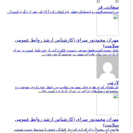
سعادتی فر
بین ابدومینوپلاستی و لیپوماتیک چطور باید انتخاب کرد؟ آیا یکی بهتر از دیگری است؟...
مهران محمدپور سرای (کارشناس ارشد روابط عمومی
سلامت)
عامل محدودکننده فقط بیهوشی نیست؛ بلکه ترکیبی از چند عامل است. در دوران
بارداری، بدن مادر تغییرات مهمی در سیستم گردش خون،...
لازمی
یک نکته‌ای که به نظرم خیلی مهم بود، تفاوت بین «خطر خود داروی بیهوشی» و
«مجموعه ریسک‌های جراحی در دوران بارداری» است. خیل...
مهران محمدپور سرای (کارشناس ارشد روابط عمومی
سلامت)
هایفوتراپی معمولاً برای افرادی که دچار افتادگی خفیف تا متوسط پوست هستند،