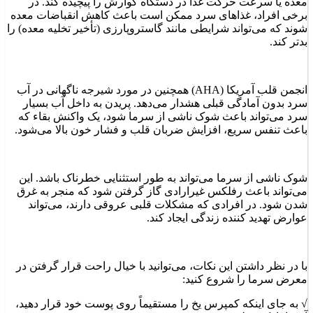
معده یا سرعت حرکت غذا در دستگاه گوارش را پیچیده کند. در
برخی افراد، غذاهای سرد ممکن است باعث کاهش انقباضات معده
شوند که می‌تواند شرایطی مانند گاستروپارزی (تأخیر تخلیه معده) را
بدتر کند.
انجمن قلب آمریکا (AHA) همچنین در مورد شیرجه ناگهانی در آب
سرد بدون آمادگی قبلی هشدار می‌دهد. پریدن به داخل آب بسیار
سرد می‌تواند باعث شوک ناشی از سرما شود، یک واکنش بقاء که
باعث تنفس سریع، افزایش ضربان قلب و فشار خون بالا می‌شود.
شوک ناشی از سرما می‌تواند به طور استثنایی خطرناک باشد. این
می‌تواند باعث رفلکس غیرارادی گاز گرفتن شود که منجر به غرق
شدن شود. در افرادی که مشکلات قلبی عروقی دارند، می‌تواند
عوارض تهدید کننده زندگی ایجاد کند.
با در نظر داشتن این نکات، می‌توانید با خیال راحت قرار گرفتن در
معرض سرما را شروع کنید:
√ به جای اینکه کمپرس یخ را مستقیماً روی پوست خود قرار دهید،