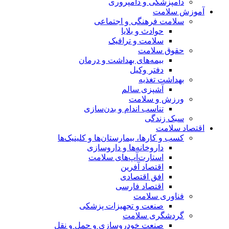
دامپزشکی و دامپروری
آموزش سلامت
سلامت فرهنگی و اجتماعی
حوادث و بلایا
سلامت و ترافیک
حقوق سلامت
بیمه‌های بهداشت و درمان
دفتر وکیل
بهداشت تغذیه
آشپزی سالم
ورزش و سلامت
تناسب اندام و بدن‌سازی
سبک زندگی
اقتصاد سلامت
کسب و کارها، بیمارستان‌ها و کلینیک‌ها
داروخانه‌ها و داروسازی
استارت‌آپ‌های سلامت
اقتصاد آفرین
افق اقتصادی
اقتصاد فارسی
فناوری سلامت
صنعت و تجهیزات پزشکی
گردشگری سلامت
صنعت خودروسازی و حمل و نقل