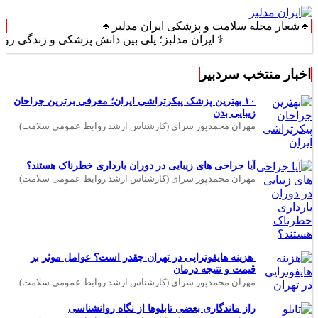
🔹شعار مجله سلامت و پزشکی ایران مدلبز🔹
⚕️ ایران مدلبز؛ پلی بین دانش پزشکی و زندگی روزمره ⚕️
اخبار منتخب سردبیر
۱۰ بهترین پزشک پیکرتراشی ایران؛ معرفی برترین جراحان
زیبایی بدن
مهران محمدپور سرای (کارشناس ارشد روابط عمومی سلامت)
آیا جراحی های زیبایی در دوران بارداری خطرناک هستند؟
مهران محمدپور سرای (کارشناس ارشد روابط عمومی سلامت)
هزینه هایفوتراپی در تهران چقدر است؟ عوامل موثر بر
قیمت و نتیجه درمان
مهران محمدپور سرای (کارشناس ارشد روابط عمومی سلامت)
راز ماندگاری بعضی تابلوها از نگاه روانشناسی