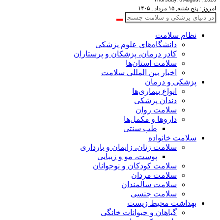
امروز : پنج شنبه, ۱۵ مرداد , ۱۴۰۵
نظام سلامت
دانشگاه‌های علوم پزشکی
کادر درمان، پزشکان و پرستاران
سلامت استان‌ها
اخبار بین المللی سلامت
پزشکی و درمان
انواع بیماری‌ها
دندان پزشکی
سلامت روان
داروها و مکمل‌ها
طب سنتی
سلامت خانواده
سلامت زنان، زایمان و بارداری
پوست، مو و زیبایی
سلامت کودکان و نوجوانان
سلامت مردان
سلامت سالمندان
سلامت جنسی
بهداشت محیط زیست
گیاهان و حیوانات خانگی