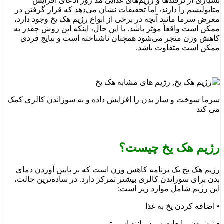
بسیاری از ترفندها و رژیم‌های غذایی مد روز ادعای افزایش
متابولیسم را دارند، اما تحقیقات نشان می‌دهد که قرار گرفتن در
معرض سرما مانند آنچه در برخی از انواع رژیم هک یخ وجود دارد،
ممکن است واقعاً مؤثر باشد. با این حال، اینکه این روش چقدر به
کاهش وزن منجر می‌شود همچنان ناشناخته است و نتایج فردی
ممکن است متفاوت باشد.
سرما سوخت و ساز بدن را افزایش داده و به سوزاندن کالری کمک
می کند
رژیم هک یخ چیست؟
رژیم هک یخ یک برنامه کاهش وزن است که بر پایین آوردن دمای
بدن برای سوزاندن کالری بیشتر تمرکز دارد. در ساده‌ترین حالت،
این رژیم شامل موارد زیر است:
• اضافه کردن یخ به غذا
• نوشیدن مایعات سرد مانند اسموتی