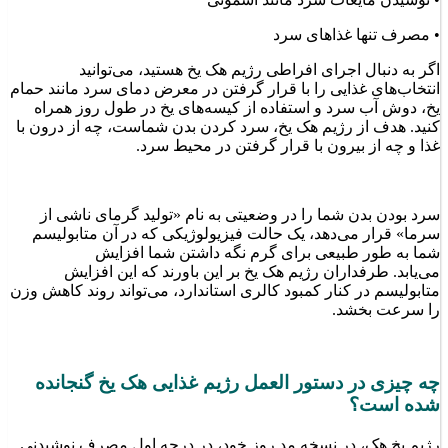
• مصرف تنها غذاهای سرد
اگر به دنبال اجرای افراطی رژیم هک یخ هستید، می‌توانید
انتخاب‌های غذایی را با قرار گرفتن در معرض دمای سرد مانند حمام
یخ، دوش آب سرد و استفاده از کیسه‌های یخ در طول روز همراه
کنید. هدف از رژیم هک یخ، سرد کردن بدن شماست، چه از درون با
غذا و چه از بیرون با قرار گرفتن در محیط سرد.
سرد بودن بدن شما را در وضعیتی به نام «تولید گرمای ناشی از
سرما» قرار می‌دهد، یک حالت فیزیولوژیکی که در آن متابولیسم
شما به طور طبیعی برای گرم نگه داشتن شما افزایش
می‌یابد. طرفداران رژیم هک یخ بر این باورند که این افزایش
متابولیسم در کنار کمبود کالری استاندارد، می‌تواند روند کاهش وزن
را سرعت بخشد.
چه چیزی در دستور العمل رژیم غذایی هک یخ گنجانده
شده است؟
رژیم یخ هک، در نسخه مد روز خود، در درجه اول مصرف نوشیدنی