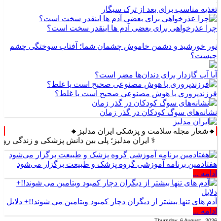
تغذیه مناسب برای بعد از ترک سیگار
چرا عذرخواهی برای بعضی آدم ها اینقدر سخت است؟
نور خورشید و دشمن خاموش چشمان شما؛ آفتاب سوختگی چشم
چیست؟
آیا آب گازدار برای دندان‌ها مضر است؟
فرزندپروری با هوش مصنوعی صحیح است یا غلط؟
نشانه‌های سوگ کودکان در گذر زمان
🔹شعار مجله سلامت و پزشکی ایران مدلبز🔹
⚕️ ایران مدلبز؛ پلی بین دانش پزشکی و زندگی روزمره ⚕️
هفتادمین برنامه آموزشی گروه پزشک و طبیعت برگزار می‌شود
ادامه ...
آدم های تنها بیشتر از دیگران دچار کمبود ویتامین می شوند!!+ دلایل
ادامه ...
Thursday, 6 August , 2026