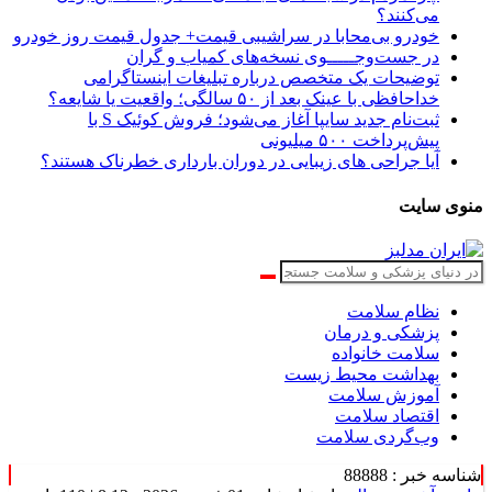
می‌کنند؟
خودرو بی‌محابا در سراشیبی قیمت+ جدول قیمت روز خودرو
در جست‌وجـــــوی نسخه‌های کمیاب و گران
توضیحات یک متخصص درباره تبلیغات اینستاگرامی
خداحافظی با عینک بعد از ۵۰ سالگی؛ واقعیت یا شایعه؟
ثبت‌نام جدید سایپا آغاز می‌شود؛ فروش کوئیک S با
پیش‌پرداخت ۵۰۰ میلیونی
آیا جراحی های زیبایی در دوران بارداری خطرناک هستند؟
منوی سایت
نظام سلامت
پزشکی و درمان
سلامت خانواده
بهداشت محیط زیست
آموزش سلامت
اقتصاد سلامت
وب‌گردی سلامت
شناسه خبر : 88888