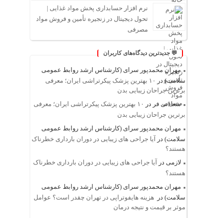
نرم افزار حسابداری پخش مواد غذایی |
تحول دیجیتال در زنجیره تأمین و فروش مواد
مصرفی
💬 جدیدترین دیدگاه‌های کاربران
مهران محمدپور سرای (کارشناس ارشد روابط عمومی
سلامت)
در
۱۰ بهترین پزشک پیکرتراشی ایران؛ معرفی
برترین جراحان زیبایی بدن
سعادتی فر
در
۱۰ بهترین پزشک پیکرتراشی ایران؛ معرفی
برترین جراحان زیبایی بدن
مهران محمدپور سرای (کارشناس ارشد روابط عمومی
سلامت)
در
آیا جراحی های زیبایی در دوران بارداری خطرناک
هستند؟
لازمی
در
آیا جراحی های زیبایی در دوران بارداری خطرناک
هستند؟
مهران محمدپور سرای (کارشناس ارشد روابط عمومی
سلامت)
در
هزینه هایفوتراپی در تهران چقدر است؟ عوامل
موثر بر قیمت و نتیجه درمان