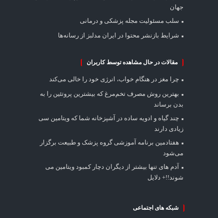
جهان
سلب مسئولیت مجله پزشکی و درمانی
شرایط بازنشر محتوا در ایران مدلبز از رسانه‌ها
مقالات در حال مشاهده توسط کاربران
چرا مغز در هنگام خواب، انرژی خود را خالی می‌کند
بهترین روش مصرف تخم‌مرغ که بیشترین پروتئین را به
بدن برساند
چند گیاه و ادویه ساده در آشپزخانه شما که ویتامین سی
زیادی دارند
هفتادمین برنامه آموزشی گروه پزشک و طبیعت برگزار
می‌شود
آدم های تنها بیشتر از دیگران دچار کمبود ویتامین می
شوند!!+ دلایل
شبکه های اجتماعی