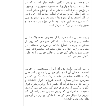
در هفته در رژیم غذایی مایند نیاز است که در
مقایسه با یه یا چهار وعده مصرف سبزیجات و میوه
در رژیم های غذایی مدیترانه ای و دش کمتر است.
در شرایطی که رژیم های غذایی مدیترانه ای و دش
در کل استفاده از میوه ها و سبزیجات را تشویق می
کنند، رژیم غذایی مایند به طور ویژه بر توت ها و
سبزیجات سبز برگ متمرکز است.
رژیم غذایی مایند فرد را از مصرف محصولات لبنی
مانند پنیر و کرده تا حد امکان منع می کند زیرا از
محتوای چربی اشباع شده برخوردار هستند. در
مقابل، رژیم غذایی دش مصرف محصولات لبنی
حتی نمونه های کم چرب یا فاقد چربی را به طور
کامل منع می کند.
رژیم غذایی مایند پذیرای انواع مشخصی از چربی
است، به جای آن که میزان چربی را محدود کند. طی
یک مطالعه مشخص شد شرکت کنندگانی که در
معرض خطر بیماری قلبی عروقی قرار داشتند و
رژیم غذایی مدیترانه ای همراه با روغن زیتون فوق
بکر و ترکیبی از مغزهای خوراکی مصرف می کردند،
نسبت به افرادی که رژیم غذایی مدیترانه ای کم
چربی را دنبال می کردند، عملکرد بهتری در آزمون
های شناختی داشتند.