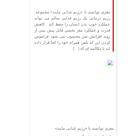
مغزی توانمند با «رژیم غذایی مایند» مجموعه:
رژیم درمانی یک رژیم غذایی سالم می تواند
عملکرد خوب بدن انسان را حفظ کند کاهش
قدرت و عملکرد مغز بخشی قابل پیش بینی از
روند افزایش سن محسوب می شود. فراموش
کردن این که تلفن همراه خود را کجا قرار داده
اید یا مکالمه ای که […]
مغزی توانمند با «رژیم غذایی مایند»
مجموعه: رژیم درمانی