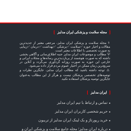
مجله سلامت و پزشکی ایران مدلبز
⚕️ مجله سلامت و پزشکی ایران مدلبز، مرجعی معتبر از جدیدترین
مقالات و اخبار حوزه ✅سلامت ✅پزشکی ✅بهداشت ✅درمان ✅زیبایی
به صورت تخصصی با اطلاعات معتبر است.
💡 مطالب و موضوعات ایران مدلبز جنبه اطلاع‌رسانی و آگاهی بخشی
داشته که به صورت هوشمند از پربازدیدترین رسانه‌ها و مجلات ایرانی و
خارجی این حوزه به صورت روزانه گردآوری می‌گردد و آنلاین در
سریع‌ترین زمان ممکن در اختیار عموم مردم قرار داده می‌شود.
⚠️ توجه داشته باشید که مطالب ایران مدلبز، جایگزین نظرات و
توصیه‌های تخصصی پزشکان نیست و هرگز از این مطالب به‌عنوان
جایگزین توصیه پزشکان استفاده نکنید.
ایران مدلبز
تماس و ارتباط با تیم ایران مدلبز
حریم شخصی کاربران ایران مدلبز
خرید رپورتاژ و بک لینک ایران مدلبز از تریبون
درباره ایران مدلبز؛ مجله جامع سلامت و پزشکی ایران و