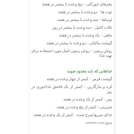
مغزهای خوراکی – پنج وعده یا بیشتر در هفته
توت ها – دو وعده یا بیشتر در هفته
لوبیاها – سه وعده یا بیشتر در هفته
غلات کامل – سه وعده یا بیشتر در روز
ماهی – یک وعده یا بیشتر در هفته
گوشت ماکیان – دو وعده یا بیشتر در هفته
روغن زیتون – روغن زیتون اصل مورد استفاده برای
تهیه غذا
غذاهایی که باید محدود شوند
گوشت قرمز – کمتر از چهار وعده در هفته
کره و مارگارین – کمتر از یک قاشق غذاخوری در
روز
پنیر – کمتر از یک وعده در هفته
شیرینی – کمتر از پنج وعده در هفته
غذای سریع/سرخ شده – کمتر از یک وعده در هفته
منبع:asriran.com