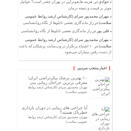
جوادی
در
هزینه هایفوتراپی در تهران چقدر است؟ عوامل
موثر بر قیمت و نتیجه درمان
مهران محمدپور سرای (کارشناس ارشد روابط عمومی
سلامت)
در
راز ماندگاری بعضی تابلوها از نگاه روانشناسی
قلی پور
در
راز ماندگاری بعضی تابلوها از نگاه روانشناسی
مهران محمدپور سرای (کارشناس ارشد روابط عمومی
سلامت)
در
۱۰ اشتباه پرتکرار در وب‌سایت پزشکان که باعث
از دست رفتن بیماران می‌شود
اخبار منتخب سردبیر
۱۰ بهترین پزشک پیکرتراشی ایران؛
معرفی برترین جراحان زیبایی بدن
مهران محمدپور سرای (کارشناس ارشد روابط
عمومی سلامت)
آیا جراحی های زیبایی در دوران بارداری
خطرناک هستند؟
مهران محمدپور سرای (کارشناس ارشد روابط
عمومی سلامت)