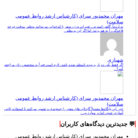
مهران محمدپور سرای (کارشناس ارشد روابط عمومی
سلامت)
نه لزوماً. گاهی استرس، تغییرات وزن، سفر یا کم‌خوابی می‌توانند به‌طور موقت چرخه
قاعدگی را به هم بزنند. اما اگر این بی‌نظم...
شهبازی
اگر فقط یکی دو بار پریودم نامنظم شده باشد، لازم است فوراً به متخصص زنان مراجعه
کنم؟...
مهران محمدپور سرای (کارشناس ارشد روابط عمومی
سلامت)
خیر. این پایگاه‌ها معمولاً گایدلاین‌های معتبر را جمع‌بندی و تفسیر می‌کنند تا استفاده بالینی
آسان‌تر شود، اما در موارد پی...
💬 جدیدترین دیدگاه‌های کاربران
مهران محمدپور سرای (کارشناس ارشد روابط عمومی