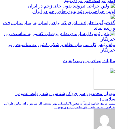
دیگر فرصت فکر کردن نبود
اولین جراحی تیروئید بدون جای زخم در ایران
گفت‌وگو با خانواده مادری که برای زایمان به بیمارستان رفت
و زنده نماند
پیام رئیس‌کل سازمان نظام پزشکی کشور به مناسبت روز
خبرنگار
مالیات پنهان بنزین بی‌کیفیت
مهران محمدپور سرای (کارشناس ارشد روابط عمومی
سلامت)
بیشتر ماندن شامپو لزوماً به معنی پاک‌کنندگی بهتر نیست. اگر شامپو برای تماس طولانی
طراحی نشده باشد، باقی ماندن آن روی پوس...