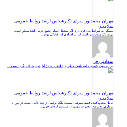
مهران محمدپور سرای (کارشناس ارشد روابط عمومی
سلامت)
بستگی به شرایط بدن فرد دارد. اگر مشکل اصلی تجمع چربی باشد ممکن است
لیپوماتیک مناسب‌تر باشد، اما در افرادی که افتادگی پوس...
سعادتی فر
بین ابدومینوپلاستی و لیپوماتیک چطور باید انتخاب کرد؟ آیا یکی بهتر از دیگری است؟...
مهران محمدپور سرای (کارشناس ارشد روابط عمومی
سلامت)
عامل محدودکننده فقط بیهوشی نیست؛ بلکه ترکیبی از چند عامل است. در دوران
بارداری، بدن مادر تغییرات مهمی در سیستم گردش خون،...