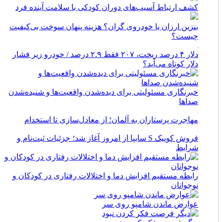
کشف ارتباط آسیب‌های دوران کودکی با سلامت آینده فرد
بنزین ارزان یا خودروی گران؟ هزینه پنهان سوخت بی‌کیفیت
چیست؟
دلار ۴ درصد ریخت، ۲۰۷ فقط ۲.۹ درصد / خودرو زیر فشار
دلار کوتاه می‌آید؟
خبرنگاری مسئولیتی برای دیده‌شدن واقعیت‌ها و شنیده‌شدن
صداها
مهاجرت پرستاران به آلمان؛ از معادل‌سازی تا استخدام
فروش کوییک S سایپا از امروز آغاز شد؛ جزئیات ثبت‌نام و
شرایط
رابطه مستقیم افزایش دما و اختلالات رفتاری در کودکان و
نوجوانان
عوارض ماندن شامپو روی سر