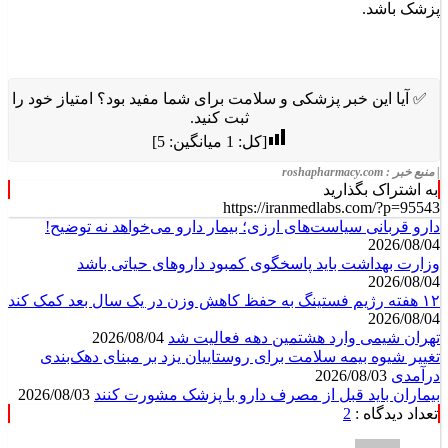
پزشک باشد.
✅ آیا این خبر پزشکی و سلامت برای شما مفید بود؟ امتیاز خود را
ثبت کنید.
[کل:
1
میانگین:
5
]
| منبع خبر : roshapharmacy.com
به اشتراک بگذارید
https://iranmedlabs.com/?p=95543
دارو قربانی سیاست‌های ارزی؛ بیمار دارو می‌خواهد نه توضیح!
2026/08/04
وزارت بهداشت باید پاسخگوی کمبود داروهای حیاتی باشد
2026/08/04
۱۲ هفته رژیم فستینگ به حفظ کاهش وزن در یک سال بعد کمک کند
2026/08/04
تهران شیمی وارد هشتمین دهه فعالیت شد
2026/08/04
تغییر شیوه بیمه سلامت برای روستاییان یزد بر مبنای دهک‌بندی
درآمدی
2026/08/03
بیماران باید قبل از مصرف دارو با پزشک مشورت کنند
2026/08/03
تعداد دیدگاه :
2