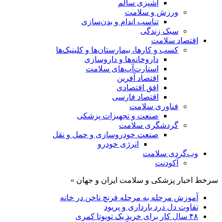
آشپزی سالم
ورزش و سلامت
تناسب اندام و بدن‌سازی
سبک زندگی
اقتصاد سلامت
کسب و کارها، بیمارستان‌ها و کلینیک‌ها
داروخانه‌ها و داروسازی
استارت‌آپ‌های سلامت
اقتصاد آفرین
افق اقتصادی
اقتصاد فارسی
فناوری سلامت
صنعت و تجهیزات پزشکی
گردشگری سلامت
صنعت خودروسازی و حمل و نقل
انرژی خودرو
وب‌گردی سلامت
آکودنت
سرخط اخبار پزشکی و سلامت ایران و جهان »
آموزش مرحله به مرحله فرنچ ناخن در خانه
تفاوت دل درد بارداری و پریود
۴۸ سال کار برای خرید یک تویوتا کمری