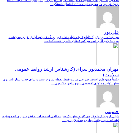
معمولاً بله. طرح‌های شلوغ ممکن است در نگاه اول جذابیت بیشتری داشته باشند، اما
چون هر روز در معرض دید هستند، احتمال خستگی...
قلی پور
من چند سال پیش یک تابلو فرش خیلی شلوغ و پررنگ خریدم، اولش خیلی به چشمم
می‌آمد ولی الان حس می‌کنم فضای خانه را خسته‌کننده...
مهران محمدپور سرای (کارشناس ارشد روابط عمومی
سلامت)
دقیقاً همین‌طور است. طراحی سایت فقط نقطه شروع است و برای جذب بیمار باید روی
سئو، تولید محتوای تخصصی، بهبود تجربه کاربری،...
حسینی
خیلی از پزشک‌ها فکر می‌کنن داشتن یک سایت کافی است، اما به نظرم چیزی که مهم‌تره
اینه که سایت واقعاً بیمار رو به گرفتن نوب...