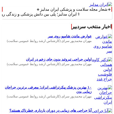
🔹شعار مجله سلامت و پزشکی ایران مدلبز🔹
⚕️ ایران مدلبز؛ پلی بین دانش پزشکی و زندگی روزمره ⚕️
اخبار منتخب سردبیر
عوارض ماندن شامپو روی سر
مهران محمدپور سرای (کارشناس ارشد روابط عمومی سلامت)
اولین جراحی تیروئید بدون جای زخم در ایران
مهران محمدپور سرای (کارشناس ارشد روابط عمومی سلامت)
۱۰ بهترین پزشک پیکرتراشی ایران؛ معرفی برترین جراحان
زیبایی بدن
مهران محمدپور سرای (کارشناس ارشد روابط عمومی سلامت)
آیا جراحی های زیبایی در دوران بارداری خطرناک هستند؟