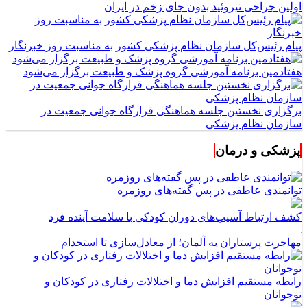
اولین جراحی تیروئید بدون جای زخم در ایران
پیام رئیس‌کل سازمان نظام پزشکی کشور به مناسبت روز خبرنگار
هفتادمین برنامه آموزشی گروه پزشک و طبیعت برگزار می‌شود
برگزاری نخستین جلسه هماهنگی قرارگاه جوانی جمعیت در
سازمان نظام پزشکی
پزشکی و درمان
توانمندی عاطفی در پس گفته‌های روزمره
کشف ارتباط آسیب‌های دوران کودکی با سلامت آینده فرد
مهاجرت پرستاران به آلمان؛ از معادل‌سازی تا استخدام
رابطه مستقیم افزایش دما و اختلالات رفتاری در کودکان و
نوجوانان