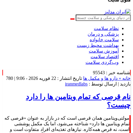
نظام سلامت
پزشکی و درمان
سلامت خانواده
بهداشت محیط زیست
آموزش سلامت
اقتصاد سلامت
وب‌گردی سلامت
شناسه خبر : 95543
خانه »
دارو ها و مکمل ها
تاریخ انتشار : 22 فوریه 2026 - 9:06 |
780
بازدید
| ارسال توسط :
iranmedlabs
نام قرصی که تمام ویتامین ها را دارد
چیست؟
مولتی‌ویتامین همان قرصی است که در بازار به عنوان «قرصی که
تمام ویتامین ها دارد» شناخته می‌شود، اما یک مکمل پوششی
است، نه قرص همه‌کاره. نیازهای تغذیه‌ای افراد متفاوت است و