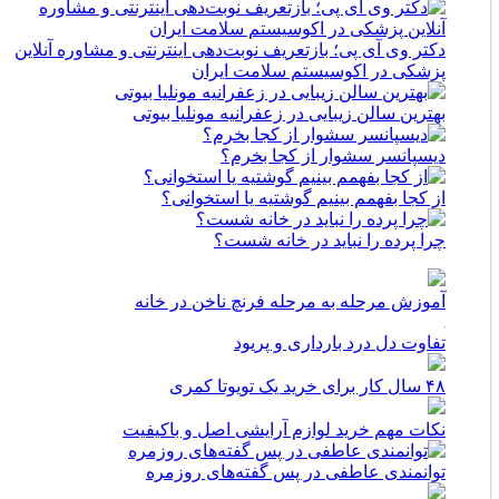
دکتر وی آی پی؛ بازتعریف نوبت‌دهی اینترنتی و مشاوره آنلاین
پزشکی در اکوسیستم سلامت ایران
بهترین سالن زیبایی در زعفرانیه مونلیا بیوتی
دیسپانسر سشوار از کجا بخرم؟
از کجا بفهمم بینیم گوشتیه یا استخوانی؟
چرا پرده را نباید در خانه شست؟
آموزش مرحله به مرحله فرنچ ناخن در خانه
تفاوت دل درد بارداری و پریود
۴۸ سال کار برای خرید یک تویوتا کمری
نکات مهم خرید لوازم آرایشی اصل و باکیفیت
توانمندی عاطفی در پس گفته‌های روزمره