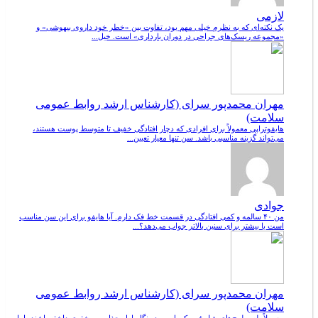
لازمی
یک نکته‌ای که به نظرم خیلی مهم بود، تفاوت بین «خطر خود داروی بیهوشی» و
«مجموعه ریسک‌های جراحی در دوران بارداری» است. خیل...
مهران محمدپور سرای (کارشناس ارشد روابط عمومی
سلامت)
هایفوتراپی معمولاً برای افرادی که دچار افتادگی خفیف تا متوسط پوست هستند،
می‌تواند گزینه مناسبی باشد. سن تنها معیار تعیین...
جوادی
من ۴۰ سالمه و کمی افتادگی در قسمت خط فک دارم. آیا هایفو برای این سن مناسب
است یا بیشتر برای سنین بالاتر جواب می‌دهد؟...
مهران محمدپور سرای (کارشناس ارشد روابط عمومی
سلامت)