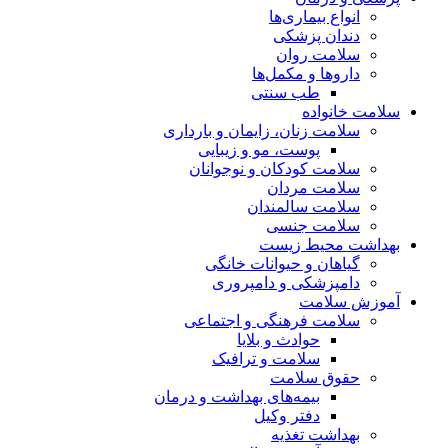
انواع بیماری‌ها
دندان پزشکی
سلامت روان
داروها و مکمل‌ها
طب سنتی
سلامت خانواده
سلامت زنان، زایمان و بارداری
پوست، مو و زیبایی
سلامت کودکان و نوجوانان
سلامت مردان
سلامت سالمندان
سلامت جنسی
بهداشت محیط زیست
گیاهان و حیوانات خانگی
دامپزشکی و دامپروری
آموزش سلامت
سلامت فرهنگی و اجتماعی
حوادث و بلایا
سلامت و ترافیک
حقوق سلامت
بیمه‌های بهداشت و درمان
دفتر وکیل
بهداشت تغذیه