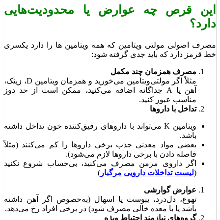
این قرص چه عوارض یا محدودیت‌هایی
دارد؟
مصرف اصولی مولتی ویتامین که همه ویتامین ها را دارد یکسری
خط قرمز دارد که باید جدی گرفته شود:
مصرف همزمان چند مکمل
مثلاً اگر مولتی‌ویتامین می‌خورید و همزمان ویتامین D، زینک،
آهن یا A جداگانه اضافه می‌کنید، ممکن است از حد دوز
مناسب عبور کنید.
تداخل با داروها
ویتامین K می‌تواند با داروهای رقیق‌کننده خون تداخل داشته
باشد.
بعضی مواد معدنی جذب برخی داروها را کم می‌کنند (مثلاً
فاصله دادن با برخی داروها لازم می‌شود).
اگر داروی مزمن مصرف می‌کنید، بی‌حساب شروع نکنید
(
لیست تداخلات دارویی مرگبار
)
عوارض گوارشی
تهوع، دل‌درد، یبوست یا اسهال (به‌خصوص اگر آهن داشته
باشد یا با معده خالی مصرف شود) در برخی افراد رخ می‌دهد.
گروه‌های نیازمند احتیاط ویژه