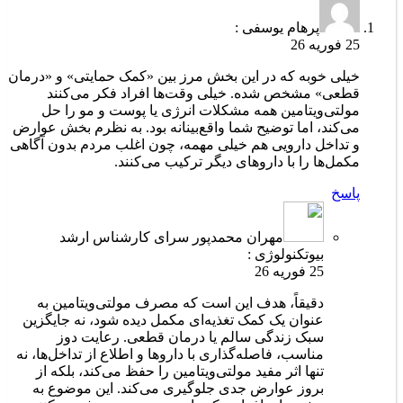
پرهام یوسفی :
25 فوریه 26
خیلی خوبه که در این بخش مرز بین «کمک حمایتی» و «درمان
قطعی» مشخص شده. خیلی وقت‌ها افراد فکر می‌کنند
مولتی‌ویتامین همه مشکلات انرژی یا پوست و مو را حل
می‌کند، اما توضیح شما واقع‌بینانه بود. به نظرم بخش عوارض
و تداخل دارویی هم خیلی مهمه، چون اغلب مردم بدون آگاهی
مکمل‌ها را با داروهای دیگر ترکیب می‌کنند.
پاسخ
مهران محمدپور سرای کارشناس ارشد
بیوتکنولوژی :
25 فوریه 26
دقیقاً، هدف این است که مصرف مولتی‌ویتامین به
عنوان یک کمک تغذیه‌ای مکمل دیده شود، نه جایگزین
سبک زندگی سالم یا درمان قطعی. رعایت دوز
مناسب، فاصله‌گذاری با داروها و اطلاع از تداخل‌ها، نه
تنها اثر مفید مولتی‌ویتامین را حفظ می‌کند، بلکه از
بروز عوارض جدی جلوگیری می‌کند. این موضوع به