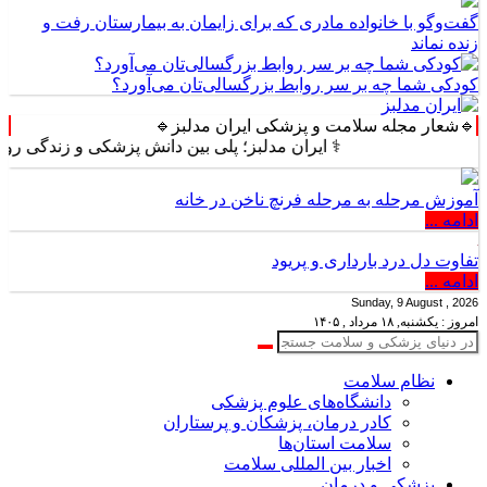
گفت‌وگو با خانواده مادری که برای زایمان به بیمارستان رفت و
زنده نماند
کودکی شما چه بر سر روابط بزرگسالی‌تان می‌آورد؟
🔹شعار مجله سلامت و پزشکی ایران مدلبز🔹
⚕️ ایران مدلبز؛ پلی بین دانش پزشکی و زندگی روزمره ⚕️
آموزش مرحله به مرحله فرنچ ناخن در خانه
ادامه ...
تفاوت دل درد بارداری و پریود
ادامه ...
Sunday, 9 August , 2026
امروز : یکشنبه, ۱۸ مرداد , ۱۴۰۵
نظام سلامت
دانشگاه‌های علوم پزشکی
کادر درمان، پزشکان و پرستاران
سلامت استان‌ها
اخبار بین المللی سلامت
پزشکی و درمان