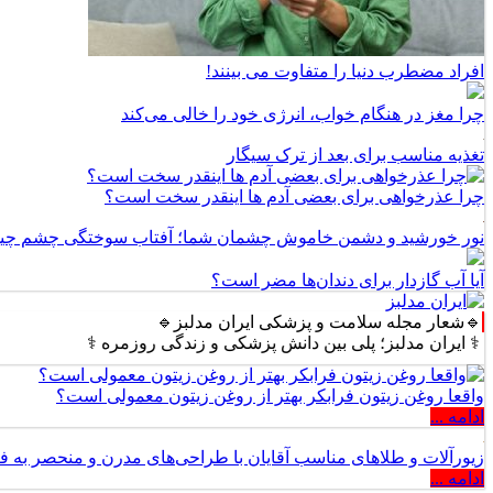
افراد مضطرب دنیا را متفاوت می بینند!
چرا مغز در هنگام خواب، انرژی خود را خالی می‌کند
تغذیه مناسب برای بعد از ترک سیگار
چرا عذرخواهی برای بعضی آدم ها اینقدر سخت است؟
نور خورشید و دشمن خاموش چشمان شما؛ آفتاب سوختگی چشم چ
آیا آب گازدار برای دندان‌ها مضر است؟
🔹شعار مجله سلامت و پزشکی ایران مدلبز🔹
 مدلبز؛ پلی بین دانش پزشکی و زندگی روزمره ⚕️
واقعا روغن زیتون فرابکر بهتر از روغن زیتون معمولی است؟
ادامه ...
زیورآلات و طلاهای مناسب آقایان با طراحی‌های مدرن و منحصر به ف
ادامه ...