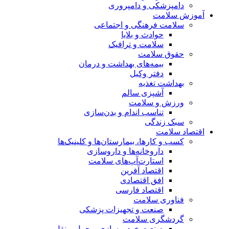
دامپزشکی و دامپروری
آموزش سلامت
سلامت فرهنگی و اجتماعی
حوادث و بلایا
سلامت و ترافیک
حقوق سلامت
بیمه‌های بهداشت و درمان
دفتر وکیل
بهداشت تغذیه
آشپزی سالم
ورزش و سلامت
تناسب اندام و بدن‌سازی
سبک زندگی
اقتصاد سلامت
کسب و کارها، بیمارستان‌ها و کلینیک‌ها
داروخانه‌ها و داروسازی
استارت‌آپ‌های سلامت
اقتصاد آفرین
افق اقتصادی
اقتصاد فارسی
فناوری سلامت
صنعت و تجهیزات پزشکی
گردشگری سلامت
صنعت خودروسازی و حمل و نقل