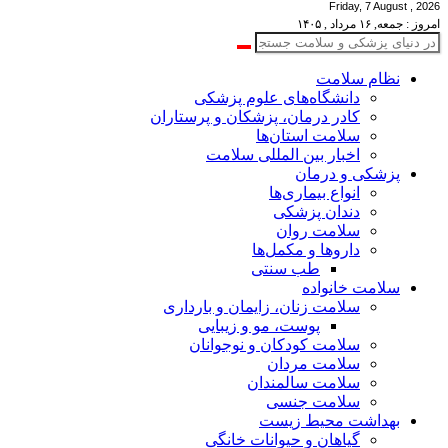
Friday, 7 August , 2026
امروز : جمعه, ۱۶ مرداد , ۱۴۰۵
نظام سلامت
دانشگاه‌های علوم پزشکی
کادر درمان، پزشکان و پرستاران
سلامت استان‌ها
اخبار بین المللی سلامت
پزشکی و درمان
انواع بیماری‌ها
دندان پزشکی
سلامت روان
داروها و مکمل‌ها
طب سنتی
سلامت خانواده
سلامت زنان، زایمان و بارداری
پوست، مو و زیبایی
سلامت کودکان و نوجوانان
سلامت مردان
سلامت سالمندان
سلامت جنسی
بهداشت محیط زیست
گیاهان و حیوانات خانگی