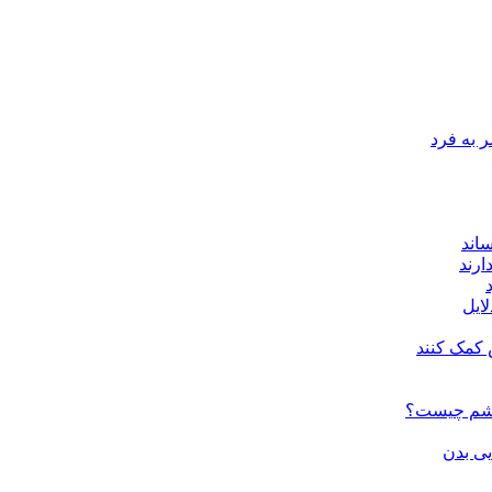
 به فرد
اند
ارند
لایل
 کمک کنند
چشم چیست؟