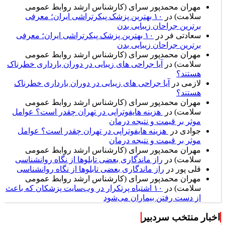
مهران محمدپور سرای (کارشناس ارشد روابط عمومی
سلامت)
در
۱۰ بهترین پزشک پیکرتراشی ایران؛ معرفی
برترین جراحان زیبایی بدن
سعادتی فر
در
۱۰ بهترین پزشک پیکرتراشی ایران؛ معرفی
برترین جراحان زیبایی بدن
مهران محمدپور سرای (کارشناس ارشد روابط عمومی
سلامت)
در
آیا جراحی های زیبایی در دوران بارداری خطرناک
هستند؟
لازمی
در
آیا جراحی های زیبایی در دوران بارداری خطرناک
هستند؟
مهران محمدپور سرای (کارشناس ارشد روابط عمومی
سلامت)
در
هزینه هایفوتراپی در تهران چقدر است؟ عوامل
موثر بر قیمت و نتیجه درمان
جوادی
در
هزینه هایفوتراپی در تهران چقدر است؟ عوامل
موثر بر قیمت و نتیجه درمان
مهران محمدپور سرای (کارشناس ارشد روابط عمومی
سلامت)
در
راز ماندگاری بعضی تابلوها از نگاه روانشناسی
قلی پور
در
راز ماندگاری بعضی تابلوها از نگاه روانشناسی
مهران محمدپور سرای (کارشناس ارشد روابط عمومی
سلامت)
در
۱۰ اشتباه پرتکرار در وب‌سایت پزشکان که باعث
از دست رفتن بیماران می‌شود
اخبار منتخب سردبیر