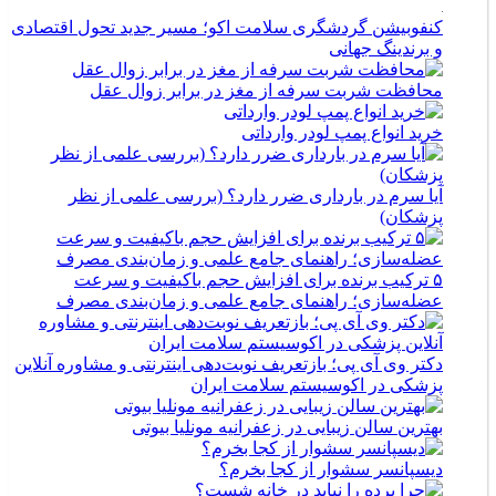
کنفوبیشن گردشگری سلامت اکو؛ مسیر جدید تحول اقتصادی
و برندینگ جهانی
محافظت شربت سرفه از مغز در برابر زوال عقل
خرید انواع پمپ لودر وارداتی
آیا سرم در بارداری ضرر دارد؟ (بررسی علمی از نظر
پزشکان)
۵ ترکیب برنده برای افزایش حجم باکیفیت و سرعت
عضله‌سازی؛ راهنمای جامع علمی و زمان‌بندی مصرف
دکتر وی آی پی؛ بازتعریف نوبت‌دهی اینترنتی و مشاوره آنلاین
پزشکی در اکوسیستم سلامت ایران
بهترین سالن زیبایی در زعفرانیه مونلیا بیوتی
دیسپانسر سشوار از کجا بخرم؟