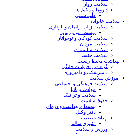
سلامت روان
داروها و مکمل‌ها
طب سنتی
سلامت خانواده
سلامت زنان، زایمان و بارداری
پوست، مو و زیبایی
سلامت کودکان و نوجوانان
سلامت مردان
سلامت سالمندان
سلامت جنسی
بهداشت محیط زیست
گیاهان و حیوانات خانگی
دامپزشکی و دامپروری
آموزش سلامت
سلامت فرهنگی و اجتماعی
حوادث و بلایا
سلامت و ترافیک
حقوق سلامت
بیمه‌های بهداشت و درمان
دفتر وکیل
بهداشت تغذیه
آشپزی سالم
ورزش و سلامت