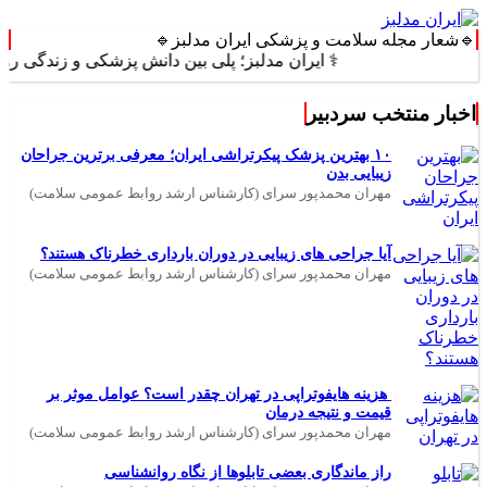
🔹شعار مجله سلامت و پزشکی ایران مدلبز🔹
⚕️ ایران مدلبز؛ پلی بین دانش پزشکی و زندگی روزمره ⚕️
اخبار منتخب سردبیر
۱۰ بهترین پزشک پیکرتراشی ایران؛ معرفی برترین جراحان
زیبایی بدن
مهران محمدپور سرای (کارشناس ارشد روابط عمومی سلامت)
آیا جراحی های زیبایی در دوران بارداری خطرناک هستند؟
مهران محمدپور سرای (کارشناس ارشد روابط عمومی سلامت)
هزینه هایفوتراپی در تهران چقدر است؟ عوامل موثر بر
قیمت و نتیجه درمان
مهران محمدپور سرای (کارشناس ارشد روابط عمومی سلامت)
راز ماندگاری بعضی تابلوها از نگاه روانشناسی