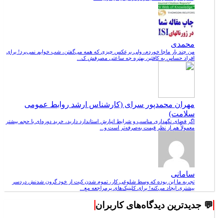
محمدی
من چند بار ماچا خوردم، ولی برعکس چیزی که همه می‌گفتن، شب خوابم نمی‌برد! برای
افراد حساس به کافئین بهتره چه ساعتی مصرفش ک...
مهران محمدپور سرای (کارشناس ارشد روابط عمومی
سلامت)
اگر فضای نگهداری مناسب و شرایط انبارش استاندارد دارید، خرید دوره‌ای با حجم بیشتر
معمولاً هم از نظر قیمت به‌صرفه‌تر است و...
سامانی
تجربه ما این بوده که وسط شلوغی کار، تموم شدن کیت از خود گرون شدنش دردسر
بیشتری ایجاد می‌کنه! برای کلینیک‌های پرمراجعه مع...
💬 جدیدترین دیدگاه‌های کاربران