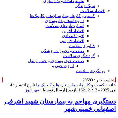
تناسب اندام و بدن‌سازی
سبک زندگی
اقتصاد سلامت
کسب و کارها، بیمارستان‌ها و کلینیک‌ها
داروخانه‌ها و داروسازی
استارت‌آپ‌های سلامت
اقتصاد آفرین
افق اقتصادی
اقتصاد فارسی
فناوری سلامت
صنعت و تجهیزات پزشکی
گردشگری سلامت
صنعت خودروسازی و حمل و نقل
انرژی خودرو
وب‌گردی سلامت
شناسه خبر : 29589
خانه »
کسب و کار ها، بیمارستان ها و کلینیک ها
تاریخ انتشار : 14
می 2025 - 21:13 |
162 بازدید
| ارسال توسط :
مهر نیوز
دستگیری مهاجم به بیمارستان شهید اشرفی
اصفهانی خمینی‌شهر