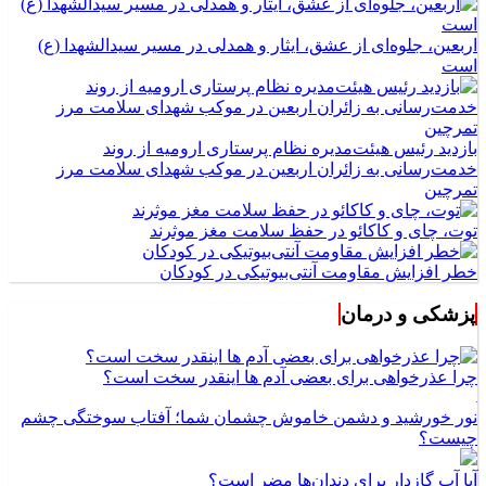
اربعین، جلوه‌ای از عشق، ایثار و همدلی در مسیر سیدالشهدا (ع)
است
بازدید رئیس هیئت‌مدیره نظام پرستاری ارومیه از روند
خدمت‌رسانی به زائران اربعین در موکب شهدای سلامت مرز
تمرچین
توت، چای و کاکائو در حفظ سلامت مغز موثرند
خطر افزایش مقاومت آنتی‌بیوتیکی در کودکان
پزشکی و درمان
چرا عذرخواهی برای بعضی آدم ها اینقدر سخت است؟
نور خورشید و دشمن خاموش چشمان شما؛ آفتاب سوختگی چشم
چیست؟
آیا آب گازدار برای دندان‌ها مضر است؟