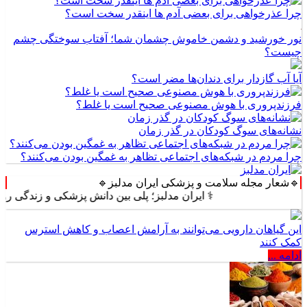
چرا عذرخواهی برای بعضی آدم ها اینقدر سخت است؟
نور خورشید و دشمن خاموش چشمان شما؛ آفتاب سوختگی چشم
چیست؟
آیا آب گازدار برای دندان‌ها مضر است؟
فرزندپروری با هوش مصنوعی صحیح است یا غلط؟
نشانه‌های سوگ کودکان در گذر زمان
چرا مردم در شبکه‌های اجتماعی تظاهر به غمگین بودن می‌کنند؟
🔹شعار مجله سلامت و پزشکی ایران مدلبز🔹
⚕️ ایران مدلبز؛ پلی بین دانش پزشکی و زندگی روزمره ⚕️
این گیاهان دارویی می‌توانند به آرامش اعصاب و کاهش استرس
کمک کنند
ادامه ...