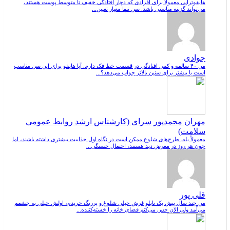
هایفوتراپی معمولاً برای افرادی که دچار افتادگی خفیف تا متوسط پوست هستند،
می‌تواند گزینه مناسبی باشد. سن تنها معیار تعیین...
جوادی
من ۴۰ سالمه و کمی افتادگی در قسمت خط فک دارم. آیا هایفو برای این سن مناسب
است یا بیشتر برای سنین بالاتر جواب می‌دهد؟...
مهران محمدپور سرای (کارشناس ارشد روابط عمومی
سلامت)
معمولاً بله. طرح‌های شلوغ ممکن است در نگاه اول جذابیت بیشتری داشته باشند، اما
چون هر روز در معرض دید هستند، احتمال خستگی...
قلی پور
من چند سال پیش یک تابلو فرش خیلی شلوغ و پررنگ خریدم، اولش خیلی به چشمم
می‌آمد ولی الان حس می‌کنم فضای خانه را خسته‌کننده...