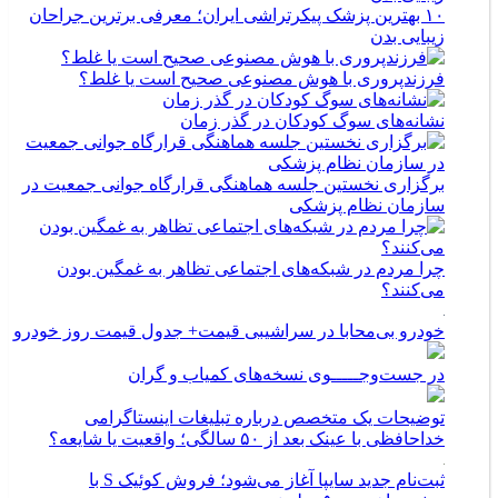
۱۰ بهترین پزشک پیکرتراشی ایران؛ معرفی برترین جراحان
زیبایی بدن
فرزندپروری با هوش مصنوعی صحیح است یا غلط؟
نشانه‌های سوگ کودکان در گذر زمان
برگزاری نخستین جلسه هماهنگی قرارگاه جوانی جمعیت در
سازمان نظام پزشکی
چرا مردم در شبکه‌های اجتماعی تظاهر به غمگین بودن
می‌کنند؟
خودرو بی‌محابا در سراشیبی قیمت+ جدول قیمت روز خودرو
در جست‌وجـــــوی نسخه‌های کمیاب و گران
توضیحات یک متخصص درباره تبلیغات اینستاگرامی
خداحافظی با عینک بعد از ۵۰ سالگی؛ واقعیت یا شایعه؟
ثبت‌نام جدید سایپا آغاز می‌شود؛ فروش کوئیک S با