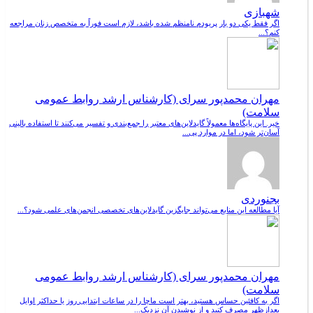
شهبازی
اگر فقط یکی دو بار پریودم نامنظم شده باشد، لازم است فوراً به متخصص زنان مراجعه
کنم؟...
مهران محمدپور سرای (کارشناس ارشد روابط عمومی
سلامت)
خیر. این پایگاه‌ها معمولاً گایدلاین‌های معتبر را جمع‌بندی و تفسیر می‌کنند تا استفاده بالینی
آسان‌تر شود، اما در موارد پی...
بجنوردی
آیا مطالعه این منابع می‌تواند جایگزین گایدلاین‌های تخصصی انجمن‌های علمی شود؟...
مهران محمدپور سرای (کارشناس ارشد روابط عمومی
سلامت)
اگر به کافئین حساس هستید، بهتر است ماچا را در ساعات ابتدایی روز یا حداکثر اوایل
بعدازظهر مصرف کنید و از نوشیدن آن نزدیک...