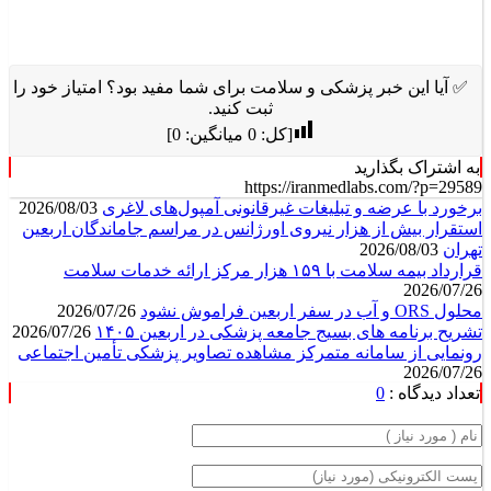
✅ آیا این خبر پزشکی و سلامت برای شما مفید بود؟ امتیاز خود را
ثبت کنید.
[کل:
0
میانگین:
0
]
به اشتراک بگذارید
https://iranmedlabs.com/?p=29589
برخورد با عرضه و تبلیغات غیرقانونی آمپول‌های لاغری
2026/08/03
استقرار بیش از هزار نیروی اورژانس در مراسم جاماندگان اربعین
تهران
2026/08/03
قرارداد بیمه سلامت با ۱۵۹ هزار مرکز ارائه خدمات سلامت
2026/07/26
محلول ORS و آب در سفر اربعین فراموش نشود
2026/07/26
تشریح برنامه های بسیج جامعه پزشکی در اربعین ۱۴۰۵
2026/07/26
رونمایی از سامانه متمرکز مشاهده تصاویر پزشکی تأمین اجتماعی
2026/07/26
تعداد دیدگاه :
0