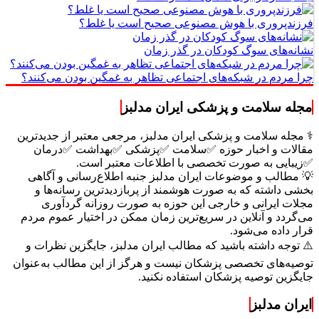
فرزندپروری با هوش مصنوعی صحیح است یا غلط؟
نشانه‌های سوگ کودکان در گذر زمان
چرا مردم در شبکه‌های اجتماعی تظاهر به غمگین بودن می‌کنند؟
مجله سلامت و پزشکی ایران مدلبز
⚕️ مجله سلامت و پزشکی ایران مدلبز، مرجعی معتبر از جدیدترین
مقالات و اخبار حوزه ✅سلامت ✅پزشکی ✅بهداشت ✅درمان
✅زیبایی به صورت تخصصی با اطلاعات معتبر است.
💡 مطالب و موضوعات ایران مدلبز جنبه اطلاع‌رسانی و آگاهی
بخشی داشته که به صورت هوشمند از پربازدیدترین رسانه‌ها و
مجلات ایرانی و خارجی این حوزه به صورت روزانه گردآوری
می‌گردد و آنلاین در سریع‌ترین زمان ممکن در اختیار عموم مردم
قرار داده می‌شود.
⚠️ توجه داشته باشید که مطالب ایران مدلبز، جایگزین نظرات و
توصیه‌های تخصصی پزشکان نیست و هرگز از این مطالب به‌عنوان
جایگزین توصیه پزشکان استفاده نکنید.
ایران مدلبز