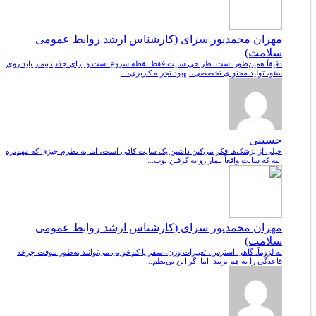
مهران محمدپور سرای (کارشناس ارشد روابط عمومی
سلامت)
دقیقاً همین‌طور است. طراحی سایت فقط نقطه شروع است و برای جذب بیمار باید روی
سئو، تولید محتوای تخصصی، بهبود تجربه کاربری،...
حسینی
خیلی از پزشک‌ها فکر می‌کنن داشتن یک سایت کافی است، اما به نظرم چیزی که مهم‌تره
اینه که سایت واقعاً بیمار رو به گرفتن نوب...
مهران محمدپور سرای (کارشناس ارشد روابط عمومی
سلامت)
نه لزوماً. گاهی استرس، تغییرات وزن، سفر یا کم‌خوابی می‌توانند به‌طور موقت چرخه
قاعدگی را به هم بزنند. اما اگر این بی‌نظم...