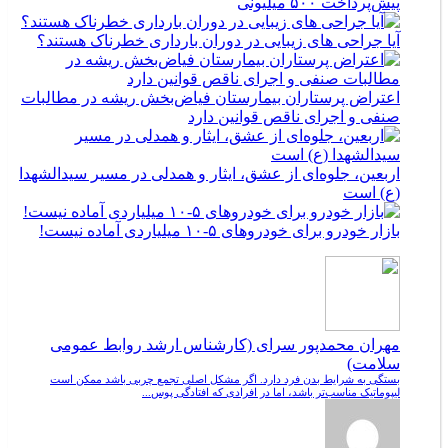
پیش‌پرداخت ۵۰۰ میلیونی
آیا جراحی های زیبایی در دوران بارداری خطرناک هستند؟
اعتراض پرستاران بیمارستان فیاض‌بخش ریشه در مطالبات
صنفی و اجرای ناقص قوانین دارد
اربعین، جلوه‌ای از عشق، ایثار و همدلی در مسیر سیدالشهدا
(ع) است
بازار خودرو برای خودروهای ۵-۱۰ میلیاردی آماده نیست!
مهران محمدپور سرای (کارشناس ارشد روابط عمومی
سلامت)
بستگی به شرایط بدن فرد دارد. اگر مشکل اصلی تجمع چربی باشد ممکن است
لیپوماتیک مناسب‌تر باشد، اما در افرادی که افتادگی پوس...