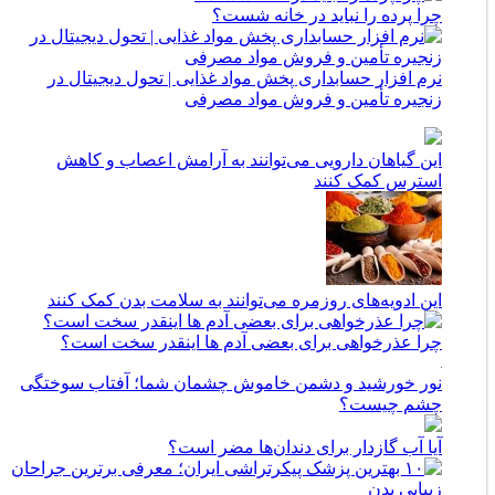
چرا پرده را نباید در خانه شست؟
نرم افزار حسابداری پخش مواد غذایی | تحول دیجیتال در
زنجیره تأمین و فروش مواد مصرفی
این گیاهان دارویی می‌توانند به آرامش اعصاب و کاهش
استرس کمک کنند
این ادویه‌های روزمره می‌توانند به سلامت بدن کمک کنند
چرا عذرخواهی برای بعضی آدم ها اینقدر سخت است؟
نور خورشید و دشمن خاموش چشمان شما؛ آفتاب سوختگی
چشم چیست؟
آیا آب گازدار برای دندان‌ها مضر است؟