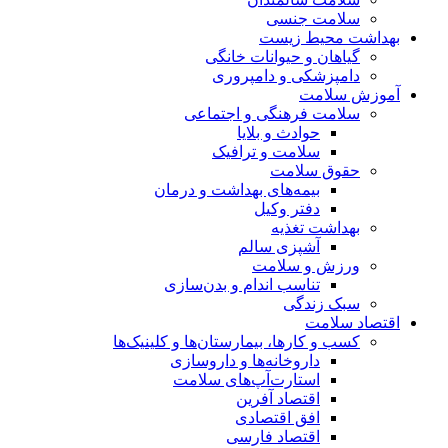
سلامت جنسی
بهداشت محیط زیست
گیاهان و حیوانات خانگی
دامپزشکی و دامپروری
آموزش سلامت
سلامت فرهنگی و اجتماعی
حوادث و بلایا
سلامت و ترافیک
حقوق سلامت
بیمه‌های بهداشت و درمان
دفتر وکیل
بهداشت تغذیه
آشپزی سالم
ورزش و سلامت
تناسب اندام و بدن‌سازی
سبک زندگی
اقتصاد سلامت
کسب و کارها، بیمارستان‌ها و کلینیک‌ها
داروخانه‌ها و داروسازی
استارت‌آپ‌های سلامت
اقتصاد آفرین
افق اقتصادی
اقتصاد فارسی