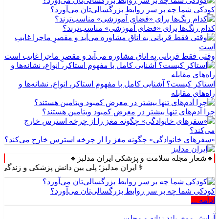
کودکی شما چه بر سر روابط بزرگسالی‌تان می‌آورد؟
کدام رنگ‌ها برای «فضای آموزشی» مناسب‌ترند؟
وقتی فقط قربانی به اتاق مشاوره می‌آید و مقصرِ ماجرا غایب است
استاکر کیست؟ آشنایی کامل با مفهوم استاکر، انواع، نشانه‌ها و
راه‌های مقابله
چرا آدم‌های تنها بیشتر در معرض کمبود ویتامین هستند؟
«سفرهای خانوادگی» چگونه مغز را از چرخه استرس خارج می‌کند؟
🔹شعار مجله سلامت و پزشکی ایران مدلبز🔹
⚕️ ایران مدلبز؛ پلی بین دانش پزشکی و زندگی روزمره 
کودکی شما چه بر سر روابط بزرگسالی‌تان می‌آورد؟
ادامه ...
آرایش موی بلند زنانه و مجلسی