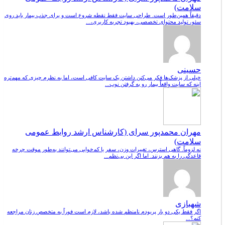
سلامت)
دقیقاً همین‌طور است. طراحی سایت فقط نقطه شروع است و برای جذب بیمار باید روی
سئو، تولید محتوای تخصصی، بهبود تجربه کاربری،...
حسینی
خیلی از پزشک‌ها فکر می‌کنن داشتن یک سایت کافی است، اما به نظرم چیزی که مهم‌تره
اینه که سایت واقعاً بیمار رو به گرفتن نوب...
مهران محمدپور سرای (کارشناس ارشد روابط عمومی
سلامت)
نه لزوماً. گاهی استرس، تغییرات وزن، سفر یا کم‌خوابی می‌توانند به‌طور موقت چرخه
قاعدگی را به هم بزنند. اما اگر این بی‌نظم...
شهبازی
اگر فقط یکی دو بار پریودم نامنظم شده باشد، لازم است فوراً به متخصص زنان مراجعه
کنم؟...