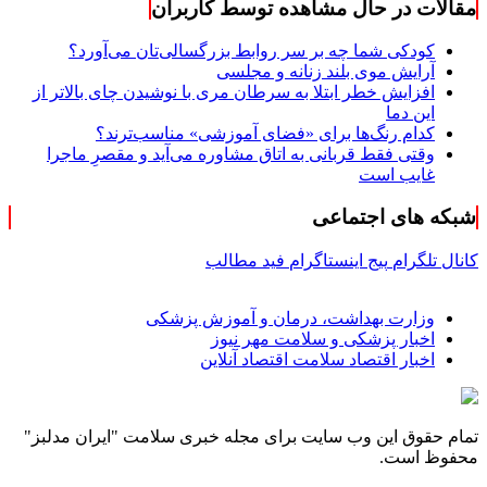
مقالات در حال مشاهده توسط کاربران
کودکی شما چه بر سر روابط بزرگسالی‌تان می‌آورد؟
آرایش موی بلند زنانه و مجلسی
افزایش خطر ابتلا به سرطان مری با نوشیدن چای بالاتر از
این دما
کدام رنگ‌ها برای «فضای آموزشی» مناسب‌ترند؟
وقتی فقط قربانی به اتاق مشاوره می‌آید و مقصرِ ماجرا
غایب است
شبکه های اجتماعی
کانال تلگرام
پیج اینستاگرام
فید مطالب
وزارت بهداشت، درمان و آموزش پزشکی
اخبار پزشکی و سلامت مهر نیوز
اخبار اقتصاد سلامت اقتصاد آنلاین
تمام حقوق این وب سایت برای مجله خبری سلامت "ایران مدلبز"
محفوظ است.