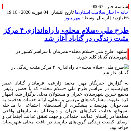
شناسه خبر : 90067
خانه »
اخبار سلامت استان‌ها
تاریخ انتشار : 04 فوریه 2026 - 19:16 |
66 بازدید
| ارسال توسط :
مهر نیوز
طرح ملی «سلام محله» با راه‌اندازی ۴ مرکز
مثبت زندگی در گناباد آغاز شد
مشهد- طرح ملی «سلام محله» همزمان با سراسر کشور در
شهرستان گناباد کلید خورد.
به گزارش خبرنگار مهر، محمد زارعی، فرماندار گناباد عصر
چهارشنبه در مراسم طرح ملی «سلام محله» که با حضور رئیس
مجمع خیرین شهرستان، خیران و مسئولان محلی برگزار شد، اظهار
کرد: تقویت مشارکت‌های مردمی و محلی، ارائه خدمات هدفمند به
مددجویان بهزیستی، پیشگیری از آسیب‌های اجتماعی با مداخله
به‌موقع، هدایت کمک‌های خیران و داوطلبان به نیازهای واقعی
محله‌ها در راستای عدالت اجتماعی و جهت تحقق عدالت اجتماعی و
ارتقای کیفیت زندگی گروه‌های نیازمند در بافت محلی شهرستان
خواهد بود.