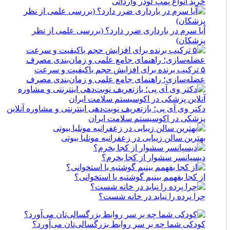
خرید انواع پمپ لودر وارداتی
آیا سرم در بارداری ضرر دارد؟ (بررسی علمی از نظر
پزشکان)
۵ ترکیب برنده برای افزایش حجم باکیفیت و سرعت
عضله‌سازی؛ راهنمای جامع علمی و زمان‌بندی مصرف
دکتر وی آی پی؛ بازتعریف نوبت‌دهی اینترنتی و مشاوره آنلاین
پزشکی در اکوسیستم سلامت ایران
بهترین سالن زیبایی در زعفرانیه مونلیا بیوتی
دیسپانسر سشوار از کجا بخرم؟
از کجا بفهمم بینیم گوشتیه یا استخوانی؟
چرا پرده را نباید در خانه شست؟
کودکی شما چه بر سر روابط بزرگسالی‌تان می‌آورد؟