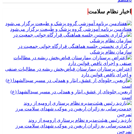
اخبار نظام سلامت
هفتادمین برنامه آموزشی گروه پزشک و طبیعت برگزار می‌شود
برگزاری نخستین جلسه هماهنگی قرارگاه جوانی جمعیت در
سازمان نظام پزشکی
اعتراض پرستاران بیمارستان فیاض‌بخش ریشه در مطالبات صنفی
و اجرای ناقص قوانین دارد
اربعین، جلوه‌ای از عشق، ایثار و همدلی در مسیر سیدالشهدا (ع)
است
بازدید رئیس هیئت‌مدیره نظام پرستاری ارومیه از روند
خدمت‌رسانی به زائران اربعین در موکب شهدای سلامت مرز
تمرچین