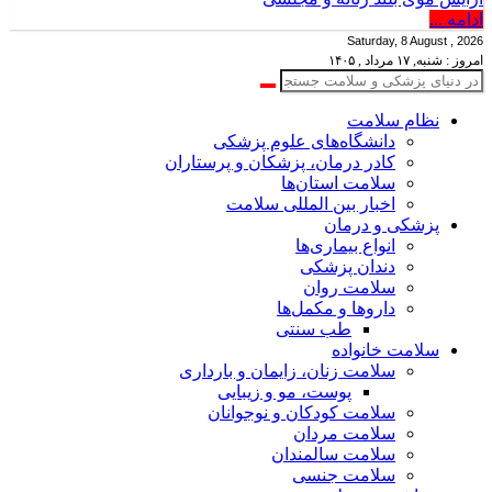
ادامه ...
Saturday, 8 August , 2026
امروز : شنبه, ۱۷ مرداد , ۱۴۰۵
نظام سلامت
دانشگاه‌های علوم پزشکی
کادر درمان، پزشکان و پرستاران
سلامت استان‌ها
اخبار بین المللی سلامت
پزشکی و درمان
انواع بیماری‌ها
دندان پزشکی
سلامت روان
داروها و مکمل‌ها
طب سنتی
سلامت خانواده
سلامت زنان، زایمان و بارداری
پوست، مو و زیبایی
سلامت کودکان و نوجوانان
سلامت مردان
سلامت سالمندان
سلامت جنسی