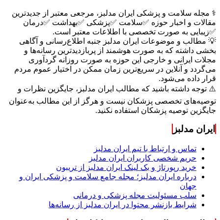
⚕️ مجله سلامت و پزشکی ایران مدلبز، مرجعی معتبر از جدیدترین
مقالات و اخبار حوزه ✅سلامت ✅پزشکی ✅بهداشت ✅درمان
✅زیبایی به صورت تخصصی با اطلاعات معتبر است.
💡 مطالب و موضوعات ایران مدلبز جنبه اطلاع‌رسانی و آگاهی
بخشی داشته که به صورت هوشمند از پربازدیدترین رسانه‌ها و
مجلات ایرانی و خارجی این حوزه به صورت روزانه گردآوری
می‌گردد و آنلاین در سریع‌ترین زمان ممکن در اختیار عموم مردم
قرار داده می‌شود.
⚠️ توجه داشته باشید که مطالب ایران مدلبز، جایگزین نظرات و
توصیه‌های تخصصی پزشکان نیست و هرگز از این مطالب به‌عنوان
جایگزین توصیه پزشکان استفاده نکنید.
ایران مدلبز
تماس و ارتباط با تیم ایران مدلبز
حریم شخصی کاربران ایران مدلبز
خرید رپورتاژ و بک لینک ایران مدلبز از تریبون
درباره ایران مدلبز؛ مجله جامع سلامت و پزشکی ایران و
جهان
سلب مسئولیت مجله پزشکی و درمانی
شرایط بازنشر محتوا در ایران مدلبز از رسانه‌ها