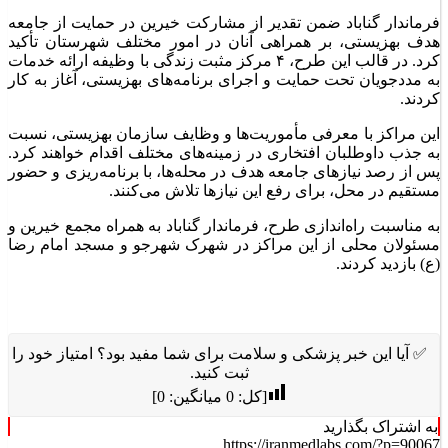
فرماندار گناباد ضمن تقدیر از مشارکت خیرین در حمایت از جامعه
هدف بهزیستی، بر همراهی آنان در امور مختلف شهرستان تأکید
کرد. در قالب این طرح، ۴ مرکز مثبت زندگی با وظیفه ارائه خدمات
به مددجویان تحت حمایت و اجرای برنامه‌های بهزیستی، آغاز به کار
کردند.
این مراکز با معرفی مأموریت‌ها و وظایف سازمان بهزیستی، نسبت
به جذب داوطلبان افتخاری در زمینه‌های مختلف اقدام خواهند کرد.
پس از رصد نیازهای جامعه هدف در محله‌ها، با برنامه‌ریزی و حضور
مستقیم در محل، برای رفع این نیازها تلاش می‌کنند.
به مناسبت راه‌اندازی طرح، فرماندار گناباد به همراه مجمع خیرین و
مسئولان محلی از این مراکز در شهرک شهرجو و مسجد امام رضا
(ع) بازدید کردند.
✅ آیا این خبر پزشکی و سلامت برای شما مفید بود؟ امتیاز خود را
ثبت کنید.
[کل:
0
میانگین:
0
]
به اشتراک بگذارید
https://iranmedlabs.com/?p=90067