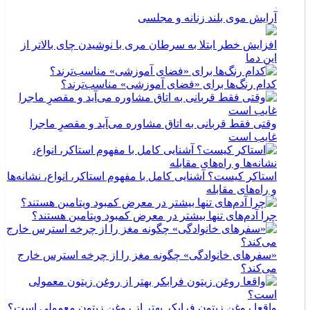
آرایش موی بلند زنانه و مجلسی
افزایش خطر ابتلا به سرطان مری با نوشیدن چای بالاتر از
این دما
کدام رنگ‌ها برای «فضای آموزشی» مناسب‌ترند؟
وقتی فقط قربانی به اتاق مشاوره می‌آید و مقصرِ ماجرا
غایب است
استاکر کیست؟ آشنایی کامل با مفهوم استاکر، انواع، نشانه‌ها
و راه‌های مقابله
چرا آدم‌های تنها بیشتر در معرض کمبود ویتامین هستند؟
«سفرهای خانوادگی» چگونه مغز را از چرخه استرس خارج
می‌کند؟
واقعا روغن زیتون فرابکر بهتر از روغن زیتون معمولی است؟