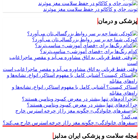
توت، چای و کاکائو در حفظ سلامت مغز موثرند
پزشکی و درمان
کودکی شما چه بر سر روابط بزرگسالی‌تان می‌آورد؟
کدام رنگ‌ها برای «فضای آموزشی» مناسب‌ترند؟
وقتی فقط قربانی به اتاق مشاوره می‌آید و مقصرِ ماجرا غایب است
استاکر کیست؟ آشنایی کامل با مفهوم استاکر، انواع، نشانه‌ها و
راه‌های مقابله
چرا آدم‌های تنها بیشتر در معرض کمبود ویتامین هستند؟
«سفرهای خانوادگی» چگونه مغز را از چرخه استرس خارج می‌کند؟
مجله سلامت و پزشکی ایران مدلبز