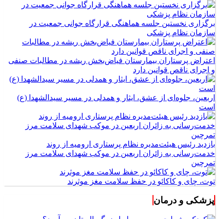
برگزاری نخستین جلسه هماهنگی قرارگاه جوانی جمعیت در
سازمان نظام پزشکی
اعتراض پرستاران بیمارستان فیاض‌بخش ریشه در مطالبات صنفی
و اجرای ناقص قوانین دارد
اربعین، جلوه‌ای از عشق، ایثار و همدلی در مسیر سیدالشهدا (ع)
است
بازدید رئیس هیئت‌مدیره نظام پرستاری ارومیه از روند
خدمت‌رسانی به زائران اربعین در موکب شهدای سلامت مرز
تمرچین
توت، چای و کاکائو در حفظ سلامت مغز موثرند
پزشکی و درمان