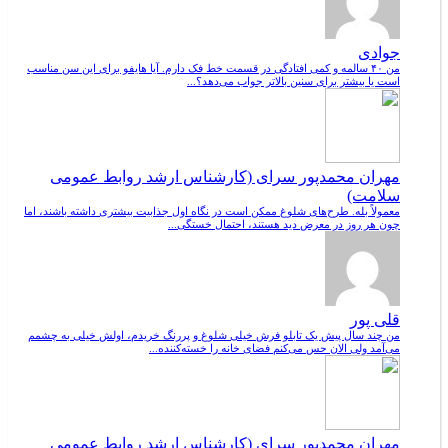
جوادی
من ۴۰ سالمه و کمی افتادگی در قسمت خط فک دارم. آیا هایفو برای این سن مناسب
است یا بیشتر برای سنین بالاتر جواب می‌دهد؟...
مهران محمدپور سرای (کارشناس ارشد روابط عمومی
سلامت)
معمولاً بله. طرح‌های شلوغ ممکن است در نگاه اول جذابیت بیشتری داشته باشند، اما
چون هر روز در معرض دید هستند، احتمال خستگی...
قلی پور
من چند سال پیش یک تابلو فرش خیلی شلوغ و پررنگ خریدم، اولش خیلی به چشمم
می‌آمد ولی الان حس می‌کنم فضای خانه را خسته‌کننده...
مهران محمدپور سرای (کارشناس ارشد روابط عمومی