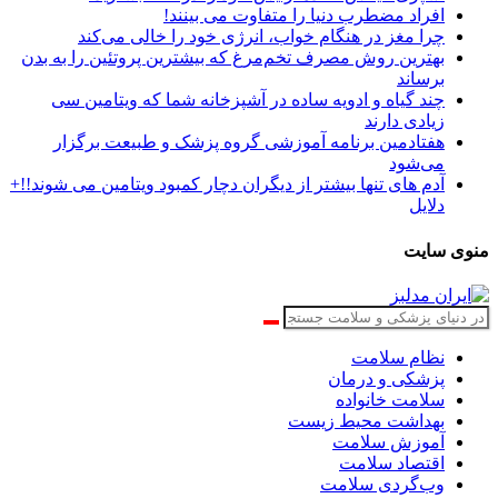
افراد مضطرب دنیا را متفاوت می بینند!
چرا مغز در هنگام خواب، انرژی خود را خالی می‌کند
بهترین روش مصرف تخم‌مرغ که بیشترین پروتئین را به بدن
برساند
چند گیاه و ادویه ساده در آشپزخانه شما که ویتامین سی
زیادی دارند
هفتادمین برنامه آموزشی گروه پزشک و طبیعت برگزار
می‌شود
آدم های تنها بیشتر از دیگران دچار کمبود ویتامین می شوند!!+
دلایل
منوی سایت
نظام سلامت
پزشکی و درمان
سلامت خانواده
بهداشت محیط زیست
آموزش سلامت
اقتصاد سلامت
وب‌گردی سلامت