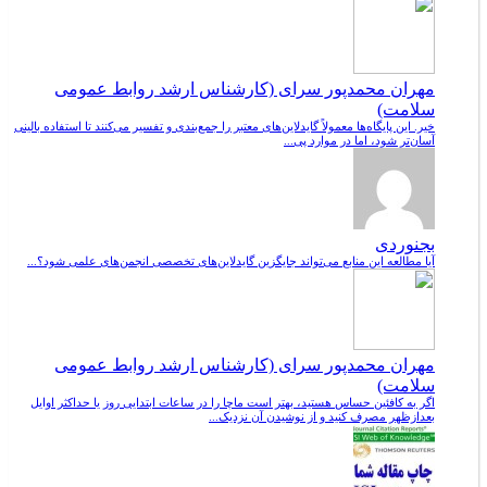
مهران محمدپور سرای (کارشناس ارشد روابط عمومی
سلامت)
خیر. این پایگاه‌ها معمولاً گایدلاین‌های معتبر را جمع‌بندی و تفسیر می‌کنند تا استفاده بالینی
آسان‌تر شود، اما در موارد پی...
بجنوردی
آیا مطالعه این منابع می‌تواند جایگزین گایدلاین‌های تخصصی انجمن‌های علمی شود؟...
مهران محمدپور سرای (کارشناس ارشد روابط عمومی
سلامت)
اگر به کافئین حساس هستید، بهتر است ماچا را در ساعات ابتدایی روز یا حداکثر اوایل
بعدازظهر مصرف کنید و از نوشیدن آن نزدیک...