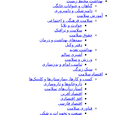
بهداشت محیط زیست
گیاهان و حیوانات خانگی
دامپزشکی و دامپروری
آموزش سلامت
سلامت فرهنگی و اجتماعی
حوادث و بلایا
سلامت و ترافیک
حقوق سلامت
بیمه‌های بهداشت و درمان
دفتر وکیل
بهداشت تغذیه
آشپزی سالم
ورزش و سلامت
تناسب اندام و بدن‌سازی
سبک زندگی
اقتصاد سلامت
کسب و کارها، بیمارستان‌ها و کلینیک‌ها
داروخانه‌ها و داروسازی
استارت‌آپ‌های سلامت
اقتصاد آفرین
افق اقتصادی
اقتصاد فارسی
فناوری سلامت
صنعت و تجهیزات پزشکی