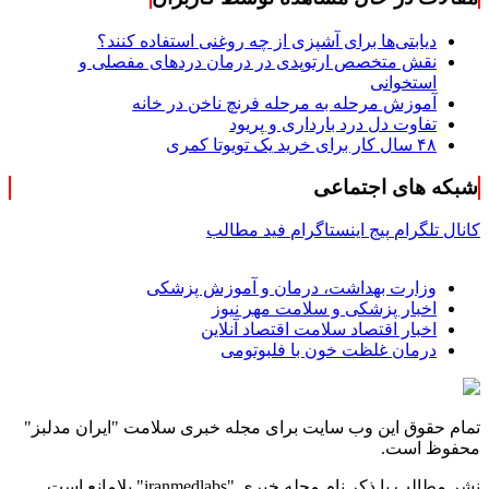
دیابتی‌ها برای آشپزی از چه روغنی استفاده کنند؟
نقش متخصص ارتوپدی در درمان دردهای مفصلی و
استخوانی
آموزش مرحله به مرحله فرنچ ناخن در خانه
تفاوت دل درد بارداری و پریود
۴۸ سال کار برای خرید یک تویوتا کمری
شبکه های اجتماعی
کانال تلگرام
پیج اینستاگرام
فید مطالب
وزارت بهداشت، درمان و آموزش پزشکی
اخبار پزشکی و سلامت مهر نیوز
اخبار اقتصاد سلامت اقتصاد آنلاین
درمان غلظت خون با فلبوتومی
تمام حقوق این وب سایت برای مجله خبری سلامت "ایران مدلبز"
محفوظ است.
نشر مطالب با ذکر نام مجله خبری "iranmedlabs" بلامانع است.