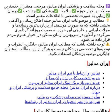
مجله سلامت و پزشکی ایران مدلبز، مرجعی معتبر از جدیدترین
مقالات و اخبار حوزه
سلامت
پزشکی
بهداشت
درمان
زیبایی به صورت تخصصی با اطلاعات معتبر است.
مطالب و موضوعات ایران مدلبز جنبه اطلاع‌رسانی و آگاهی
بخشی داشته که به صورت هوشمند از پربازدیدترین رسانه‌ها و
مجلات ایرانی و خارجی این حوزه به صورت روزانه گردآوری
می‌گردد و آنلاین در سریع‌ترین زمان ممکن در اختیار عموم مردم
قرار داده می‌شود.
توجه داشته باشید که مطالب ایران مدلبز، جایگزین نظرات و
توصیه‌های تخصصی پزشکان نیست و هرگز از این مطالب به‌عنوان
جایگزین توصیه پزشکان استفاده نکنید.
ایران مدلبز
تماس و ارتباط با تیم ایران مدلبز
حریم شخصی کاربران ایران مدلبز
خرید رپورتاژ و بک لینک ایران مدلبز از تریبون
درباره ایران مدلبز؛ مجله جامع سلامت و پزشکی ایران و
جهان
سلب مسئولیت مجله پزشکی و درمانی
شرایط بازنشر محتوا در ایران مدلبز از رسانه‌ها
مقالات در حال مشاهده توسط کاربران