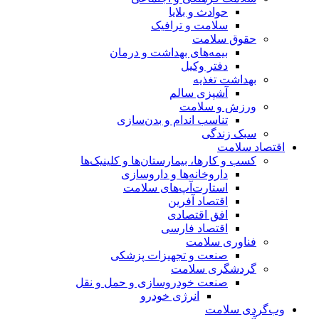
حوادث و بلایا
سلامت و ترافیک
حقوق سلامت
بیمه‌های بهداشت و درمان
دفتر وکیل
بهداشت تغذیه
آشپزی سالم
ورزش و سلامت
تناسب اندام و بدن‌سازی
سبک زندگی
اقتصاد سلامت
کسب و کارها، بیمارستان‌ها و کلینیک‌ها
داروخانه‌ها و داروسازی
استارت‌آپ‌های سلامت
اقتصاد آفرین
افق اقتصادی
اقتصاد فارسی
فناوری سلامت
صنعت و تجهیزات پزشکی
گردشگری سلامت
صنعت خودروسازی و حمل و نقل
انرژی خودرو
وب‌گردی سلامت