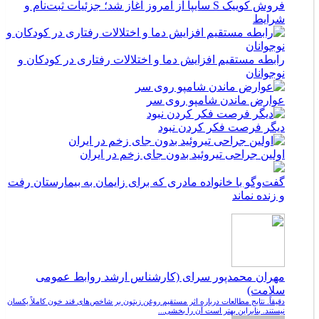
فروش کوییک S سایپا از امروز آغاز شد؛ جزئیات ثبت‌نام و
شرایط
رابطه مستقیم افزایش دما و اختلالات رفتاری در کودکان و
نوجوانان
عوارض ماندن شامپو روی سر
دیگر فرصت فکر کردن نبود
اولین جراحی تیروئید بدون جای زخم در ایران
گفت‌وگو با خانواده مادری که برای زایمان به بیمارستان رفت
و زنده نماند
مهران محمدپور سرای (کارشناس ارشد روابط عمومی
سلامت)
دقیقاً. نتایج مطالعات درباره اثر مستقیم روغن زیتون بر شاخص‌های قند خون کاملاً یکسان
نیستند. بنابراین بهتر است آن را بخشی...