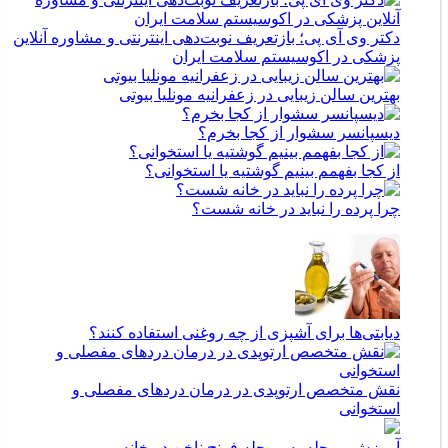
دکتر وی آی پی؛ بازتعریف نوبت‌دهی اینترنتی و مشاوره آنلاین
پزشکی در اکوسیستم سلامت ایران
بهترین سالن زیبایی در زعفرانیه مونلیا بیوتی
دیسپانسر سشوار از کجا بخرم؟
از کجا بفهمم بینیم گوشتیه یا استخوانی؟
چرا پرده را نباید در خانه شست؟
دیابتی‌ها برای آشپزی از چه روغنی استفاده کنند؟
نقش متخصص ارتوپدی در درمان دردهای مفصلی و
استخوانی
آموزش مرحله به مرحله فرنچ ناخن در خانه