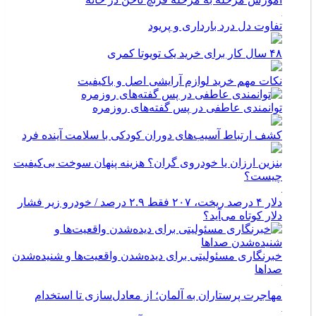
تفاوت دل درد بارداری و پریود
۴۸ سال کار برای خرید یک تویوتا کمری
نکات مهم خرید لوازم آرایشی اصل و باکیفیت
توانمندی عاطفی در پس گفته‌های روزمره
کشف ارتباط آسیب‌های دوران کودکی با سلامت آینده فرد
بنزین ارزان یا خودروی گران؟ هزینه پنهان سوخت بی‌کیفیت
چیست؟
دلار ۴ درصد ریخت، ۲۰۷ فقط ۲.۹ درصد / خودرو زیر فشار
دلار کوتاه می‌آید؟
خبرنگاری مسئولیتی برای دیده‌شدن واقعیت‌ها و شنیده‌شدن
صداها
مهاجرت پرستاران به آلمان؛ از معادل‌سازی تا استخدام