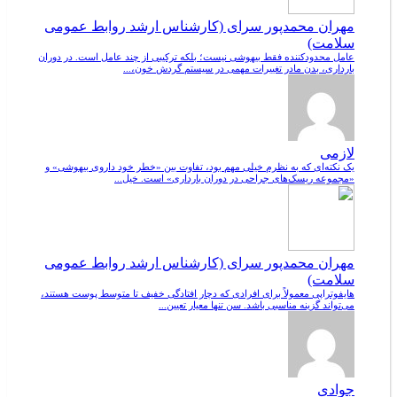
مهران محمدپور سرای (کارشناس ارشد روابط عمومی
سلامت)
عامل محدودکننده فقط بیهوشی نیست؛ بلکه ترکیبی از چند عامل است. در دوران
بارداری، بدن مادر تغییرات مهمی در سیستم گردش خون،...
لازمی
یک نکته‌ای که به نظرم خیلی مهم بود، تفاوت بین «خطر خود داروی بیهوشی» و
«مجموعه ریسک‌های جراحی در دوران بارداری» است. خیل...
مهران محمدپور سرای (کارشناس ارشد روابط عمومی
سلامت)
هایفوتراپی معمولاً برای افرادی که دچار افتادگی خفیف تا متوسط پوست هستند،
می‌تواند گزینه مناسبی باشد. سن تنها معیار تعیین...
جوادی