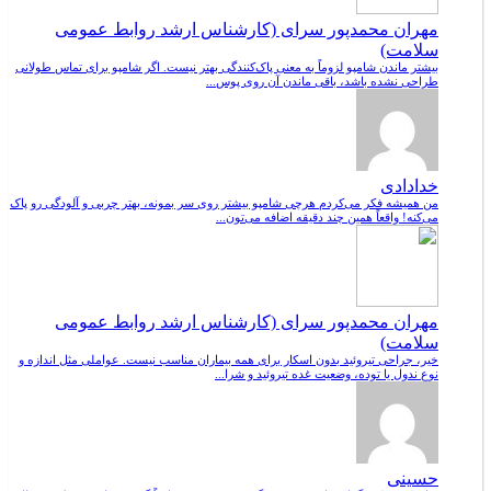
مهران محمدپور سرای (کارشناس ارشد روابط عمومی
سلامت)
بیشتر ماندن شامپو لزوماً به معنی پاک‌کنندگی بهتر نیست. اگر شامپو برای تماس طولانی
طراحی نشده باشد، باقی ماندن آن روی پوس...
خدادادی
من همیشه فکر می‌کردم هرچی شامپو بیشتر روی سر بمونه، بهتر چربی و آلودگی رو پاک
می‌کنه! واقعاً همین چند دقیقه اضافه می‌تون...
مهران محمدپور سرای (کارشناس ارشد روابط عمومی
سلامت)
خیر، جراحی تیروئید بدون اسکار برای همه بیماران مناسب نیست. عواملی مثل اندازه و
نوع ندول یا توده، وضعیت غده تیروئید و شرا...
حسینی