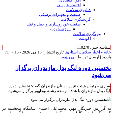
افق اقتصادی
اقتصاد فارسی
فناوری سلامت
صنعت و تجهیزات پزشکی
گردشگری سلامت
صنعت خودروسازی و حمل و نقل
انرژی خودرو
وب‌گردی سلامت
آکودنت
شناسه خبر : 110270
خانه »
اخبار سلامت استان‌ها
تاریخ انتشار : 15 می 2026 - 7:15 |
71
بازدید
| ارسال توسط :
مهر نیوز
نخستین دوره لیگ پدل مازندران برگزار
می‌شود
ساری – رئیس هیئت تنیس استان مازندران گفت: نخستین دوره
لیگ پدل مازندران با هدف توسعه رشته نوظهور برگزار می‌شود.
به گزارش خبرنگار مهر، محمدعلی احمدی شامگاه پنجشنبه در