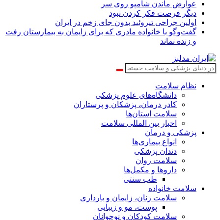
عوارض ماندن شامپو روی سر
دیگر فرصت فکر کردن نبود
اولین جراحی تیروئید بدون جای زخم در ایران
گفت‌وگو با خانواده مادری که برای زایمان به بیمارستان رفت
و زنده نماند
نظام سلامت
دانشگاه‌های علوم پزشکی
کادر درمان، پزشکان و پرستاران
سلامت استان‌ها
اخبار بین المللی سلامت
پزشکی و درمان
انواع بیماری‌ها
دندان پزشکی
سلامت روان
داروها و مکمل‌ها
طب سنتی
سلامت خانواده
سلامت زنان، زایمان و بارداری
پوست، مو و زیبایی
سلامت کودکان و نوجوانان