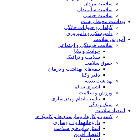
سلامت مردان
سلامت سالمندان
سلامت جنسی
بهداشت محیط زیست
گیاهان و حیوانات خانگی
دامپزشکی و دامپروری
آموزش سلامت
سلامت فرهنگی و اجتماعی
حوادث و بلایا
سلامت و ترافیک
حقوق سلامت
بیمه‌های بهداشت و درمان
دفتر وکیل
بهداشت تغذیه
آشپزی سالم
ورزش و سلامت
تناسب اندام و بدن‌سازی
سبک زندگی
اقتصاد سلامت
کسب و کارها، بیمارستان‌ها و کلینیک‌ها
داروخانه‌ها و داروسازی
استارت‌آپ‌های سلامت
اقتصاد آفرین