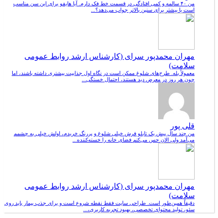
من ۴۰ سالمه و کمی افتادگی در قسمت خط فک دارم. آیا هایفو برای این سن مناسب
است یا بیشتر برای سنین بالاتر جواب می‌دهد؟...
مهران محمدپور سرای (کارشناس ارشد روابط عمومی
سلامت)
معمولاً بله. طرح‌های شلوغ ممکن است در نگاه اول جذابیت بیشتری داشته باشند، اما
چون هر روز در معرض دید هستند، احتمال خستگی...
قلی پور
من چند سال پیش یک تابلو فرش خیلی شلوغ و پررنگ خریدم، اولش خیلی به چشمم
می‌آمد ولی الان حس می‌کنم فضای خانه را خسته‌کننده...
مهران محمدپور سرای (کارشناس ارشد روابط عمومی
سلامت)
دقیقاً همین‌طور است. طراحی سایت فقط نقطه شروع است و برای جذب بیمار باید روی
سئو، تولید محتوای تخصصی، بهبود تجربه کاربری،...