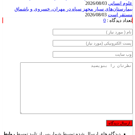
علوم انسانی
2026/08/03
بیمارستان‌های سیار مجهز سپاه در مهران، خسروی و باشماق
مستقر است
2026/08/03
تعداد دیدگاه :
0
دیدگاه های ارسال شده توسط شما، پس از تایید توسط
روابط