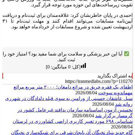
تقویت زیرساخت‌های این حوزه مورد توجه قرار گیرد.
احمدی در پایان خاطرنشان کرد: علاقه‌مندان برای ثبت‌نام و دریافت
آیین‌نامه مسابقات می‌توانند اقدام کنند و مهلت ثبت‌نام تا ۳۱
اردیبهشت تعیین شده و شروع مسابقات از خردادماه خواهد بود.
آیا این خبر پزشکی و سلامت برای شما مفید بود؟ امتیاز خود را
ثبت کنید.
[کل:
0
میانگین:
0
]
به اشتراک بگذارید
https://iranmedlabs.com/?p=110270
اطفای یک فقره حریق در مراتع دامغان؛ ۲۰۰۰ متر مربع مراتع
مهماندویه سوخت
2026/08/04
سیل عاشقان حسینی از ورامین به سوی قبله دلدادگان در شهرری
روانه شد
2026/08/04
نخستین آزمون اساسنامه سازمان پدافند غیرعامل کشور در
گرمسار برگزار شد
2026/08/04
شناسایی ۶۹۸ مورد تغییر کاربری اراضی کشاورزی در لرستان
2026/08/04
گام جدید بنیاد نخبگان آذربایجان‌شرقی برای شبکه‌سازی نخبگان