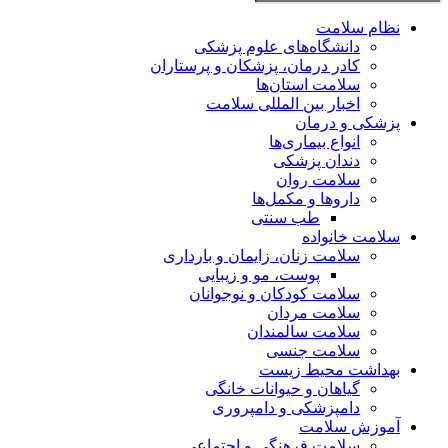
نظام سلامت
دانشگاه‌های علوم پزشکی
کادر درمان، پزشکان و پرستاران
سلامت استان‌ها
اخبار بین المللی سلامت
پزشکی و درمان
انواع بیماری‌ها
دندان پزشکی
سلامت روان
داروها و مکمل‌ها
طب سنتی
سلامت خانواده
سلامت زنان، زایمان و بارداری
پوست، مو و زیبایی
سلامت کودکان و نوجوانان
سلامت مردان
سلامت سالمندان
سلامت جنسی
بهداشت محیط زیست
گیاهان و حیوانات خانگی
دامپزشکی و دامپروری
آموزش سلامت
سلامت فرهنگی و اجتماعی