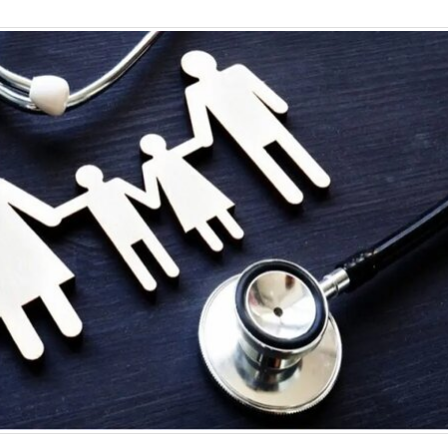
نشانه‌های سوگ کودکان در گذر زمان
برگزاری نخستین جلسه هماهنگی قرارگاه 
چرا مردم در شبکه‌های اجتماعی تظاهر به غ
خودرو بی‌محابا در سراشیبی قیمت+ جدول 
در جست‌وجـــــوی نسخه‌های کمیاب و گرا