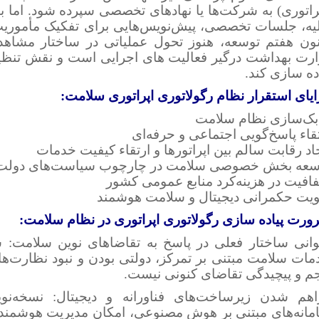
راتوری) به شرکت‌ها یا نهادهای تخصصی سپرده شود. اما با
لیه، جلسات تخصصی، پیش‌نویس‌هایی برای تفکیک مأموریت‌ها
نون هفتم توسعه، هنوز تحول عملیاتی در ساختار مشاهد
ارت بهداشت درگیر فعالیت های اجرایی است و نقش تنظیم
ده سازی کند.
یای استقرار نظام رگولاتوری اپراتوری سلامت:
بک‌سازی نظام سلامت
قاء پاسخ‌گویی اجتماعی و حرفه‌ای
اد رقابت سالم بین اپراتورها و ارتقاء کیفیت خدمات
سعه بخش خصوصی سلامت در چارچوب سیاست‌های دولت
افیت در هزینه‌کرد منابع عمومی کشور
ویت حکمرانی دیجیتال و سلامت هوشمند
ورت پیاده سازی رگولاتوری اپراتوری در نظام سلامت:
توانی ساختار فعلی در پاسخ به تقاضاهای نوین سلامت: س
مات سلامت مبتنی بر تمرکز، دولتی بودن و نبود نظارت‌ه
م و پیچیدگی تقاضای کنونی نیست.
اهم شدن زیرساخت‌های فناورانه و دیجیتال: نسخه‌نو
مانه‌های مبتنی بر هوش مصنوعی، امکان مدیریت هوشمند اپ