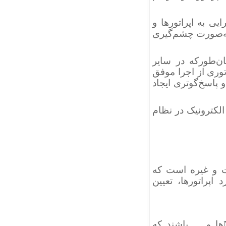
یی به اپراتورها و
به‌صورت چشم‌گیری
‌طورکه در سایر
اتوری از اجرا موفق
 پاسخ‌گوتری ایجاد
الکترونیک در نظام
ت و غیره است که
پراتورها، تعیین
می‌توانند شرکت‌های خصوصی، سازمان‌های عمومی، NGOها و … باشند که