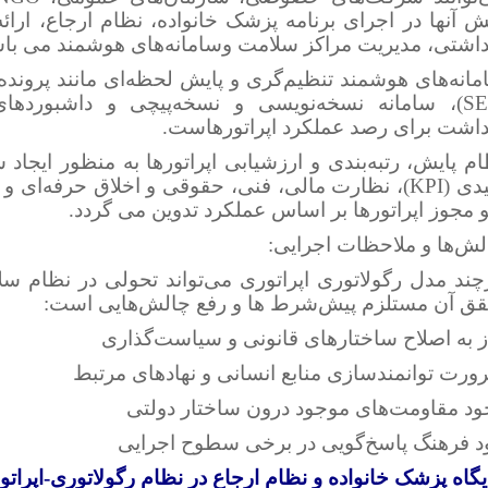
ش آنها در اجرای برنامه پزشک خانواده، نظام ارجاع، ارائ
داشتی، مدیریت مراکز سلامت وسامانه‌های هوشمند می باش
مانه‌های هوشمند تنظیم‌گری و پایش لحظه‌ای مانند پرونده
(SEP)، سامانه نسخه‌نویسی و نسخه‌پیچی و داشبورده
داشت برای رصد عملکرد اپراتورهاست.
م پایش، رتبه‌بندی و ارزشیابی اپراتورها به منظور ایجا
کلیدی (KPI)، نظارت مالی، فنی، حقوقی و اخلاق حرفه‌ای و 
 مجوز اپراتورها بر اساس عملکرد تدوین می گردد.
لش‌ها و ملاحظات اجرایی:
ند مدل رگولاتوری اپراتوری می‌تواند تحولی در نظام سلا
قق آن مستلزم پیش‌شرط ها و رفع چالش‌هایی است:
ز به اصلاح ساختارهای قانونی و سیاست‌گذاری
ورت توانمندسازی منابع انسانی و نهادهای مرتبط
ود مقاومت‌های موجود درون ساختار دولتی
ود فرهنگ پاسخ‌گویی در برخی سطوح اجرایی
گاه پزشک خانواده و نظام ارجاع در نظام رگولاتوری-اپراتو