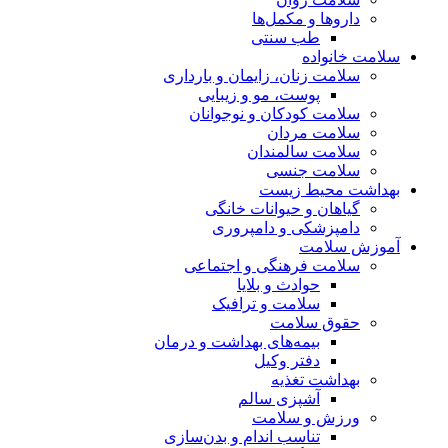
داروها و مکمل‌ها
طب سنتی
سلامت خانواده
سلامت زنان، زایمان و بارداری
پوست، مو و زیبایی
سلامت کودکان و نوجوانان
سلامت مردان
سلامت سالمندان
سلامت جنسی
بهداشت محیط زیست
گیاهان و حیوانات خانگی
دامپزشکی و دامپروری
آموزش سلامت
سلامت فرهنگی و اجتماعی
حوادث و بلایا
سلامت و ترافیک
حقوق سلامت
بیمه‌های بهداشت و درمان
دفتر وکیل
بهداشت تغذیه
آشپزی سالم
ورزش و سلامت
تناسب اندام و بدن‌سازی