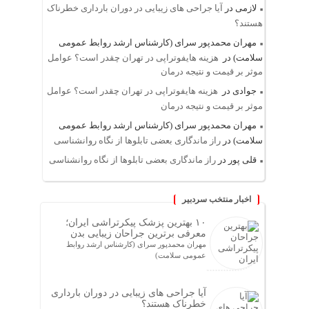
لازمی
در
آیا جراحی های زیبایی در دوران بارداری خطرناک
هستند؟
مهران محمدپور سرای (کارشناس ارشد روابط عمومی
سلامت)
در
هزینه هایفوتراپی در تهران چقدر است؟ عوامل
موثر بر قیمت و نتیجه درمان
جوادی
در
هزینه هایفوتراپی در تهران چقدر است؟ عوامل
موثر بر قیمت و نتیجه درمان
مهران محمدپور سرای (کارشناس ارشد روابط عمومی
سلامت)
در
راز ماندگاری بعضی تابلوها از نگاه روانشناسی
قلی پور
در
راز ماندگاری بعضی تابلوها از نگاه روانشناسی
اخبار منتخب سردبیر
۱۰ بهترین پزشک پیکرتراشی ایران؛
معرفی برترین جراحان زیبایی بدن
مهران محمدپور سرای (کارشناس ارشد روابط
عمومی سلامت)
آیا جراحی های زیبایی در دوران بارداری
خطرناک هستند؟