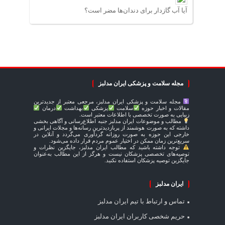
آیا آب گازدار برای دندان‌ها مضر است؟
مجله سلامت و پزشکی ایران مدلبز
مجله سلامت و پزشکی ایران مدلبز، مرجعی معتبر از جدیدترین
مقالات و اخبار حوزه
سلامت
پزشکی
بهداشت
درمان
زیبایی به صورت تخصصی با اطلاعات معتبر است.
مطالب و موضوعات ایران مدلبز جنبه اطلاع‌رسانی و آگاهی بخشی
داشته که به صورت هوشمند از پربازدیدترین رسانه‌ها و مجلات ایرانی و
خارجی این حوزه به صورت روزانه گردآوری می‌گردد و آنلاین در
سریع‌ترین زمان ممکن در اختیار عموم مردم قرار داده می‌شود.
توجه داشته باشید که مطالب ایران مدلبز، جایگزین نظرات و
توصیه‌های تخصصی پزشکان نیست و هرگز از این مطالب به‌عنوان
جایگزین توصیه پزشکان استفاده نکنید.
ایران مدلبز
تماس و ارتباط با تیم ایران مدلبز
حریم شخصی کاربران ایران مدلبز