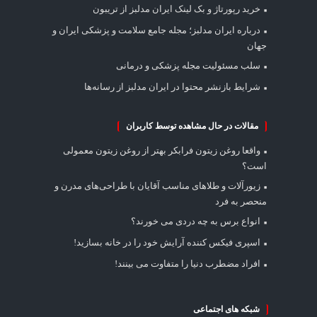
خرید رپورتاژ و بک لینک ایران مدلبز از تریبون
درباره ایران مدلبز؛ مجله جامع سلامت و پزشکی ایران و
جهان
سلب مسئولیت مجله پزشکی و درمانی
شرایط بازنشر محتوا در ایران مدلبز از رسانه‌ها
مقالات در حال مشاهده توسط کاربران
واقعا روغن زیتون فرابکر بهتر از روغن زیتون معمولی
است؟
زیورآلات و طلاهای مناسب آقایان با طراحی‌های مدرن و
منحصر به فرد
انواع برس به چه دردی می خورند؟
اسپری فیکس کننده آرایش خود را در خانه بسازید!
افراد مضطرب دنیا را متفاوت می بینند!
شبکه های اجتماعی