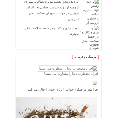
بازدید رئیس هیئت‌مدیره نظام پرستاری
ارومیه از روند خدمت‌رسانی به زائران
اربعین در موکب شهدای سلامت مرز
تمرچین
توت، چای و کاکائو در حفظ سلامت مغز
موثرند
پزشکی و درمان
افراد مضطرب دنیا را متفاوت می بینند!
چرا مغز در هنگام خواب، انرژی خود را خالی می‌کند