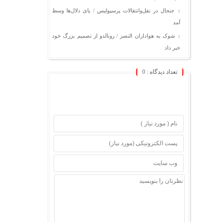
جنجال در نقل‌وانتقالات پرسپولیس / پای دلال‌ها وسط
آمد
شوک به هواداران النصر / رونالدو از تصمیم بزرگ خود
خبر داد
تعداد دیدگاه :
0