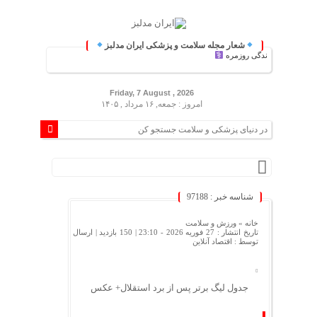
شعار مجله سلامت و پزشکی ایران مدلبز
شکی و زندگی روزمره
Friday, 7 August , 2026
امروز : جمعه, ۱۶ مرداد , ۱۴۰۵
شناسه خبر : 97188
خانه »
ورزش و سلامت
تاریخ انتشار : 27 فوریه 2026 - 23:10 |
150 بازدید
| ارسال
توسط :
اقتصاد آنلاین
جدول لیگ برتر پس از برد استقلال+ عکس