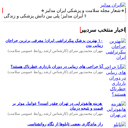
🔹شعار مجله سلامت و پزشکی ایران مدلبز🔹
⚕️ ایران مدلبز؛ پلی بین دانش پزشکی و زندگی روزمره ⚕️
اخبار منتخب سردبیر
۱۰ بهترین پزشک پیکرتراشی ایران؛ معرفی برترین جراحان
زیبایی بدن
مهران محمدپور سرای (کارشناس ارشد روابط عمومی سلامت)
آیا جراحی های زیبایی در دوران بارداری خطرناک هستند؟
مهران محمدپور سرای (کارشناس ارشد روابط عمومی سلامت)
هزینه هایفوتراپی در تهران چقدر است؟ عوامل موثر بر
قیمت و نتیجه درمان
مهران محمدپور سرای (کارشناس ارشد روابط عمومی سلامت)
راز ماندگاری بعضی تابلوها از نگاه روانشناسی