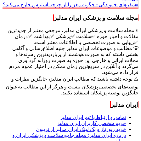
«سفرهای خانوادگی» چگونه مغز را از چرخه استرس خارج می‌کند؟
مجله سلامت و پزشکی ایران مدلبز
⚕️ مجله سلامت و پزشکی ایران مدلبز، مرجعی معتبر از جدیدترین
مقالات و اخبار حوزه ✅سلامت ✅پزشکی ✅بهداشت ✅درمان
✅زیبایی به صورت تخصصی با اطلاعات معتبر است.
💡 مطالب و موضوعات ایران مدلبز جنبه اطلاع‌رسانی و آگاهی
بخشی داشته که به صورت هوشمند از پربازدیدترین رسانه‌ها و
مجلات ایرانی و خارجی این حوزه به صورت روزانه گردآوری
می‌گردد و آنلاین در سریع‌ترین زمان ممکن در اختیار عموم مردم
قرار داده می‌شود.
⚠️ توجه داشته باشید که مطالب ایران مدلبز، جایگزین نظرات و
توصیه‌های تخصصی پزشکان نیست و هرگز از این مطالب به‌عنوان
جایگزین توصیه پزشکان استفاده نکنید.
ایران مدلبز
تماس و ارتباط با تیم ایران مدلبز
حریم شخصی کاربران ایران مدلبز
خرید رپورتاژ و بک لینک ایران مدلبز از تریبون
درباره ایران مدلبز؛ مجله جامع سلامت و پزشکی ایران و