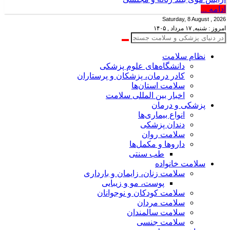
ادامه ...
Saturday, 8 August , 2026
امروز : شنبه, ۱۷ مرداد , ۱۴۰۵
نظام سلامت
دانشگاه‌های علوم پزشکی
کادر درمان، پزشکان و پرستاران
سلامت استان‌ها
اخبار بین المللی سلامت
پزشکی و درمان
انواع بیماری‌ها
دندان پزشکی
سلامت روان
داروها و مکمل‌ها
طب سنتی
سلامت خانواده
سلامت زنان، زایمان و بارداری
پوست، مو و زیبایی
سلامت کودکان و نوجوانان
سلامت مردان
سلامت سالمندان
سلامت جنسی