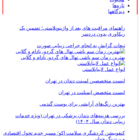
تازه‌ها
دیدگاهها
راهنمای مراقبت های بعد از واژینوپلاستی؛ تضمین یک
ریکاوری بدون دردسر
تبعات گرایش به انجام جراحی زیبایی صورت
بهترین زمان سم پاشی نهال های گردو، بادام و گلابی
انواع عمل لابیاپلاستی
لیست متخصصین لمینت دندان در تهران
لیست متخصص ایمپلنت در تهران
بهترین رنگ‌های آرایشی برای پوست گندمی
بررسی هزینه‌های دندان پزشکی در تهران (ویژه خدمات
زیبایی دندان سال ۱۴۰۴)
کنفوبیشن گردشگری سلامت اکو؛ مسیر جدید تحول اقتصادی
و برندینگ جهانی