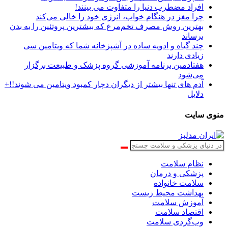
افراد مضطرب دنیا را متفاوت می بینند!
چرا مغز در هنگام خواب، انرژی خود را خالی می‌کند
بهترین روش مصرف تخم‌مرغ که بیشترین پروتئین را به بدن
برساند
چند گیاه و ادویه ساده در آشپزخانه شما که ویتامین سی
زیادی دارند
هفتادمین برنامه آموزشی گروه پزشک و طبیعت برگزار
می‌شود
آدم های تنها بیشتر از دیگران دچار کمبود ویتامین می شوند!!+
دلایل
منوی سایت
نظام سلامت
پزشکی و درمان
سلامت خانواده
بهداشت محیط زیست
آموزش سلامت
اقتصاد سلامت
وب‌گردی سلامت