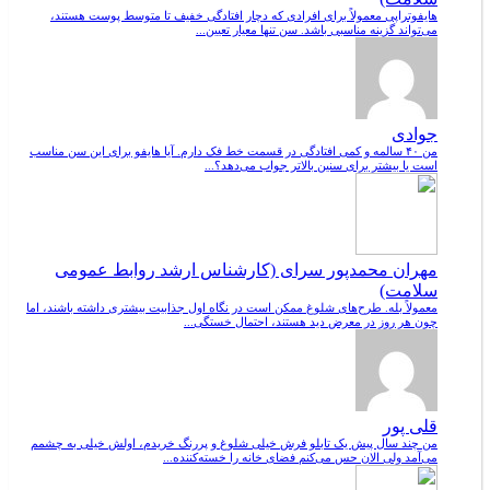
هایفوتراپی معمولاً برای افرادی که دچار افتادگی خفیف تا متوسط پوست هستند،
می‌تواند گزینه مناسبی باشد. سن تنها معیار تعیین...
جوادی
من ۴۰ سالمه و کمی افتادگی در قسمت خط فک دارم. آیا هایفو برای این سن مناسب
است یا بیشتر برای سنین بالاتر جواب می‌دهد؟...
مهران محمدپور سرای (کارشناس ارشد روابط عمومی
سلامت)
معمولاً بله. طرح‌های شلوغ ممکن است در نگاه اول جذابیت بیشتری داشته باشند، اما
چون هر روز در معرض دید هستند، احتمال خستگی...
قلی پور
من چند سال پیش یک تابلو فرش خیلی شلوغ و پررنگ خریدم، اولش خیلی به چشمم
می‌آمد ولی الان حس می‌کنم فضای خانه را خسته‌کننده...