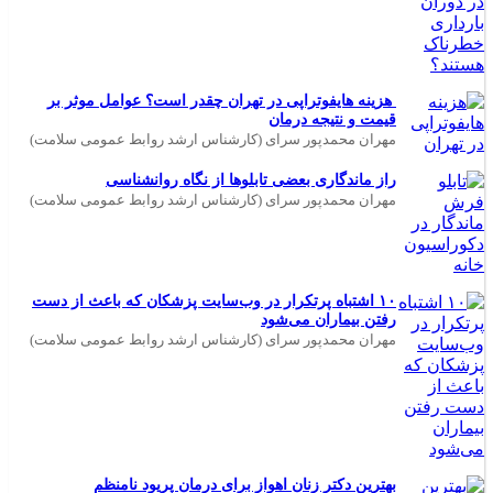
هزینه هایفوتراپی در تهران چقدر است؟ عوامل موثر بر
قیمت و نتیجه درمان
مهران محمدپور سرای (کارشناس ارشد روابط عمومی سلامت)
راز ماندگاری بعضی تابلوها از نگاه روانشناسی
مهران محمدپور سرای (کارشناس ارشد روابط عمومی سلامت)
۱۰ اشتباه پرتکرار در وب‌سایت پزشکان که باعث از دست
رفتن بیماران می‌شود
مهران محمدپور سرای (کارشناس ارشد روابط عمومی سلامت)
بهترین دکتر زنان اهواز برای درمان پریود نامنظم