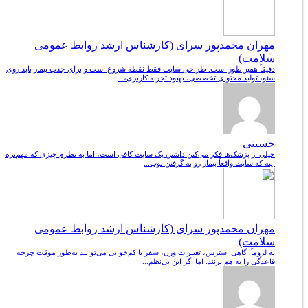
مهران محمدپور سرای (کارشناس ارشد روابط عمومی
سلامت)
دقیقاً همین‌طور است. طراحی سایت فقط نقطه شروع است و برای جذب بیمار باید روی
سئو، تولید محتوای تخصصی، بهبود تجربه کاربری،...
حسینی
خیلی از پزشک‌ها فکر می‌کنن داشتن یک سایت کافی است، اما به نظرم چیزی که مهم‌تره
اینه که سایت واقعاً بیمار رو به گرفتن نوب...
مهران محمدپور سرای (کارشناس ارشد روابط عمومی
سلامت)
نه لزوماً. گاهی استرس، تغییرات وزن، سفر یا کم‌خوابی می‌توانند به‌طور موقت چرخه
قاعدگی را به هم بزنند. اما اگر این بی‌نظم...