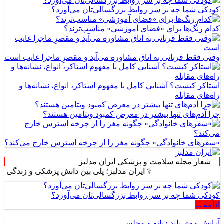
کودکی شما چه بر سر روابط بزرگسالی‌تان می‌آورد؟
کدام رنگ‌ها برای «فضای آموزشی» مناسب‌ترند؟
وقتی فقط قربانی به اتاق مشاوره می‌آید و مقصرِ ماجرا غایب است
استاکر کیست؟ آشنایی کامل با مفهوم استاکر، انواع، نشانه‌ها و
راه‌های مقابله
چرا آدم‌های تنها بیشتر در معرض کمبود ویتامین هستند؟
«سفرهای خانوادگی» چگونه مغز را از چرخه استرس خارج می‌کند؟
🔹شعار مجله سلامت و پزشکی ایران مدلبز🔹
⚕️ ایران مدلبز؛ پلی بین دانش پزشکی و زندگی روزمره ⚕️
کودکی شما چه بر سر روابط بزرگسالی‌تان می‌آورد؟
ادامه ...
آرایش موی بلند زنانه و مجلسی