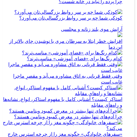
چرا پرده را نباید در خانه شست؟
کودکی شما چه بر سر روابط بزرگسالی‌تان می‌آورد؟
آرایش موی بلند زنانه و مجلسی
افزایش خطر ابتلا به سرطان مری با نوشیدن چای بالاتر از
این دما
کدام رنگ‌ها برای «فضای آموزشی» مناسب‌ترند؟
وقتی فقط قربانی به اتاق مشاوره می‌آید و مقصرِ ماجرا
غایب است
استاکر کیست؟ آشنایی کامل با مفهوم استاکر، انواع، نشانه‌ها
و راه‌های مقابله
چرا آدم‌های تنها بیشتر در معرض کمبود ویتامین هستند؟
«سفرهای خانوادگی» چگونه مغز را از چرخه استرس خارج