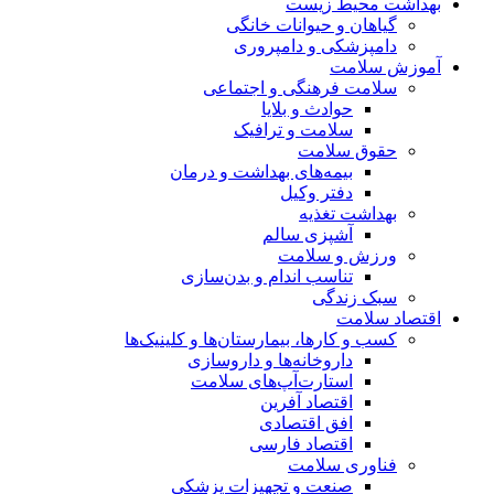
بهداشت محیط زیست
گیاهان و حیوانات خانگی
دامپزشکی و دامپروری
آموزش سلامت
سلامت فرهنگی و اجتماعی
حوادث و بلایا
سلامت و ترافیک
حقوق سلامت
بیمه‌های بهداشت و درمان
دفتر وکیل
بهداشت تغذیه
آشپزی سالم
ورزش و سلامت
تناسب اندام و بدن‌سازی
سبک زندگی
اقتصاد سلامت
کسب و کارها، بیمارستان‌ها و کلینیک‌ها
داروخانه‌ها و داروسازی
استارت‌آپ‌های سلامت
اقتصاد آفرین
افق اقتصادی
اقتصاد فارسی
فناوری سلامت
صنعت و تجهیزات پزشکی