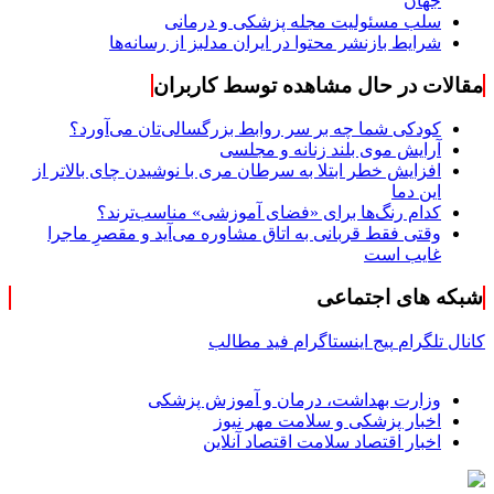
جهان
سلب مسئولیت مجله پزشکی و درمانی
شرایط بازنشر محتوا در ایران مدلبز از رسانه‌ها
مقالات در حال مشاهده توسط کاربران
کودکی شما چه بر سر روابط بزرگسالی‌تان می‌آورد؟
آرایش موی بلند زنانه و مجلسی
افزایش خطر ابتلا به سرطان مری با نوشیدن چای بالاتر از
این دما
کدام رنگ‌ها برای «فضای آموزشی» مناسب‌ترند؟
وقتی فقط قربانی به اتاق مشاوره می‌آید و مقصرِ ماجرا
غایب است
شبکه های اجتماعی
کانال تلگرام
پیج اینستاگرام
فید مطالب
وزارت بهداشت، درمان و آموزش پزشکی
اخبار پزشکی و سلامت مهر نیوز
اخبار اقتصاد سلامت اقتصاد آنلاین