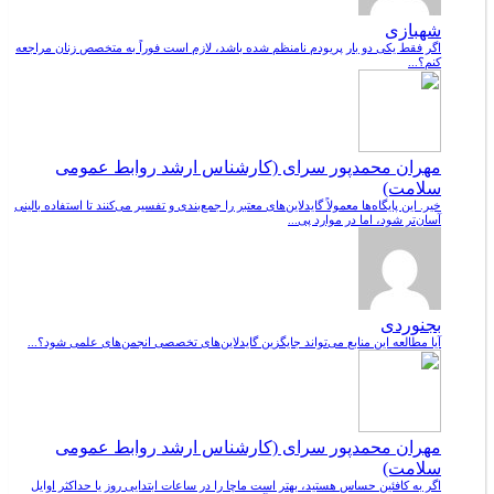
شهبازی
اگر فقط یکی دو بار پریودم نامنظم شده باشد، لازم است فوراً به متخصص زنان مراجعه
کنم؟...
مهران محمدپور سرای (کارشناس ارشد روابط عمومی
سلامت)
خیر. این پایگاه‌ها معمولاً گایدلاین‌های معتبر را جمع‌بندی و تفسیر می‌کنند تا استفاده بالینی
آسان‌تر شود، اما در موارد پی...
بجنوردی
آیا مطالعه این منابع می‌تواند جایگزین گایدلاین‌های تخصصی انجمن‌های علمی شود؟...
مهران محمدپور سرای (کارشناس ارشد روابط عمومی
سلامت)
اگر به کافئین حساس هستید، بهتر است ماچا را در ساعات ابتدایی روز یا حداکثر اوایل