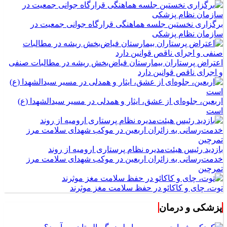
برگزاری نخستین جلسه هماهنگی قرارگاه جوانی جمعیت در
سازمان نظام پزشکی
اعتراض پرستاران بیمارستان فیاض‌بخش ریشه در مطالبات صنفی
و اجرای ناقص قوانین دارد
اربعین، جلوه‌ای از عشق، ایثار و همدلی در مسیر سیدالشهدا (ع)
است
بازدید رئیس هیئت‌مدیره نظام پرستاری ارومیه از روند
خدمت‌رسانی به زائران اربعین در موکب شهدای سلامت مرز
تمرچین
توت، چای و کاکائو در حفظ سلامت مغز موثرند
پزشکی و درمان