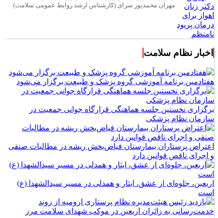
مهران محمدپور سرای (کارشناس ارشد روابط عمومی سلامت)
اخبار نظام سلامت
هفتادمین برنامه آموزشی گروه پزشک و طبیعت برگزار می‌شود
برگزاری نخستین جلسه هماهنگی قرارگاه جوانی جمعیت در
سازمان نظام پزشکی
اعتراض پرستاران بیمارستان فیاض‌بخش ریشه در مطالبات صنفی
و اجرای ناقص قوانین دارد
اربعین، جلوه‌ای از عشق، ایثار و همدلی در مسیر سیدالشهدا (ع)
است