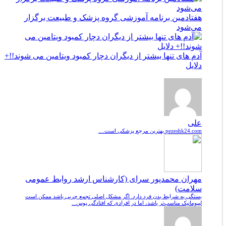
هفتادمین برنامه آموزشی گروه پزشک و طبیعت برگزار
می‌شود
آدم های تنها بیشتر از دیگران دچار کمبود ویتامین می شوند!!+
دلایل
علی
pezeshk24.com بهترین مرجع پزشکی است....
مهران محمدپور سرای (کارشناس ارشد روابط عمومی
سلامت)
بستگی به شرایط بدن فرد دارد. اگر مشکل اصلی تجمع چربی باشد ممکن است
لیپوماتیک مناسب‌تر باشد، اما در افرادی که افتادگی پوس...