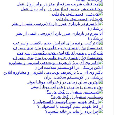
محافظت شربت سرفه از مغز در برابر زوال عقل
خرید انواع پمپ لودر وارداتی
آیا سرم در بارداری ضرر دارد؟ (بررسی علمی از نظر
پزشکان)
۵ ترکیب برنده برای افزایش حجم باکیفیت و سرعت
عضله‌سازی؛ راهنمای جامع علمی و زمان‌بندی مصرف
دکتر وی آی پی؛ بازتعریف نوبت‌دهی اینترنتی و مشاوره آنلاین
پزشکی در اکوسیستم سلامت ایران
بهترین سالن زیبایی در زعفرانیه مونلیا بیوتی
دیسپانسر سشوار از کجا بخرم؟
از کجا بفهمم بینیم گوشتیه یا استخوانی؟