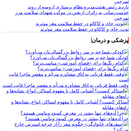
بازدید رئیس هیئت‌مدیره نظام پرستاری ارومیه از روند
خدمت‌رسانی به زائران اربعین در موکب شهدای سلامت مرز
تمرچین
توت، چای و کاکائو در حفظ سلامت مغز موثرند
پزشکی و درمان
کودکی شما چه بر سر روابط بزرگسالی‌تان می‌آورد؟
کدام رنگ‌ها برای «فضای آموزشی» مناسب‌ترند؟
وقتی فقط قربانی به اتاق مشاوره می‌آید و مقصرِ ماجرا غایب است
استاکر کیست؟ آشنایی کامل با مفهوم استاکر، انواع، نشانه‌ها و
راه‌های مقابله
چرا آدم‌های تنها بیشتر در معرض کمبود ویتامین هستند؟