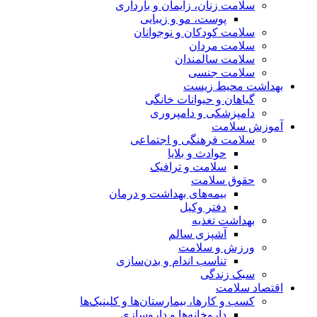
سلامت زنان، زایمان و بارداری
پوست، مو و زیبایی
سلامت کودکان و نوجوانان
سلامت مردان
سلامت سالمندان
سلامت جنسی
بهداشت محیط زیست
گیاهان و حیوانات خانگی
دامپزشکی و دامپروری
آموزش سلامت
سلامت فرهنگی و اجتماعی
حوادث و بلایا
سلامت و ترافیک
حقوق سلامت
بیمه‌های بهداشت و درمان
دفتر وکیل
بهداشت تغذیه
آشپزی سالم
ورزش و سلامت
تناسب اندام و بدن‌سازی
سبک زندگی
اقتصاد سلامت
کسب و کارها، بیمارستان‌ها و کلینیک‌ها
داروخانه‌ها و داروسازی