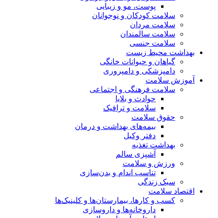
پوست، مو و زیبایی
سلامت کودکان و نوجوانان
سلامت مردان
سلامت سالمندان
سلامت جنسی
بهداشت محیط زیست
گیاهان و حیوانات خانگی
دامپزشکی و دامپروری
آموزش سلامت
سلامت فرهنگی و اجتماعی
حوادث و بلایا
سلامت و ترافیک
حقوق سلامت
بیمه‌های بهداشت و درمان
دفتر وکیل
بهداشت تغذیه
آشپزی سالم
ورزش و سلامت
تناسب اندام و بدن‌سازی
سبک زندگی
اقتصاد سلامت
کسب و کارها، بیمارستان‌ها و کلینیک‌ها
داروخانه‌ها و داروسازی