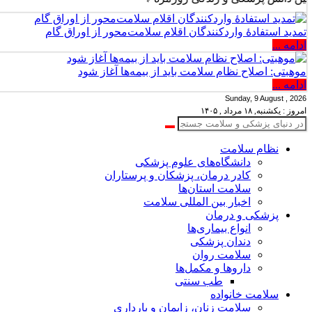
تمدید استفادۀ واردکنندگان اقلام سلامت‌محور از اوراق گام
ادامه ...
موهبتی: اصلاح نظام سلامت باید از بیمه‌ها آغاز شود
ادامه ...
Sunday, 9 August , 2026
امروز : یکشنبه, ۱۸ مرداد , ۱۴۰۵
نظام سلامت
دانشگاه‌های علوم پزشکی
کادر درمان، پزشکان و پرستاران
سلامت استان‌ها
اخبار بین المللی سلامت
پزشکی و درمان
انواع بیماری‌ها
دندان پزشکی
سلامت روان
داروها و مکمل‌ها
طب سنتی
سلامت خانواده
سلامت زنان، زایمان و بارداری