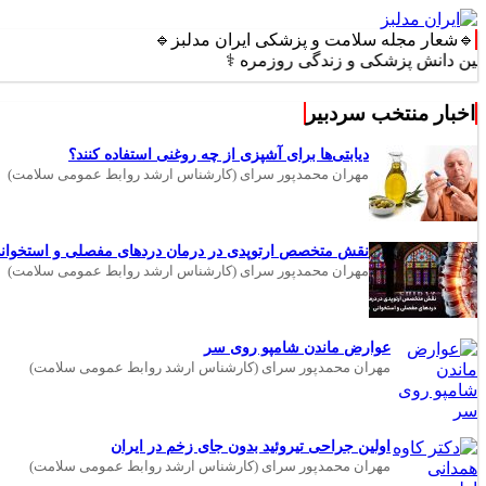
🔹شعار مجله سلامت و پزشکی ایران مدلبز🔹
ش پزشکی و زندگی روزمره ⚕️
اخبار منتخب سردبیر
دیابتی‌ها برای آشپزی از چه روغنی استفاده کنند؟
مهران محمدپور سرای (کارشناس ارشد روابط عمومی سلامت)
نقش متخصص ارتوپدی در درمان دردهای مفصلی و استخوان
مهران محمدپور سرای (کارشناس ارشد روابط عمومی سلامت)
عوارض ماندن شامپو روی سر
مهران محمدپور سرای (کارشناس ارشد روابط عمومی سلامت)
اولین جراحی تیروئید بدون جای زخم در ایران
مهران محمدپور سرای (کارشناس ارشد روابط عمومی سلامت)