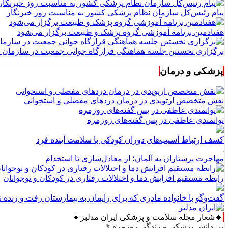
پیام رئیس‌کل سازمان نظام پزشکی کشور به مناسبت روز خبرنگار
هفتادمین برنامه آموزشی گروه پزشک و طبیعت برگزار می‌شود
برگزاری نخستین جلسه هماهنگی قرارگاه جوانی جمعیت در سازمان 
پزشکی و درمان
نقش متخصص ارتوپدی در درمان دردهای مفصلی و استخوانی
توانمندی عاطفی در پس گفته‌های روزمره
کشف ارتباط آسیب‌های دوران کودکی با سلامت آینده فرد
مهاجرت پرستاران به آلمان؛ از معادل‌سازی تا استخدام
رابطه مستقیم افزایش دما و اختلالات رفتاری در کودکان و نوجوانان
گفت‌وگو با خانواده مادری که برای زایمان به بیمارستان رفت و زنده نم
🔹شعار مجله سلامت و پزشکی ایران مدلبز🔹
ش پزشکی و زندگی روزمره ⚕️