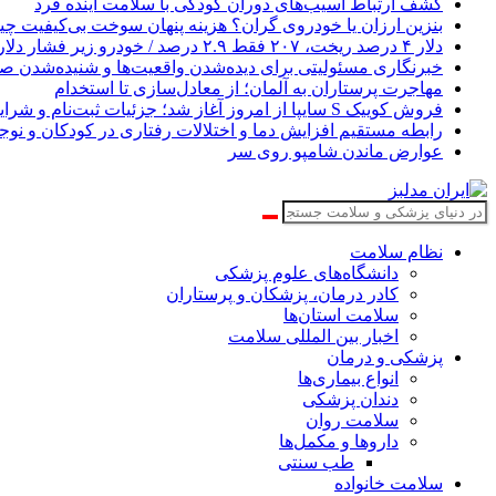
کشف ارتباط آسیب‌های دوران کودکی با سلامت آینده فرد
بنزین ارزان یا خودروی گران؟ هزینه پنهان سوخت بی‌کیفیت 
دلار ۴ درصد ریخت، ۲۰۷ فقط ۲.۹ درصد / خودرو زیر فشار دلار کوتاه می‌آید؟
خبرنگاری مسئولیتی برای دیده‌شدن واقعیت‌ها و شنیده‌شدن صد
مهاجرت پرستاران به آلمان؛ از معادل‌سازی تا استخدام
فروش کوییک S سایپا از امروز آغاز شد؛ جزئیات ثبت‌نام و شرایط
رابطه مستقیم افزایش دما و اختلالات رفتاری در کودکان و نوجو
عوارض ماندن شامپو روی سر
نظام سلامت
دانشگاه‌های علوم پزشکی
کادر درمان، پزشکان و پرستاران
سلامت استان‌ها
اخبار بین المللی سلامت
پزشکی و درمان
انواع بیماری‌ها
دندان پزشکی
سلامت روان
داروها و مکمل‌ها
طب سنتی
سلامت خانواده