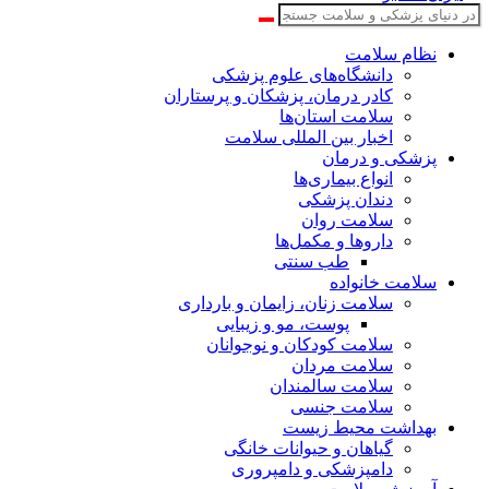
نظام سلامت
دانشگاه‌های علوم پزشکی
کادر درمان، پزشکان و پرستاران
سلامت استان‌ها
اخبار بین المللی سلامت
پزشکی و درمان
انواع بیماری‌ها
دندان پزشکی
سلامت روان
داروها و مکمل‌ها
طب سنتی
سلامت خانواده
سلامت زنان، زایمان و بارداری
پوست، مو و زیبایی
سلامت کودکان و نوجوانان
سلامت مردان
سلامت سالمندان
سلامت جنسی
بهداشت محیط زیست
گیاهان و حیوانات خانگی
دامپزشکی و دامپروری