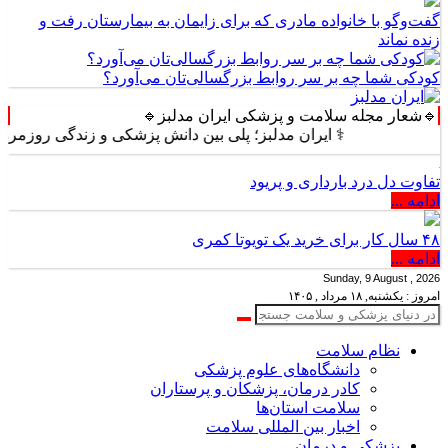
گفت‌وگو با خانواده مادری که برای زایمان به بیمارستان رفت و
زنده نماند
کودکی شما چه بر سر روابط بزرگسالی‌تان می‌آورد؟
🔹شعار مجله سلامت و پزشکی ایران مدلبز🔹
⚕️ ایران مدلبز؛ پلی بین دانش پزشکی و زندگی روزمره ⚕️
تفاوت دل درد بارداری و پریود
ادامه ...
۴۸ سال کار برای خرید یک تویوتا کمری
ادامه ...
Sunday, 9 August , 2026
امروز : یکشنبه, ۱۸ مرداد , ۱۴۰۵
نظام سلامت
دانشگاه‌های علوم پزشکی
کادر درمان، پزشکان و پرستاران
سلامت استان‌ها
اخبار بین المللی سلامت
پزشکی و درمان