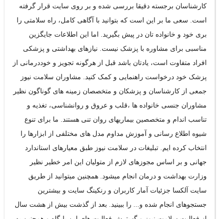
کارشناسان برجسته دقیقا بررسی شده و بر روی سایت قرار گرفته
است. سعی ما بر این است که بتوانید با آگاهی کامل، راه سلامتی را
بری خود و خانواده تان در پیش بگیرید. اما این اطلاعات جایگزین
مناسبی برای مشاوره با پزشک نیست. نیازهای بهداشتی و پزشکی
افراد متفاوت است، یادتان باشد قبل از هرگونه تجویز و خوددرمانی از
پزشک خود درخواست راهنمایی و کمک کنید. مشاوران سلامت نیوز
جمعی از کارشناسان و پزشکان و متخصصان زمینه های گوناگون نظیر
مشاوران جنسی خانواده ها ،قلب و عروق و روانشناسی، تغذیه و
تناسب اندام و متخصصین بیماریهای روان تنی هستند. ما برای تنوع
شیوه اطلاع رسانی و آموزش مداوم مدل های مختلفی از ابزارها را
انتخاب کرده ایم. تبلیغات در سلامت نیوز طبق معیارهای استاندارد
جهانی و بر اساس مجوزهای لازم از متولیان این امر خطیر نظیر
وزارت بهداشت و درمان انجام میشود. همچنین میتوانید از طریق
سایت آلکسا جزئیات آمار کاربران و رنکینگ سایت و بیشترین
جستجوهای انجام شده و... را ببینید. بعد از گذشت بیش از هشت سال
از فعالیت سلامت نیوز و گسترش فعالیت های این پایگاه و همچنین به