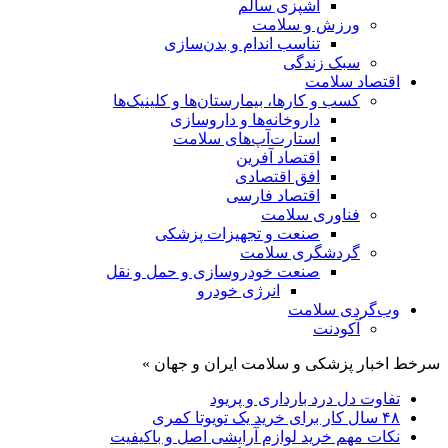
آشپزی سالم
ورزش و سلامت
تناسب اندام و بدن‌سازی
سبک زندگی
اقتصاد سلامت
کسب و کارها، بیمارستان‌ها و کلینیک‌ها
داروخانه‌ها و داروسازی
استارت‌آپ‌های سلامت
اقتصاد آفرین
افق اقتصادی
اقتصاد فارسی
فناوری سلامت
صنعت و تجهیزات پزشکی
گردشگری سلامت
صنعت خودروسازی و حمل و نقل
انرژی خودرو
وب‌گردی سلامت
آکودنت
سرخط اخبار پزشکی و سلامت ایران و جهان »
تفاوت دل درد بارداری و پریود
۴۸ سال کار برای خرید یک تویوتا کمری
نکات مهم خرید لوازم آرایشی اصل و باکیفیت