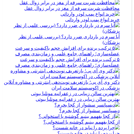
محافظت شربت سرفه از مغز در برابر زوال عقل
خرید انواع پمپ لودر وارداتی
آیا سرم در بارداری ضرر دارد؟ (بررسی علمی از نظر
پزشکان)
۵ ترکیب برنده برای افزایش حجم باکیفیت و سرعت
عضله‌سازی؛ راهنمای جامع علمی و زمان‌بندی مصرف
دکتر وی آی پی؛ بازتعریف نوبت‌دهی اینترنتی و مشاوره آنلاین
پزشکی در اکوسیستم سلامت ایران
بهترین سالن زیبایی در زعفرانیه مونلیا بیوتی
دیسپانسر سشوار از کجا بخرم؟
از کجا بفهمم بینیم گوشتیه یا استخوانی؟
چرا پرده را نباید در خانه شست؟