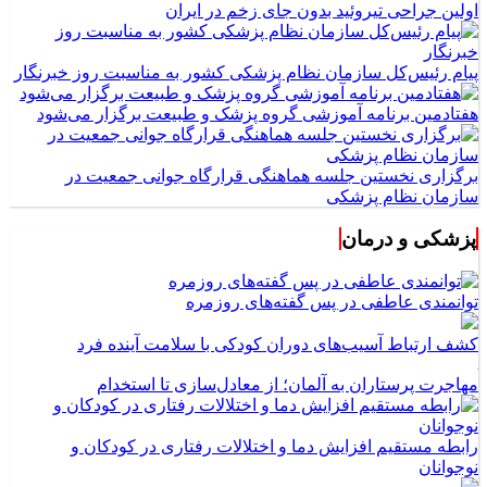
اولین جراحی تیروئید بدون جای زخم در ایران
پیام رئیس‌کل سازمان نظام پزشکی کشور به مناسبت روز خبرنگار
هفتادمین برنامه آموزشی گروه پزشک و طبیعت برگزار می‌شود
برگزاری نخستین جلسه هماهنگی قرارگاه جوانی جمعیت در
سازمان نظام پزشکی
پزشکی و درمان
توانمندی عاطفی در پس گفته‌های روزمره
کشف ارتباط آسیب‌های دوران کودکی با سلامت آینده فرد
مهاجرت پرستاران به آلمان؛ از معادل‌سازی تا استخدام
رابطه مستقیم افزایش دما و اختلالات رفتاری در کودکان و
نوجوانان