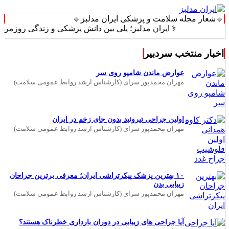
🔹شعار مجله سلامت و پزشکی ایران مدلبز🔹
⚕️ ایران مدلبز؛ پلی بین دانش پزشکی و زندگی روزمره ⚕️
اخبار منتخب سردبیر
عوارض ماندن شامپو روی سر
مهران محمدپور سرای (کارشناس ارشد روابط عمومی سلامت)
اولین جراحی تیروئید بدون جای زخم در ایران
مهران محمدپور سرای (کارشناس ارشد روابط عمومی سلامت)
۱۰ بهترین پزشک پیکرتراشی ایران؛ معرفی برترین جراحان
زیبایی بدن
مهران محمدپور سرای (کارشناس ارشد روابط عمومی سلامت)
آیا جراحی های زیبایی در دوران بارداری خطرناک هستند؟