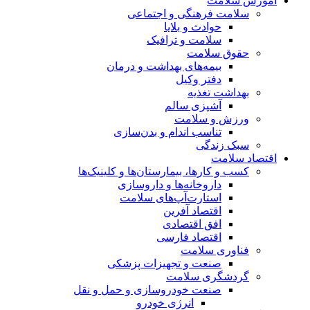
آموزش سلامت
سلامت فرهنگی و اجتماعی
حوادث و بلایا
سلامت و ترافیک
حقوق سلامت
بیمه‌های بهداشت و درمان
دفتر وکیل
بهداشت تغذیه
آشپزی سالم
ورزش و سلامت
تناسب اندام و بدن‌سازی
سبک زندگی
اقتصاد سلامت
کسب و کارها، بیمارستان‌ها و کلینیک‌ها
داروخانه‌ها و داروسازی
استارت‌آپ‌های سلامت
اقتصاد آفرین
افق اقتصادی
اقتصاد فارسی
فناوری سلامت
صنعت و تجهیزات پزشکی
گردشگری سلامت
صنعت خودروسازی و حمل و نقل
انرژی خودرو