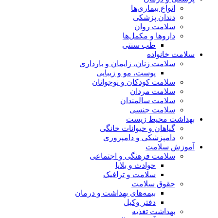
انواع بیماری‌ها
دندان پزشکی
سلامت روان
داروها و مکمل‌ها
طب سنتی
سلامت خانواده
سلامت زنان، زایمان و بارداری
پوست، مو و زیبایی
سلامت کودکان و نوجوانان
سلامت مردان
سلامت سالمندان
سلامت جنسی
بهداشت محیط زیست
گیاهان و حیوانات خانگی
دامپزشکی و دامپروری
آموزش سلامت
سلامت فرهنگی و اجتماعی
حوادث و بلایا
سلامت و ترافیک
حقوق سلامت
بیمه‌های بهداشت و درمان
دفتر وکیل
بهداشت تغذیه