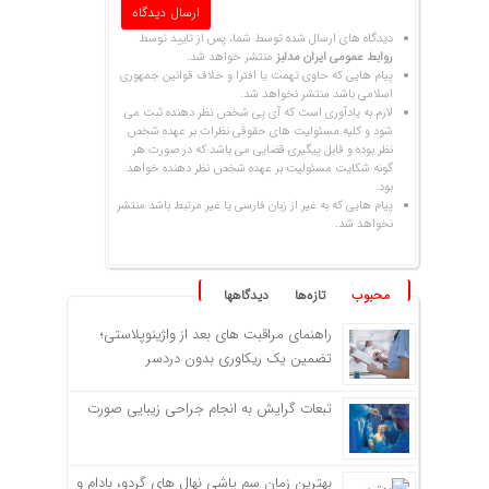
دیدگاه های ارسال شده توسط شما، پس از تایید توسط
روابط عمومی ایران مدلبز
منتشر خواهد شد.
پیام هایی که حاوی تهمت یا افترا و خلاف قوانین جمهوری
اسلامی باشد منتشر نخواهد شد.
لازم به یادآوری است که آی پی شخص نظر دهنده ثبت می
شود و کلیه مسئولیت های حقوقی نظرات بر عهده شخص
نظر بوده و قابل پیگیری قضایی می باشد که در صورت هر
گونه شکایت مسئولیت بر عهده شخص نظر دهنده خواهد
بود.
پیام هایی که به غیر از زبان فارسی یا غیر مرتبط باشد منتشر
نخواهد شد.
محبوب
تازه‌ها
دیدگاهها
راهنمای مراقبت های بعد از واژینوپلاستی؛
تضمین یک ریکاوری بدون دردسر
تبعات گرایش به انجام جراحی زیبایی صورت
بهترین زمان سم پاشی نهال های گردو، بادام و