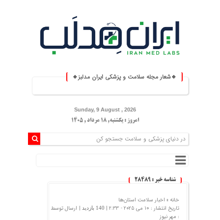
🔹شعار مجله سلامت و پزشکی ایران مدلبز🔹
⚕️ ایران مدلبز؛ پلی بین دانش پزشکی 
Sunday, 9 August , 2026
امروز : یکشنبه, ۱۸ مرداد , ۱۴۰۵
شناسه خبر : 28489
خانه »
اخبار سلامت استان‌ها
تاریخ انتشار : 10 می 2025 - 2:33 |
| ارسال توسط
140 بازدید
:
مهر نیوز