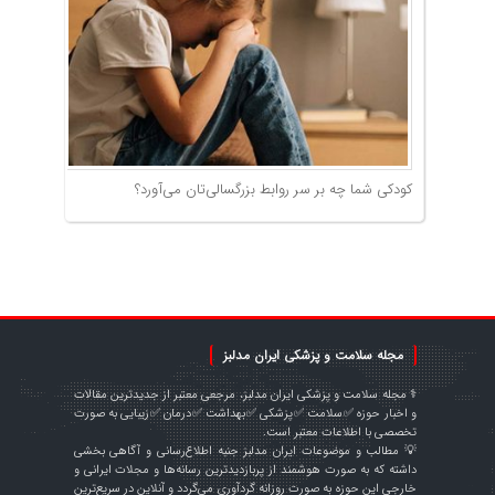
کودکی شما چه بر سر روابط بزرگسالی‌تان می‌آورد؟
مجله سلامت و پزشکی ایران مدلبز
⚕️ مجله سلامت و پزشکی ایران مدلبز، مرجعی معتبر از جدیدترین مقالات
و اخبار حوزه ✅سلامت ✅پزشکی ✅بهداشت ✅درمان ✅زیبایی به صورت
تخصصی با اطلاعات معتبر است.
💡 مطالب و موضوعات ایران مدلبز جنبه اطلاع‌رسانی و آگاهی بخشی
داشته که به صورت هوشمند از پربازدیدترین رسانه‌ها و مجلات ایرانی و
خارجی این حوزه به صورت روزانه گردآوری می‌گردد و آنلاین در سریع‌ترین