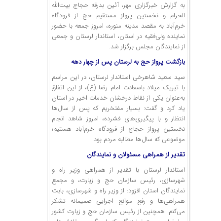
به گزارش خبرگزاری مهر، آئین بدرقه حجاج بیت‌الله
الحرام
و نخستین پرواز مستقیم حج از فرودگاه
خرم‌آباد به مقصد مدینه منوره، امروز جمعه با حضور
نماینده ولی‌فقیه در استان، استاندار لرستان و جمعی
از نمایندگان مجلس برگزار شد.
بازگشت پرواز حج به لرستان پس از چهار دهه
سید سعید شاهرخی استاندار لرستان، در این مراسم
با تبریک میلاد باسعادت امام رضا (
ع)
، از این اتفاق
به‌عنوان یکی از نقاط درخشان خدمات اخیر در استان
یاد کرد و گفت: بسیار مفتخریم که پس از سال‌ها
انتظار و با پیگیری‌های فشرده، امروز شاهد انجام
نخستین پرواز حجاج از فرودگاه خرم‌آباد هستیم؛
موضوعی که سال‌ها مطالبه مردم بود.
تقدیر از همراهی مسئولان و نمایندگان
استاندار لرستان با تقدیر از همراهی وزیر راه و
شهرسازی، رئیس سازمان حج و زیارت، و مجمع
نمایندگان استان افزود: از وزیر راه و شهرسازی، بابت
همراهی‌ها و رفع موانع اجرایی صمیمانه تشکر
می‌کنم. همچنین از رئیس سازمان حج و زیارت کشور