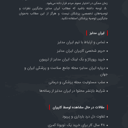
زمان ممکن در اختیار عموم مردم قرار داده می‌شود.
⚠️ توجه داشته باشید که مطالب ایران مدلبز، جایگزین نظرات و
توصیه‌های تخصصی پزشکان نیست و هرگز از این مطالب به‌عنوان
جایگزین توصیه پزشکان استفاده نکنید.
ایران مدلبز
تماس و ارتباط با تیم ایران مدلبز
حریم شخصی کاربران ایران مدلبز
خرید رپورتاژ و بک لینک ایران مدلبز از تریبون
درباره ایران مدلبز؛ مجله جامع سلامت و پزشکی ایران و
جهان
سلب مسئولیت مجله پزشکی و درمانی
شرایط بازنشر محتوا در ایران مدلبز از رسانه‌ها
مقالات در حال مشاهده توسط کاربران
تفاوت دل درد بارداری و پریود
۴۸ سال کار برای خرید یک تویوتا کمری