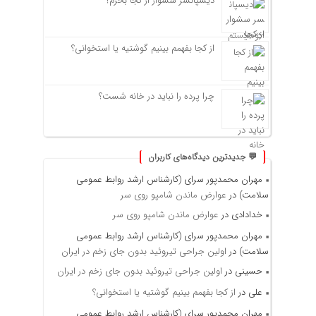
دیسپانسر سشوار از کجا بخرم؟
از کجا بفهمم بینیم گوشتیه یا استخوانی؟
چرا پرده را نباید در خانه شست؟
💬 جدیدترین دیدگاه‌های کاربران
مهران محمدپور سرای (کارشناس ارشد روابط عمومی
سلامت)
در
عوارض ماندن شامپو روی سر
خدادادی
در
عوارض ماندن شامپو روی سر
مهران محمدپور سرای (کارشناس ارشد روابط عمومی
سلامت)
در
اولین جراحی تیروئید بدون جای زخم در ایران
حسینی
در
اولین جراحی تیروئید بدون جای زخم در ایران
علی
در
از کجا بفهمم بینیم گوشتیه یا استخوانی؟
مهران محمدپور سرای (کارشناس ارشد روابط عمومی