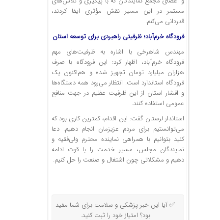
و اعضای مجمع نمایندگان که با پیگیری و تلاش‌های
مستمر در این مسیر نقش مؤثری ایفا کردند،
قدردانی می‌کنم.
فرودگاه خرم‌آباد؛ ظرفیتی راهبردی برای توسعه استان
مهندس شاهرخی با اشاره به ظرفیت‌های مهم
فرودگاه خرم‌آباد، اظهار کرد: این فرودگاه با صرف
هزاران میلیارد تومان تجهیز شده و هم‌اکنون یک
فرودگاه استاندارد است. انتظار می‌رود همه دستگاه‌ها
و اقشار استان از این ظرفیت عظیم در جهت منافع
عمومی استفاده کنند.
استاندار لرستان گفت: این اقدام، کمترین کاری بود که
می‌توانستیم برای مردم عزیزمان انجام دهیم. دعا
کنید بتوانیم با همراهی نماینده محترم ولی‌فقیه و
نمایندگان مجلس، مسیر خدمت را با قوت ادامه
دهیم و مشکلاتی چون اشتغال و صنعت را حل کنیم.
✅ آیا این خبر پزشکی و سلامت برای شما مفید
بود؟ امتیاز خود را ثبت کنید.