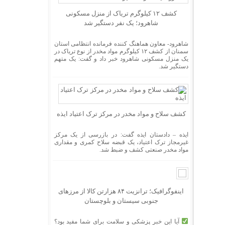
کشف ۱۲ کیلوگرم تریاک از منزل مسکونی
شاهرود؛ یک نفر دستگیر شد
شاهرود- معاون هماهنگ کننده فرمانده انتظامی استان
سمنان از کشف ۱۲ کیلوگرم مواد مخدر از نوع تریاک در
یک منزل مسکونی شاهرود خبر داد و گفت: یک متهم
دستگیر شد.
کشف سلاح و مواد مخدر در مرکز ترک اعتیاد ایذه
ایذه – دادستان ایذه گفت: در بازرسی از یک مرکز
غیرمجاز ترک اعتیاد، یک قبضه سلاح کمری و مقداری
مواد مخدر صنعتی کشف و ضبط شد.
اینفوگرافیک؛ ترانزیت ۸۴ هزارتن کالا از مرزهای
جنوبی سیستان و بلوچستان
آیا این خبر پزشکی و سلامت برای شما مفید بود؟