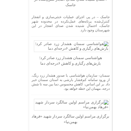
جاسک
جاسک – در پی اجرای عملیات خنثی‌سازی و انفجار
کنترل‌شده پرتابه‌های عمل‌نکرده در محدوده شهر
جاسک، احتمال شنیده شدن صدای انفجار در این
شهرستان وجود دارد.
هواشناسی سمنان هشدار زرد صادر کرد؛
بارش‌های رگباری و کاهش ۶درجه‌ای دما
سمنان- سازمان هواشناسی با صدور هشدار زرد رنگ،
از ورود سامانه کم‌فشار بارشی به استان سمنان خبر
داد. بر این اساس، کاهش محسوس دما بین سه تا شش
درجه، مهمان این خطه خواهد بود.
برگزاری مراسم اولین سالگرد سردار شهید «فرهاد
بهمن‌نیا»