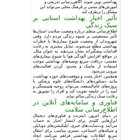
بهداشتی نوین شوند. آگاهی‌رسانی تدریجی و
آموزش‌های مبتنی بر فرهنگ محلی می‌تواند این
مشکل را برطرف کند.
تأثیر اخبار بهداشت استانی بر
سبک زندگی
اطلاع‌رسانی منظم درباره وضعیت سلامت استان‌ها
تأثیر مستقیمی بر شیوه زندگی مردم دارد. وقتی
شهروندان از وضعیت شیوع بیماری‌ها یا خطرات
بهداشتی مطلع می‌شوند، تمایل بیشتری به رعایت
اقدامات پیشگیرانه نشان می‌دهند. به عنوان مثال،
در مواقع افزایش آلودگی هوا یا شیوع بیماری‌های
تنفسی، دریافت سریع توصیه‌های بهداشتی موجب
استفاده از ماسک و محدود کردن فعالیت‌های
بیرونی می‌شود.
همچنین، اخبار مثبت و موفقیت‌های حوزه بهداشت،
مانند دستاوردهای دانشگاه‌های علوم پزشکی یا
پروژه‌های عام‌المنفعه، می‌تواند روحیه همبستگی و
امید را در جامعه تقویت کند و افراد را تشویق به
رعایت سبک زندگی سالم نماید.
فناوری و سامانه‌های آنلاین در
اطلاع‌رسانی سلامت
در دنیای امروز، اینترنت و فناوری‌های دیجیتال
ابزارهایی کلیدی برای انتشار اخبار به حساب
می‌آیند. وب‌سایت‌های خبری، اپلیکیشن‌های موبایلی
و شبکه‌های اجتماعی، بستری مناسب برای انتقال
سریع اطلاعات بهداشتی فراهم می‌کنند. ایجاد