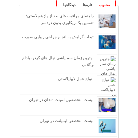
محبوب
تازه‌ها
دیدگاهها
راهنمای مراقبت های بعد از واژینوپلاستی؛
تضمین یک ریکاوری بدون دردسر
تبعات گرایش به انجام جراحی زیبایی صورت
بهترین زمان سم پاشی نهال های گردو، بادام
و گلابی
انواع عمل لابیاپلاستی
لیست متخصصین لمینت دندان در تهران
لیست متخصص ایمپلنت در تهران