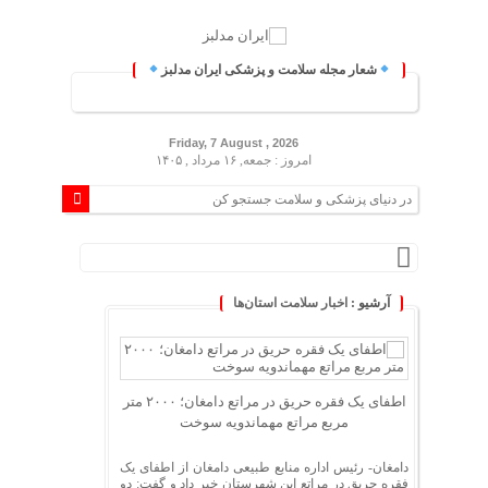
شعار مجله سلامت و پزشکی ایران مدلبز
ایران مدلبز؛ پلی بین دانش پز
Friday, 7 August , 2026
امروز : جمعه, ۱۶ مرداد , ۱۴۰۵
آرشیو :
اخبار سلامت استان‌ها
اطفای یک فقره حریق در مراتع دامغان؛ ۲۰۰۰ متر
مربع مراتع مهماندویه سوخت
دامغان- رئیس اداره منابع طبیعی دامغان از اطفای یک
فقره حریق در مراتع این شهرستان خبر داد و گفت: دو