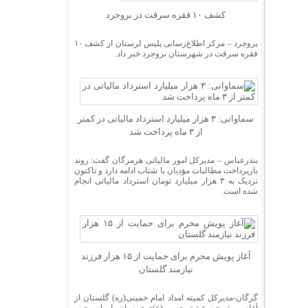
کشف ۱۰ فقره سرقت در بروجرد
بروجرد – مرکز اطلاع‌رسانی پلیس لرستان از کشف ۱۰
فقره سرقت در شهرستان بروجرد خبر داد.
سماواتی: ۳ هزار میلیارد استرداد مالیاتی در کمتر
از ۳ ماه پرداخت شد
بندرعباس – مدیرکل امور مالیاتی هرمزگان گفت: روند
بازپرداخت مطالبات مؤدیان با شتاب ادامه دارد و تاکنون
نزدیک به ۳ هزار میلیارد تومان استرداد مالیاتی انجام
شده است.
آغاز پویش محرم برای حمایت از ۱۵ هزار فرزند
نیازمند گلستان
گرگان-مدیرکل کمیته امداد امام خمینی(ره) گلستان از