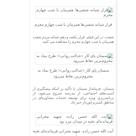
قرار شبانه شفتی‌ها همزمان با شب چهارم محرم
شفت- در این فیلم، قرار یکصد و دهم شبانه مردم شفت
همزمان با شب چهارم محرم را مشاهده می کنید.
سمنان پای کار «عدالتِ روانی»؛ طرح نماد به
محروم‌ترین نقاط می‌رود
سمنان- فرماندار سمنان با تأکید بر اینکه پیشگیری از
آسیب‌های اجتماعی، از مدرسه شروع می‌شود، از
برنامه‌ریزیِ ویژه برای توسعه خدمات مشاوره‌ای در
مناطق کمتربرخوردار خبر داد.
آیت الله حسن زاده: شهید محرابی فرمانده‌ای نخبه