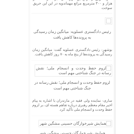
هزار و ۳۰۰ مترمربع مراتع مهماندویه در این این حریق
سوخت.
رئیس دادگستری عسلویه: میانگین زمان رسیدگی
به پرونده‌ها کاهش یافت
بوشهر- رئیس دادگستری عسلویه گفت: میانگین زمان
رسیدگی به پرونده‌ها از پنج ماه به ۷۰ روز کاهش یافت.
لزوم حفظ وحدت و انسجام ملی؛ نقش رسانه در
جنگ شناختی مهم است
ساری- نماینده ولی فقیه در مازندران با اشاره به پیام
اخیر مقام معظم رهبری درباره تفاهم هسته ای، بر لزوم
حفظ وحدت و انسجام ملی تأکید کرد.
همایش شیرخوارگان حسینی مشگین شهر