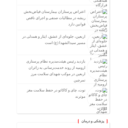
اعتراض پرستاران بیمارستان فیاض‌بخش
ریشه در مطالبات صنفی و اجرای ناقص
قوانین دارد
اربعین، جلوه‌ای از عشق، ایثار و همدلی در
مسیر سیدالشهدا (ع) است
بازدید رئیس هیئت‌مدیره نظام پرستاری
ارومیه از روند خدمت‌رسانی به زائران
اربعین در موکب شهدای سلامت مرز
تمرچین
توت، چای و کاکائو در حفظ سلامت مغز
موثرند
پزشکی و درمان