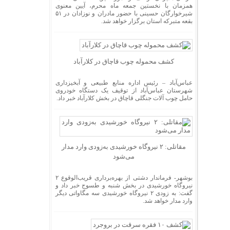
همزمان با نخستین جمعه ماه محرم، آیین معنوی
شیرخوارگان حسینی با حضور مادران و نوزادان در ۵۱
بقعه متبرکه استان برگزار خواهد شد.
کشف محموله چوب قاچاق در کلارآباد
عباس‌آباد – رئیس اداره منابع طبیعی و آبخیزداری
شهرستان عباس‌آباد از توقیف یک دستگاه خودروی
حامل چوب آلات جنگلی قاچاق در بخش کلارآباد خبر داد.
مقاتلی: ۲ نیروگاه خورشیدی به‌زودی وارد مدار
می‌شود
بوشهر- فرماندار دشتی از بهره‌برداری قریب‌الوقوع ۲
نیروگاه خورشیدی در بخش شنبه و طسوج خبر داد و
گفت: به زودی ۲ نیروگاه خورشیدی سه مگاواتی دیگر
وارد مدار خواهد شد.