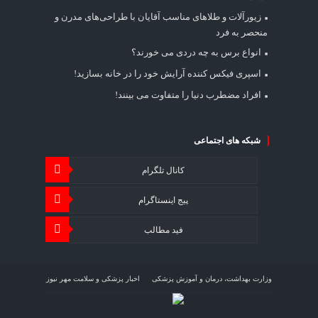
زیورآلات و طلاهای مناسب آقایان با طراحی‌های مدرن و
منحصر به فرد
انواع برس به چه دردی می خورند؟
اسپری فیکس کننده آرایش خود را در خانه بسازید!
افراد مضطرب دنیا را متفاوت می بینند!
شبکه های اجتماعی
کانال تلگرام
پیج اینستاگرام
فید مطالب
وزارت بهداشت، درمان و آموزش پزشکی
اخبار پزشکی و سلامت مهر نیوز
اخبار اقتصاد سلامت اقتصاد آنلاین