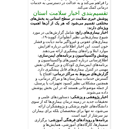
را فراهم می‌کند و به عدالت در دسترسی به خدمات
درمانی کمک می‌کند.
تقسیم‌بندی اخبار سلامت استان
پوشش خبری سلامت در سطح استانی به بخش‌های
مختلفی تقسیم می‌شود که هر یک از آن‌ها اهمیت
ویژه‌ای دارند:
اخبار بیماری‌های رایج:
شامل گزارش‌هایی در مورد
شیوع بیماری‌هایی نظیر آنفلوآنزا، کووید-۱۹،
بیماری‌های عفونی و غیرواگیر مانند دیابت و فشار
خون است. این اخبار اطلاعاتی درباره افزایش
موارد ابتلا و راه‌های پیشگیری ارائه می‌دهند.
پوشش واکسیناسیون و برنامه‌های ایمن‌سازی:
اطلاع‌رسانی درباره کمپین‌های واکسیناسیون و
برنامه‌های ایمن‌سازی کودکان و بزرگسالان نقش
مهمی در کنترل بیماری‌های قابل پیشگیری دارد.
گزارش‌های مربوط به مراکز درمانی:
افتتاح یا
گسترش خدمات بیمارستان‌ها و مراکز درمانی، و
همچنین مشکلاتی نظیر کمبود تجهیزات یا پرسنل،
از جمله موضوعاتی هستند که در این بخش پوشش
داده می‌شوند.
اخبار پژوهشی و پزشکی:
دستاوردهای علمی و
تحقیقات جدید در زمینه درمان بیماری‌ها که از سوی
دانشگاه‌های علوم پزشکی و پژوهشگران ارائه
می‌شود، نه تنها برای متخصصان بلکه برای بیماران
نیز سرشار از امید است.
برنامه‌ها و رویدادهای فرهنگی آموزشی:
برگزاری
سمینارها، کارگاه‌های آموزشی، همایش‌ها و