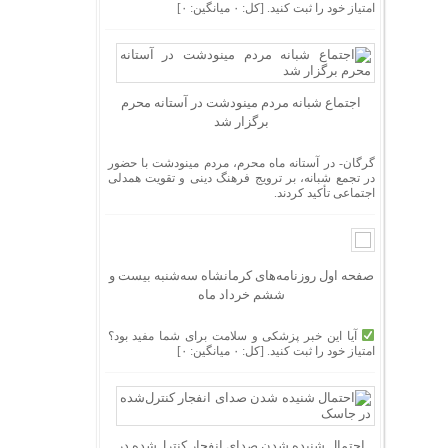
امتیاز خود را ثبت کنید. [کل: ۰ میانگین: ۰]
اجتماع شبانه مردم مینودشت در آستانه محرم
برگزار شد
گرگان- در آستانه ماه محرم، مردم مینودشت با حضور
در تجمع شبانه، بر ترویج فرهنگ دینی و تقویت همدلی
اجتماعی تأکید کردند.
صفحه اول روزنامه‌های کرمانشاه سه‌شنبه بیست و
ششم خرداد ماه
آیا این خبر پزشکی و سلامت برای شما مفید بود؟
امتیاز خود را ثبت کنید. [کل: ۰ میانگین: ۰]
احتمال شنیده شدن صدای انفجار کنترل‌شده در