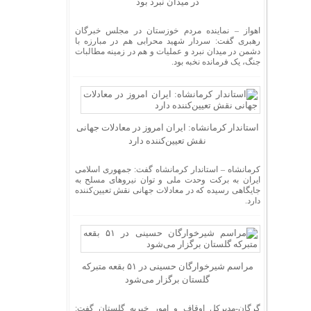
در میدان نبرد بود
اهواز – نماینده مردم خوزستان در مجلس خبرگان
رهبری گفت: سردار شهید محرابی هم در مبارزه با
دشمن در میدان نبرد و عملیات و هم در زمینه مطالبات
جنگ، یک فرمانده نخبه بود.
استاندار کرمانشاه: ایران امروز در معادلات جهانی
نقش تعیین‌کننده دارد
کرمانشاه – استاندار کرمانشاه گفت: جمهوری اسلامی
ایران به برکت وحدت ملی و توان نیروهای مسلح به
جایگاهی رسیده که در معادلات جهانی نقش تعیین‌کننده
دارد.
مراسم شیرخوارگان حسینی در ۵۱ بقعه متبرکه
گلستان برگزار می‌شود
گرگان-مدیرکل اوقاف و امور خیریه گلستان گفت: