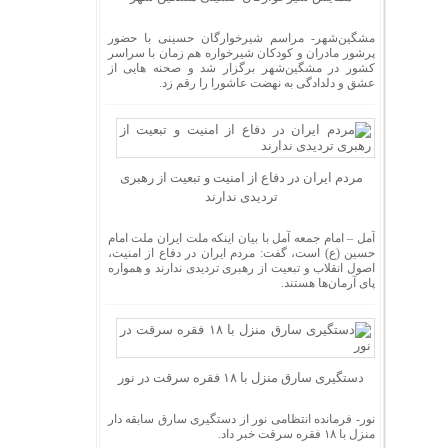
مشگین‌شهر- مراسم شیرخوارگان حسینی با حضور
پرشور مادران و کودکان شیرخواره هم زمان با سراسر
کشور در مشگین‌شهر برگزار شد و صحنه هایی از
عشق و دلدادگی به نهضت عاشورا را رقم زد.
مردم ایران در دفاع از امنیت و تبعیت از رهبری
تردیدی ندارند
آمل – امام جمعه آمل با بیان اینکه ملت ایران ملت امام
حسین (ع) است، گفت: مردم ایران در دفاع از امنیت،
اصول انقلاب و تبعیت از رهبری تردیدی ندارند و همواره
پای آرمان‌ها هستند.
دستگیری سارق منزل با ۱۸ فقره سرقت در نور
نور- فرمانده انتظامی نور از دستگیری سارق سابقه دار
منزل با ۱۸ فقره سرقت خبر داد.