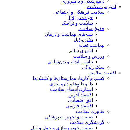
دامپزشکی و دامپروری
آموزش سلامت
سلامت فرهنگی و اجتماعی
حوادث و بلایا
سلامت و ترافیک
حقوق سلامت
بیمه‌های بهداشت و درمان
دفتر وکیل
بهداشت تغذیه
آشپزی سالم
ورزش و سلامت
تناسب اندام و بدن‌سازی
سبک زندگی
اقتصاد سلامت
کسب و کارها، بیمارستان‌ها و کلینیک‌ها
داروخانه‌ها و داروسازی
استارت‌آپ‌های سلامت
اقتصاد آفرین
افق اقتصادی
اقتصاد فارسی
فناوری سلامت
صنعت و تجهیزات پزشکی
گردشگری سلامت
صنعت خودروسازی و حمل و نقل