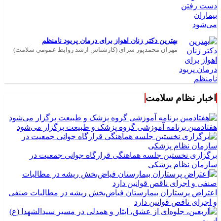
بهترین دکتر زنان اهواز برای درمان پریود نامنظم
مهران محمدپور سرای (کارشناس ارشد روابط عمومی سلامت)
اخبار نظام سلامت
هفتادمین برنامه آموزشی گروه پزشک و طبیعت برگزار می‌شود
برگزاری نخستین جلسه هماهنگی قرارگاه جوانی جمعیت در
سازمان نظام پزشکی
اعتراض پرستاران بیمارستان فیاض‌بخش ریشه در مطالبات صنفی
و اجرای ناقص قوانین دارد