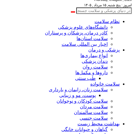
امروز : پنج شنبه, ۱۵ مرداد , ۱۴۰۵
نظام سلامت
دانشگاه‌های علوم پزشکی
کادر درمان، پزشکان و پرستاران
سلامت استان‌ها
اخبار بین المللی سلامت
پزشکی و درمان
انواع بیماری‌ها
دندان پزشکی
سلامت روان
داروها و مکمل‌ها
طب سنتی
سلامت خانواده
سلامت زنان، زایمان و بارداری
پوست، مو و زیبایی
سلامت کودکان و نوجوانان
سلامت مردان
سلامت سالمندان
سلامت جنسی
بهداشت محیط زیست
گیاهان و حیوانات خانگی