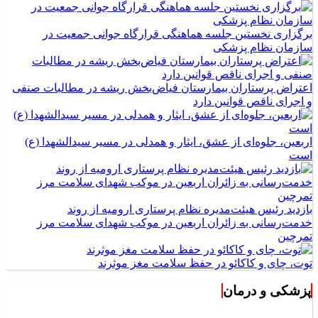
برگزاری نخستین جلسه هماهنگی قرارگاه جوانی جمعیت در
سازمان نظام پزشکی
اعتراض پرستاران بیمارستان فیاض‌بخش ریشه در مطالبات صنفی
و اجرای ناقص قوانین دارد
اربعین، جلوه‌ای از عشق، ایثار و همدلی در مسیر سیدالشهدا (ع)
است
بازدید رئیس هیئت‌مدیره نظام پرستاری ارومیه از روند
خدمت‌رسانی به زائران اربعین در موکب شهدای سلامت مرز
تمرچین
توت، چای و کاکائو در حفظ سلامت مغز موثرند
پزشکی و درمان