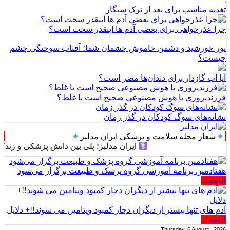
تغذیه مناسب برای بعد از ترک سیگار
چرا عذرخواهی برای بعضی آدم ها اینقدر سخت است؟
نور خورشید و دشمن خاموش چشمان شما؛ آفتاب سوختگی چشم
چیست؟
آیا آب گازدار برای دندان‌ها مضر است؟
فرزندپروری با هوش مصنوعی صحیح است یا غلط؟
نشانه‌های سوگ کودکان در گذر زمان
شعار مجله سلامت و پزشکی ایران مدلبز
ایران مدلبز؛ پلی بین دانش پزشکی و زندگی روزم
هفتادمین برنامه آموزشی گروه پزشک و طبیعت برگزار می‌شود
ادامه ...
آدم های تنها بیشتر از دیگران دچار کمبود ویتامین می شوند!!+ دلایل
ادامه ...
Thursday, 6 August , 2026