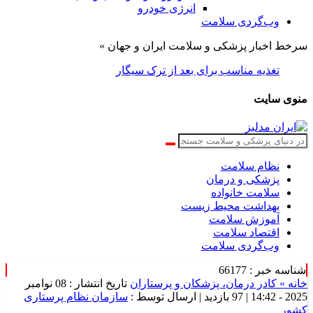
انرژی خودرو
وب‌گردی سلامت
سرخط اخبار پزشکی و سلامت ایران و جهان »
تغذیه مناسب برای بعد از ترک سیگار
منوی سایت
نظام سلامت
پزشکی و درمان
سلامت خانواده
بهداشت محیط زیست
آموزش سلامت
اقتصاد سلامت
وب‌گردی سلامت
شناسه خبر : 66177
خانه »
کادر درمان، پزشکان و پرستاران
تاریخ انتشار : 08 نوامبر
2025 - 14:42 |
97 بازدید
| ارسال توسط :
سازمان نظام پرستاری
کشور