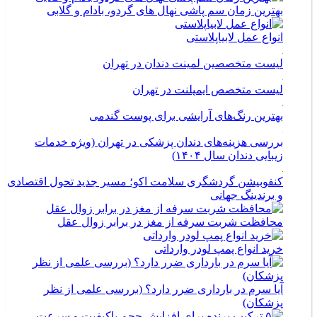
بهترین زمان سم پاشی نهال های گردو، بادام و گلابی
انواع عمل لابیاپلاستی
لیست متخصصین لمینت دندان در تهران
لیست متخصص ایمپلنت در تهران
بهترین رنگ‌های آرایشی برای پوست گندمی
بررسی هزینه‌های دندان پزشکی در تهران (ویژه خدمات
زیبایی دندان سال ۱۴۰۴)
کنفوبیشن گردشگری سلامت اکو؛ مسیر جدید تحول اقتصادی
و برندینگ جهانی
محافظت شربت سرفه از مغز در برابر زوال عقل
خرید انواع پمپ لودر وارداتی
آیا سرم در بارداری ضرر دارد؟ (بررسی علمی از نظر
پزشکان)