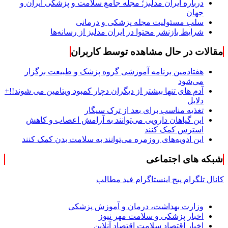
درباره ایران مدلبز؛ مجله جامع سلامت و پزشکی ایران و
جهان
سلب مسئولیت مجله پزشکی و درمانی
شرایط بازنشر محتوا در ایران مدلبز از رسانه‌ها
مقالات در حال مشاهده توسط کاربران
هفتادمین برنامه آموزشی گروه پزشک و طبیعت برگزار
می‌شود
آدم های تنها بیشتر از دیگران دچار کمبود ویتامین می شوند!!+
دلایل
تغذیه مناسب برای بعد از ترک سیگار
این گیاهان دارویی می‌توانند به آرامش اعصاب و کاهش
استرس کمک کنند
این ادویه‌های روزمره می‌توانند به سلامت بدن کمک کنند
شبکه های اجتماعی
کانال تلگرام
پیج اینستاگرام
فید مطالب
وزارت بهداشت، درمان و آموزش پزشکی
اخبار پزشکی و سلامت مهر نیوز
اخبار اقتصاد سلامت اقتصاد آنلاین