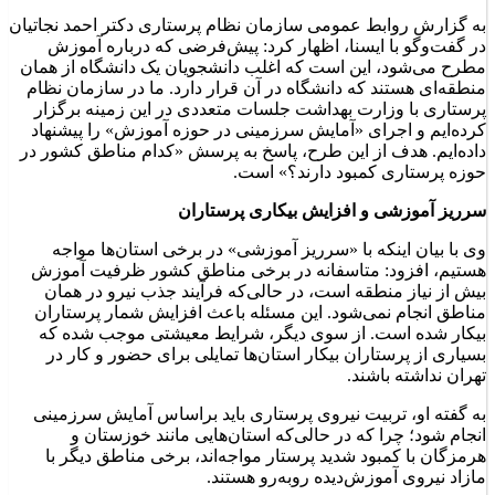
به گزارش روابط عمومی سازمان نظام پرستاری دکتر احمد نجاتیان
در گفت‌وگو با ایسنا، اظهار کرد: پیش‌فرضی که درباره آموزش
مطرح می‌شود، این است که اغلب دانشجویان یک دانشگاه از همان
منطقه‌ای هستند که دانشگاه در آن قرار دارد. ما در سازمان نظام
پرستاری با وزارت بهداشت جلسات متعددی در این زمینه برگزار
کرده‌ایم و اجرای «آمایش سرزمینی در حوزه آموزش» را پیشنهاد
داده‌ایم. هدف از این طرح، پاسخ به پرسش «کدام مناطق کشور در
حوزه پرستاری کمبود دارند؟» است
.
سرریز آموزشی و افزایش بیکاری پرستاران
وی با بیان اینکه با «سرریز آموزشی» در برخی استان‌ها مواجه
هستیم، افزود: متاسفانه در برخی مناطق کشور ظرفیت آموزش
بیش از نیاز منطقه است، در حالی‌که فرآیند جذب نیرو در همان
مناطق انجام نمی‌شود. این مسئله باعث افزایش شمار پرستاران
بیکار شده است. از سوی دیگر، شرایط معیشتی موجب شده که
بسیاری از پرستاران بیکار استان‌ها تمایلی برای حضور و کار در
تهران نداشته باشند
.
به گفته او، تربیت نیروی پرستاری باید براساس آمایش سرزمینی
انجام شود؛ چرا که در حالی‌که استان‌هایی مانند خوزستان و
هرمزگان با کمبود شدید پرستار مواجه‌اند، برخی مناطق دیگر با
مازاد نیروی آموزش‌دیده روبه‌رو هستند
.