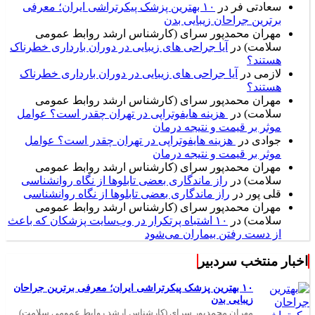
سعادتی فر
در
۱۰ بهترین پزشک پیکرتراشی ایران؛ معرفی
برترین جراحان زیبایی بدن
مهران محمدپور سرای (کارشناس ارشد روابط عمومی
سلامت)
در
آیا جراحی های زیبایی در دوران بارداری خطرناک
هستند؟
لازمی
در
آیا جراحی های زیبایی در دوران بارداری خطرناک
هستند؟
مهران محمدپور سرای (کارشناس ارشد روابط عمومی
سلامت)
در
هزینه هایفوتراپی در تهران چقدر است؟ عوامل
موثر بر قیمت و نتیجه درمان
جوادی
در
هزینه هایفوتراپی در تهران چقدر است؟ عوامل
موثر بر قیمت و نتیجه درمان
مهران محمدپور سرای (کارشناس ارشد روابط عمومی
سلامت)
در
راز ماندگاری بعضی تابلوها از نگاه روانشناسی
قلی پور
در
راز ماندگاری بعضی تابلوها از نگاه روانشناسی
مهران محمدپور سرای (کارشناس ارشد روابط عمومی
سلامت)
در
۱۰ اشتباه پرتکرار در وب‌سایت پزشکان که باعث
از دست رفتن بیماران می‌شود
اخبار منتخب سردبیر
۱۰ بهترین پزشک پیکرتراشی ایران؛ معرفی برترین جراحان
زیبایی بدن
مهران محمدپور سرای (کارشناس ارشد روابط عمومی سلامت)