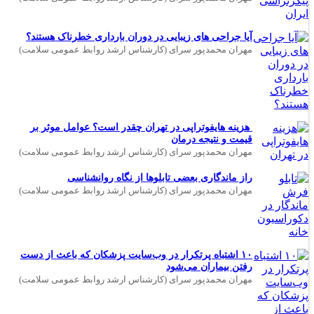
آیا جراحی های زیبایی در دوران بارداری خطرناک هستند؟
مهران محمدپور سرای (کارشناس ارشد روابط عمومی سلامت)
هزینه هایفوتراپی در تهران چقدر است؟ عوامل موثر بر
قیمت و نتیجه درمان
مهران محمدپور سرای (کارشناس ارشد روابط عمومی سلامت)
راز ماندگاری بعضی تابلوها از نگاه روانشناسی
مهران محمدپور سرای (کارشناس ارشد روابط عمومی سلامت)
۱۰ اشتباه پرتکرار در وب‌سایت پزشکان که باعث از دست
رفتن بیماران می‌شود
مهران محمدپور سرای (کارشناس ارشد روابط عمومی سلامت)