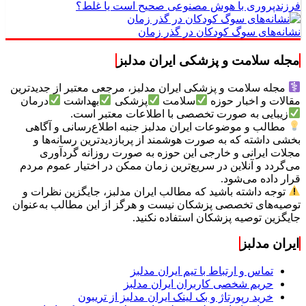
فرزندپروری با هوش مصنوعی صحیح است یا غلط؟
نشانه‌های سوگ کودکان در گذر زمان
مجله سلامت و پزشکی ایران مدلبز
مجله سلامت و پزشکی ایران مدلبز، مرجعی معتبر از جدیدترین
مقالات و اخبار حوزه
سلامت
پزشکی
بهداشت
درمان
زیبایی به صورت تخصصی با اطلاعات معتبر است.
مطالب و موضوعات ایران مدلبز جنبه اطلاع‌رسانی و آگاهی
بخشی داشته که به صورت هوشمند از پربازدیدترین رسانه‌ها و
مجلات ایرانی و خارجی این حوزه به صورت روزانه گردآوری
می‌گردد و آنلاین در سریع‌ترین زمان ممکن در اختیار عموم مردم
قرار داده می‌شود.
توجه داشته باشید که مطالب ایران مدلبز، جایگزین نظرات و
توصیه‌های تخصصی پزشکان نیست و هرگز از این مطالب به‌عنوان
جایگزین توصیه پزشکان استفاده نکنید.
ایران مدلبز
تماس و ارتباط با تیم ایران مدلبز
حریم شخصی کاربران ایران مدلبز
خرید رپورتاژ و بک لینک ایران مدلبز از تریبون