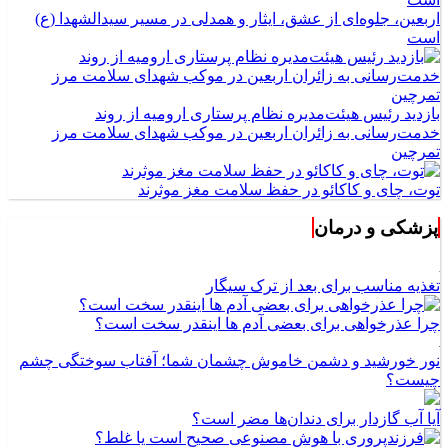
اربعین، جلوه‌ای از عشق، ایثار و همدلی در مسیر سیدالشهدا (ع)
است
بازدید رئیس هیئت‌مدیره نظام پرستاری ارومیه از روند
خدمت‌رسانی به زائران اربعین در موکب شهدای سلامت مرز
تمرچین
توت، چای و کاکائو در حفظ سلامت مغز موثرند
پزشکی و درمان
تغذیه مناسب برای بعد از ترک سیگار
چرا عذرخواهی برای بعضی آدم ها اینقدر سخت است؟
نور خورشید و دشمن خاموش چشمان شما؛ آفتاب سوختگی چشم
چیست؟
آیا آب گازدار برای دندان‌ها مضر است؟