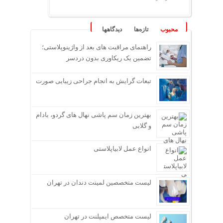
محبوب
تازه‌ها
دیدگاهها
راهنمای مراقبت های بعد از واژینوپلاستی؛
تضمین یک ریکاوری بدون دردسر
تبعات گرایش به انجام جراحی زیبایی صورت
بهترین زمان سم پاشی نهال های گردو، بادام
و گلابی
انواع عمل لابیاپلاستی
لیست متخصصین لمینت دندان در تهران
لیست متخصص ایمپلنت در تهران