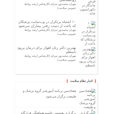
مهران محمدپور سرای (کارشناس ارشد روابط
عمومی سلامت)
۱۰ اشتباه پرتکرار در وب‌سایت پزشکان
که باعث از دست رفتن بیماران می‌شود
مهران محمدپور سرای (کارشناس ارشد روابط
عمومی سلامت)
بهترین دکتر زنان اهواز برای درمان پریود
نامنظم
مهران محمدپور سرای (کارشناس ارشد روابط
عمومی سلامت)
اخبار نظام سلامت
هفتادمین برنامه آموزشی گروه پزشک و
طبیعت برگزار می‌شود
برگزاری نخستین جلسه هماهنگی قرارگاه