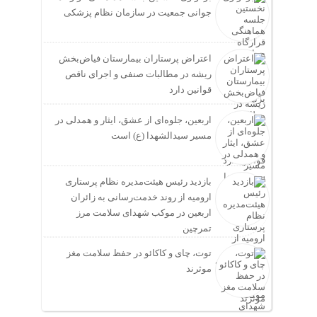
جوانی جمعیت در سازمان نظام پزشکی
اعتراض پرستاران بیمارستان فیاض‌بخش
ریشه در مطالبات صنفی و اجرای ناقص
قوانین دارد
اربعین، جلوه‌ای از عشق، ایثار و همدلی در
مسیر سیدالشهدا (ع) است
بازدید رئیس هیئت‌مدیره نظام پرستاری
ارومیه از روند خدمت‌رسانی به زائران
اربعین در موکب شهدای سلامت مرز
تمرچین
توت، چای و کاکائو در حفظ سلامت مغز
موثرند