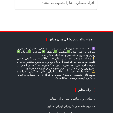
افراد مضطرب دنیا را متفاوت می بینند!
مجله سلامت و پزشکی ایران مدلبز
مجله سلامت و پزشکی ایران مدلبز، مرجعی معتبر از جدیدترین
مقالات و اخبار حوزه
سلامت
پزشکی
بهداشت
درمان
زیبایی به صورت تخصصی با اطلاعات معتبر است.
مطالب و موضوعات ایران مدلبز جنبه اطلاع‌رسانی و آگاهی بخشی
داشته که به صورت هوشمند از پربازدیدترین رسانه‌ها و مجلات ایرانی و
خارجی این حوزه به صورت روزانه گردآوری می‌گردد و آنلاین در
سریع‌ترین زمان ممکن در اختیار عموم مردم قرار داده می‌شود.
توجه داشته باشید که مطالب ایران مدلبز، جایگزین نظرات و
توصیه‌های تخصصی پزشکان نیست و هرگز از این مطالب به‌عنوان
جایگزین توصیه پزشکان استفاده نکنید.
ایران مدلبز
تماس و ارتباط با تیم ایران مدلبز
حریم شخصی کاربران ایران مدلبز