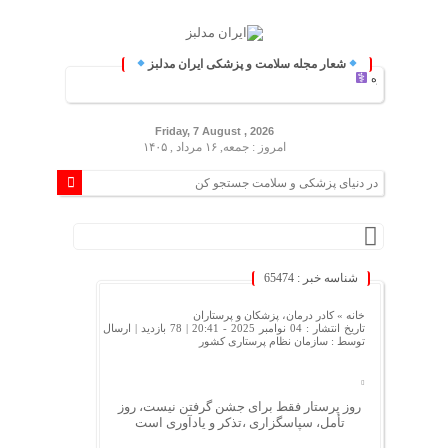
شعار مجله سلامت و پزشکی ایران مدلبز
ایران مدلبز؛ پلی ب
Friday, 7 August , 2026
امروز : جمعه, ۱۶ مرداد , ۱۴۰۵
شناسه خبر : 65474
خانه »
کادر درمان، پزشکان و پرستاران
تاریخ انتشار : 04 نوامبر 2025 - 20:41 |
78 بازدید
| ارسال
توسط :
سازمان نظام پرستاری کشور
روز پرستار فقط برای جشن گرفتن نیست، روز
تأمل، سپاسگزاری ،تذکر و یادآوری است