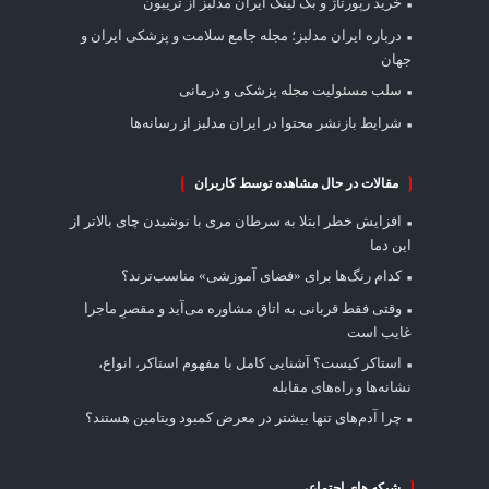
خرید رپورتاژ و بک لینک ایران مدلبز از تریبون
درباره ایران مدلبز؛ مجله جامع سلامت و پزشکی ایران و
جهان
سلب مسئولیت مجله پزشکی و درمانی
شرایط بازنشر محتوا در ایران مدلبز از رسانه‌ها
مقالات در حال مشاهده توسط کاربران
افزایش خطر ابتلا به سرطان مری با نوشیدن چای بالاتر از
این دما
کدام رنگ‌ها برای «فضای آموزشی» مناسب‌ترند؟
وقتی فقط قربانی به اتاق مشاوره می‌آید و مقصرِ ماجرا
غایب است
استاکر کیست؟ آشنایی کامل با مفهوم استاکر، انواع،
نشانه‌ها و راه‌های مقابله
چرا آدم‌های تنها بیشتر در معرض کمبود ویتامین هستند؟
شبکه های اجتماعی