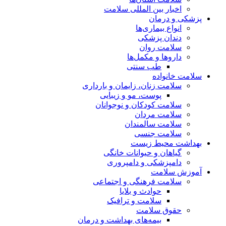
اخبار بین المللی سلامت
پزشکی و درمان
انواع بیماری‌ها
دندان پزشکی
سلامت روان
داروها و مکمل‌ها
طب سنتی
سلامت خانواده
سلامت زنان، زایمان و بارداری
پوست، مو و زیبایی
سلامت کودکان و نوجوانان
سلامت مردان
سلامت سالمندان
سلامت جنسی
بهداشت محیط زیست
گیاهان و حیوانات خانگی
دامپزشکی و دامپروری
آموزش سلامت
سلامت فرهنگی و اجتماعی
حوادث و بلایا
سلامت و ترافیک
حقوق سلامت
بیمه‌های بهداشت و درمان