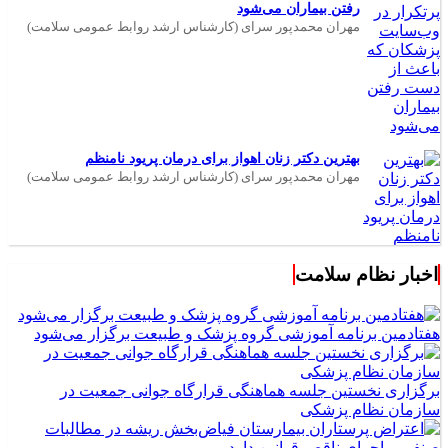
۱۰ اشتباه پرتکرار در وب‌سایت پزشکان که باعث از دست
رفتن بیماران می‌شود
مهران محمدپور سرای (کارشناس ارشد روابط عمومی سلامت)
بهترین دکتر زنان اهواز برای درمان پریود نامنظم
مهران محمدپور سرای (کارشناس ارشد روابط عمومی سلامت)
اخبار نظام سلامت
هفتادمین برنامه آموزشی گروه پزشک و طبیعت برگزار می‌شود
برگزاری نخستین جلسه هماهنگی قرارگاه جوانی جمعیت در
سازمان نظام پزشکی