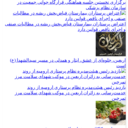
برگزاری نخستین جلسه هماهنگی قرارگاه جوانی جمعیت در
سازمان نظام پزشکی
اعتراض پرستاران بیمارستان فیاض‌بخش ریشه در مطالبات صنفی
و اجرای ناقص قوانین دارد
اربعین، جلوه‌ای از عشق، ایثار و همدلی در مسیر سیدالشهدا (ع)
است
بازدید رئیس هیئت‌مدیره نظام پرستاری ارومیه از روند
خدمت‌رسانی به زائران اربعین در موکب شهدای سلامت مرز
تمرچین