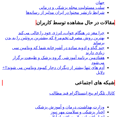
درباره ایران مدلبز؛ مجله جامع سلامت و پزشکی ایران و
جهان
سلب مسئولیت مجله پزشکی و درمانی
شرایط بازنشر محتوا در ایران مدلبز از رسانه‌ها
مقالات در حال مشاهده توسط کاربران
چرا مغز در هنگام خواب، انرژی خود را خالی می‌کند
بهترین روش مصرف تخم‌مرغ که بیشترین پروتئین را به بدن
برساند
چند گیاه و ادویه ساده در آشپزخانه شما که ویتامین سی
زیادی دارند
هفتادمین برنامه آموزشی گروه پزشک و طبیعت برگزار
می‌شود
آدم های تنها بیشتر از دیگران دچار کمبود ویتامین می شوند!!+
دلایل
شبکه های اجتماعی
کانال تلگرام
پیج اینستاگرام
فید مطالب
وزارت بهداشت، درمان و آموزش پزشکی
اخبار پزشکی و سلامت مهر نیوز