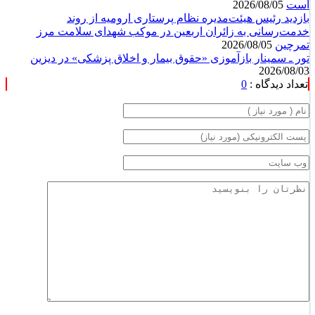
اربعین، جلوه‌ای از عشق، ایثار و همدلی در مسیر سیدالشهدا (ع)
است
2026/08/05
بازدید رئیس هیئت‌مدیره نظام پرستاری ارومیه از روند
خدمت‌رسانی به زائران اربعین در موکب شهدای سلامت مرز
تمرچین
2026/08/05
تور ـ سمینار بازآموزی «حقوق بیمار و اخلاق پزشکی» در دیزین
2026/08/03
تعداد دیدگاه :
0