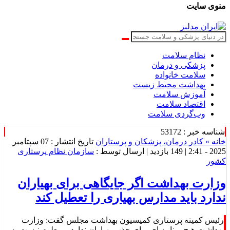
منوی سایت
نظام سلامت
پزشکی و درمان
سلامت خانواده
بهداشت محیط زیست
آموزش سلامت
اقتصاد سلامت
وب‌گردی سلامت
شناسه خبر : 53172
خانه »
کادر درمان، پزشکان و پرستاران
تاریخ انتشار : 07 سپتامبر
2025 - 2:41 |
149 بازدید
| ارسال توسط :
سازمان نظام پرستاری
کشور
وزارت بهداشت اگر جایگاهی برای بهیاران
ندارد باید مدارس بهیاری را تعطیل کند
رئیس کمیته پرستاری کمیسیون بهداشت مجلس گفت: وزارت