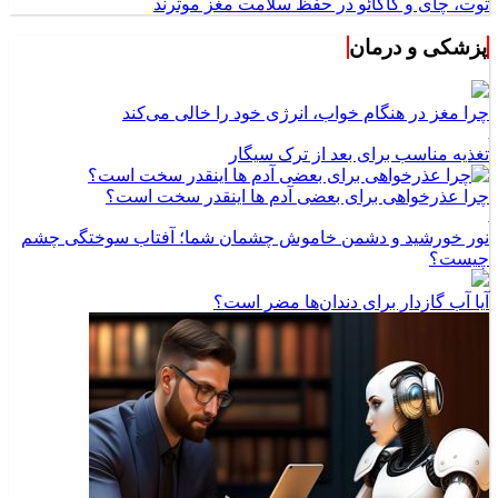
توت، چای و کاکائو در حفظ سلامت مغز موثرند
پزشکی و درمان
چرا مغز در هنگام خواب، انرژی خود را خالی می‌کند
تغذیه مناسب برای بعد از ترک سیگار
چرا عذرخواهی برای بعضی آدم ها اینقدر سخت است؟
نور خورشید و دشمن خاموش چشمان شما؛ آفتاب سوختگی چشم
چیست؟
آیا آب گازدار برای دندان‌ها مضر است؟