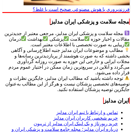
فرزندپروری با هوش مصنوعی صحیح است یا غلط؟
مجله سلامت و پزشکی ایران مدلبز
مجله سلامت و پزشکی ایران مدلبز، مرجعی معتبر از جدیدترین
مقالات و اخبار حوزه
سلامت
پزشکی
بهداشت
درمان
زیبایی به صورت تخصصی با اطلاعات معتبر است.
مطالب و موضوعات ایران مدلبز جنبه اطلاع‌رسانی و آگاهی
بخشی داشته که به صورت هوشمند از پربازدیدترین رسانه‌ها و
مجلات ایرانی و خارجی این حوزه به صورت روزانه گردآوری
می‌گردد و آنلاین در سریع‌ترین زمان ممکن در اختیار عموم مردم
قرار داده می‌شود.
توجه داشته باشید که مطالب ایران مدلبز، جایگزین نظرات و
توصیه‌های تخصصی پزشکان نیست و هرگز از این مطالب به‌عنوان
جایگزین توصیه پزشکان استفاده نکنید.
ایران مدلبز
تماس و ارتباط با تیم ایران مدلبز
حریم شخصی کاربران ایران مدلبز
خرید رپورتاژ و بک لینک ایران مدلبز از تریبون