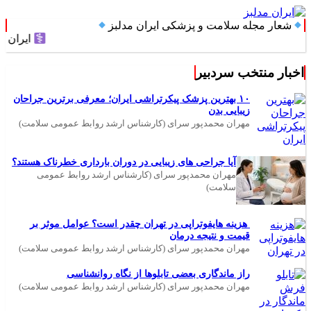
شعار مجله سلامت و پزشکی ایران مدلبز
ایران مدلبز؛ پلی
اخبار منتخب سردبیر
۱۰ بهترین پزشک پیکرتراشی ایران؛ معرفی برترین جراحان
زیبایی بدن
مهران محمدپور سرای (کارشناس ارشد روابط عمومی سلامت)
آیا جراحی های زیبایی در دوران بارداری خطرناک هستند؟
مهران محمدپور سرای (کارشناس ارشد روابط عمومی
سلامت)
هزینه هایفوتراپی در تهران چقدر است؟ عوامل موثر بر
قیمت و نتیجه درمان
مهران محمدپور سرای (کارشناس ارشد روابط عمومی سلامت)
راز ماندگاری بعضی تابلوها از نگاه روانشناسی
مهران محمدپور سرای (کارشناس ارشد روابط عمومی سلامت)