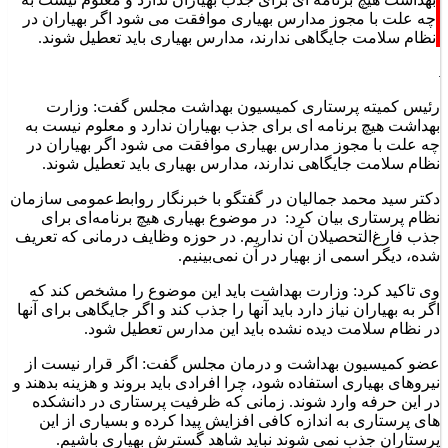
بهداشت هیچ برنامه ای برای جذب بهیاران ندارد و معلوم نیست به
چه علت با مجوز مدارس بهیاری موافقت می شود اگر بهیاران در
نظام سلامت جایگاهی ندارند، مدارس بهیاری باید تعطیل شوند.
رئیس کمیته پرستاری کمیسیون بهداشت مجلس گفت: وزارت
بهداشت هیچ برنامه ای برای جذب بهیاران ندارد و معلوم نیست به
چه علت با مجوز مدارس بهیاری موافقت می شود اگر بهیاران در
نظام سلامت جایگاهی ندارند، مدارس بهیاری باید تعطیل شوند.
دکتر سید محمد جمالیان در گفتگو با خبرنگار روابط‌عمومی سازمان
نظام پرستاری بیان کرد: در موضوع بهیاری هیچ برنامه‌ای برای
جذب فارغ‌التحصیلان آن نداریم. در حوزه وظایف درمانی که تعریف
شده، دیگر اسمی از بهیار در آن نمی‌بینیم.
وی تاکید کرد: وزارت بهداشت باید این موضوع را مشخص کند که
اگر به بهیاران نیاز دارد باید آنها را جذب کند و اگر جایگاهی برای آنها
در نظام سلامت دیده نشده باید این مدارس تعطیل شود.
عضو کمیسیون بهداشت و درمان مجلس گفت: اگر قرار نیست از
نیروهای بهیاری استفاده شود، چرا افرادی باید بروند و هزینه بدهند و
در این حرفه وارد شوند. زمانی که ظرفیت پرستاری در دانشکده
های پرستاری به اندازه کافی افزایش پیدا کرده و بسیاری از این