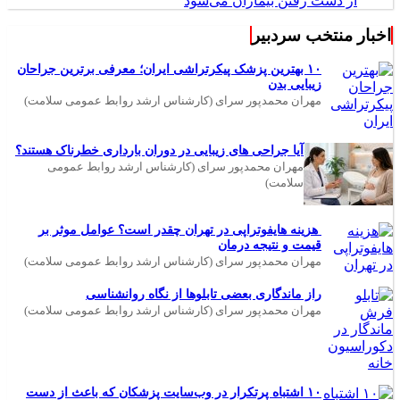
سلامت)
در
۱۰ اشتباه پرتکرار در وب‌سایت پزشکان که باعث
از دست رفتن بیماران می‌شود
اخبار منتخب سردبیر
۱۰ بهترین پزشک پیکرتراشی ایران؛ معرفی برترین جراحان
زیبایی بدن
مهران محمدپور سرای (کارشناس ارشد روابط عمومی سلامت)
آیا جراحی های زیبایی در دوران بارداری خطرناک هستند؟
مهران محمدپور سرای (کارشناس ارشد روابط عمومی
سلامت)
هزینه هایفوتراپی در تهران چقدر است؟ عوامل موثر بر
قیمت و نتیجه درمان
مهران محمدپور سرای (کارشناس ارشد روابط عمومی سلامت)
راز ماندگاری بعضی تابلوها از نگاه روانشناسی
مهران محمدپور سرای (کارشناس ارشد روابط عمومی سلامت)