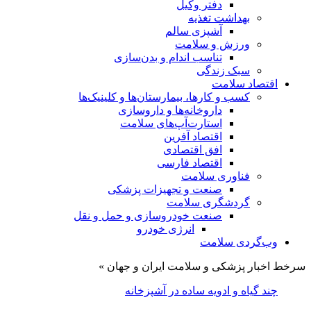
دفتر وکیل
بهداشت تغذیه
آشپزی سالم
ورزش و سلامت
تناسب اندام و بدن‌سازی
سبک زندگی
اقتصاد سلامت
کسب و کارها، بیمارستان‌ها و کلینیک‌ها
داروخانه‌ها و داروسازی
استارت‌آپ‌های سلامت
اقتصاد آفرین
افق اقتصادی
اقتصاد فارسی
فناوری سلامت
صنعت و تجهیزات پزشکی
گردشگری سلامت
صنعت خودروسازی و حمل و نقل
انرژی خودرو
وب‌گردی سلامت
سرخط اخبار پزشکی و سلامت ایران و جهان »
چند گیاه و ادویه ساده در آشپزخانه شما که ویتامین سی
زیادی دارن