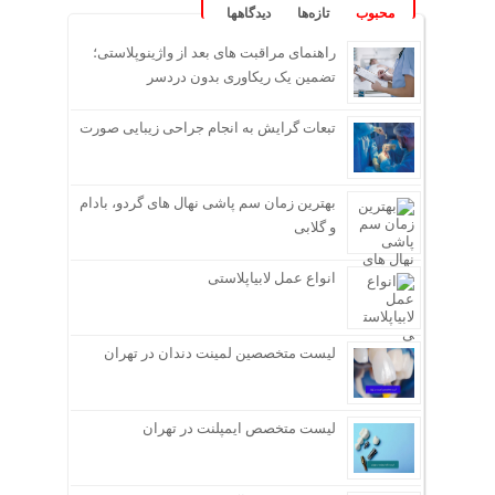
محبوب
تازه‌ها
دیدگاهها
راهنمای مراقبت های بعد از واژینوپلاستی؛
تضمین یک ریکاوری بدون دردسر
تبعات گرایش به انجام جراحی زیبایی صورت
بهترین زمان سم پاشی نهال های گردو، بادام
و گلابی
انواع عمل لابیاپلاستی
لیست متخصصین لمینت دندان در تهران
لیست متخصص ایمپلنت در تهران