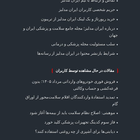
تماس و ارتباط با تیم ایران مدلبز
حریم شخصی کاربران ایران مدلبز
خرید رپورتاژ و بک لینک ایران مدلبز از تریبون
درباره ایران مدلبز؛ مجله جامع سلامت و پزشکی ایران و
جهان
سلب مسئولیت مجله پزشکی و درمانی
شرایط بازنشر محتوا در ایران مدلبز از رسانه‌ها
مقالات در حال مشاهده توسط کاربران
فروش فوری خودروهای وارداتی مرداد ۱۴۰۵؛ بدون
قرعه‌کشی و حساب وکالتی
تمدید استفادۀ واردکنندگان اقلام سلامت‌محور از اوراق
گام
موهبتی: اصلاح نظام سلامت باید از بیمه‌ها آغاز شود
فاز سوم کدینگ تجهیزات پزشکی کلید خورد
دیابتی‌ها برای آشپزی از چه روغنی استفاده کنند؟