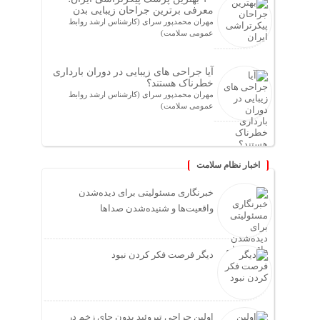
معرفی برترین جراحان زیبایی بدن
مهران محمدپور سرای (کارشناس ارشد روابط
عمومی سلامت)
آیا جراحی های زیبایی در دوران بارداری
خطرناک هستند؟
مهران محمدپور سرای (کارشناس ارشد روابط
عمومی سلامت)
اخبار نظام سلامت
خبرنگاری مسئولیتی برای دیده‌شدن
واقعیت‌ها و شنیده‌شدن صداها
دیگر فرصت فکر کردن نبود
اولین جراحی تیروئید بدون جای زخم در