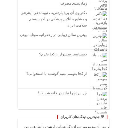
زمان‌بندی مصرف
دکتر وی آی پی؛ بازتعریف نوبت‌دهی اینترنتی
و مشاوره آنلاین پزشکی در اکوسیستم
سلامت ایران
بهترین سالن زیبایی در زعفرانیه مونلیا بیوتی
دیسپانسر سشوار از کجا بخرم؟
از کجا بفهمم بینیم گوشتیه یا استخوانی؟
چرا پرده را نباید در خانه شست؟
💬 جدیدترین دیدگاه‌های کاربران
مهران محمدپور سرای (کارشناس ارشد روابط عمومی