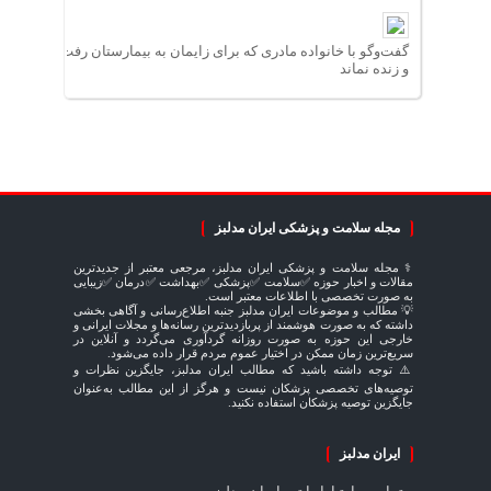
گفت‌وگو با خانواده مادری که برای زایمان به بیمارستان رفت
و زنده نماند
مجله سلامت و پزشکی ایران مدلبز
⚕️ مجله سلامت و پزشکی ایران مدلبز، مرجعی معتبر از جدیدترین
مقالات و اخبار حوزه ✅سلامت ✅پزشکی ✅بهداشت ✅درمان ✅زیبایی
به صورت تخصصی با اطلاعات معتبر است.
💡 مطالب و موضوعات ایران مدلبز جنبه اطلاع‌رسانی و آگاهی بخشی
داشته که به صورت هوشمند از پربازدیدترین رسانه‌ها و مجلات ایرانی و
خارجی این حوزه به صورت روزانه گردآوری می‌گردد و آنلاین در
سریع‌ترین زمان ممکن در اختیار عموم مردم قرار داده می‌شود.
⚠️ توجه داشته باشید که مطالب ایران مدلبز، جایگزین نظرات و
توصیه‌های تخصصی پزشکان نیست و هرگز از این مطالب به‌عنوان
جایگزین توصیه پزشکان استفاده نکنید.
ایران مدلبز