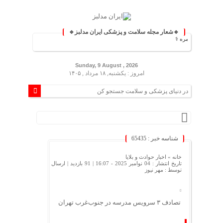
🔹شعار مجله سلامت و پزشکی ایران مدلبز🔹
گی روزمره ⚕️
Sunday, 9 August , 2026
امروز : یکشنبه, ۱۸ مرداد , ۱۴۰۵
شناسه خبر : 65435
خانه »
اخبار حوادث و بلایا
تاریخ انتشار : 04 نوامبر 2025 - 16:07 |
91 بازدید
| ارسال
توسط :
مهر نیوز
تصادف ۳ سرویس مدرسه در جنوب‌غرب تهران