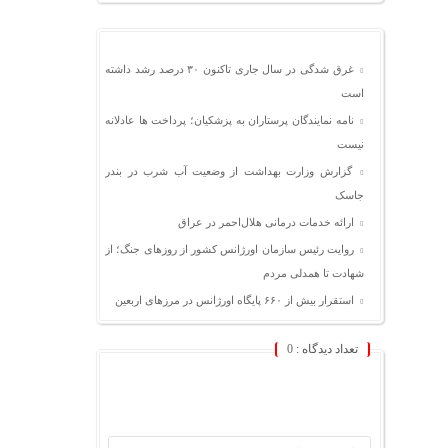
غرق شدگی در سال جاری تاکنون ۳۰ درصد رشد داشته
است
نامه نمایندگان پرستاران به پزشکیان؛ پرداخت ها عادلانه
نیست
گزارش وزارت بهداشت از وضعیت آب شرب در بندر
جاسک
ارائه خدمات درمانی هلال‌احمر در عراق
روایت رئیس سازمان اورژانس کشور از روزهای جنگ؛ از
شهادت تا همدلی مردم
استقرار بیش از ۶۶۰ پایگاه اورژانس در مرزهای اربعین
تعداد دیدگاه :
0