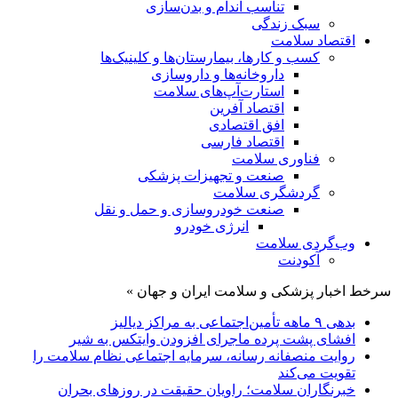
تناسب اندام و بدن‌سازی
سبک زندگی
اقتصاد سلامت
کسب و کارها، بیمارستان‌ها و کلینیک‌ها
داروخانه‌ها و داروسازی
استارت‌آپ‌های سلامت
اقتصاد آفرین
افق اقتصادی
اقتصاد فارسی
فناوری سلامت
صنعت و تجهیزات پزشکی
گردشگری سلامت
صنعت خودروسازی و حمل و نقل
انرژی خودرو
وب‌گردی سلامت
آکودنت
سرخط اخبار پزشکی و سلامت ایران و جهان »
بدهی ۹ ماهه تأمین‌اجتماعی به مراکز دیالیز
افشای پشت پرده ماجرای افزودن وایتکس به شیر
روایت منصفانه رسانه، سرمایه اجتماعی نظام سلامت را
تقویت می‌کند
خبرنگاران سلامت؛ راویان حقیقت در روزهای بحران