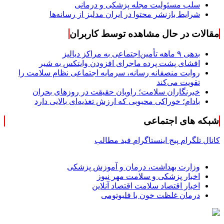
سلب مسئولیت مجله پزشکی و درمانی
شرایط بازنشر محتوا در ایران مدلبز از رسانه‌ها
مقالات در حال مشاهده توسط کاربران
بدهی ۹ ماهه تأمین‌اجتماعی به مراکز دیالیز
افشای پشت پرده ماجرای افزودن وایتکس به شیر
روایت منصفانه رسانه، سرمایه اجتماعی نظام سلامت را
تقویت می‌کند
خبرنگاران سلامت؛ راویان حقیقت در روزهای بحران
بادام؛ خوراکی محبوبی که ارزش تغذیه‌ای بالایی دارد
شبکه های اجتماعی
کانال تلگرام
پیج اینستاگرام
فید مطالب
وزارت بهداشت، درمان و آموزش پزشکی
اخبار پزشکی و سلامت مهر نیوز
اخبار اقتصاد سلامت اقتصاد آنلاین
درمان غلظت خون با فلبوتومی