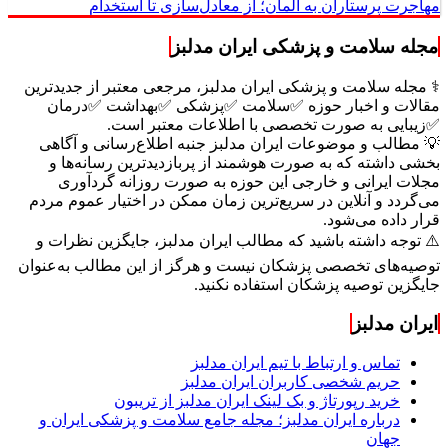
مهاجرت پرستاران به آلمان؛ از معادل‌سازی تا استخدام
مجله سلامت و پزشکی ایران مدلبز
⚕️ مجله سلامت و پزشکی ایران مدلبز، مرجعی معتبر از جدیدترین
مقالات و اخبار حوزه ✅سلامت ✅پزشکی ✅بهداشت ✅درمان
✅زیبایی به صورت تخصصی با اطلاعات معتبر است.
💡 مطالب و موضوعات ایران مدلبز جنبه اطلاع‌رسانی و آگاهی
بخشی داشته که به صورت هوشمند از پربازدیدترین رسانه‌ها و
مجلات ایرانی و خارجی این حوزه به صورت روزانه گردآوری
می‌گردد و آنلاین در سریع‌ترین زمان ممکن در اختیار عموم مردم
قرار داده می‌شود.
⚠️ توجه داشته باشید که مطالب ایران مدلبز، جایگزین نظرات و
توصیه‌های تخصصی پزشکان نیست و هرگز از این مطالب به‌عنوان
جایگزین توصیه پزشکان استفاده نکنید.
ایران مدلبز
تماس و ارتباط با تیم ایران مدلبز
حریم شخصی کاربران ایران مدلبز
خرید رپورتاژ و بک لینک ایران مدلبز از تریبون
درباره ایران مدلبز؛ مجله جامع سلامت و پزشکی ایران و
جهان