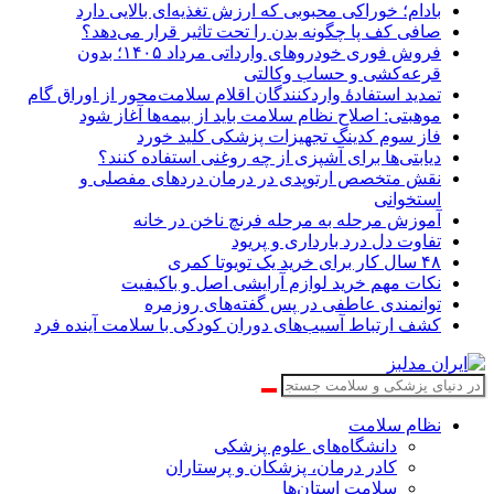
بادام؛ خوراکی محبوبی که ارزش تغذیه‌ای بالایی دارد
صافی کف پا چگونه بدن را تحت تاثیر قرار می‌دهد؟
فروش فوری خودروهای وارداتی مرداد ۱۴۰۵؛ بدون
قرعه‌کشی و حساب وکالتی
تمدید استفادۀ واردکنندگان اقلام سلامت‌محور از اوراق گام
موهبتی: اصلاح نظام سلامت باید از بیمه‌ها آغاز شود
فاز سوم کدینگ تجهیزات پزشکی کلید خورد
دیابتی‌ها برای آشپزی از چه روغنی استفاده کنند؟
نقش متخصص ارتوپدی در درمان دردهای مفصلی و
استخوانی
آموزش مرحله به مرحله فرنچ ناخن در خانه
تفاوت دل درد بارداری و پریود
۴۸ سال کار برای خرید یک تویوتا کمری
نکات مهم خرید لوازم آرایشی اصل و باکیفیت
توانمندی عاطفی در پس گفته‌های روزمره
کشف ارتباط آسیب‌های دوران کودکی با سلامت آینده فرد
نظام سلامت
دانشگاه‌های علوم پزشکی
کادر درمان، پزشکان و پرستاران
سلامت استان‌ها