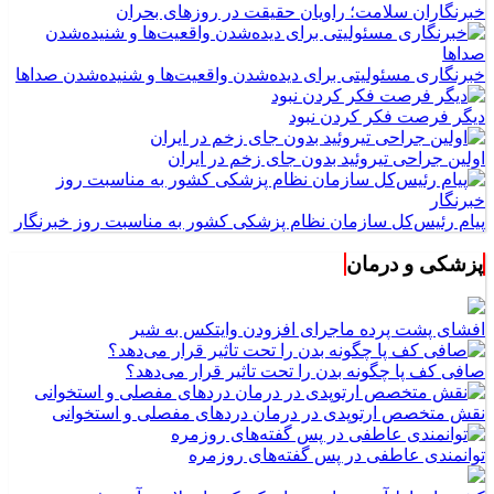
خبرنگاران سلامت؛ راویان حقیقت در روزهای بحران
خبرنگاری مسئولیتی برای دیده‌شدن واقعیت‌ها و شنیده‌شدن صداها
دیگر فرصت فکر کردن نبود
اولین جراحی تیروئید بدون جای زخم در ایران
پیام رئیس‌کل سازمان نظام پزشکی کشور به مناسبت روز خبرنگار
پزشکی و درمان
افشای پشت پرده ماجرای افزودن وایتکس به شیر
صافی کف پا چگونه بدن را تحت تاثیر قرار می‌دهد؟
نقش متخصص ارتوپدی در درمان دردهای مفصلی و استخوانی
توانمندی عاطفی در پس گفته‌های روزمره