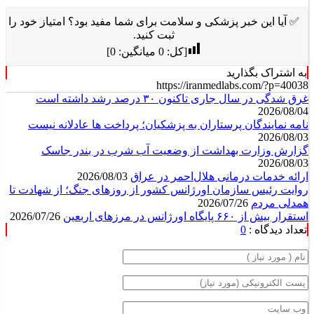
✅ آیا این خبر پزشکی و سلامت برای شما مفید بود؟ امتیاز خود را
ثبت کنید.
[کل:
0
میانگین:
0
]
به اشتراک بگذارید
https://iranmedlabs.com/?p=40038
غرق شدگی در سال جاری تاکنون ۳۰ درصد رشد داشته است
2026/08/04
نامه نمایندگان پرستاران به پزشکیان؛ پرداخت ها عادلانه نیست
2026/08/03
گزارش وزارت بهداشت از وضعیت آب شرب در بندر جاسک
2026/08/03
ارائه خدمات درمانی هلال‌احمر در عراق
2026/08/03
روایت رئیس سازمان اورژانس کشور از روزهای جنگ؛ از شهادت تا
همدلی مردم
2026/07/26
استقرار بیش از ۶۶۰ پایگاه اورژانس در مرزهای اربعین
2026/07/26
تعداد دیدگاه :
0