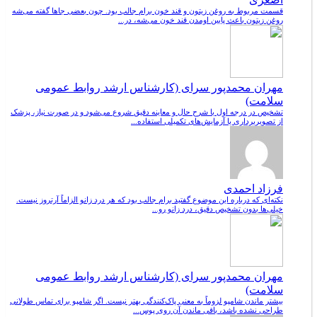
قسمت مربوط به روغن زیتون و قند خون برام جالب بود. چون بعضی جاها گفته می‌شه
روغن زیتون باعث پایین اومدن قند خون می‌شه، در...
مهران محمدپور سرای (کارشناس ارشد روابط عمومی
سلامت)
تشخیص در درجه اول با شرح حال و معاینه دقیق شروع می‌شود و در صورت نیاز، پزشک
از تصویربرداری یا آزمایش‌های تکمیلی استفاده...
فرزاد احمدی
نکته‌ای که درباره این موضوع گفتید برام جالب بود که هر درد زانو الزاماً آرتروز نیست.
خیلی‌ها بدون تشخیص دقیق، درد زانو رو...
مهران محمدپور سرای (کارشناس ارشد روابط عمومی
سلامت)
بیشتر ماندن شامپو لزوماً به معنی پاک‌کنندگی بهتر نیست. اگر شامپو برای تماس طولانی
طراحی نشده باشد، باقی ماندن آن روی پوس...