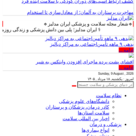
کشف ارتباط آسیب‌های دوران کودکی با سلامت آینده فرد
مهاجرت پرستاران به آلمان؛ از معادل‌سازی تا استخدام
🔹شعار مجله سلامت و پزشکی ایران مدلبز🔹
⚕️ ایران مدلبز؛ پلی بین دانش پزشکی و زندگی روزمره ⚕️
بدهی ۹ ماهه تأمین‌اجتماعی به مراکز دیالیز
ادامه ...
افشای پشت پرده ماجرای افزودن وایتکس به شیر
ادامه ...
Sunday, 9 August , 2026
امروز : یکشنبه, ۱۸ مرداد , ۱۴۰۵
نظام سلامت
دانشگاه‌های علوم پزشکی
کادر درمان، پزشکان و پرستاران
سلامت استان‌ها
اخبار بین المللی سلامت
پزشکی و درمان
انواع بیماری‌ها
دندان پزشکی