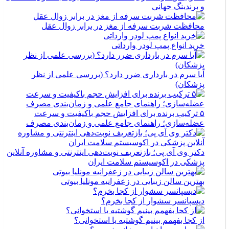
و برندینگ جهانی
محافظت شربت سرفه از مغز در برابر زوال عقل
خرید انواع پمپ لودر وارداتی
آیا سرم در بارداری ضرر دارد؟ (بررسی علمی از نظر
پزشکان)
۵ ترکیب برنده برای افزایش حجم باکیفیت و سرعت
عضله‌سازی؛ راهنمای جامع علمی و زمان‌بندی مصرف
دکتر وی آی پی؛ بازتعریف نوبت‌دهی اینترنتی و مشاوره آنلاین
پزشکی در اکوسیستم سلامت ایران
بهترین سالن زیبایی در زعفرانیه مونلیا بیوتی
دیسپانسر سشوار از کجا بخرم؟
از کجا بفهمم بینیم گوشتیه یا استخوانی؟