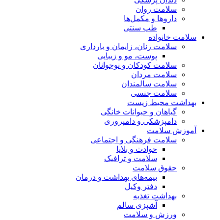
سلامت روان
داروها و مکمل‌ها
طب سنتی
سلامت خانواده
سلامت زنان، زایمان و بارداری
پوست، مو و زیبایی
سلامت کودکان و نوجوانان
سلامت مردان
سلامت سالمندان
سلامت جنسی
بهداشت محیط زیست
گیاهان و حیوانات خانگی
دامپزشکی و دامپروری
آموزش سلامت
سلامت فرهنگی و اجتماعی
حوادث و بلایا
سلامت و ترافیک
حقوق سلامت
بیمه‌های بهداشت و درمان
دفتر وکیل
بهداشت تغذیه
آشپزی سالم
ورزش و سلامت