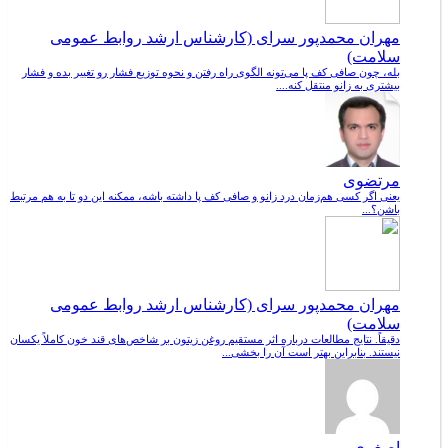
مهران محمدپور سرای (کارشناس ارشد روابط عمومی
سلامت)
بله، چون صافی کف پا می‌تونه الگوی راه رفتن و نحوه توزیع فشار رو تغییر بده و فشار
بیشتری به زانو منتقل کنه....
مرتضوی
یعنی اگر کسی هم‌زمان درد زانو و صافی کف پا داشته باشه، ممکنه این دو تا به هم مرتبط
باشن؟...
مهران محمدپور سرای (کارشناس ارشد روابط عمومی
سلامت)
دقیقاً. نتایج مطالعات درباره اثر مستقیم روغن زیتون بر شاخص‌های قند خون کاملاً یکسان
نیستند. بنابراین بهتر است آن را بخشی...
اصغری