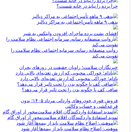
چرا پرده را نباید در خانه شست؟
بدهی ۹ ماهه تأمین‌اجتماعی به مراکز دیالیز
افشای پشت پرده ماجرای افزودن وایتکس به شیر
روایت منصفانه رسانه، سرمایه اجتماعی نظام سلامت را
تقویت می‌کند
خبرنگاران سلامت؛ راویان حقیقت در روزهای بحران
بادام؛ خوراکی محبوبی که ارزش تغذیه‌ای بالایی دارد
صافی کف پا چگونه بدن را تحت تاثیر قرار می‌دهد؟
فروش فوری خودروهای وارداتی مرداد ۱۴۰۵؛ بدون
قرعه‌کشی و حساب وکالتی
تمدید استفادۀ واردکنندگان اقلام سلامت‌محور از اوراق گام
موهبتی: اصلاح نظام سلامت باید از بیمه‌ها آغاز شود