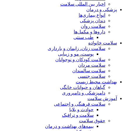
اخبار بین المللی سلامت
پزشکی و درمان
انواع بیماری‌ها
دندان پزشکی
سلامت روان
داروها و مکمل‌ها
طب سنتی
سلامت خانواده
سلامت زنان، زایمان و بارداری
پوست، مو و زیبایی
سلامت کودکان و نوجوانان
سلامت مردان
سلامت سالمندان
سلامت جنسی
بهداشت محیط زیست
گیاهان و حیوانات خانگی
دامپزشکی و دامپروری
آموزش سلامت
سلامت فرهنگی و اجتماعی
حوادث و بلایا
سلامت و ترافیک
حقوق سلامت
بیمه‌های بهداشت و درمان