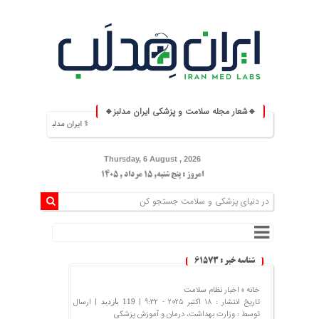
🔹شعار مجله سلامت و پزشکی ایران مدلبز🔹
⚕️ ایران مدلبز؛ پلی بین دانش پزشکی و زن
Thursday, 6 August , 2026
امروز : پنج شنبه, ۱۵ مرداد , ۱۴۰۵
شناسه خبر : 61573
خانه »
اخبار نظام سلامت
تاریخ انتشار : 18 اکتبر 2025 - 9:32 |
| ارسال
119 بازدید
توسط :
وزارت بهداشت، درمان و آموزش پزشکی