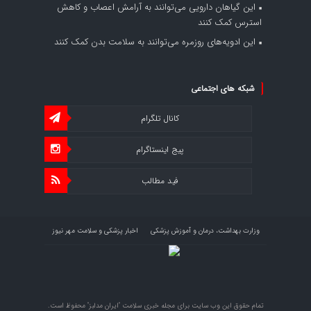
این گیاهان دارویی می‌توانند به آرامش اعصاب و کاهش
استرس کمک کنند
این ادویه‌های روزمره می‌توانند به سلامت بدن کمک کنند
شبکه های اجتماعی
کانال تلگرام
پیج اینستاگرام
فید مطالب
وزارت بهداشت، درمان و آموزش پزشکی
اخبار پزشکی و سلامت مهر نیوز
اخبار اقتصاد سلامت اقتصاد آنلاین
تمام حقوق این وب سایت برای مجله خبری سلامت "ایران مدلبز" محفوظ است.