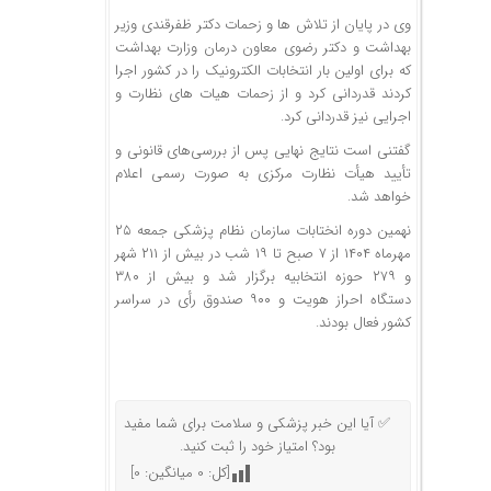
وی در پایان از تلاش ها و زحمات دکتر ظفرقندی وزیر
بهداشت و دکتر رضوی معاون درمان وزارت بهداشت
که برای اولین بار انتخابات الکترونیک را در کشور اجرا
کردند قدردانی کرد و از زحمات هیات های نظارت و
اجرایی نیز قدردانی کرد.
گفتنی است نتایج نهایی پس از بررسی‌های قانونی و
تأیید هیأت نظارت مرکزی به صورت رسمی اعلام
خواهد شد.
نهمین دوره انختابات سازمان نظام پزشکی جمعه ۲۵
مهرماه ۱۴۰۴ از ۷ صبح تا ۱۹ شب در بیش از ۲۱۱ شهر
و ۲۷۹ حوزه انتخابیه برگزار شد و بیش از ۳۸۰
دستگاه احراز هویت و ۹۰۰ صندوق رأی در سراسر
کشور فعال بودند.
✅ آیا این خبر پزشکی و سلامت برای شما مفید
بود؟ امتیاز خود را ثبت کنید.
[کل:
0
میانگین:
0
]