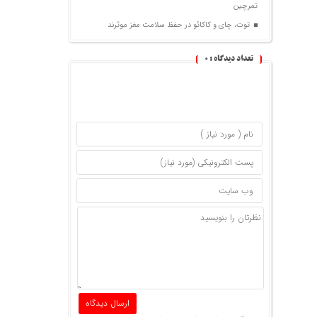
تمرچین
توت، چای و کاکائو در حفظ سلامت مغز موثرند
تعداد دیدگاه :
0