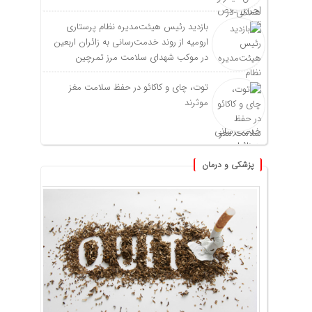
بازدید رئیس هیئت‌مدیره نظام پرستاری
ارومیه از روند خدمت‌رسانی به زائران اربعین
در موکب شهدای سلامت مرز تمرچین
توت، چای و کاکائو در حفظ سلامت مغز
موثرند
پزشکی و درمان