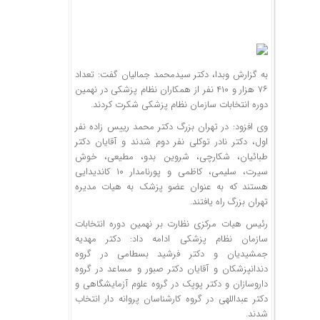
به گزارش وبدا، دکتر سیدمحمد جمالیان گفت: تعداد
۷۶ هزار و ۴۱۰ نفر از همکاران نظام پزشکی در نهمین
دوره انتخابات سازمان نظام پزشکی شکرت کردند.
وی افزود: در تهران بزرگ دکتر محمد رییس زاده نفر
اول، دکتر نادر توکلی نفر دوم شدند و آقایان دکتر
طبائیان، شکارچی، شروین بدو، مطیعی، خوش
سیرت، سلیمی، کاظمی و پورنامدار ۱۰ کاندیدایی
هستند که به عنوان عضو پزشک به هیات مدیره
تهران بزرگ راه یافتند.
رئیس هیات مرکزی نظارت بر نهمین دوره انتخابات
سازمان نظام پزشکی ادامه داد: دکتر مهدیه
جمشیدیان و دکتر فرشید بسطامی در گروه
دندانپزشکان و آقایان دکتر صبور و مساعد در گروه
داروسازان و دکتر پوپک در گروه علوم آزمایشگاهی و
دکتر عبداللهی در گروه کارشناسان پروانه دار انتخاب
شدند.