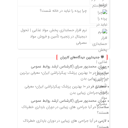
چرا پرده را نباید در خانه شست؟
نرم افزار حسابداری پخش مواد غذایی | تحول
دیجیتال در زنجیره تأمین و فروش مواد
مصرفی
💬 جدیدترین دیدگاه‌های کاربران
مهران محمدپور سرای (کارشناس ارشد روابط عمومی
سلامت)
در
۱۰ بهترین پزشک پیکرتراشی ایران؛ معرفی برترین
جراحان زیبایی بدن
سعادتی فر
در
۱۰ بهترین پزشک پیکرتراشی ایران؛ معرفی
برترین جراحان زیبایی بدن
مهران محمدپور سرای (کارشناس ارشد روابط عمومی
سلامت)
در
آیا جراحی های زیبایی در دوران بارداری خطرناک
هستند؟
لازمی
در
آیا جراحی های زیبایی در دوران بارداری خطرناک
هستند؟