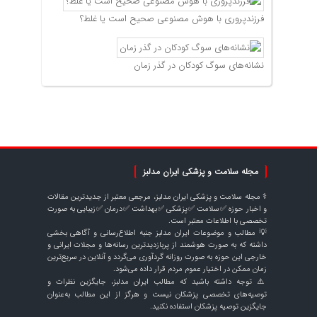
فرزندپروری با هوش مصنوعی صحیح است یا غلط؟
نشانه‌های سوگ کودکان در گذر زمان
مجله سلامت و پزشکی ایران مدلبز
⚕️ مجله سلامت و پزشکی ایران مدلبز، مرجعی معتبر از جدیدترین مقالات
و اخبار حوزه ✅سلامت ✅پزشکی ✅بهداشت ✅درمان ✅زیبایی به صورت
تخصصی با اطلاعات معتبر است.
💡 مطالب و موضوعات ایران مدلبز جنبه اطلاع‌رسانی و آگاهی بخشی
داشته که به صورت هوشمند از پربازدیدترین رسانه‌ها و مجلات ایرانی و
خارجی این حوزه به صورت روزانه گردآوری می‌گردد و آنلاین در سریع‌ترین
زمان ممکن در اختیار عموم مردم قرار داده می‌شود.
⚠️ توجه داشته باشید که مطالب ایران مدلبز، جایگزین نظرات و
توصیه‌های تخصصی پزشکان نیست و هرگز از این مطالب به‌عنوان
جایگزین توصیه پزشکان استفاده نکنید.