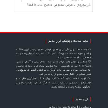
فرزندپروری با هوش مصنوعی صحیح است یا غلط؟
مجله سلامت و پزشکی ایران مدلبز
⚕️ مجله سلامت و پزشکی ایران مدلبز، مرجعی معتبر از جدیدترین مقالات
و اخبار حوزه ✅سلامت ✅پزشکی ✅بهداشت ✅درمان ✅زیبایی به صورت
تخصصی با اطلاعات معتبر است.
💡 مطالب و موضوعات ایران مدلبز جنبه اطلاع‌رسانی و آگاهی بخشی
داشته که به صورت هوشمند از پربازدیدترین رسانه‌ها و مجلات ایرانی و
خارجی این حوزه به صورت روزانه گردآوری می‌گردد و آنلاین در سریع‌ترین
زمان ممکن در اختیار عموم مردم قرار داده می‌شود.
⚠️ توجه داشته باشید که مطالب ایران مدلبز، جایگزین نظرات و
توصیه‌های تخصصی پزشکان نیست و هرگز از این مطالب به‌عنوان
جایگزین توصیه پزشکان استفاده نکنید.
ایران مدلبز
تماس و ارتباط با تیم ایران مدلبز