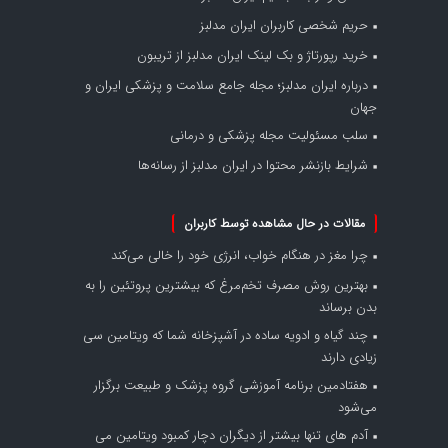
حریم شخصی کاربران ایران مدلبز
خرید رپورتاژ و بک لینک ایران مدلبز از تریبون
درباره ایران مدلبز؛ مجله جامع سلامت و پزشکی ایران و
جهان
سلب مسئولیت مجله پزشکی و درمانی
شرایط بازنشر محتوا در ایران مدلبز از رسانه‌ها
مقالات در حال مشاهده توسط کاربران
چرا مغز در هنگام خواب، انرژی خود را خالی می‌کند
بهترین روش مصرف تخم‌مرغ که بیشترین پروتئین را به
بدن برساند
چند گیاه و ادویه ساده در آشپزخانه شما که ویتامین سی
زیادی دارند
هفتادمین برنامه آموزشی گروه پزشک و طبیعت برگزار
می‌شود
آدم های تنها بیشتر از دیگران دچار کمبود ویتامین می