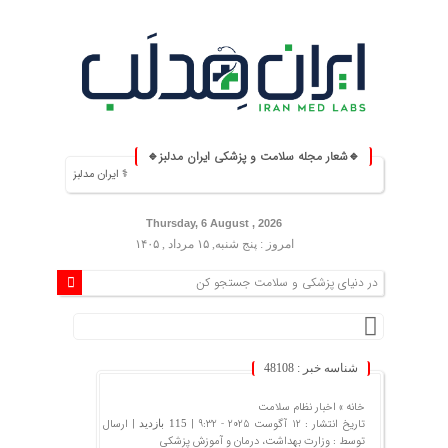
🔹شعار مجله سلامت و پزشکی ایران مدلبز🔹
⚕️ ایران مدلبز؛ پلی بین دانش پزشکی و زن
Thursday, 6 August , 2026
امروز : پنج شنبه, ۱۵ مرداد , ۱۴۰۵
شناسه خبر : 48108
خانه »
اخبار نظام سلامت
تاریخ انتشار : 12 آگوست 2025 - 9:32 |
| ارسال
115 بازدید
توسط :
وزارت بهداشت، درمان و آموزش پزشکی