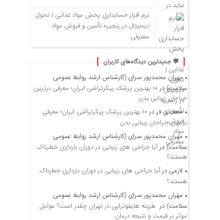
نرم افزار حسابداری پخش مواد غذایی | تحول
دیجیتال در زنجیره تأمین و فروش مواد
مصرفی
💬 جدیدترین دیدگاه‌های کاربران
مهران محمدپور سرای (کارشناس ارشد روابط عمومی
سلامت)
در
۱۰ بهترین پزشک پیکرتراشی ایران؛ معرفی برترین
جراحان زیبایی بدن
سعادتی فر
در
۱۰ بهترین پزشک پیکرتراشی ایران؛ معرفی
برترین جراحان زیبایی بدن
مهران محمدپور سرای (کارشناس ارشد روابط عمومی
سلامت)
در
آیا جراحی های زیبایی در دوران بارداری خطرناک
هستند؟
لازمی
در
آیا جراحی های زیبایی در دوران بارداری خطرناک
هستند؟
مهران محمدپور سرای (کارشناس ارشد روابط عمومی
سلامت)
در
هزینه هایفوتراپی در تهران چقدر است؟ عوامل
موثر بر قیمت و نتیجه درمان