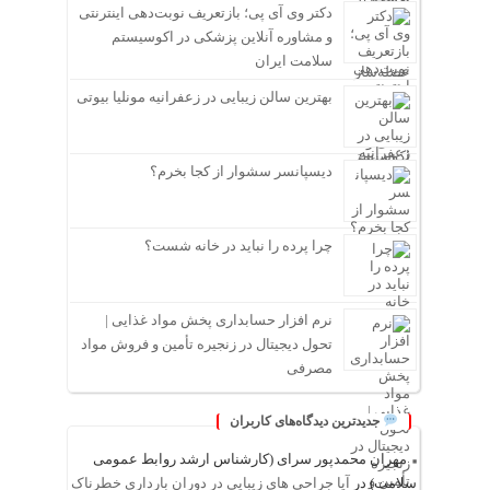
دکتر وی آی پی؛ بازتعریف نوبت‌دهی اینترنتی
و مشاوره آنلاین پزشکی در اکوسیستم
سلامت ایران
بهترین سالن زیبایی در زعفرانیه مونلیا بیوتی
دیسپانسر سشوار از کجا بخرم؟
چرا پرده را نباید در خانه شست؟
نرم افزار حسابداری پخش مواد غذایی |
تحول دیجیتال در زنجیره تأمین و فروش مواد
مصرفی
جدیدترین دیدگاه‌های کاربران
مهران محمدپور سرای (کارشناس ارشد روابط عمومی
سلامت)
در
آیا جراحی های زیبایی در دوران بارداری خطرناک