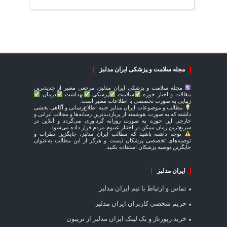
مجله سلامت و پزشکی ایران مدلبز
مجله سلامت و پزشکی ایران مدلبز، مرجعی معتبر از جدیدترین
مقالات و اخبار حوزه
سلامت
پزشکی
بهداشت
درمان
زیبایی به صورت تخصصی با اطلاعات معتبر است.
مطالب و موضوعات ایران مدلبز جنبه اطلاع‌رسانی و آگاهی بخشی
داشته که به صورت هوشمند از پربازدیدترین رسانه‌ها و مجلات ایرانی و
خارجی این حوزه به صورت روزانه گردآوری می‌گردد و آنلاین در
سریع‌ترین زمان ممکن در اختیار عموم مردم قرار داده می‌شود.
توجه داشته باشید که مطالب ایران مدلبز، جایگزین نظرات و
توصیه‌های تخصصی پزشکان نیست و هرگز از این مطالب به‌عنوان
جایگزین توصیه پزشکان استفاده نکنید.
ایران مدلبز
تماس و ارتباط با تیم ایران مدلبز
حریم شخصی کاربران ایران مدلبز
خرید رپورتاژ و بک لینک ایران مدلبز از تریبون