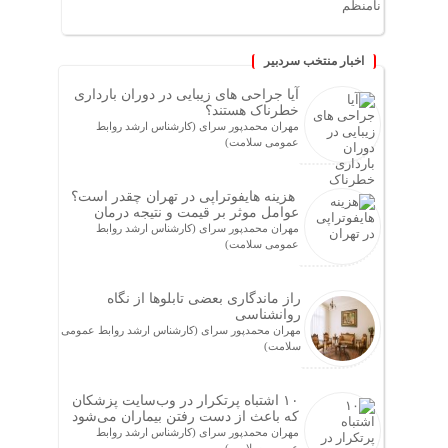
نامنظم
اخبار منتخب سردبیر
آیا جراحی های زیبایی در دوران بارداری
خطرناک هستند؟
مهران محمدپور سرای (کارشناس ارشد روابط
عمومی سلامت)
هزینه هایفوتراپی در تهران چقدر است؟
عوامل موثر بر قیمت و نتیجه درمان
مهران محمدپور سرای (کارشناس ارشد روابط
عمومی سلامت)
راز ماندگاری بعضی تابلوها از نگاه
روانشناسی
مهران محمدپور سرای (کارشناس ارشد روابط عمومی
سلامت)
۱۰ اشتباه پرتکرار در وب‌سایت پزشکان
که باعث از دست رفتن بیماران می‌شود
مهران محمدپور سرای (کارشناس ارشد روابط
عمومی سلامت)