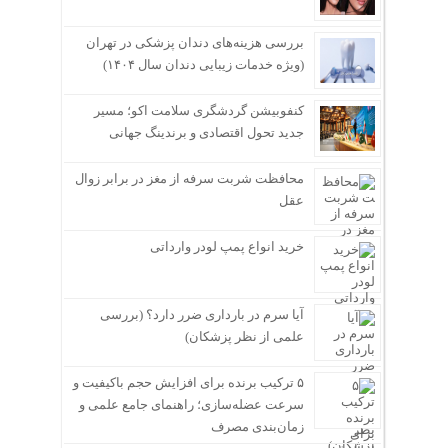
بررسی هزینه‌های دندان پزشکی در تهران
(ویژه خدمات زیبایی دندان سال ۱۴۰۴)
کنفوبیشن گردشگری سلامت اکو؛ مسیر
جدید تحول اقتصادی و برندینگ جهانی
محافظت شربت سرفه از مغز در برابر زوال
عقل
خرید انواع پمپ لودر وارداتی
آیا سرم در بارداری ضرر دارد؟ (بررسی
علمی از نظر پزشکان)
۵ ترکیب برنده برای افزایش حجم باکیفیت و
سرعت عضله‌سازی؛ راهنمای جامع علمی و
زمان‌بندی مصرف