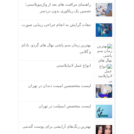
راهنمای مراقبت های بعد از واژینوپلاستی؛
تضمین یک ریکاوری بدون دردسر
تبعات گرایش به انجام جراحی زیبایی صورت
بهترین زمان سم پاشی نهال های گردو، بادام
و گلابی
انواع عمل لابیاپلاستی
لیست متخصصین لمینت دندان در تهران
لیست متخصص ایمپلنت در تهران
بهترین رنگ‌های آرایشی برای پوست گندمی