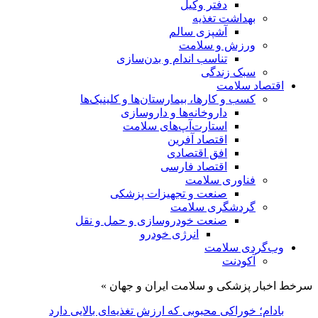
دفتر وکیل
بهداشت تغذیه
آشپزی سالم
ورزش و سلامت
تناسب اندام و بدن‌سازی
سبک زندگی
اقتصاد سلامت
کسب و کارها، بیمارستان‌ها و کلینیک‌ها
داروخانه‌ها و داروسازی
استارت‌آپ‌های سلامت
اقتصاد آفرین
افق اقتصادی
اقتصاد فارسی
فناوری سلامت
صنعت و تجهیزات پزشکی
گردشگری سلامت
صنعت خودروسازی و حمل و نقل
انرژی خودرو
وب‌گردی سلامت
آکودنت
سرخط اخبار پزشکی و سلامت ایران و جهان »
صا