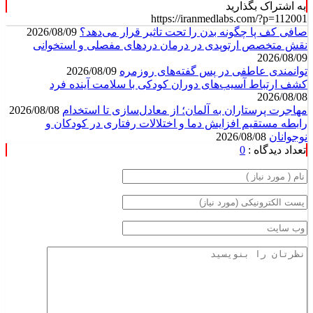
به اشتراک بگذارید
https://iranmedlabs.com/?p=112001
صافی کف پا چگونه بدن را تحت تاثیر قرار می‌دهد؟
2026/08/09
نقش متخصص ارتوپدی در درمان دردهای مفصلی و استخوانی
2026/08/09
توانمندی عاطفی در پس گفته‌های روزمره
2026/08/09
کشف ارتباط آسیب‌های دوران کودکی با سلامت آینده فرد
2026/08/08
مهاجرت پرستاران به آلمان؛ از معادل‌سازی تا استخدام
2026/08/08
رابطه مستقیم افزایش دما و اختلالات رفتاری در کودکان و
نوجوانان
2026/08/08
تعداد دیدگاه :
0