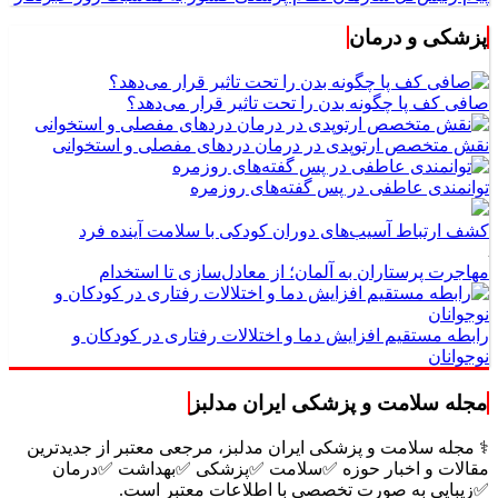
پزشکی و درمان
صافی کف پا چگونه بدن را تحت تاثیر قرار می‌دهد؟
نقش متخصص ارتوپدی در درمان دردهای مفصلی و استخوانی
توانمندی عاطفی در پس گفته‌های روزمره
کشف ارتباط آسیب‌های دوران کودکی با سلامت آینده فرد
مهاجرت پرستاران به آلمان؛ از معادل‌سازی تا استخدام
رابطه مستقیم افزایش دما و اختلالات رفتاری در کودکان و
نوجوانان
مجله سلامت و پزشکی ایران مدلبز
⚕️ مجله سلامت و پزشکی ایران مدلبز، مرجعی معتبر از جدیدترین
مقالات و اخبار حوزه ✅سلامت ✅پزشکی ✅بهداشت ✅درمان
✅زیبایی به صورت تخصصی با اطلاعات معتبر است.