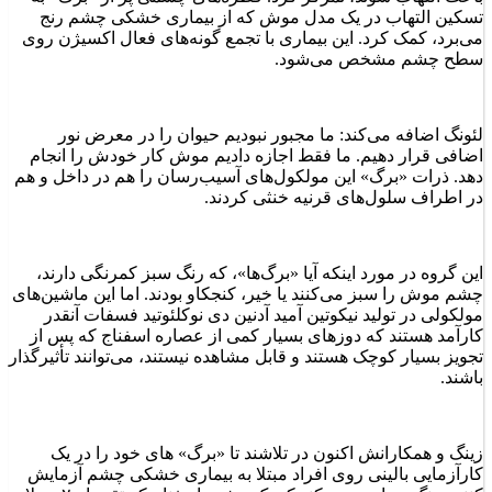
تسکین التهاب در یک مدل موش که از بیماری خشکی چشم رنج
می‌برد، کمک کرد. این بیماری‌ با تجمع گونه‌های فعال اکسیژن روی
سطح چشم مشخص می‌شود.
لئونگ اضافه می‌کند: ما مجبور نبودیم حیوان را در معرض نور
اضافی قرار دهیم. ما فقط اجازه دادیم موش کار خودش را انجام
دهد. ذرات «برگ» این مولکول‌های آسیب‌رسان را هم در داخل و هم
در اطراف سلول‌های قرنیه خنثی کردند.
این گروه در مورد اینکه آیا «برگ‌ها»، که رنگ سبز کمرنگی دارند،
چشم موش را سبز می‌کنند یا خیر، کنجکاو بودند. اما این ماشین‌های
مولکولی در تولید نیکوتین آمید آدنین دی نوکلئوتید فسفات آنقدر
کارآمد هستند که دوزهای بسیار کمی از عصاره اسفناج که پس از
تجویز بسیار کوچک هستند و قابل مشاهده نیستند، می‌توانند تأثیرگذار
باشند.
زینگ و همکارانش اکنون در تلاشند تا «برگ» ‌های ‌خود را در یک
کارآزمایی بالینی روی افراد مبتلا به بیماری خشکی چشم آزمایش