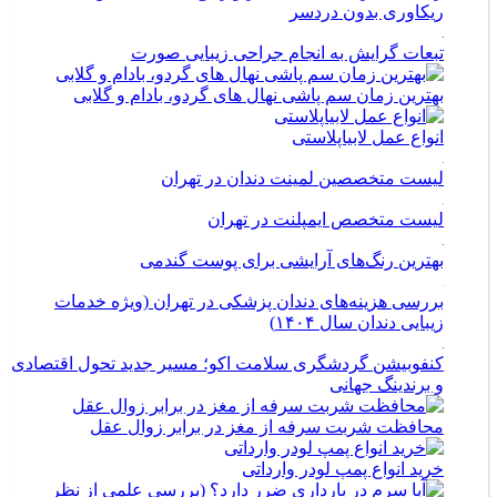
ریکاوری بدون دردسر
تبعات گرایش به انجام جراحی زیبایی صورت
بهترین زمان سم پاشی نهال های گردو، بادام و گلابی
انواع عمل لابیاپلاستی
لیست متخصصین لمینت دندان در تهران
لیست متخصص ایمپلنت در تهران
بهترین رنگ‌های آرایشی برای پوست گندمی
بررسی هزینه‌های دندان پزشکی در تهران (ویژه خدمات
زیبایی دندان سال ۱۴۰۴)
کنفوبیشن گردشگری سلامت اکو؛ مسیر جدید تحول اقتصادی
و برندینگ جهانی
محافظت شربت سرفه از مغز در برابر زوال عقل
خرید انواع پمپ لودر وارداتی