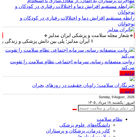
مهاجرت پرستاران به آلمان؛ از معادل‌سازی تا استخدام
رابطه مستقیم افزایش دما و اختلالات رفتاری در کودکان و
نوجوانان
🔹شعار مجله سلامت و پزشکی ایران مدلبز🔹
⚕️ ایران مدلبز؛ پلی بین دانش پزشکی و زندگی روزمره ⚕️
روایت منصفانه رسانه، سرمایه اجتماعی نظام سلامت را تقویت
می‌کند
ادامه ...
خبرنگاران سلامت؛ راویان حقیقت در روزهای بحران
ادامه ...
Sunday, 9 August , 2026
امروز : یکشنبه, ۱۸ مرداد , ۱۴۰۵
نظام سلامت
دانشگاه‌های علوم پزشکی
کادر درمان، پزشکان و پرستاران
سلامت استان‌ها