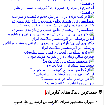
آیا سرم در بارداری ضرر دارد؟ (بررسی علمی از نظر
پزشکان)
۵ ترکیب برنده برای افزایش حجم باکیفیت و سرعت
عضله‌سازی؛ راهنمای جامع علمی و زمان‌بندی مصرف
دکتر وی آی پی؛ بازتعریف نوبت‌دهی اینترنتی و مشاوره آنلاین
پزشکی در اکوسیستم سلامت ایران
بهترین سالن زیبایی در زعفرانیه مونلیا بیوتی
دیسپانسر سشوار از کجا بخرم؟
از کجا بفهمم بینیم گوشتیه یا استخوانی؟
چرا پرده را نباید در خانه شست؟
💬 جدیدترین دیدگاه‌های کاربران
مهران محمدپور سرای (کارشناس ارشد روابط عمومی