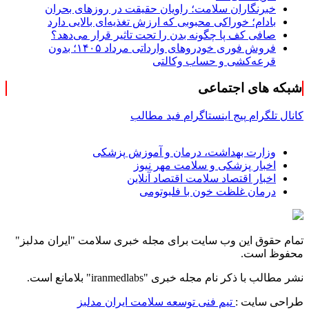
خبرنگاران سلامت؛ راویان حقیقت در روزهای بحران
بادام؛ خوراکی محبوبی که ارزش تغذیه‌ای بالایی دارد
صافی کف پا چگونه بدن را تحت تاثیر قرار می‌دهد؟
فروش فوری خودروهای وارداتی مرداد ۱۴۰۵؛ بدون
قرعه‌کشی و حساب وکالتی
شبکه های اجتماعی
کانال تلگرام
پیج اینستاگرام
فید مطالب
وزارت بهداشت، درمان و آموزش پزشکی
اخبار پزشکی و سلامت مهر نیوز
اخبار اقتصاد سلامت اقتصاد آنلاین
درمان غلظت خون با فلبوتومی
تمام حقوق این وب سایت برای مجله خبری سلامت "ایران مدلبز"
محفوظ است.
نشر مطالب با ذکر نام مجله خبری "iranmedlabs" بلامانع است.
طراحی سایت :
تیم فنی توسعه سلامت ایران مدلبز