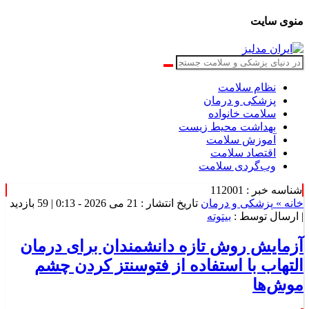
منوی سایت
نظام سلامت
پزشکی و درمان
سلامت خانواده
بهداشت محیط زیست
آموزش سلامت
اقتصاد سلامت
وب‌گردی سلامت
شناسه خبر : 112001
خانه »
پزشکی و درمان
تاریخ انتشار : 21 می 2026 - 0:13 |
59 بازدید
| ارسال توسط :
بیتوته
آزمایش روش تازه دانشمندان برای درمان
التهاب با استفاده از فتوسنتز کردن چشم‌
موش‌ها