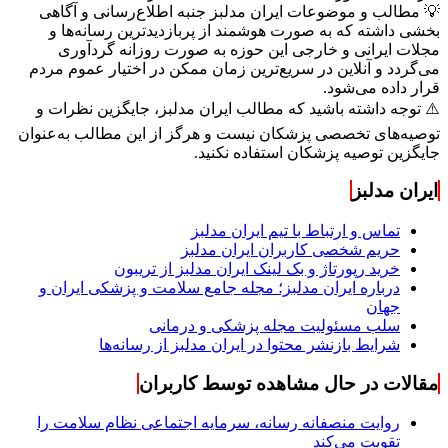
💡 مطالب و موضوعات ایران مدلبز جنبه اطلاع‌رسانی و آگاهی
بخشی داشته که به صورت هوشمند از پربازدیدترین رسانه‌ها و
مجلات ایرانی و خارجی این حوزه به صورت روزانه گردآوری
می‌گردد و آنلاین در سریع‌ترین زمان ممکن در اختیار عموم مردم
قرار داده می‌شود.
⚠️ توجه داشته باشید که مطالب ایران مدلبز، جایگزین نظرات و
توصیه‌های تخصصی پزشکان نیست و هرگز از این مطالب به‌عنوان
جایگزین توصیه پزشکان استفاده نکنید.
ایران مدلبز
تماس و ارتباط با تیم ایران مدلبز
حریم شخصی کاربران ایران مدلبز
خرید رپورتاژ و بک لینک ایران مدلبز از تریبون
درباره ایران مدلبز؛ مجله جامع سلامت و پزشکی ایران و
جهان
سلب مسئولیت مجله پزشکی و درمانی
شرایط بازنشر محتوا در ایران مدلبز از رسانه‌ها
مقالات در حال مشاهده توسط کاربران
روایت منصفانه رسانه، سرمایه اجتماعی نظام سلامت را
تقویت می‌کند