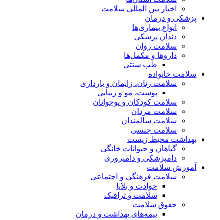
اخبار بین المللی سلامت
پزشکی و درمان
انواع بیماری‌ها
دندان پزشکی
سلامت روان
داروها و مکمل‌ها
طب سنتی
سلامت خانواده
سلامت زنان، زایمان و بارداری
پوست، مو و زیبایی
سلامت کودکان و نوجوانان
سلامت مردان
سلامت سالمندان
سلامت جنسی
بهداشت محیط زیست
گیاهان و حیوانات خانگی
دامپزشکی و دامپروری
آموزش سلامت
سلامت فرهنگی و اجتماعی
حوادث و بلایا
سلامت و ترافیک
حقوق سلامت
بیمه‌های بهداشت و درمان