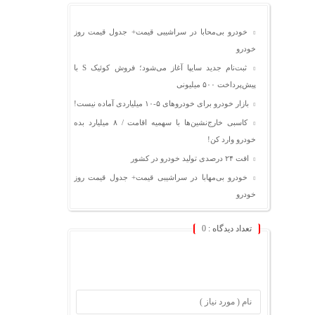
خودرو بی‌محابا در سراشیبی قیمت+ جدول قیمت روز
خودرو
ثبت‌نام جدید سایپا آغاز می‌شود؛ فروش کوئیک S با
پیش‌پرداخت ۵۰۰ میلیونی
بازار خودرو برای خودروهای ۵-۱۰ میلیاردی آماده نیست!
کاسبی خارج‌نشین‌ها با سهمیه اقامت / ۸ میلیارد بده
خودرو وارد کن!
افت ۲۴ درصدی تولید خودرو در کشور
خودرو بی‌مهابا در سراشیبی قیمت+ جدول قیمت روز
خودرو
تعداد دیدگاه :
0