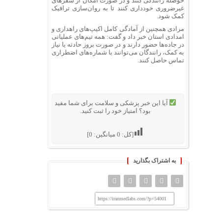
حوصله رانندگی کنند و در صورت امکان از سفرهای
غیرضروری خودداری کنند تا به روان‌سازی ترافیک
کمک شود.
مرادی همچنین از آمادگی کامل اکیپ‌های راهداری و
امدادی استان خبر داد و گفت: همه تیم‌های عملیاتی
در جاده‌ها حضور دارند و در صورت بروز حادثه یا نیاز
به کمک، رانندگان می‌توانند با شماره‌های اضطراری
تماس حاصل کنند.
آیا این خبر پزشکی و سلامت برای شما مفید
بود؟ امتیاز خود را ثبت کنید.
[کل:
0
میانگین:
0
]
به اشتراک بگذارید
https://iranmedlabs.com/?p=54001