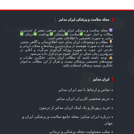
مجله سلامت و پزشکی ایران مدلبز
مجله سلامت و پزشکی ایران مدلبز، مرجعی معتبر از جدیدترین
مقالات و اخبار حوزه
سلامت
پزشکی
بهداشت
درمان
زیبایی به صورت تخصصی با اطلاعات معتبر است.
مطالب و موضوعات ایران مدلبز جنبه اطلاع‌رسانی و آگاهی بخشی
داشته که به صورت هوشمند از پربازدیدترین رسانه‌ها و مجلات ایرانی و
خارجی این حوزه به صورت روزانه گردآوری می‌گردد و آنلاین در
سریع‌ترین زمان ممکن در اختیار عموم مردم قرار داده می‌شود.
توجه داشته باشید که مطالب ایران مدلبز، جایگزین نظرات و
توصیه‌های تخصصی پزشکان نیست و هرگز از این مطالب به‌عنوان
جایگزین توصیه پزشکان استفاده نکنید.
ایران مدلبز
تماس و ارتباط با تیم ایران مدلبز
حریم شخصی کاربران ایران مدلبز
خرید رپورتاژ و بک لینک ایران مدلبز از تریبون
درباره ایران مدلبز؛ مجله جامع سلامت و پزشکی ایران و
جهان
سلب مسئولیت مجله پزشکی و درمانی