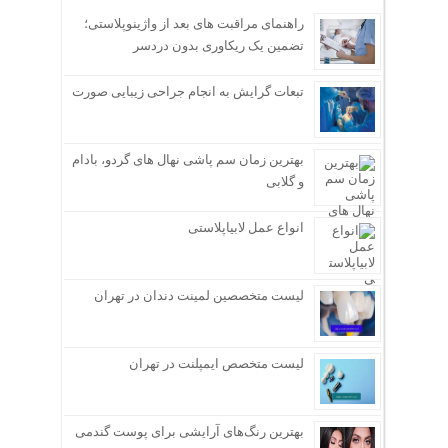
راهنمای مراقبت های بعد از واژینوپلاستی؛
تضمین یک ریکاوری بدون دردسر
تبعات گرایش به انجام جراحی زیبایی صورت
بهترین زمان سم پاشی نهال های گردو، بادام
و گلابی
انواع عمل لابیاپلاستی
لیست متخصصین لمینت دندان در تهران
لیست متخصص ایمپلنت در تهران
بهترین رنگ‌های آرایشی برای پوست گندمی