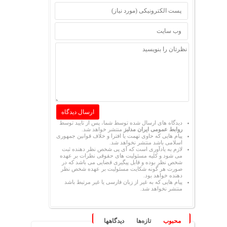
دیدگاه های ارسال شده توسط شما، پس از تایید توسط
روابط عمومی ایران مدلبز
منتشر خواهد شد.
پیام هایی که حاوی تهمت یا افترا و خلاف قوانین جمهوری
اسلامی باشد منتشر نخواهد شد.
لازم به یادآوری است که آی پی شخص نظر دهنده ثبت
می شود و کلیه مسئولیت های حقوقی نظرات بر عهده
شخص نظر بوده و قابل پیگیری قضایی می باشد که در
صورت هر گونه شکایت مسئولیت بر عهده شخص نظر
دهنده خواهد بود.
پیام هایی که به غیر از زبان فارسی یا غیر مرتبط باشد
منتشر نخواهد شد.
محبوب
تازه‌ها
دیدگاهها