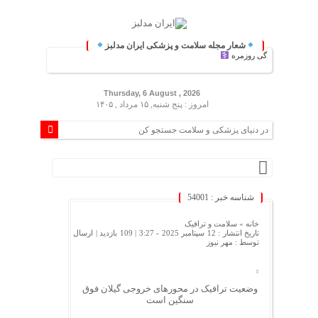
شعار مجله سلامت و پزشکی ایران مدلبز
کی و زندگی روزمره
Thursday, 6 August , 2026
امروز : پنج شنبه, ۱۵ مرداد , ۱۴۰۵
شناسه خبر : 54001
خانه »
سلامت و ترافیک
تاریخ انتشار : 12 سپتامبر 2025 - 3:27 |
109 بازدید
| ارسال
توسط :
مهر نیوز
وضعیت ترافیک در محورهای خروجی گیلان فوق
سنگین است