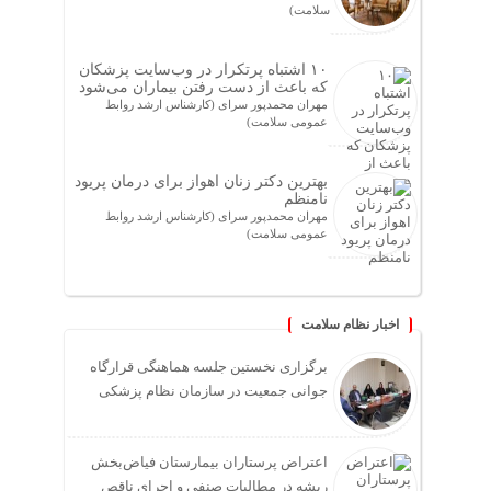
سلامت)
۱۰ اشتباه پرتکرار در وب‌سایت پزشکان
که باعث از دست رفتن بیماران می‌شود
مهران محمدپور سرای (کارشناس ارشد روابط
عمومی سلامت)
بهترین دکتر زنان اهواز برای درمان پریود
نامنظم
مهران محمدپور سرای (کارشناس ارشد روابط
عمومی سلامت)
اخبار نظام سلامت
برگزاری نخستین جلسه هماهنگی قرارگاه
جوانی جمعیت در سازمان نظام پزشکی
اعتراض پرستاران بیمارستان فیاض‌بخش
ریشه در مطالبات صنفی و اجرای ناقص