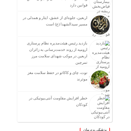
قوانین دارد
اربعین، جلوه‌ای از عشق، ایثار و همدلی در
مسیر سیدالشهدا (ع) است
بازدید رئیس هیئت‌مدیره نظام پرستاری
ارومیه از روند خدمت‌رسانی به زائران
اربعین در موکب شهدای سلامت مرز
تمرچین
توت، چای و کاکائو در حفظ سلامت مغز
موثرند
خطر افزایش مقاومت آنتی‌بیوتیکی در
کودکان
پزشکی و درمان