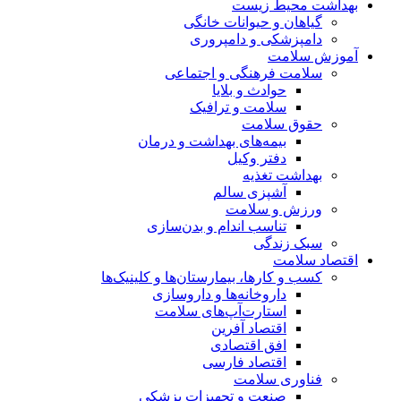
بهداشت محیط زیست
گیاهان و حیوانات خانگی
دامپزشکی و دامپروری
آموزش سلامت
سلامت فرهنگی و اجتماعی
حوادث و بلایا
سلامت و ترافیک
حقوق سلامت
بیمه‌های بهداشت و درمان
دفتر وکیل
بهداشت تغذیه
آشپزی سالم
ورزش و سلامت
تناسب اندام و بدن‌سازی
سبک زندگی
اقتصاد سلامت
کسب و کارها، بیمارستان‌ها و کلینیک‌ها
داروخانه‌ها و داروسازی
استارت‌آپ‌های سلامت
اقتصاد آفرین
افق اقتصادی
اقتصاد فارسی
فناوری سلامت
صنعت و تجهیزات پزشکی