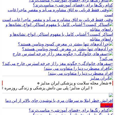
کدام رنگ‌ها برای «فضای آموزشی» مناسب‌ترند؟
وقتی فقط قربانی به اتاق مشاوره می‌آید و مقصرِ ماجرا غایب است
استاکر کیست؟ آشنایی کامل با مفهوم استاکر، انواع، نشانه‌ها و
راه‌های مقابله
چرا آدم‌های تنها بیشتر در معرض کمبود ویتامین هستند؟
«سفرهای خانوادگی» چگونه مغز را از چرخه استرس خارج می‌کند؟
افراد مضطرب دنیا را متفاوت می بینند!
🔹شعار مجله سلامت و پزشکی ایران مدلبز🔹
⚕️ ایران مدلبز؛ پلی بین دانش پزشکی و زندگی روزمره ⚕️
افزایش خطر ابتلا به سرطان مری با نوشیدن چای بالاتر از این دما
ادامه ...