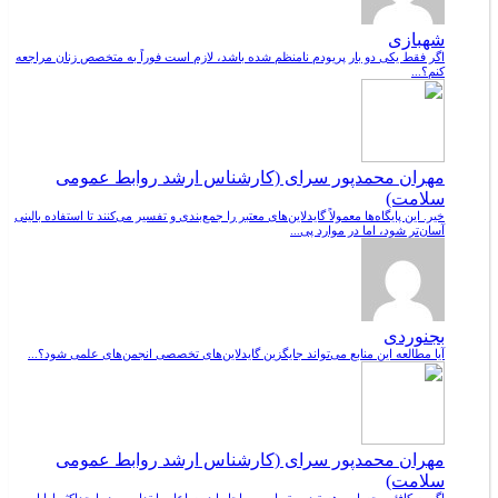
شهبازی
اگر فقط یکی دو بار پریودم نامنظم شده باشد، لازم است فوراً به متخصص زنان مراجعه
کنم؟...
مهران محمدپور سرای (کارشناس ارشد روابط عمومی
سلامت)
خیر. این پایگاه‌ها معمولاً گایدلاین‌های معتبر را جمع‌بندی و تفسیر می‌کنند تا استفاده بالینی
آسان‌تر شود، اما در موارد پی...
بجنوردی
آیا مطالعه این منابع می‌تواند جایگزین گایدلاین‌های تخصصی انجمن‌های علمی شود؟...
مهران محمدپور سرای (کارشناس ارشد روابط عمومی
سلامت)