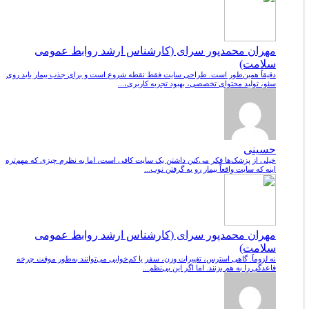
مهران محمدپور سرای (کارشناس ارشد روابط عمومی
سلامت)
دقیقاً همین‌طور است. طراحی سایت فقط نقطه شروع است و برای جذب بیمار باید روی
سئو، تولید محتوای تخصصی، بهبود تجربه کاربری،...
حسینی
خیلی از پزشک‌ها فکر می‌کنن داشتن یک سایت کافی است، اما به نظرم چیزی که مهم‌تره
اینه که سایت واقعاً بیمار رو به گرفتن نوب...
مهران محمدپور سرای (کارشناس ارشد روابط عمومی
سلامت)
نه لزوماً. گاهی استرس، تغییرات وزن، سفر یا کم‌خوابی می‌توانند به‌طور موقت چرخه
قاعدگی را به هم بزنند. اما اگر این بی‌نظم...