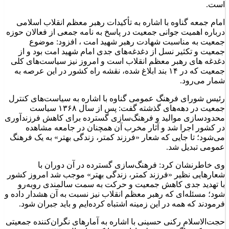
است.
امام جمعه گناوه با اشاره به تأکیدات رهبر معظم انقلاب اسلامی
درباره اهمیت جوانی جمعیت در پاسخ به نامه جمعی از فعالان حوزه
جمعیت به مناسبت شهادت رهبر شهید امت ، افزود: موضوع
جمعیت و تکثیر نسل از دغدغه‌های جدی امام شهید امت بود و از
دغدغه های رهبر معظم انقلاب است و امروز نیز سیاست‌های کلی
جمعیت که در ۱۴ بند ابلاغ شده، نقشه راه کشور در این عرصه به
شمار می‌رود.
رئیس شورای فرهنگ عمومی گناوه با اشاره به سیاست‌های کنترل
جمعیت در دهه‌های گذشته گفت: پس از سال ۱۳۶۸ سیاست
محدودسازی موالید و فرهنگ‌سازی گسترده برای کاهش فرزندآوری
در کشور اجرا شد و آثار مخرب آن همچنان در جامعه مشاهده
می‌شود؛ تا جایی که شعار «فرزند کمتر، زندگی بهتر» به یک فرهنگ
عمومی تبدیل شد.
وی خاطرنشان کرد: فرهنگ‌سازی گسترده در آن دوران با
شعارهایی نظیر «فرزند کمتر، زندگی بهتر» موجب شد امروز کشور
با تهدید جدی کاهش جمعیت و حرکت به سمت سالمندی روبه‌رو
شود؛ مسئله‌ای که رهبر معظم انقلاب نیز نسبت به آن هشدار داده و
فرمودند که همه در این زمینه اشتباه کرده‌ایم و باید جبران شود.
حجت‌الاسلام رکنی حسینی با اشاره به آمارهای نگران‌کننده جمعیتی