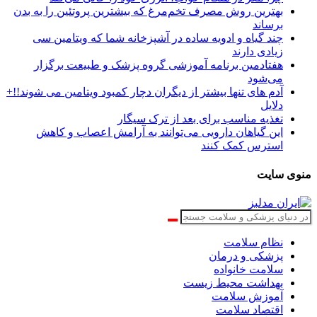
بهترین روش مصرف تخم‌مرغ که بیشترین پروتئین را به بدن
برساند
چند گیاه و ادویه ساده در آشپزخانه شما که ویتامین سی
زیادی دارند
هفتادمین برنامه آموزشی گروه پزشک و طبیعت برگزار
می‌شود
آدم های تنها بیشتر از دیگران دچار کمبود ویتامین می شوند!!+
دلایل
تغذیه مناسب برای بعد از ترک سیگار
این گیاهان دارویی می‌توانند به آرامش اعصاب و کاهش
استرس کمک کنند
منوی سایت
نظام سلامت
پزشکی و درمان
سلامت خانواده
بهداشت محیط زیست
آموزش سلامت
اقتصاد سلامت