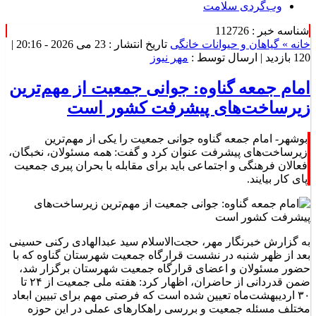
وب‌گردی سلامت
شناسه خبر : 112726
خانه »
گیاهان و حیوانات خانگی
تاریخ انتشار : 23 می 2026 - 20:16 |
120 بازدید
| ارسال توسط :
مهر نیوز
امام جمعه گناوه: جوانی جمعیت از مهم‌ترین
زیرساخت‌های پیشرفت کشور است
بوشهر- امام جمعه گناوه جوانی جمعیت را یکی از مهم‌ترین
زیرساخت‌های پیشرفت عنوان کرد و گفت: همه مسئولان، نخبگان،
فعالان فرهنگی و اجتماعی باید برای مقابله با بحران پیری جمعیت
پای کار بیایند.
به گزارش خبرنگار مهر، حجت‌الاسلام سید عبدالهادی رکنی حسینی
بعد از ظهر شنبه در نشست قرارگاه جمعیت شهرستان گناوه که با
حضور مسئولان و اعضای قرارگاه جمعیت شهرستان برگزار شد،
ضمن قدردانی از حاضران، اظهار کرد: هفته ملی جمعیت از ۲۴ تا
۳۰ اردیبهشت‌ماه تعیین شده است که فرصتی مهم برای تبیین ابعاد
مختلف مسئله جمعیت و بررسی راهکارهای عملی در این حوزه