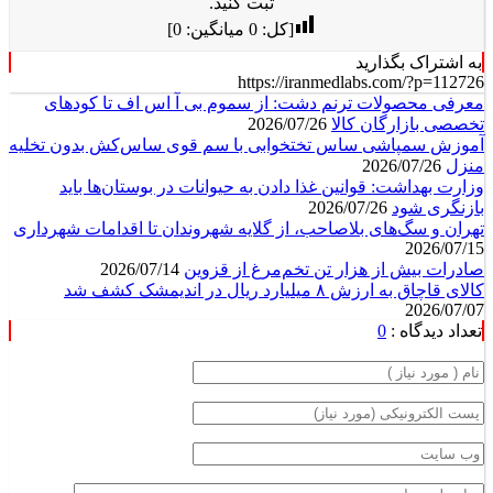
ثبت کنید.
[کل:
0
میانگین:
0
]
به اشتراک بگذارید
https://iranmedlabs.com/?p=112726
معرفی محصولات ترنم دشت: از سموم بی آ اس اف تا کودهای
تخصصی بازارگان کالا
2026/07/26
آموزش سمپاشی ساس تختخوابی با سم قوی ساس‌کش بدون تخلیه
منزل
2026/07/26
وزارت بهداشت: قوانین غذا دادن به حیوانات در بوستان‌ها باید
بازنگری شود
2026/07/26
تهران و سگ‌های بلاصاحب، از گلایه شهروندان تا اقدامات شهرداری
2026/07/15
صادرات بیش از هزار تن تخم‌مرغ از قزوین
2026/07/14
کالای قاچاق به ارزش ۸ میلیارد ریال در اندیمشک کشف شد
2026/07/07
تعداد دیدگاه :
0