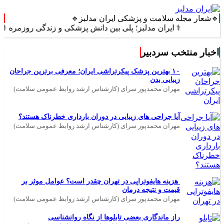
🔹شعار مجله سلامت و پزشکی ایران مدلبز🔹
⚕️ ایران مدلبز؛ پلی بین دانش پزشکی و زندگی روزمره ⚕️
اخبار منتخب سردبیر
۱۰ بهترین پزشک پیکرتراشی ایران؛ معرفی برترین جراحان
زیبایی بدن
مهران محمدپور سرای (کارشناس ارشد روابط عمومی سلامت)
آیا جراحی های زیبایی در دوران بارداری خطرناک هستند؟
مهران محمدپور سرای (کارشناس ارشد روابط عمومی سلامت)
هزینه هایفوتراپی در تهران چقدر است؟ عوامل موثر بر
قیمت و نتیجه درمان
مهران محمدپور سرای (کارشناس ارشد روابط عمومی سلامت)
راز ماندگاری بعضی تابلوها از نگاه روانشناسی