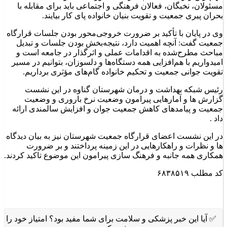
مسئولان، نخبگان، فعالان فرهنگی و اجتماعی باید برای مقابله با
بحران پیری جمعیت و تقویت بنیان خانواده پای کار بیایند.
وی در پایان با تأکید بر ضرورت خروجی‌محور بودن جلسات قرارگاه
جمعیت گفت: آنچه اهمیت دارد، نتیجه‌بخش بودن جلسات و تبدیل
مباحث مطرح‌شده به اقدامات عملی و اثرگذار در جامعه است و
امیدواریم با هم‌افزایی همه دستگاه‌ها و دلسوزان، بتوانیم در مسیر
تقویت جوانی جمعیت و تحکیم خانواده گام‌های مؤثری برداریم.
رئیس شبکه بهداشت و درمان شهرستان گناوه در این نشست
گزارش ها و آمارهایی پیرامون وضعیت نرخ باروری و وضعیت
جمعیت و پیامدهای کاهش جمعیت جوان و افزایش سالمندی ارائه
داد .
در این نشست اعضای قرارگاه جمعیت شهرستان نیز به بیان دیدگاه
ها و نظرات و راهکارهایی در این زمینه پرداختند و بر ضرورت
همکاری همه جانبه و فرهنگ سازی پیرامون این موضوع تاکید کردند.
کد مطلب
۶۸۳۸۵۱۹
✅ آیا این خبر پزشکی و سلامت برای شما مفید بود؟ امتیاز خود را