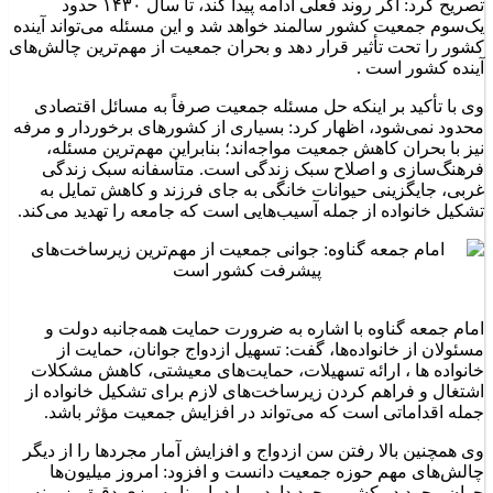
تصریح کرد: اگر روند فعلی ادامه پیدا کند، تا سال ۱۴۳۰ حدود
یک‌سوم جمعیت کشور سالمند خواهد شد و این مسئله می‌تواند آینده
کشور را تحت تأثیر قرار دهد و بحران جمعیت از مهم‌ترین چالش‌های
آینده کشور است .
وی با تأکید بر اینکه حل مسئله جمعیت صرفاً به مسائل اقتصادی
محدود نمی‌شود، اظهار کرد: بسیاری از کشورهای برخوردار و مرفه
نیز با بحران کاهش جمعیت مواجه‌اند؛ بنابراین مهم‌ترین مسئله،
فرهنگ‌سازی و اصلاح سبک زندگی است. متأسفانه سبک زندگی
غربی، جایگزینی حیوانات خانگی به جای فرزند و کاهش تمایل به
تشکیل خانواده از جمله آسیب‌هایی است که جامعه را تهدید می‌کند.
امام جمعه گناوه با اشاره به ضرورت حمایت همه‌جانبه دولت و
مسئولان از خانواده‌ها، گفت: تسهیل ازدواج جوانان، حمایت از
خانواده ها ، ارائه تسهیلات، حمایت‌های معیشتی، کاهش مشکلات
اشتغال و فراهم کردن زیرساخت‌های لازم برای تشکیل خانواده از
جمله اقداماتی است که می‌تواند در افزایش جمعیت مؤثر باشد.
وی همچنین بالا رفتن سن ازدواج و افزایش آمار مجردها را از دیگر
چالش‌های مهم حوزه جمعیت دانست و افزود: امروز میلیون‌ها
جوان مجرد در کشور وجود دارد و باید با برنامه‌ریزی دقیق، زمینه