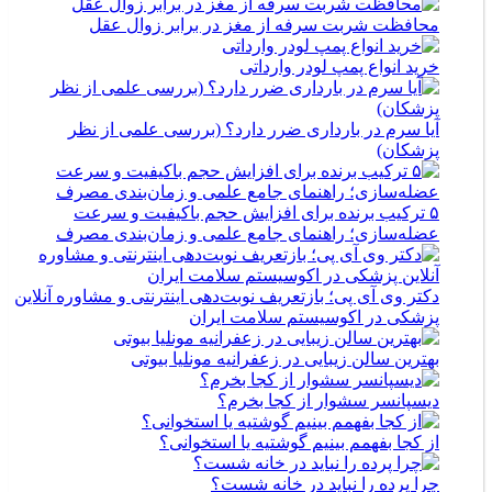
محافظت شربت سرفه از مغز در برابر زوال عقل
خرید انواع پمپ لودر وارداتی
آیا سرم در بارداری ضرر دارد؟ (بررسی علمی از نظر
پزشکان)
۵ ترکیب برنده برای افزایش حجم باکیفیت و سرعت
عضله‌سازی؛ راهنمای جامع علمی و زمان‌بندی مصرف
دکتر وی آی پی؛ بازتعریف نوبت‌دهی اینترنتی و مشاوره آنلاین
پزشکی در اکوسیستم سلامت ایران
بهترین سالن زیبایی در زعفرانیه مونلیا بیوتی
دیسپانسر سشوار از کجا بخرم؟
از کجا بفهمم بینیم گوشتیه یا استخوانی؟
چرا پرده را نباید در خانه شست؟