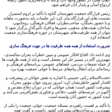
ازدواج آسان و پایدار آنان فراهم شود.
رئیس قرارگاه جمعیت شهرستان گناوه با تأکید بر لزوم استمرار
نشست های این قرارگاه بیان کرد: این جلسات باید به‌صورت ماهانه
و با حضور نخبگان، صاحب‌نظران، فعالان فرهنگی، روحانیون،
مداحان، هیئت‌های مذهبی، سمن‌ها و افراد تأثیرگذار برگزار شود تا
بتوان از همه ظرفیت‌های شهرستان در حوزه فرهنگ‌سازی جمعیت
استفاده کرد.
ضرورت استفاده از همه همه ظرفیت ها در جهت فرهنگ سازی
وی ادامه داد: اقناع افکار عمومی و تبیین خطرات بحران سالمندی،
مهم‌ترین گام در مسیر حل این معضل است و باید از همه ظرفیت ها
از جمله تجمعات مردمی، فضاهای عمومی، برنامه‌های فرهنگی و
رسانه‌ای برای انتقال پیام‌های مرتبط با جوانی جمعیت بهره برد.
حجت‌الاسلام رکنی حسینی با اشاره به نقش جوانان در پیشرفت و
اقتدار کشور خاطرنشان کرد: امروز نیروی جوان موتور محرک
پیشرفت کشور است؛ همان جوانانی که در دوران دفاع مقدس و
اکنون در عرصه‌های علمی، دفاعی و فناوری نقش‌آفرینی می‌کنند و
آینده کشور به حضور آنان وابسته است.
با تأکید بر اهمیت راهبردی مسئله جمعیت، جوانی جمعیت را یکی از
مهم‌ترین زیرساخت‌های پیشرفت کشور دانست و گفت: همه