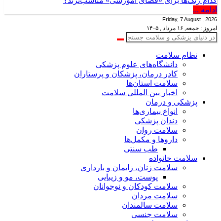
کدام رنگ‌ها برای «فضای آموزشی» مناسب‌ترند؟
ادامه ...
Friday, 7 August , 2026
امروز : جمعه, ۱۶ مرداد , ۱۴۰۵
نظام سلامت
دانشگاه‌های علوم پزشکی
کادر درمان، پزشکان و پرستاران
سلامت استان‌ها
اخبار بین المللی سلامت
پزشکی و درمان
انواع بیماری‌ها
دندان پزشکی
سلامت روان
داروها و مکمل‌ها
طب سنتی
سلامت خانواده
سلامت زنان، زایمان و بارداری
پوست، مو و زیبایی
سلامت کودکان و نوجوانان
سلامت مردان
سلامت سالمندان
سلامت جنسی