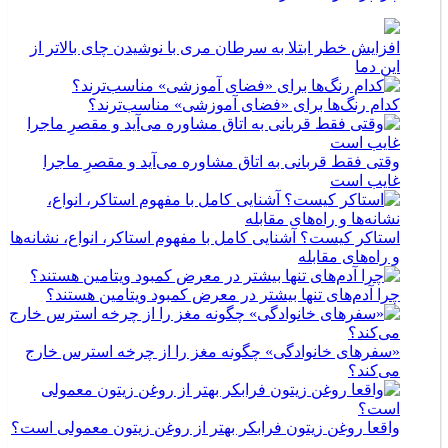
افزایش خطر ابتلا به سرطان مری با نوشیدن چای بالاتر از
این دما
کدام رنگ‌ها برای «فضای آموزشی» مناسب‌ترند؟
وقتی فقط قربانی به اتاق مشاوره می‌آید و مقصرِ ماجرا
غایب است
استاکر کیست؟ آشنایی کامل با مفهوم استاکر، انواع، نشانه‌ها
و راه‌های مقابله
چرا آدم‌های تنها بیشتر در معرض کمبود ویتامین هستند؟
«سفرهای خانوادگی» چگونه مغز را از چرخه استرس خارج
می‌کند؟
واقعا روغن زیتون فرابکر بهتر از روغن زیتون معمولی است؟