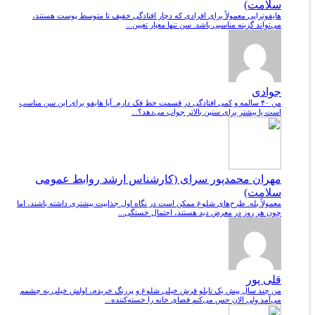
سلامت)
هایفوتراپی معمولاً برای افرادی که دچار افتادگی خفیف تا متوسط پوست هستند،
می‌تواند گزینه مناسبی باشد. سن تنها معیار تعیین...
جوادی
من ۴۰ سالمه و کمی افتادگی در قسمت خط فک دارم. آیا هایفو برای این سن مناسب
است یا بیشتر برای سنین بالاتر جواب می‌دهد؟...
مهران محمدپور سرای (کارشناس ارشد روابط عمومی
سلامت)
معمولاً بله. طرح‌های شلوغ ممکن است در نگاه اول جذابیت بیشتری داشته باشند، اما
چون هر روز در معرض دید هستند، احتمال خستگی...
قلی پور
من چند سال پیش یک تابلو فرش خیلی شلوغ و پررنگ خریدم، اولش خیلی به چشمم
می‌آمد ولی الان حس می‌کنم فضای خانه را خسته‌کننده...