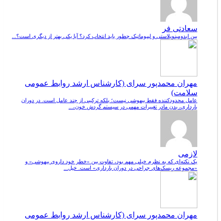
سعادتی فر
بین ابدومینوپلاستی و لیپوماتیک چطور باید انتخاب کرد؟ آیا یکی بهتر از دیگری است؟...
مهران محمدپور سرای (کارشناس ارشد روابط عمومی
سلامت)
عامل محدودکننده فقط بیهوشی نیست؛ بلکه ترکیبی از چند عامل است. در دوران
بارداری، بدن مادر تغییرات مهمی در سیستم گردش خون،...
لازمی
یک نکته‌ای که به نظرم خیلی مهم بود، تفاوت بین «خطر خود داروی بیهوشی» و
«مجموعه ریسک‌های جراحی در دوران بارداری» است. خیل...
مهران محمدپور سرای (کارشناس ارشد روابط عمومی