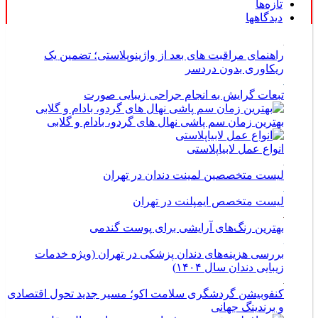
تازه‌ها
دیدگاهها
راهنمای مراقبت های بعد از واژینوپلاستی؛ تضمین یک
ریکاوری بدون دردسر
تبعات گرایش به انجام جراحی زیبایی صورت
بهترین زمان سم پاشی نهال های گردو، بادام و گلابی
انواع عمل لابیاپلاستی
لیست متخصصین لمینت دندان در تهران
لیست متخصص ایمپلنت در تهران
بهترین رنگ‌های آرایشی برای پوست گندمی
بررسی هزینه‌های دندان پزشکی در تهران (ویژه خدمات
زیبایی دندان سال ۱۴۰۴)
کنفوبیشن گردشگری سلامت اکو؛ مسیر جدید تحول اقتصادی
و برندینگ جهانی