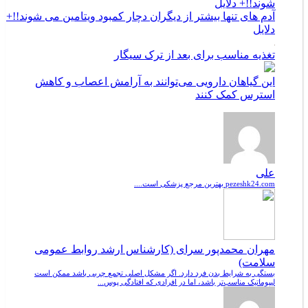
آدم های تنها بیشتر از دیگران دچار کمبود ویتامین می شوند!!+
دلایل
تغذیه مناسب برای بعد از ترک سیگار
این گیاهان دارویی می‌توانند به آرامش اعصاب و کاهش
استرس کمک کنند
علی
pezeshk24.com بهترین مرجع پزشکی است....
مهران محمدپور سرای (کارشناس ارشد روابط عمومی
سلامت)
بستگی به شرایط بدن فرد دارد. اگر مشکل اصلی تجمع چربی باشد ممکن است
لیپوماتیک مناسب‌تر باشد، اما در افرادی که افتادگی پوس...