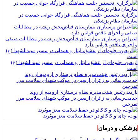
برگزاری نخستین جلسه هماهنگی قرارگاه جوانی جمعیت در
سازمان نظام پزشکی
اعتراض پرستاران بیمارستان فیاض‌بخش ریشه در مطالبات صنفی
و اجرای ناقص قوانین دارد
اربعین، جلوه‌ای از عشق، ایثار و همدلی در مسیر سیدالشهدا (ع)
است
بازدید رئیس هیئت‌مدیره نظام پرستاری ارومیه از روند
خدمت‌رسانی به زائران اربعین در موکب شهدای سلامت مرز
تمرچین
توت، چای و کاکائو در حفظ سلامت مغز موثرند
پزشکی و درمان