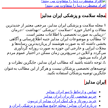
افراد مضطرب دنیا را متفاوت می بینند!
مجله سلامت و پزشکی ایران مدلبز
⚕️ مجله سلامت و پزشکی ایران مدلبز، مرجعی معتبر از جدیدترین
مقالات و اخبار حوزه ✅سلامت ✅پزشکی ✅بهداشت ✅درمان
✅زیبایی به صورت تخصصی با اطلاعات معتبر است.
💡 مطالب و موضوعات ایران مدلبز جنبه اطلاع‌رسانی و آگاهی
بخشی داشته که به صورت هوشمند از پربازدیدترین رسانه‌ها و
مجلات ایرانی و خارجی این حوزه به صورت روزانه گردآوری
می‌گردد و آنلاین در سریع‌ترین زمان ممکن در اختیار عموم مردم
قرار داده می‌شود.
⚠️ توجه داشته باشید که مطالب ایران مدلبز، جایگزین نظرات و
توصیه‌های تخصصی پزشکان نیست و هرگز از این مطالب به‌عنوان
جایگزین توصیه پزشکان استفاده نکنید.
ایران مدلبز
تماس و ارتباط با تیم ایران مدلبز
حریم شخصی کاربران ایران مدلبز
خرید رپورتاژ و بک لینک ایران مدلبز از تریبون
درباره ایران مدلبز؛ مجله جامع سلامت و پزشکی ایران و