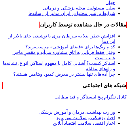
جهان
سلب مسئولیت مجله پزشکی و درمانی
شرایط بازنشر محتوا در ایران مدلبز از رسانه‌ها
مقالات در حال مشاهده توسط کاربران
افزایش خطر ابتلا به سرطان مری با نوشیدن چای بالاتر از
این دما
کدام رنگ‌ها برای «فضای آموزشی» مناسب‌ترند؟
وقتی فقط قربانی به اتاق مشاوره می‌آید و مقصرِ ماجرا
غایب است
استاکر کیست؟ آشنایی کامل با مفهوم استاکر، انواع، نشانه‌ها
و راه‌های مقابله
چرا آدم‌های تنها بیشتر در معرض کمبود ویتامین هستند؟
شبکه های اجتماعی
کانال تلگرام
پیج اینستاگرام
فید مطالب
وزارت بهداشت، درمان و آموزش پزشکی
اخبار پزشکی و سلامت مهر نیوز
اخبار اقتصاد سلامت اقتصاد آنلاین