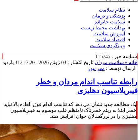
نظام سلامت
پزشکی و درمان
سلامت خانواده
بهداشت محیط زیست
آموزش سلامت
اقتصاد سلامت
وب‌گردی سلامت
شناسه خبر : 115745
خانه »
سلامت مردان
تاریخ انتشار : 03 ژوئن 2026 - 7:20 |
113 بازدید
| ارسال توسط :
مهر نیوز
رابطه تناسب اندام مردان و خطر
فیبریلاسیون دهلیزی
یک مطالعه جدید نشان می دهد که تناسب اندام فوق العاده بالا نباید
خطر ابتلا به ریتم خطرناک نامنظم قلب موسوم به فیبریلاسیون
دهلیزی را در بزرگسالان جوان افزایش دهد.