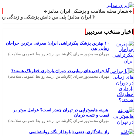
🔹شعار مجله سلامت و پزشکی ایران مدلبز🔹
⚕️ ایران مدلبز؛ پلی بین دانش پزشکی و زندگی روزمره ⚕️
اخبار منتخب سردبیر
۱۰ بهترین پزشک پیکرتراشی ایران؛ معرفی برترین جراحان
زیبایی بدن
مهران محمدپور سرای (کارشناس ارشد روابط عمومی سلامت)
آیا جراحی های زیبایی در دوران بارداری خطرناک هستند؟
مهران محمدپور سرای (کارشناس ارشد روابط عمومی سلامت)
هزینه هایفوتراپی در تهران چقدر است؟ عوامل موثر بر
قیمت و نتیجه درمان
مهران محمدپور سرای (کارشناس ارشد روابط عمومی سلامت)
راز ماندگاری بعضی تابلوها از نگاه روانشناسی