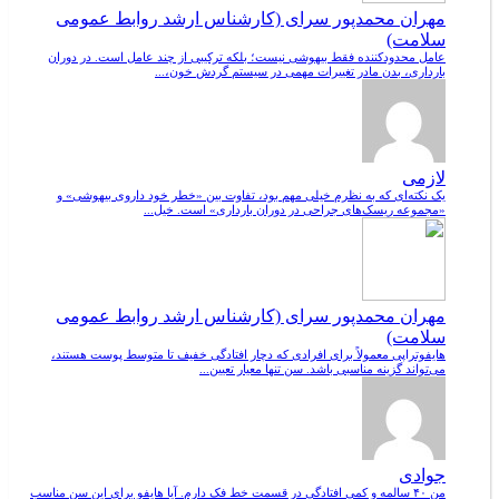
مهران محمدپور سرای (کارشناس ارشد روابط عمومی
سلامت)
عامل محدودکننده فقط بیهوشی نیست؛ بلکه ترکیبی از چند عامل است. در دوران
بارداری، بدن مادر تغییرات مهمی در سیستم گردش خون،...
لازمی
یک نکته‌ای که به نظرم خیلی مهم بود، تفاوت بین «خطر خود داروی بیهوشی» و
«مجموعه ریسک‌های جراحی در دوران بارداری» است. خیل...
مهران محمدپور سرای (کارشناس ارشد روابط عمومی
سلامت)
هایفوتراپی معمولاً برای افرادی که دچار افتادگی خفیف تا متوسط پوست هستند،
می‌تواند گزینه مناسبی باشد. سن تنها معیار تعیین...
جوادی
من ۴۰ سالمه و کمی افتادگی در قسمت خط فک دارم. آیا هایفو برای این سن مناسب