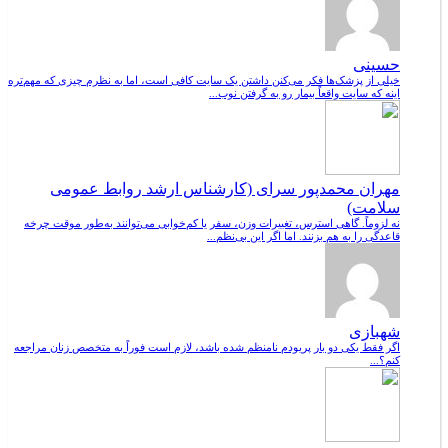
حسینی
خیلی از پزشک‌ها فکر می‌کنن داشتن یک سایت کافی است، اما به نظرم چیزی که مهم‌تره
اینه که سایت واقعاً بیمار رو به گرفتن نوب...
مهران محمدپور سرای (کارشناس ارشد روابط عمومی
سلامت)
نه لزوماً. گاهی استرس، تغییرات وزن، سفر یا کم‌خوابی می‌توانند به‌طور موقت چرخه
قاعدگی را به هم بزنند. اما اگر این بی‌نظم...
شهبازی
اگر فقط یکی دو بار پریودم نامنظم شده باشد، لازم است فوراً به متخصص زنان مراجعه
کنم؟...