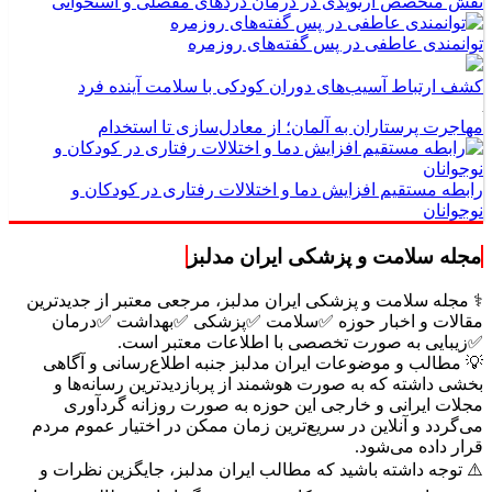
توانمندی عاطفی در پس گفته‌های روزمره
کشف ارتباط آسیب‌های دوران کودکی با سلامت آینده فرد
مهاجرت پرستاران به آلمان؛ از معادل‌سازی تا استخدام
رابطه مستقیم افزایش دما و اختلالات رفتاری در کودکان و
نوجوانان
مجله سلامت و پزشکی ایران مدلبز
⚕️ مجله سلامت و پزشکی ایران مدلبز، مرجعی معتبر از جدیدترین
مقالات و اخبار حوزه ✅سلامت ✅پزشکی ✅بهداشت ✅درمان
✅زیبایی به صورت تخصصی با اطلاعات معتبر است.
💡 مطالب و موضوعات ایران مدلبز جنبه اطلاع‌رسانی و آگاهی
بخشی داشته که به صورت هوشمند از پربازدیدترین رسانه‌ها و
مجلات ایرانی و خارجی این حوزه به صورت روزانه گردآوری
می‌گردد و آنلاین در سریع‌ترین زمان ممکن در اختیار عموم مردم
قرار داده می‌شود.
⚠️ توجه داشته باشید که مطالب ایران مدلبز، جایگزین نظرات و
توصیه‌های تخصصی پزشکان نیست و هرگز از این مطالب به‌عنوان
جایگزین توصیه پزشکان استفاده نکنید.