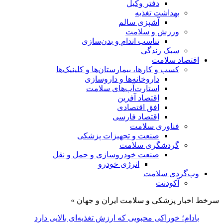
دفتر وکیل
بهداشت تغذیه
آشپزی سالم
ورزش و سلامت
تناسب اندام و بدن‌سازی
سبک زندگی
اقتصاد سلامت
کسب و کارها، بیمارستان‌ها و کلینیک‌ها
داروخانه‌ها و داروسازی
استارت‌آپ‌های سلامت
اقتصاد آفرین
افق اقتصادی
اقتصاد فارسی
فناوری سلامت
صنعت و تجهیزات پزشکی
گردشگری سلامت
صنعت خودروسازی و حمل و نقل
انرژی خودرو
وب‌گردی سلامت
آکودنت
سرخط اخبار پزشکی و سلامت ایران و جهان »
منوی سایت