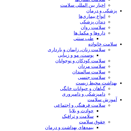
اخبار بین المللی سلامت
پزشکی و درمان
انواع بیماری‌ها
دندان پزشکی
سلامت روان
داروها و مکمل‌ها
طب سنتی
سلامت خانواده
سلامت زنان، زایمان و بارداری
پوست، مو و زیبایی
سلامت کودکان و نوجوانان
سلامت مردان
سلامت سالمندان
سلامت جنسی
بهداشت محیط زیست
گیاهان و حیوانات خانگی
دامپزشکی و دامپروری
آموزش سلامت
سلامت فرهنگی و اجتماعی
حوادث و بلایا
سلامت و ترافیک
حقوق سلامت
بیمه‌های بهداشت و درمان