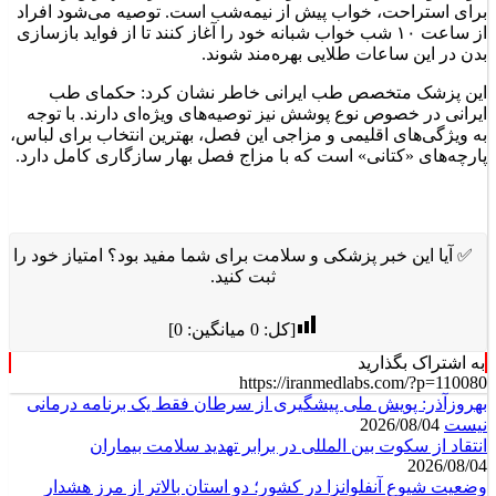
بدن در این ساعات طلایی بهره‌مند شوند.
این پزشک متخصص طب ایرانی خاطر نشان کرد: حکمای طب
ایرانی در خصوص نوع پوشش نیز توصیه‌های ویژه‌ای دارند. با توجه
به ویژگی‌های اقلیمی و مزاجی این فصل، بهترین انتخاب برای لباس،
پارچه‌های «کتانی» است که با مزاج فصل بهار سازگاری کامل دارد.
✅ آیا این خبر پزشکی و سلامت برای شما مفید بود؟ امتیاز خود را
ثبت کنید.
[کل:
0
میانگین:
0
]
به اشتراک بگذارید
https://iranmedlabs.com/?p=110080
بهروزآذر: پویش ملی پیشگیری از سرطان فقط یک برنامه درمانی
نیست
2026/08/04
انتقاد از سکوت بین المللی در برابر تهدید سلامت بیماران
2026/08/04
وضعیت شیوع آنفلوانزا در کشور؛ دو استان بالاتر از مرز هشدار
2026/08/04
فریب داروهای چاقی را نخورید
2026/08/04