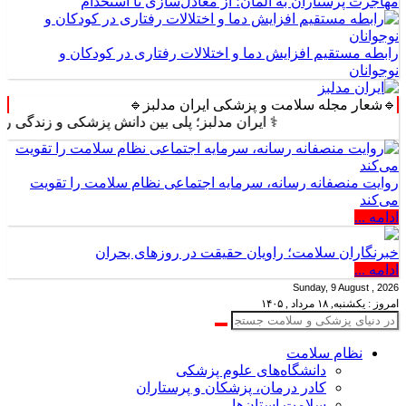
مهاجرت پرستاران به آلمان؛ از معادل‌سازی تا استخدام
رابطه مستقیم افزایش دما و اختلالات رفتاری در کودکان و
نوجوانان
🔹شعار مجله سلامت و پزشکی ایران مدلبز🔹
⚕️ ایران مدلبز؛ پلی بین دانش پزشکی و زندگی روزمره ⚕️
روایت منصفانه رسانه، سرمایه اجتماعی نظام سلامت را تقویت
می‌کند
ادامه ...
خبرنگاران سلامت؛ راویان حقیقت در روزهای بحران
ادامه ...
Sunday, 9 August , 2026
امروز : یکشنبه, ۱۸ مرداد , ۱۴۰۵
نظام سلامت
دانشگاه‌های علوم پزشکی
کادر درمان، پزشکان و پرستاران
سلامت استان‌ها