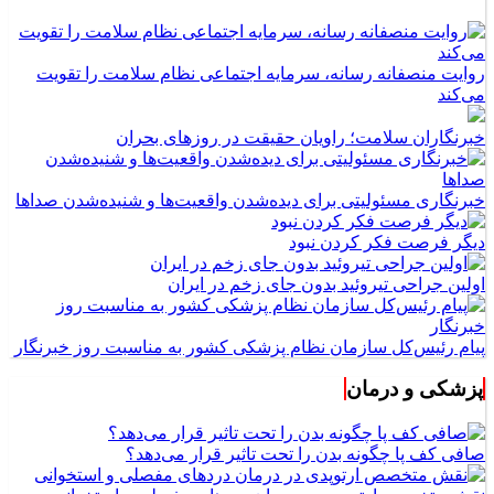
روایت منصفانه رسانه، سرمایه اجتماعی نظام سلامت را تقویت
می‌کند
خبرنگاران سلامت؛ راویان حقیقت در روزهای بحران
خبرنگاری مسئولیتی برای دیده‌شدن واقعیت‌ها و شنیده‌شدن صداها
دیگر فرصت فکر کردن نبود
اولین جراحی تیروئید بدون جای زخم در ایران
پیام رئیس‌کل سازمان نظام پزشکی کشور به مناسبت روز خبرنگار
پزشکی و درمان
صافی کف پا چگونه بدن را تحت تاثیر قرار می‌دهد؟
نقش متخصص ارتوپدی در درمان دردهای مفصلی و استخوانی