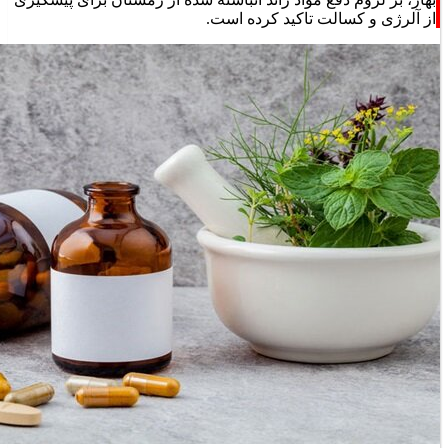
ابراهیم خادم، پزشک متخصص طب ایرانی و عضو هیأت علمی