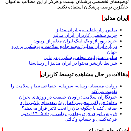
ایران مدلبز
تماس و ارتباط با تیم ایران مدلبز
حریم شخصی کاربران ایران مدلبز
خرید رپورتاژ و بک لینک ایران مدلبز از تریبون
درباره ایران مدلبز؛ مجله جامع سلامت و پزشکی ایران و
جهان
سلب مسئولیت مجله پزشکی و درمانی
شرایط بازنشر محتوا در ایران مدلبز از رسانه‌ها
مقالات در حال مشاهده توسط کاربران
روایت منصفانه رسانه، سرمایه اجتماعی نظام سلامت را
تقویت می‌کند
خبرنگاران سلامت؛ راویان حقیقت در روزهای بحران
بادام؛ خوراکی محبوبی که ارزش تغذیه‌ای بالایی دارد
صافی کف پا چگونه بدن را تحت تاثیر قرار می‌دهد؟
فروش فوری خودروهای وارداتی مرداد ۱۴۰۵؛ بدون
قرعه‌کشی و حساب وکالتی
شبکه های اجتماعی