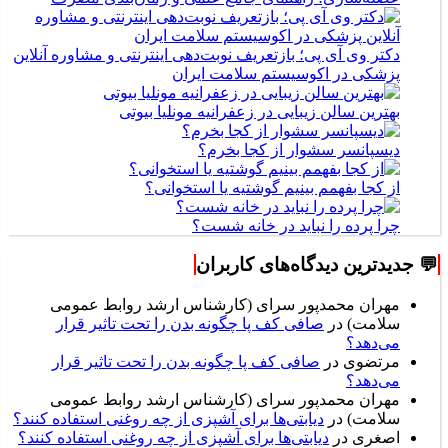
دکتر وی آی پی؛ بازتعریف نوبت‌دهی اینترنتی و مشاوره آنلاین
پزشکی در اکوسیستم سلامت ایران
بهترین سالن زیبایی در زعفرانیه مونلیا بیوتی
دیسپانسر سشوار از کجا بخرم؟
از کجا بفهمم بینیم گوشتیه یا استخوانی؟
چرا پرده را نباید در خانه شست؟
💬 جدیدترین دیدگاه‌های کاربران
مهران محمدپور سرای (کارشناس ارشد روابط عمومی
سلامت)
در
صافی کف پا چگونه بدن را تحت تاثیر قرار
می‌دهد؟
مرتضوی
در
صافی کف پا چگونه بدن را تحت تاثیر قرار
می‌دهد؟
مهران محمدپور سرای (کارشناس ارشد روابط عمومی
سلامت)
در
دیابتی‌ها برای آشپزی از چه روغنی استفاده کنند؟
اصغری
در
دیابتی‌ها برای آشپزی از چه روغنی استفاده کنند؟
مهران محمدپور سرای (کارشناس ارشد روابط عمومی
سلامت)
در
نقش متخصص ارتوپدی در درمان دردهای مفصلی