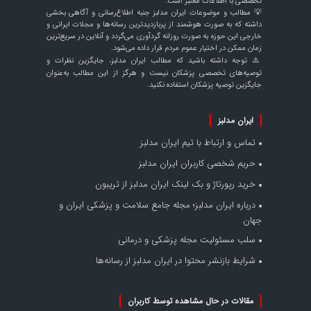
تخصصی با اطلاعات معتبر است.
💡 مطالب و موضوعات ایران مدلبز جنبه اطلاع‌رسانی و آگاهی بخشی
داشته که به صورت هوشمند از پربازدیدترین رسانه‌ها و مجلات ایرانی و
خارجی این حوزه به صورت روزانه گردآوری می‌گردد و آنلاین در سریع‌ترین
زمان ممکن در اختیار عموم مردم قرار داده می‌شود.
⚠️ توجه داشته باشید که مطالب ایران مدلبز، جایگزین نظرات و
توصیه‌های تخصصی پزشکان نیست و هرگز از این مطالب به‌عنوان
جایگزین توصیه پزشکان استفاده نکنید.
ایران مدلبز
تماس و ارتباط با تیم ایران مدلبز
حریم شخصی کاربران ایران مدلبز
خرید رپورتاژ و بک لینک ایران مدلبز از تریبون
درباره ایران مدلبز؛ مجله جامع سلامت و پزشکی ایران و
جهان
سلب مسئولیت مجله پزشکی و درمانی
شرایط بازنشر محتوا در ایران مدلبز از رسانه‌ها
مقالات در حال مشاهده توسط کاربران