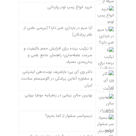
خرید انواع پمپ لودر وارداتی
آیا سرم در بارداری ضرر دارد؟ (بررسی علمی از
نظر پزشکان)
۵ ترکیب برنده برای افزایش حجم باکیفیت و
سرعت عضله‌سازی؛ راهنمای جامع علمی و
زمان‌بندی مصرف
دکتر وی آی پی؛ بازتعریف نوبت‌دهی اینترنتی
و مشاوره آنلاین پزشکی در اکوسیستم سلامت
ایران
بهترین سالن زیبایی در زعفرانیه مونلیا بیوتی
دیسپانسر سشوار از کجا بخرم؟