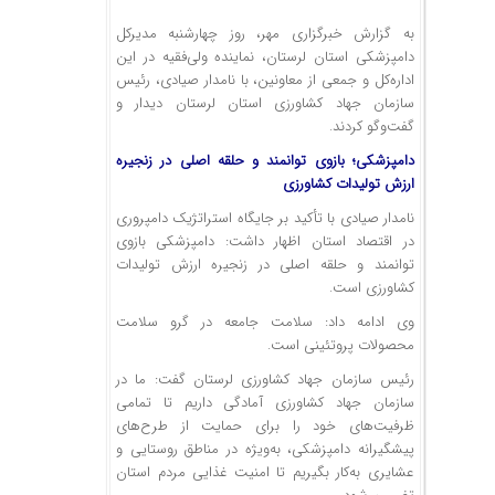
به گزارش خبرگزاری مهر، روز چهارشنبه مدیرکل
دامپزشکی استان لرستان، نماینده ولی‌فقیه در این
اداره‌کل و جمعی از معاونین، با نامدار صیادی، رئیس
سازمان جهاد کشاورزی استان لرستان دیدار و
گفت‌وگو کردند.
دامپزشکی؛ بازوی توانمند و حلقه اصلی در زنجیره
ارزش تولیدات کشاورزی
نامدار صیادی با تأکید بر جایگاه استراتژیک دامپروری
در اقتصاد استان اظهار داشت: دامپزشکی بازوی
توانمند و حلقه اصلی در زنجیره ارزش تولیدات
کشاورزی است.
وی ادامه داد: سلامت جامعه در گرو سلامت
محصولات پروتئینی است.
رئیس سازمان جهاد کشاورزی لرستان گفت: ما در
سازمان جهاد کشاورزی آمادگی داریم تا تمامی
ظرفیت‌های خود را برای حمایت از طرح‌های
پیشگیرانه دامپزشکی، به‌ویژه در مناطق روستایی و
عشایری به‌کار بگیریم تا امنیت غذایی مردم استان