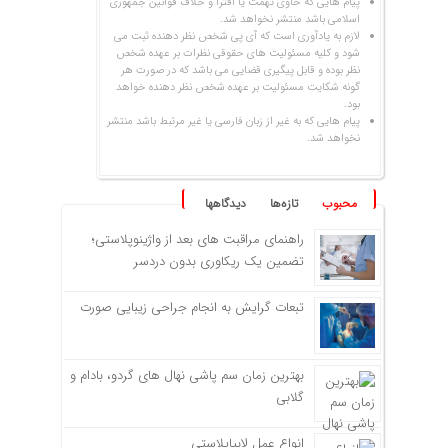
پیام هایی که حاوی تهمت یا افترا و خلاف قوانین جمهوری
اسلامی باشد منتشر نخواهد شد.
لازم به یادآوری است که آی پی شخص نظر دهنده ثبت می
شود و کلیه مسئولیت های حقوقی نظرات بر عهده شخص
نظر بوده و قابل پیگیری قضایی می باشد که در صورت هر
گونه شکایت مسئولیت بر عهده شخص نظر دهنده خواهد
بود.
پیام هایی که به غیر از زبان فارسی یا غیر مرتبط باشد منتشر
نخواهد شد.
محبوب
تازه‌ها
دیدگاهها
راهنمای مراقبت های بعد از واژینوپلاستی؛
تضمین یک ریکاوری بدون دردسر
تبعات گرایش به انجام جراحی زیبایی صورت
بهترین زمان سم پاشی نهال های گردو، بادام و
گلابی
انواع عمل لابیاپلاستی