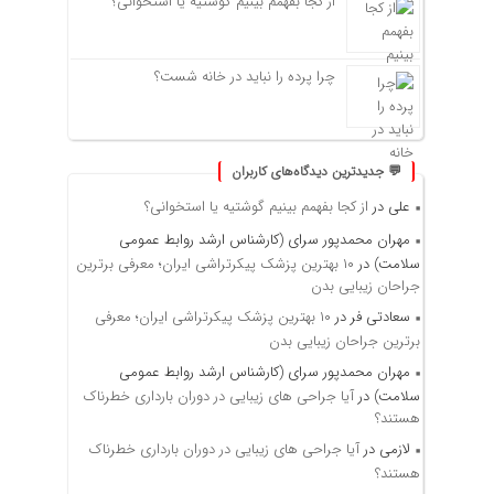
از کجا بفهمم بینیم گوشتیه یا استخوانی؟
چرا پرده را نباید در خانه شست؟
💬 جدیدترین دیدگاه‌های کاربران
علی
در
از کجا بفهمم بینیم گوشتیه یا استخوانی؟
مهران محمدپور سرای (کارشناس ارشد روابط عمومی
سلامت)
در
۱۰ بهترین پزشک پیکرتراشی ایران؛ معرفی برترین
جراحان زیبایی بدن
سعادتی فر
در
۱۰ بهترین پزشک پیکرتراشی ایران؛ معرفی
برترین جراحان زیبایی بدن
مهران محمدپور سرای (کارشناس ارشد روابط عمومی
سلامت)
در
آیا جراحی های زیبایی در دوران بارداری خطرناک
هستند؟
لازمی
در
آیا جراحی های زیبایی در دوران بارداری خطرناک
هستند؟