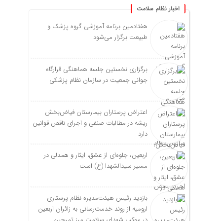
اخبار نظام سلامت
هفتادمین برنامه آموزشی گروه پزشک و
طبیعت برگزار می‌شود
برگزاری نخستین جلسه هماهنگی قرارگاه
جوانی جمعیت در سازمان نظام پزشکی
اعتراض پرستاران بیمارستان فیاض‌بخش
ریشه در مطالبات صنفی و اجرای ناقص قوانین
دارد
اربعین، جلوه‌ای از عشق، ایثار و همدلی در
مسیر سیدالشهدا (ع) است
بازدید رئیس هیئت‌مدیره نظام پرستاری
ارومیه از روند خدمت‌رسانی به زائران اربعین
در موکب شهدای سلامت مرز تمرچین