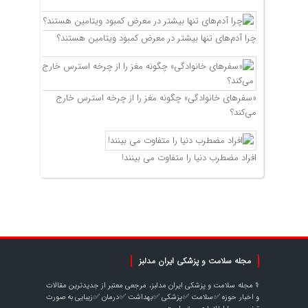
چرا آدم‌های تنها بیشتر در معرض کمبود ویتامین هستند؟
«سفرهای خانوادگی» چگونه مغز را از چرخه استرس خارج
می‌کند؟
افراد مضطرب دنیا را متفاوت می بینند!
مجله سلامت و پزشکی ایران مدلبز
⚕️ مجله سلامت و پزشکی ایران مدلبز، مرجعی معتبر از جدیدترین مقالات
و اخبار حوزه ✅سلامت ✅پزشکی ✅بهداشت ✅درمان ✅زیبایی به صورت