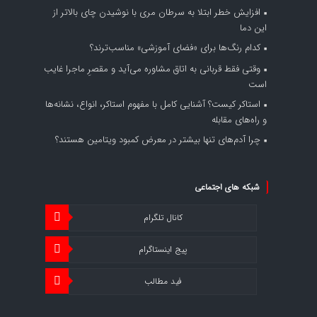
افزایش خطر ابتلا به سرطان مری با نوشیدن چای بالاتر از
این دما
کدام رنگ‌ها برای «فضای آموزشی» مناسب‌ترند؟
وقتی فقط قربانی به اتاق مشاوره می‌آید و مقصرِ ماجرا غایب
است
استاکر کیست؟ آشنایی کامل با مفهوم استاکر، انواع، نشانه‌ها
و راه‌های مقابله
چرا آدم‌های تنها بیشتر در معرض کمبود ویتامین هستند؟
شبکه های اجتماعی
کانال تلگرام
پیج اینستاگرام
فید مطالب